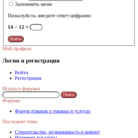
Запомнить меня
Пожалуйста, введите ответ цифрами:
14 − 12 =
Войти
Мой профиль
Логин и регистрация
Войти
Регистрация
Искать в форумах
Поиск:
Форумы
Форум отзывов о товарах и услугах
Последние темы
Строительство, недвижимость и ремонт
Интернет-магазины