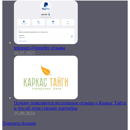
telegram @pporder отзывы
10.05.2025
Почему появляются негативные отзывы о Каркас Тайги
и что об этом говорят партнёры
25.09.2024
Показать больше