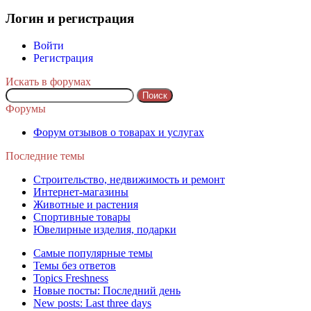
Логин и регистрация
Войти
Регистрация
Искать в форумах
Поиск:
Форумы
Форум отзывов о товарах и услугах
Последние темы
Строительство, недвижимость и ремонт
Интернет-магазины
Животные и растения
Спортивные товары
Ювелирные изделия, подарки
Самые популярные темы
Темы без ответов
Topics Freshness
Новые посты: Последний день
New posts: Last three days