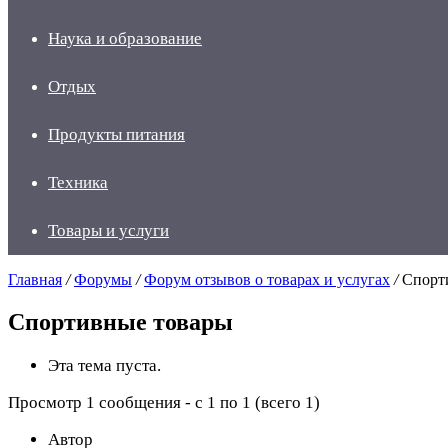
Наука и образование
Отдых
Продукты питания
Техника
Товары и услуги
Главная
/
Форумы
/
Форум отзывов о товарах и услугах
/
Спорт
Спортивные товары
Эта тема пуста.
Просмотр 1 сообщения - с 1 по 1 (всего 1)
Автор