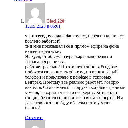
Glocl 228
:
12.05.2025 в 06:01
я вот сегодня снял в банкомате, переживал, но все
реально работает!
тип мне показывал все в прямом эфире на фоне
нашей переписки.
Я ахуел, от объема paypal карт было реально
дофига и я решился.
работает реально! Но это незаконно, я бы даже
побоялся сюда писать об этом, но купил левый
телефон и подключаю к вайфаю в торговых
центрах. Поэтому все реально работает, говорю
как есть. Сам сомневался, друзья вообще странные
у меня, говорили что это все херня. Хотя сидят
нищие, без ничего, но типо во всем эксперты. Им
даже говорить не буду об этом и что у меня
вышло!
Ответить