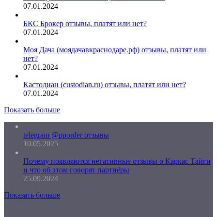
07.01.2024
БКС Брокер отзывы, платят или нет?
07.01.2024
Моя Дача (моядачавкраснодаре.рф) отзывы, платят или
нет?
07.01.2024
Кастодиан (custodian.ru) отзывы, платят или нет?
07.01.2024
Показать больше
telegram @pporder отзывы
10.05.2025
Почему появляются негативные отзывы о Каркас Тайги
и что об этом говорят партнёры
25.09.2024
Показать больше