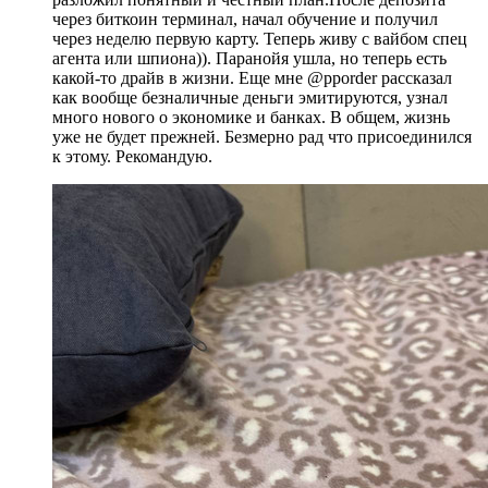
через биткоин терминал, начал обучение и получил
через неделю первую карту. Теперь живу с вайбом спец
агента или шпиона)). Паранойя ушла, но теперь есть
какой-то драйв в жизни. Еще мне @pporder рассказал
как вообще безналичные деньги эмитируются, узнал
много нового о экономике и банках. В общем, жизнь
уже не будет прежней. Безмерно рад что присоединился
к этому. Рекомандую.