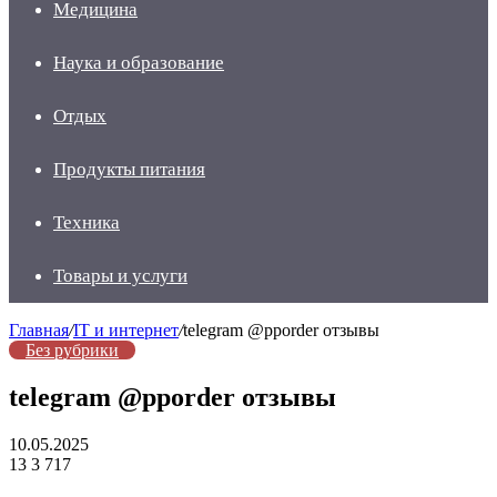
Медицина
Наука и образование
Отдых
Продукты питания
Техника
Товары и услуги
Главная
/
IT и интернет
/
telegram @pporder отзывы
Без рубрики
telegram @pporder отзывы
10.05.2025
13
3 717