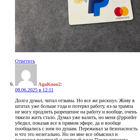
Ответить
AgaKooo2
:
08.06.2025 в 12:11
Долго думал, читал отзывы. Но все же рискнул. Живу в
штатах уже больше года и потерял работу, из-за трампа
не могу продлить разрешение на работу и вообще, очень
тяжело жить стало. Думал уже валить, но меня @pporder
убедил, показав все в прямом эфире, да и вообще
пообщались с ним по душам. Переживал за безопасность
и что это нелегально. Но он мне все объяснил и
разложил понятный и честный план.После депозита