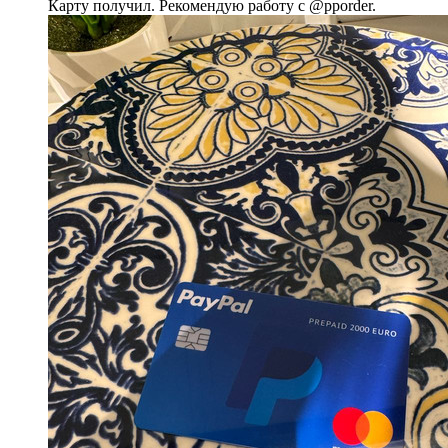
Карту получил. Рекомендую работу с @pporder.