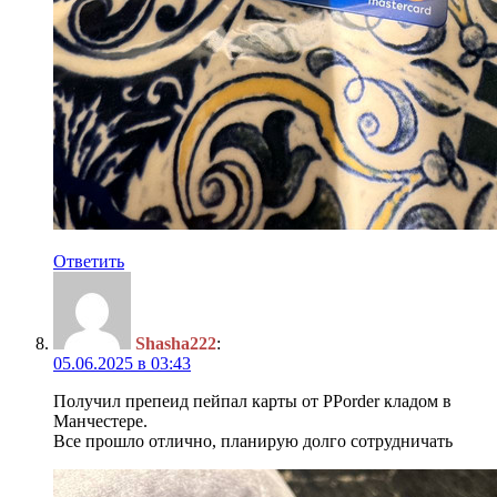
Ответить
Shasha222
:
05.06.2025 в 03:43
Получил препеид пейпал карты от PPorder кладом в
Манчестере.
Все прошло отлично, планирую долго сотрудничать