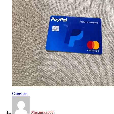
Ответить
Maximka007
: