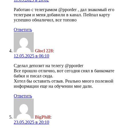
Работаю с телеграмом @pporder , дал знакомый его
телеграм и меня добавили в канал. Пейпал карту
успешно обналичил, все топово
Ответить
Glocl 228
:
12.05.2025 в 06:10
Сделал депозит на телегу @pporder
Все прошло отлично, вот сегодня снял в банкомате
бабки и писал сюда.
Хотел бы оставить отзыв. Реально много полезной
информации еще на обучении мне дали.
Ответить
BigPhill
:
23.05.2025 в 20:10