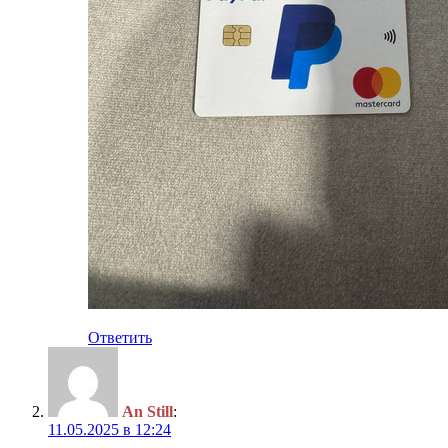
Ответить
An Still
:
11.05.2025 в 12:24