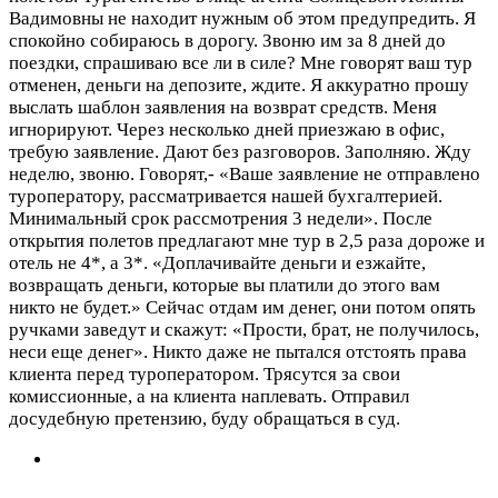
Вадимовны не находит нужным об этом предупредить. Я
спокойно собираюсь в дорогу. Звоню им за 8 дней до
поездки, спрашиваю все ли в силе? Мне говорят ваш тур
отменен, деньги на депозите, ждите. Я аккуратно прошу
выслать шаблон заявления на возврат средств. Меня
игнорируют. Через несколько дней приезжаю в офис,
требую заявление. Дают без разговоров. Заполняю. Жду
неделю, звоню. Говорят,- «Ваше заявление не отправлено
туроператору, рассматривается нашей бухгалтерией.
Минимальный срок рассмотрения 3 недели». После
открытия полетов предлагают мне тур в 2,5 раза дороже и
отель не 4*, а 3*. «Доплачивайте деньги и езжайте,
возвращать деньги, которые вы платили до этого вам
никто не будет.» Сейчас отдам им денег, они потом опять
ручками заведут и скажут: «Прости, брат, не получилось,
неси еще денег». Никто даже не пытался отстоять права
клиента перед туроператором. Трясутся за свои
комиссионные, а на клиента наплевать. Отправил
досудебную претензию, буду обращаться в суд.