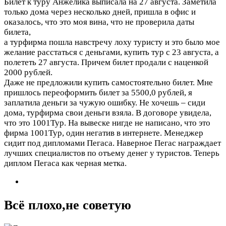
Билет к туру Анжелика выписала на 27 августа. Заметила
только дома через несколько дней, пришла в офис и
оказалось, что это моя вина, что не проверила даты
билета,
а турфирма пошла навстречу лоху туристу и это было мое
желание расстаться с деньгами, купить тур с 23 августа, а
полететь 27 августа. Причем билет продали с наценкой
2000 рублей.
Даже не предложили купить самостоятельно билет. Мне
пришлось переоформить билет за 5500,0 рублей, я
заплатила деньги за чужую ошибку. Не хочешь – сиди
дома, турфирма свои деньги взяла. В договоре увидела,
что это 1001Тур. На вывеске нигде не написано, что это
фирма 1001Тур, один негатив в интернете. Менеджер
сидит под дипломами Пегаса. Наверное Пегас награждает
лучших специалистов по отъему денег у туристов. Теперь
диплом Пегаса как черная метка.
Всё плохо,не советую