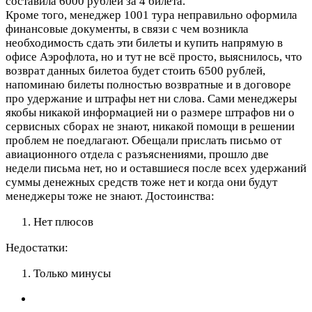
составила 6000 рублей за 4 билета.
Кроме того, менеджер 1001 тура неправильно оформила
финансовые документы, в связи с чем возникла
необходимость сдать эти билеты и купить напрямую в
офисе Аэрофлота, но и тут не всё просто, выяснилось, что
возврат данных билетоа будет стоить 6500 рублей,
напоминаю билеты полностью возвратные и в договоре
про удержание и штрафы нет ни слова. Сами менеджеры
якобы никакой информацией ни о размере штрафов ни о
сервисных сборах не знают, никакой помощи в решении
проблем не поедлагают. Обещали прислать письмо от
авиационного отдела с разъяснениями, прошло две
недели письма нет, но и оставшиеся после всех удержаний
суммы денежных средств тоже нет и когда они будут
менеджеры тоже не знают.
Достоинства:
Нет плюсов
Недостатки:
Только минусы