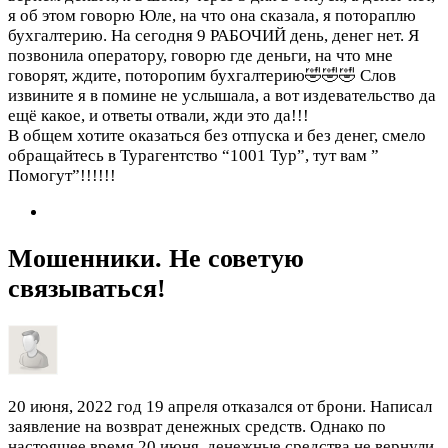
я об этом говорю Юле, на что она сказала, я потораплю
бухгалтерию. На сегодня 9 РАБОЧИЙ день, денег нет. Я
позвонила оператору, говорю где деньги, на что мне
говорят, ждите, поторопим бухгалтерию🤣🤣🤣 Слов
извините я в помине не услышала, а вот издевательство да
ещё какое, и ответы отвали, жди это да!!!
В общем хотите оказаться без отпуска и без денег, смело
обращайтесь в Турагентство “1001 Тур”, тут вам ”
Помогут”!!!!!!
Мошенники. Не советую
связываться!
20 июня, 2022 год
19 апреля отказался от брони. Написал
заявление на возврат денежных средств. Однако по
настоящее время 20 июня, денежные средства не вернули.