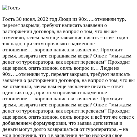
Гость
30 июня, 2022 год
Люди из 90х…..отменили тур,
перелет закрыли, требуют написать заявлени о
расторжении договора, на вопрос о том, что вы же
отменили, зачем нам еще заявление писать – ответ один
так надо, при этом проявляют надменное
отношение…..хорошо написали заявление. Проходит
время, возврата нет, спрашиваем когда? Ответ: “мы ждем
денег от туроператора, как вернет переведем” Проходит
еще время, опять звонок, опять вопрос и…
Люди из
90х…..отменили тур, перелет закрыли, требуют написать
заявлени о расторжении договора, на вопрос о том, что вы
же отменили, зачем нам еще заявление писать – ответ
один так надо, при этом проявляют надменное
отношение…..хорошо написали заявление. Проходит
время, возврата нет, спрашиваем когда? Ответ: “мы ждем
денег от туроператора, как вернет переведем” Проходит
еще время, опять звонок, опять вопрос и всё тот же ответ с
добавлением формулировки, что заявка депозитная и
деньги могут долго возвращаться от туроператора, – на
мои пояснения, что я в заявлении четко изложил свое