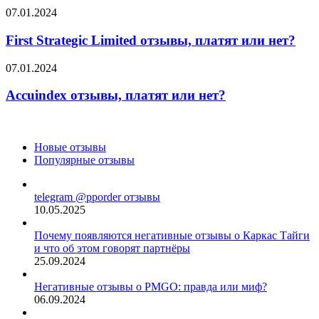
нет?
First
07.01.2024
Strategic
Limited
First Strategic Limited отзывы, платят или нет?
отзывы,
платят
Accuindex
07.01.2024
или
отзывы,
нет?
платят
Accuindex отзывы, платят или нет?
или
нет?
Новые отзывы
Популярные отзывы
telegram @pporder отзывы
10.05.2025
Почему появляются негативные отзывы о Каркас Тайги
и что об этом говорят партнёры
25.09.2024
Негативные отзывы о PMGO: правда или миф?
06.09.2024