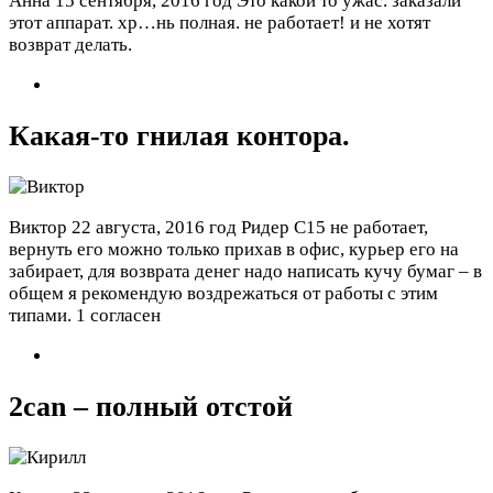
Анна
15 сентября, 2016 год
Это какой то ужас. заказали
этот аппарат. хр…нь полная. не работает! и не хотят
возврат делать.
Какая-то гнилая контора.
Виктор
22 августа, 2016 год
Ридер C15 не работает,
вернуть его можно только прихав в офис, курьер его на
забирает, для возврата денег надо написать кучу бумаг – в
общем я рекомендую воздрежаться от работы с этим
типами.
1 согласен
2can – полный отстой