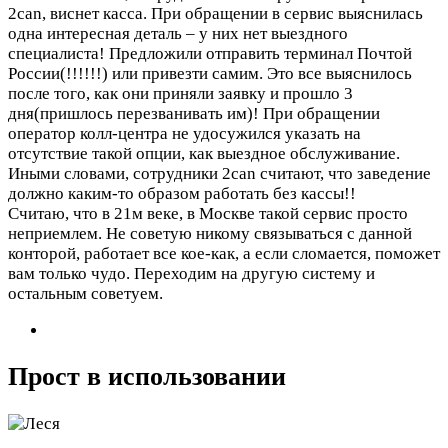
2can, виснет касса. При обращении в сервис выяснилась
одна интересная деталь – у них нет выездного
специалиста! Предложили отправить терминал Почтой
России(!!!!!!) или привезти самим. Это все выяснилось
после того, как они приняли заявку и прошло 3
дня(пришлось перезванивать им)! При обращении
оператор колл-центра не удосужился указать на
отсутствие такой опции, как выездное обслуживание.
Иными словами, сотрудники 2can считают, что заведение
должно каким-то образом работать без кассы!!
Считаю, что в 21м веке, в Москве такой сервис просто
неприемлем. Не советую никому связываться с данной
конторой, работает все кое-как, а если сломается, поможет
вам только чудо. Переходим на другую систему и
остальным советуем.
Прост в использовании