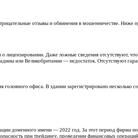
в отрицательные отзывы и обвинения в мошенничестве. Ниже
о лицензировании. Даже ложные сведения отсутствуют, что
адины или Великобритании — недостаток. Отсутствуют гаран
ия головного офиса. В здании зарегистрировано несколько 
рации доменного имени — 2022 год. За этот период фирма п
опасность при трейдинге, проведении финансовых операций