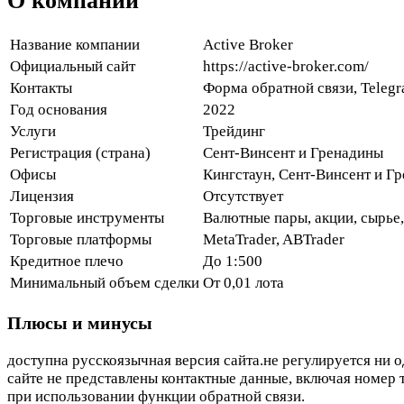
О компании
Название компании
Active Broker
Официальный сайт
https://active-broker.com/
Контакты
Форма обратной связи, Teleg
Год основания
2022
Услуги
Трейдинг
Регистрация (страна)
Сент-Винсент и Гренадины
Офисы
Кингстаун, Сент-Винсент и Г
Лицензия
Отсутствует
Торговые инструменты
Валютные пары, акции, сырье
Торговые платформы
MetaTrader, ABTrader
Кредитное плечо
До 1:500
Минимальный объем сделки
От 0,01 лота
Плюсы и минусы
доступна русскоязычная версия сайта.не регулируется ни 
сайте не представлены контактные данные, включая номер
при использовании функции обратной связи.