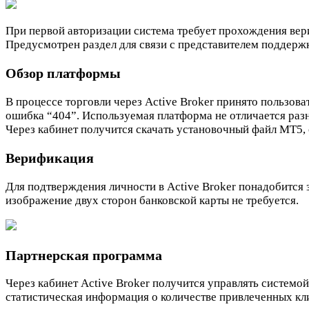
При первой авторизации система требует прохождения вер
Предусмотрен раздел для связи с представителем поддерж
Обзор платформы
В процессе торговли через Active Broker принято пользов
ошибка “404”. Используемая платформа не отличается разн
Через кабинет получится скачать установочный файл MT5,
Верификация
Для подтверждения личности в Active Broker понадобится 
изображение двух сторон банковской карты не требуется.
Партнерская программа
Через кабинет Active Broker получится управлять системо
статистическая информация о количестве привлеченных кли