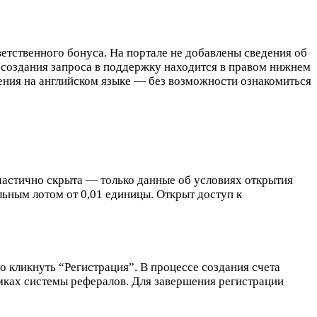
етственного бонуса. На портале не добавлены сведения об
я создания запроса в поддержку находится в правом нижнем
ения на английском языке — без возможности ознакомиться
частично скрыта — только данные об условиях открытия
льным лотом от 0,01 единицы. Открыт доступ к
 кликнуть “Регистрация”. В процессе создания счета
амках системы рефералов. Для завершения регистрации