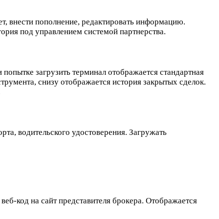
ет, внести пополнение, редактировать информацию.
ория под управлением системой партнерства.
ри попытке загрузить терминал отображается стандартная
трумента, снизу отображается история закрытых сделок.
.
орта, водительского удостоверения. Загружать
веб-код на сайт представителя брокера. Отображается