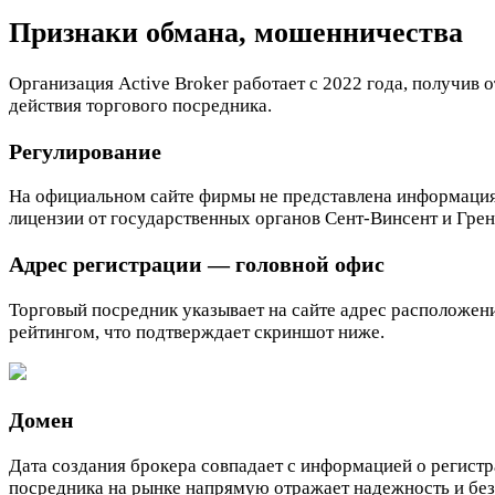
Признаки обмана, мошенничества
Организация Active Broker работает с 2022 года, получи
действия торгового посредника.
Регулирование
На официальном сайте фирмы не представлена информация 
лицензии от государственных органов Сент-Винсент и Грен
Адрес регистрации — головной офис
Торговый посредник указывает на сайте адрес расположен
рейтингом, что подтверждает скриншот ниже.
Домен
Дата создания брокера совпадает с информацией о регист
посредника на рынке напрямую отражает надежность и без