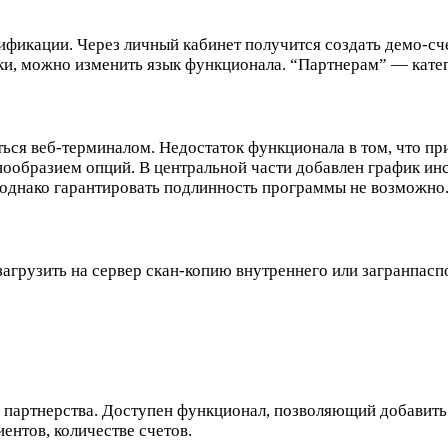
ификации. Через личный кабинет получится создать демо-сч
ки, можно изменить язык функционала. “Партнерам” — катег
аться веб-терминалом. Недостаток функционала в том, что п
ообразием опций. В центральной части добавлен график инс
 однако гарантировать подлинность программы не возможно
загрузить на сервер скан-копию внутреннего или загранпасп
й партнерства. Доступен функционал, позволяющий добавить 
ентов, количестве счетов.