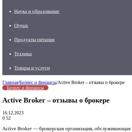
Наука и образование
Отдых
Продукты питания
Техника
Товары и услуги
Главная
/
Бизнес и финансы
/
Active Broker – отзывы о брокере
Бизнес и финансы
Active Broker – отзывы о брокере
16.12.2023
0
52
Active Broker — брокерская организация, обслуживающая к