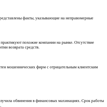
 представлены факты, указывающие на неправомерные
 практикуют похожие компании на рынке. Отсутствие
тии возврата средств.
сотен мошеннических фирм с отрицательным клиентским
олучила обвинения в финансовых махинациях. Срок работы
.