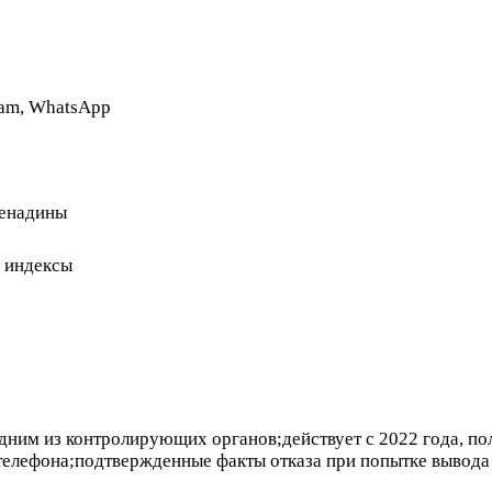
ram, WhatsApp
ренадины
, индексы
одним из контролирующих органов;действует с 2022 года, п
 телефона;подтвержденные факты отказа при попытке вывода