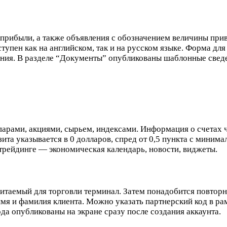
 прибыли, а также объявления с обозначением величины прив
тупен как на английском, так и на русском языке. Форма дл
ния. В разделе “Документы” опубликованы шаблонные свед
парами, акциями, сырьем, индексами. Информация о счетах 
та указывается в 0 долларов, спред от 0,5 пункта с минима
рейдинге — экономическая календарь, новости, виджеты.
таемый для торговли терминал. Затем понадобится повторно
имя и фамилия клиента. Можно указать партнерский код в р
да опубликованы на экране сразу после создания аккаунта.