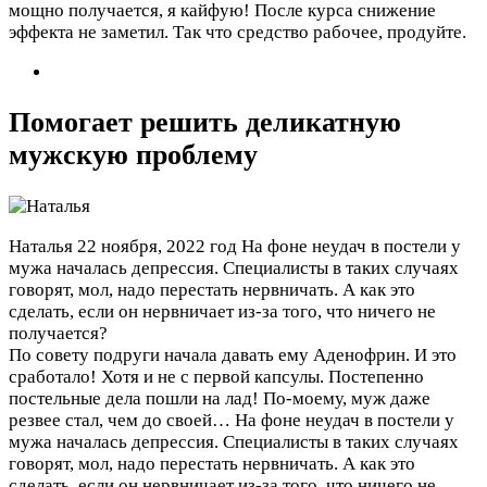
мощно получается, я кайфую! После курса снижение
эффекта не заметил. Так что средство рабочее, продуйте.
Помогает решить деликатную
мужскую проблему
Наталья
22 ноября, 2022 год
На фоне неудач в постели у
мужа началась депрессия. Специалисты в таких случаях
говорят, мол, надо перестать нервничать. А как это
сделать, если он нервничает из-за того, что ничего не
получается?
По совету подруги начала давать ему Аденофрин. И это
сработало! Хотя и не с первой капсулы. Постепенно
постельные дела пошли на лад! По-моему, муж даже
резвее стал, чем до своей…
На фоне неудач в постели у
мужа началась депрессия. Специалисты в таких случаях
говорят, мол, надо перестать нервничать. А как это
сделать, если он нервничает из-за того, что ничего не