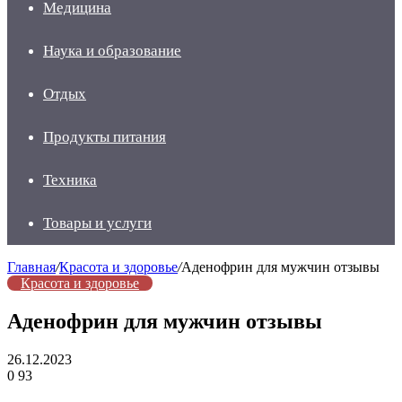
Медицина
Наука и образование
Отдых
Продукты питания
Техника
Товары и услуги
Главная
/
Красота и здоровье
/
Аденофрин для мужчин отзывы
Красота и здоровье
Аденофрин для мужчин отзывы
26.12.2023
0
93