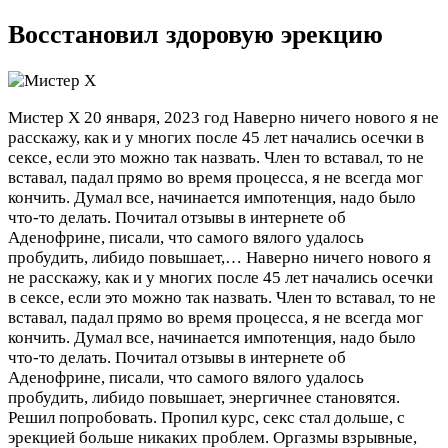
Восстановил здоровую эрекцию
Мистер Х
20 января, 2023 год
Наверно ничего нового я не
расскажу, как и у многих после 45 лет начались осечки в
сексе, если это можно так назвать. Член то вставал, то не
вставал, падал прямо во время процесса, я не всегда мог
кончить. Думал все, начинается импотенция, надо было
что-то делать. Почитал отзывы в интернете об
Аденофрине, писали, что самого вялого удалось
пробудить, либидо повышает,…
Наверно ничего нового я
не расскажу, как и у многих после 45 лет начались осечки
в сексе, если это можно так назвать. Член то вставал, то не
вставал, падал прямо во время процесса, я не всегда мог
кончить. Думал все, начинается импотенция, надо было
что-то делать. Почитал отзывы в интернете об
Аденофрине, писали, что самого вялого удалось
пробудить, либидо повышает, энергичнее становятся.
Решил попробовать. Пропил курс, секс стал дольше, с
эрекцией больше никаких проблем. Оргазмы взрывные,