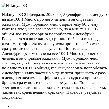
Nafanya_83
21 февраля, 2023 год
Аденофрин рекомендую
на все 100!! Много про него читала, и он оправдал
ожидания. Муж порядком меня старше, ему 60… ему
кажется, что у нас всё нормально, но а мне то НЕТ! В
общем, кое как уговорила попробовать Аденофрин.
Выпускается в виде капсул, принимать 2 раза в день, для
желаемого эффекта нужно курсом пропить, не бросать
сразу после появления результата. Появилась…
Аденофрин рекомендую на все 100!! Много про него
читала, и он оправдал ожидания. Муж порядком меня
старше, ему 60… ему кажется, что у нас всё нормально,
но а мне то НЕТ! В общем, кое как уговорила попробовать
Аденофрин. Выпускается в виде капсул, принимать 2 раза
в день, для желаемого эффекта нужно курсом пропить, не
бросать сразу после появления результата. Появилась
эрекция и увеличилась продолжительность полового акта,
жизнь заискрила новыми красками. Надеюсь, результат
сохранится.