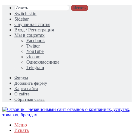
Искать
Switch skin
Sidebar
Случайная статья
Вход / Регистрация
Мы в соцсетях
Facebook
Twitter
YouTube
vk.com
Одноклассники
Telegram
Форум
Добавить фирму
Карта сайта
О сайте
Обратная связь
Меню
Искать