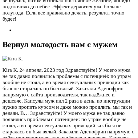
вернулась, потом возникло постоянное желание, либидо
подскочило до небес. Эффект держится уже больше
полугода. Если все правильно делать, результат точно
будет!
Вернул молодость нам с мужем
Kira K.
24 апреля, 2023 год
Здравствуйте! У моего мужа
не так давно появились проблемы с потенцией: по утрам
вообще не стоял, а во время сексуальных прилюдий как
бы я не старалась он был вялый. Заказали Аденофрин
напрямую с сайта производителя, так надёжнее и
дешевле. Капсулы муж пил 2 раза в день, по инструкции
нужно пропить курсом и даже можно продлить, мы так и
делали. В…
Здравствуйте! У моего мужа не так давно
появились проблемы с потенцией: по утрам вообще не
стоял, а во время сексуальных прилюдий как бы я не
старалась он был вялый. Заказали Аденофрин напрямую с
сайта производителя, так надёжнее и дешевле. Капсулы