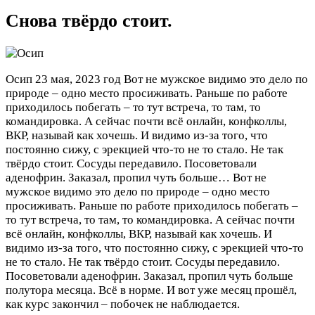
Снова твёрдо стоит.
Осип
23 мая, 2023 год
Вот не мужское видимо это дело по
природе – одно место просиживать. Раньше по работе
приходилось побегать – то тут встреча, то там, то
командировка. А сейчас почти всё онлайн, конфколлы,
ВКР, называй как хочешь. И видимо из-за того, что
постоянно сижу, с эрекцией что-то не то стало. Не так
твёрдо стоит. Сосуды передавило. Посоветовали
аденофрин. Заказал, пропил чуть больше…
Вот не
мужское видимо это дело по природе – одно место
просиживать. Раньше по работе приходилось побегать –
то тут встреча, то там, то командировка. А сейчас почти
всё онлайн, конфколлы, ВКР, называй как хочешь. И
видимо из-за того, что постоянно сижу, с эрекцией что-то
не то стало. Не так твёрдо стоит. Сосуды передавило.
Посоветовали аденофрин. Заказал, пропил чуть больше
полутора месяца. Всё в норме. И вот уже месяц прошёл,
как курс закончил – побочек не наблюдается.