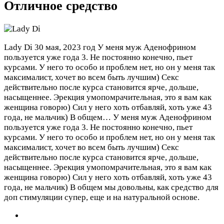
Отличное средство
Lady Di
30 мая, 2023 год
У меня муж Аденофрином
пользуется уже года 3. Не постоянно конечно, пьет
курсами. У него то особо и проблем нет, но он у меня так
максималист, хочет во всем быть лучшим) Секс
действительно после курса становится ярче, дольше,
насыщеннее. Эрекция умопомрачительная, это я вам как
женщина говорю) Сил у него хоть отбавляй, хоть уже 43
года, не мальчик) В общем…
У меня муж Аденофрином
пользуется уже года 3. Не постоянно конечно, пьет
курсами. У него то особо и проблем нет, но он у меня так
максималист, хочет во всем быть лучшим) Секс
действительно после курса становится ярче, дольше,
насыщеннее. Эрекция умопомрачительная, это я вам как
женщина говорю) Сил у него хоть отбавляй, хоть уже 43
года, не мальчик) В общем мы довольны, как средство для
доп стимуляции супер, еще и на натуральной основе.