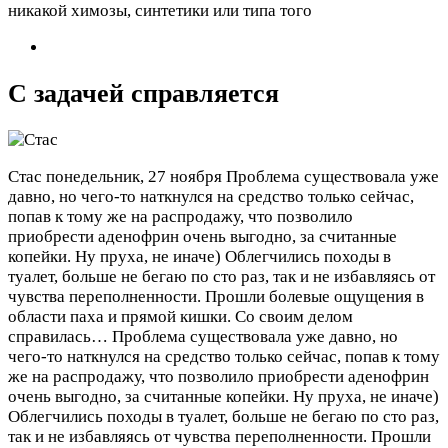
никакой химозы, синтетики или типа того
С задачей справляется
Стас
понедельник, 27 ноября
Проблема существовала уже
давно, но чего-то наткнулся на средство только сейчас,
попав к тому же на распродажу, что позволило
приобрести аденофрин очень выгодно, за считанные
копейки. Ну пруха, не иначе) Облегчились походы в
туалет, больше не бегаю по сто раз, так и не избавляясь от
чувства переполненности. Прошли болевые ощущения в
области паха и прямой кишки. Со своим делом
справилась…
Проблема существовала уже давно, но
чего-то наткнулся на средство только сейчас, попав к тому
же на распродажу, что позволило приобрести аденофрин
очень выгодно, за считанные копейки. Ну пруха, не иначе)
Облегчились походы в туалет, больше не бегаю по сто раз,
так и не избавляясь от чувства переполненности. Прошли