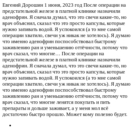
Евгений Дорошин
1 июня, 2023 год
После операции на
предстательной железе в платной клинике назначили
аденофрин. Я сначала думал, что это свечи какие-то, но
врач объяснил, сказал что это просто капсулы, которые
нужно запивать водой. Я успокоился (а то мне самой
операции хватило, свечи уж никак не хотелось). Я думаю
что именно аденофрин поспособствовал быстрому
заживлению ран и уменьшению оттёчности, потому что
врач сказал, что многие…
После операции на
предстательной железе в платной клинике назначили
аденофрин. Я сначала думал, что это свечи какие-то, но
врач объяснил, сказал что это просто капсулы, которые
нужно запивать водой. Я успокоился (а то мне самой
операции хватило, свечи уж никак не хотелось). Я думаю
что именно аденофрин поспособствовал быстрому
заживлению ран и уменьшению оттёчности, потому что
врач сказал, что многие ленятся покупать и пить
препараты и дольше заживает, а у меня мол всё
достаточно быстро прошло. Может кому полезно будет.