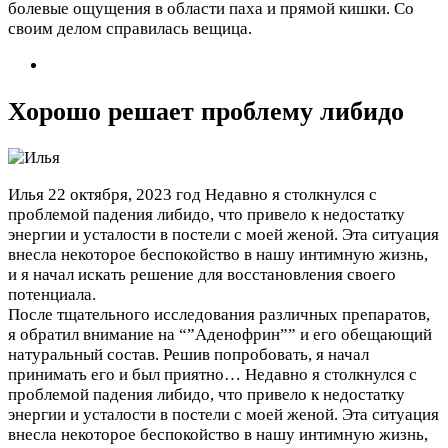
болевые ощущения в области паха и прямой кишки. Со
своим делом справилась вещица.
Хорошо решает проблему либидо
Илья
22 октября, 2023 год
Недавно я столкнулся с
проблемой падения либидо, что привело к недостатку
энергии и усталости в постели с моей женой. Эта ситуация
внесла некоторое беспокойство в нашу интимную жизнь,
и я начал искать решение для восстановления своего
потенциала.
После тщательного исследования различных препаратов,
я обратил внимание на “”Аденофрин”” и его обещающий
натуральный состав. Решив попробовать, я начал
принимать его и был приятно…
Недавно я столкнулся с
проблемой падения либидо, что привело к недостатку
энергии и усталости в постели с моей женой. Эта ситуация
внесла некоторое беспокойство в нашу интимную жизнь,