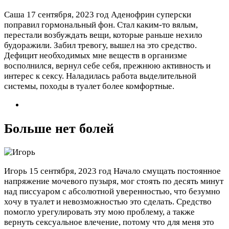
Саша
17 сентября, 2023 год
Аденофрин суперски
поправил гормональный фон. Стал каким-то вялым,
перестали возбуждать вещи, которые раньше нехило
будоражили. Забил тревогу, вышел на это средство.
Дефицит необходимых мне веществ в организме
восполнился, вернул себе себя, прежнюю активность и
интерес к сексу. Наладилась работа выделительной
системы, походы в туалет более комфортные.
Больше нет болей
Игорь
15 сентября, 2023 год
Начало смущать постоянное
напряжение мочевого пузыря, мог стоять по десять минут
над писсуаром с абсолютной уверенностью, что безумно
хочу в туалет и невозможностью это сделать. Средство
помогло урегулировать эту мою проблему, а также
вернуть сексуальное влечение, потому что для меня это