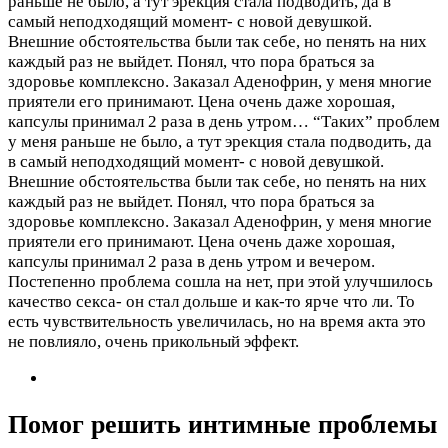
раньше не было, а тут эрекция стала подводить, да в
самый неподходящий момент- с новой девушкой.
Внешние обстоятельства были так себе, но пенять на них
каждый раз не выйдет. Понял, что пора браться за
здоровье комплексно. Заказал Аденофрин, у меня многие
приятели его принимают. Цена очень даже хорошая,
капсулы принимал 2 раза в день утром…
“Таких” проблем
у меня раньше не было, а тут эрекция стала подводить, да
в самый неподходящий момент- с новой девушкой.
Внешние обстоятельства были так себе, но пенять на них
каждый раз не выйдет. Понял, что пора браться за
здоровье комплексно. Заказал Аденофрин, у меня многие
приятели его принимают. Цена очень даже хорошая,
капсулы принимал 2 раза в день утром и вечером.
Постепенно проблема сошла на нет, при этой улучшилось
качество секса- он стал дольше и как-то ярче что ли. То
есть чувствительность увеличилась, но на время акта это
не повлияло, очень прикольный эффект.
Помог решить интимные проблемы