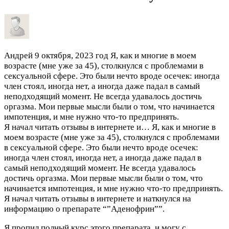
Андрей
9 октября, 2023 год
Я, как и многие в моем
возрасте (мне уже за 45), столкнулся с проблемами в
сексуальной сфере. Это были нечто вроде осечек: иногда
член стоял, иногда нет, а иногда даже падал в самый
неподходящий момент. Не всегда удавалось достичь
оргазма. Мои первые мысли были о том, что начинается
импотенция, и мне нужно что-то предпринять.
Я начал читать отзывы в интернете и…
Я, как и многие в
моем возрасте (мне уже за 45), столкнулся с проблемами
в сексуальной сфере. Это были нечто вроде осечек:
иногда член стоял, иногда нет, а иногда даже падал в
самый неподходящий момент. Не всегда удавалось
достичь оргазма. Мои первые мысли были о том, что
начинается импотенция, и мне нужно что-то предпринять.
Я начал читать отзывы в интернете и наткнулся на
информацию о препарате “”Аденофрин””.
Я пропил полный курс этого препарата, и могу с