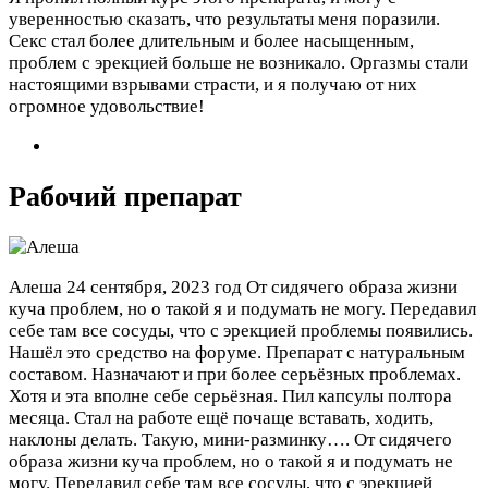
уверенностью сказать, что результаты меня поразили.
Секс стал более длительным и более насыщенным,
проблем с эрекцией больше не возникало. Оргазмы стали
настоящими взрывами страсти, и я получаю от них
огромное удовольствие!
Рабочий препарат
Алеша
24 сентября, 2023 год
От сидячего образа жизни
куча проблем, но о такой я и подумать не могу. Передавил
себе там все сосуды, что с эрекцией проблемы появились.
Нашёл это средство на форуме. Препарат с натуральным
составом. Назначают и при более серьёзных проблемах.
Хотя и эта вполне себе серьёзная. Пил капсулы полтора
месяца. Стал на работе ещё почаще вставать, ходить,
наклоны делать. Такую, мини-разминку….
От сидячего
образа жизни куча проблем, но о такой я и подумать не
могу. Передавил себе там все сосуды, что с эрекцией