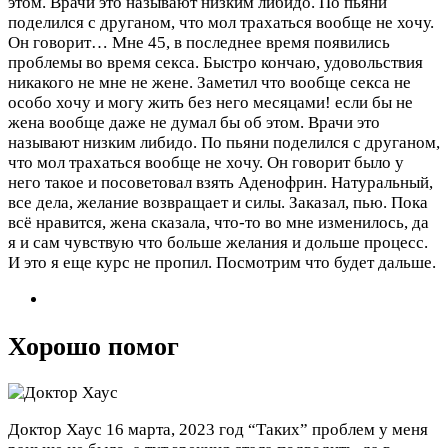
этом. Врачи это называют низким либидо. По пьяни
поделился с друганом, что мол трахаться вообще не хочу.
Он говорит…
Мне 45, в последнее время появились
проблемы во время секса. Быстро кончаю, удовольствия
никакого не мне не жене. Заметил что вообще секса не
особо хочу и могу жить без него месяцами! если бы не
жена вообще даже не думал бы об этом. Врачи это
называют низким либидо. По пьяни поделился с друганом,
что мол трахаться вообще не хочу. Он говорит было у
него такое и посоветовал взять Аденофрин. Натуральный,
все дела, желание возвращает и силы. Заказал, пью. Пока
всё нравится, жена сказала, что-то во мне изменилось, да
я и сам чувствую что больше желания и дольше процесс.
И это я еще курс не пропил. Посмотрим что будет дальше.
Хорошо помог
Доктор Хаус
16 марта, 2023 год
“Таких” проблем у меня