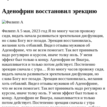
Аденофрин восстановил эрекцию
Филипп А
5 мая, 2023 год
Я по многу часов провожу
сидя, видать начала развиваться эректильная дисфункция,
но слава Богу все позади. Эрекция восстановилась,
желания хоть отбавляй. Видел отзывы мужиков об
Аденофрине, что не всем помогает. Так вот принимать
надо регулярно и курсом, иначе толку ноль. У меня
эффект был только к концу. Аденофрин не Виагра,
накапливается и только потом действует. Постепенно
эрекция сначала с утра…
Я по многу часов провожу сидя,
видать начала развиваться эректильная дисфункция, но
слава Богу все позади. Эрекция восстановилась, желания
хоть отбавляй. Видел отзывы мужиков об Аденофрине,
что не всем помогает. Так вот принимать надо регулярно и
курсом, иначе толку ноль. У меня эффект был только к
концу. Аденофрин не Виагра, накапливается и только
потом действует. Постепенно эрекция сначала с утра