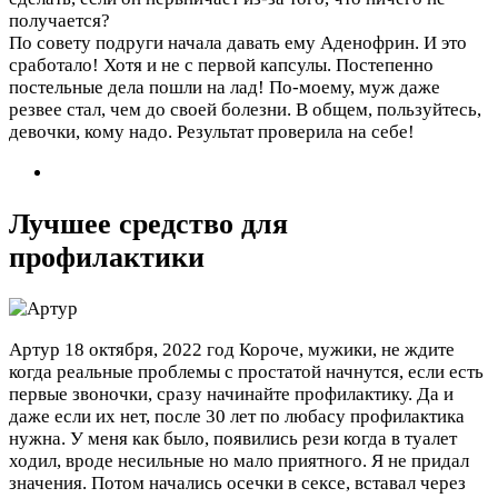
получается?
По совету подруги начала давать ему Аденофрин. И это
сработало! Хотя и не с первой капсулы. Постепенно
постельные дела пошли на лад! По-моему, муж даже
резвее стал, чем до своей болезни. В общем, пользуйтесь,
девочки, кому надо. Результат проверила на себе!
Лучшее средство для
профилактики
Артур
18 октября, 2022 год
Короче, мужики, не ждите
когда реальные проблемы с простатой начнутся, если есть
первые звоночки, сразу начинайте профилактику. Да и
даже если их нет, после 30 лет по любасу профилактика
нужна. У меня как было, появились рези когда в туалет
ходил, вроде несильные но мало приятного. Я не придал
значения. Потом начались осечки в сексе, вставал через