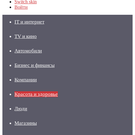
Switch skin
Войти
IT и интернет
TV и кино
Автомобили
Бизнес и финансы
Компании
Красота и здоровье
Люди
Магазины