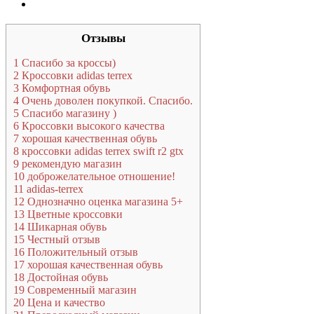
Отзывы
1
Спасибо за кроссы)
2
Кроссовки adidas terrex
3
Комфортная обувь
4
Очень доволен покупкой. Спасибо.
5
Спасибо магазину )
6
Кроссовки высокого качества
7
хорошая качественная обувь
8
кроссовки adidas terrex swift r2 gtx
9
рекомендую магазин
10
доброжелательное отношение!
11
adidas-terrex
12
Однозначно оценка магазина 5+
13
Цветные кроссовки
14
Шикарная обувь
15
Честный отзыв
16
Положительный отзыв
17
хорошая качественная обувь
18
Достойная обувь
19
Современный магазин
20
Цена и качество