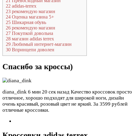
21
Превосходный магазин
22
adidas-terrex
23
рекомендую магазин
24
Оценка магазина 5+
25
Шикарная обувь
26
рекомендую магазин
27
Покупкой довольна
28
магазин adidas terrex
29
Любимый интернет-магазин
30
Впринцепи доволен
Спасибо за кроссы)
diana_dink
6 мин 20 сек назад
Качество кроссовок просто
отличное, хорошо подходят для широкой ноги, дизайн
очень красивый, розовый цвет не яркий. За 3599 рублей
отличные кроссовки.
Кроссовки adidas terrex