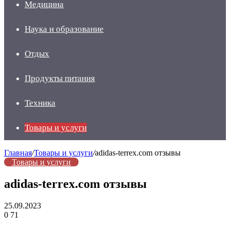
Медицина
Наука и образование
Отдых
Продукты питания
Техника
Товары и услуги
Главная
/
Товары и услуги
/
adidas-terrex.com отзывы
Товары и услуги
adidas-terrex.com отзывы
25.09.2023
0
71