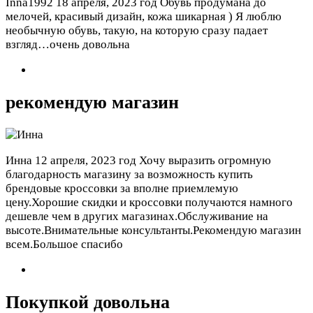
Inna1992
18 апреля, 2023 год
Обувь продумана до
мелочей, красивый дизайн, кожа шикарная ) Я люблю
необычную обувь, такую, на которую сразу падает
взгляд…очень довольна
рекомендую магазин
Инна
12 апреля, 2023 год
Хочу выразить огромную
благодарность магазину за возможность купить
брендовые кроcсовки за вполне приемлемую
цену.Хорошие скидки и кросcовки получаются намного
дешевле чем в других магазинах.Обслуживание на
высоте.Внимательные консультанты.Рекомендую магазин
всем.Большое спасибо
Покупкой довольна