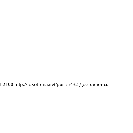
2100 http://loxotrona.net/post/5432
Достоинства: