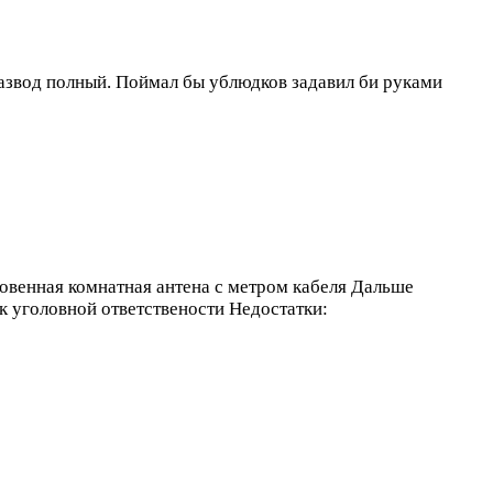
азвод полный. Поймал бы ублюдков задавил би руками
новенная комнатная антена с метром кабеля Дальше
 к уголовной ответствености
Недостатки: