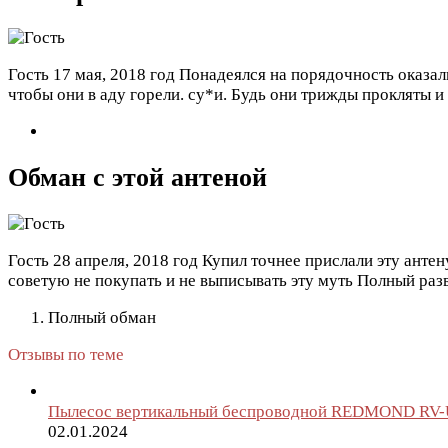
Гость
17 мая, 2018 год
Понадеялся на порядочность оказал
чтобы они в аду горели. су*и. Будь они трижды прокляты и и
Обман с этой антеной
Гость
28 апреля, 2018 год
Купил точнее прислали эту анте
советую не покупать и не выписывать эту муть Полный раз
Полный обман
Отзывы по теме
Пылесос вертикальный беспроводной REDMOND RV-
02.01.2024