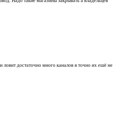
вод. Надо такие магазины закрывать а владельцев
 и ловит достаточно много каналов я точно их ешё не