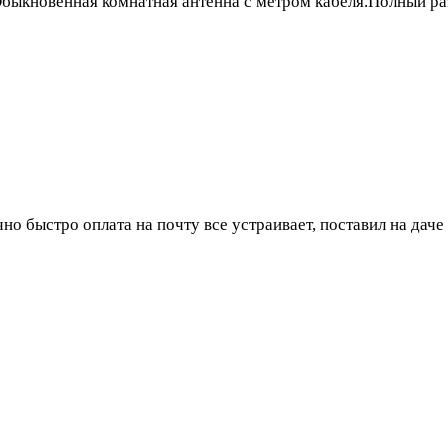
Обыкновенная комнатная антенна с метром кабеля.Полный раз
о быстро оплата на почту все устраивает, поставил на даче