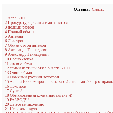
Отзывы
[
Скрыть
]
1
Aerial 2100
2
Прокуратура должна ими заняться.
3
полный развод
4
Полный обман
5
Антенна
6
Лохотрон
7
Обман с этой антеной
8
Александр Геннадьевич
9
Александр Геннадьевич
10
ВолноУловка
11
это все обман
12
самый честный отзав о Aerial 2100
13
Опять обман
14
Обычный русский лохотрон.
15
Aerial 2100 лохотрон, посылка с 2 антенами 500 гр отправи
16
Лохотрон
17
Супер!
18
Обыкновенная комнатная антена ))))
19
РАЗВОД!!!
20
Да всё великолепно
21
Не рекомендую