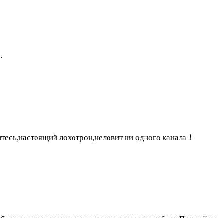
.
тесь,настоящий лохотрон,неловит ни одного канала！