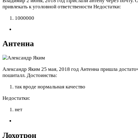
Владимир
2 июня, 2018 год
Прислали антену через почту. 
привлекать к уголовной ответствености
Недостатки:
1000000
Антенна
Александр Яким
25 мая, 2018 год
Антенна пришла достаточн
пошиталл.
Достоинства:
так вроде нормальная качество
Недостатки:
нет
Лохотрон