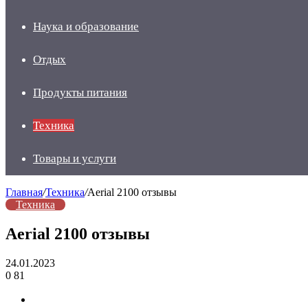
Наука и образование
Отдых
Продукты питания
Техника
Товары и услуги
Главная
/
Техника
/
Aerial 2100 отзывы
Техника
Aerial 2100 отзывы
24.01.2023
0
81