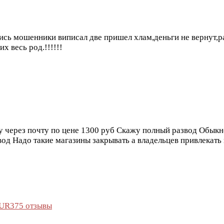
ись мошенники виписал две пришел хлам,деньги не вернут,р
х весь род.!!!!!!
ну через почту по цене 1300 руб Скажу полный развод Обык
вод Надо такие магазины закрывать а владельцев привлекать
UR375 отзывы