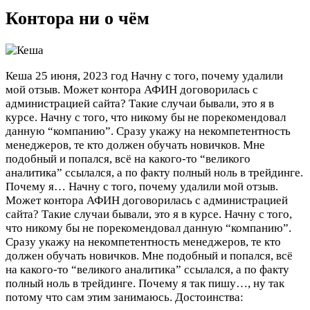
Контора ни о чём
Кеша
25 июня, 2023 год
Начну с того, почему удалили
мой отзыв. Может контора АФИН договорилась с
администрацией сайта? Такие случаи бывали, это я в
курсе. Начну с того, что никому бы не порекомендовал
данную “компанию”. Сразу укажу на некомпетентность
менеджеров, те кто должен обучать новичков. Мне
подобный и попался, всё на какого-то “великого
аналитика” ссылался, а по факту полный ноль в трейдинге.
Почему я…
Начну с того, почему удалили мой отзыв.
Может контора АФИН договорилась с администрацией
сайта? Такие случаи бывали, это я в курсе. Начну с того,
что никому бы не порекомендовал данную “компанию”.
Сразу укажу на некомпетентность менеджеров, те кто
должен обучать новичков. Мне подобный и попался, всё
на какого-то “великого аналитика” ссылался, а по факту
полный ноль в трейдинге. Почему я так пишу…, ну так
потому что сам этим занимаюсь.
Достоинства: