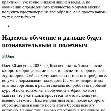
практики”, уж точно никакой лишней воды. А по
окончании определенного количества модулей можно
получить удоствоверение гос образца, а не просто какой-
то там сертификат…
Надеюсь обучение и дальше будет
познавательным и полезным
Олег
30 августа, 2023 год
Был неприятный опыт, после
которого оброс долгами и как то после этого бросил всю
эту историю. Сейчас хочу заново стартовать в трейдинге,
но уже с нормальным подходом. И с моим неприятным
опытом торговли, я решил сначала попробовать пробный
курс. Я пока только начал обучение в Афин, но могу
сказать что уже в глаза бросается то что используют
именно свежие…
Был неприятный опыт, после которого
оброс долгами и как то после этого бросил всю эту
историю. Сейчас хочу заново стартовать в трейдинге, но