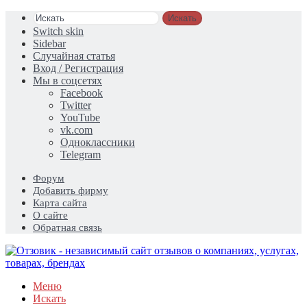
Искать
Switch skin
Sidebar
Случайная статья
Вход / Регистрация
Мы в соцсетях
Facebook
Twitter
YouTube
vk.com
Одноклассники
Telegram
Форум
Добавить фирму
Карта сайта
О сайте
Обратная связь
Меню
Искать