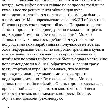
больше полугода, но пока зарабатывать получалось не
всегда. Хоть информации сейчас по вопросам трейдинга
куча, я все же решил найти обучающий курс,
полноценный, чтобы вся полезная информация была в
одном месте. Мне порекомендовали в АФИН обратиться.
Я решил сразу взять стартовый курс. Понравилось, что
занятия проводятся индивидуально и можно выстроить
подходящий именно тебе график занятий. Можно
заниматься…
Занимаюсь трейдингом чуть больше
полугода, но пока зарабатывать получалось не всегда.
Хоть информации сейчас по вопросам трейдинга куча, я
все же решил найти обучающий курс, полноценный,
чтобы вся полезная информация была в одном месте. Мне
порекомендовали в АФИН обратиться. Я решил сразу
взять стартовый курс. Понравилось, что занятия
проводятся индивидуально и можно выстроить
подходящий именно тебе график занятий. Можно
заниматься онлайн и офлайн. Очень хорошо рассказали
про свечной анализ, до этого я много чего про него
смотрел и читал, но оставались вопросы. Короче,
обучением доволен, рекомендую.