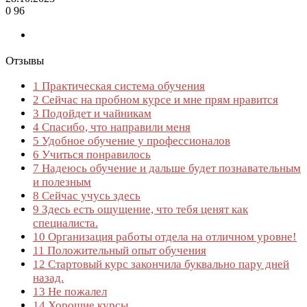
0
96
Отзывы
1
Практическая система обучения
2
Сейчас на пробном курсе и мне прям нравится
3
Подойдет и чайникам
4
Спасибо, что направили меня
5
Удобное обучение у профессионалов
6
Учиться понравилось
7
Надеюсь обучение и дальше будет познавательным
и полезным
8
Сейчас учусь здесь
9
Здесь есть ощущение, что тебя ценят как
специалиста.
10
Организация работы отдела на отличном уровне!
11
Положительный опыт обучения
12
Стартовый курс закончила буквально пару дней
назад.
13
Не пожалел
14
Хорошие курсы