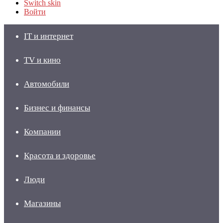
Switch skin
Войти
IT и интернет
TV и кино
Автомобили
Бизнес и финансы
Компании
Красота и здоровье
Люди
Магазины