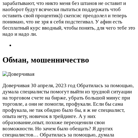
зарабатывают, что никто меня без штанов не оставит и
наоборот будут всячески пытаться поддержать чтоб
оставить свой процентик)) скепсис преодолел и теперь
понимаю, что не зря я себя подстегивал. У афин есть
бесплатный курс вводный, чтобы понять, для чего тебе это
надо и надо ли.
Обман, мошенничество
Доверчивая
30 апреля, 2023 год
Обратилась за помощью,
думала специалисты помогут выйти из трудной ситуации
на торговом счете на бирже, убрать большой минус при
торговле, а они не помогли, профукали. Если бы сама
профукала, не так обидно было бы, я ж не специалист,
опыта нету, новичок в трейдинге. А у них
образование,опыт, похоже переоценили свои
возможности. Но зачем было обещать? Я других
специалистов…
Обратилась за помощью, думала