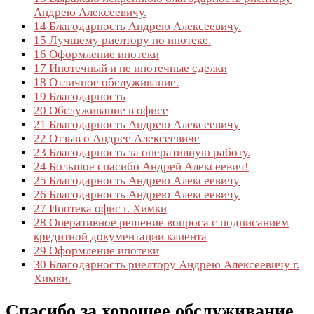
Андрею Алексеевичу.
14
Благодарность Андрею Алексеевичу.
15
Лучшему риелтору по ипотеке.
16
Оформление ипотеки
17
Ипотечный и не ипотечные сделки
18
Отличное обслуживание.
19
Благодарность
20
Обслуживание в офисе
21
Благодарность Андрею Алексеевичу
22
Отзыв о Андрее Алексеевиче
23
Благодарность за оперативную работу.
24
Большое спасибо Андрей Алексеевич!
25
Благодарность Андрею Алексеевичу
26
Благодарность Андрею Алексеевичу
27
Ипотека офис г. Химки
28
Оперативное решение вопроса с подписанием
кредитной документации клиента
29
Оформление ипотеки
30
Благодарность риелтору Андрею Алексеевичу г.
Химки.
Спасибо за хорошее обслуживание