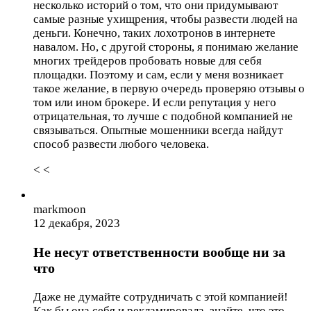
несколько историй о том, что они придумывают
самые разные ухищрения, чтобы развести людей на
деньги. Конечно, таких лохотронов в интернете
навалом. Но, с другой стороны, я понимаю желание
многих трейдеров пробовать новые для себя
площадки. Поэтому и сам, если у меня возникает
такое желание, в первую очередь проверяю отзывы о
том или ином брокере. И если репутация у него
отрицательная, то лучше с подобной компанией не
связываться. Опытные мошенники всегда найдут
способ развести любого человека.
< <
markmoon
12 декабря, 2023
Не несут ответственности вообще ни за
что
Даже не думайте сотрудничать с этой компанией!
Как бы она себя и рекламировала, знайте, что это