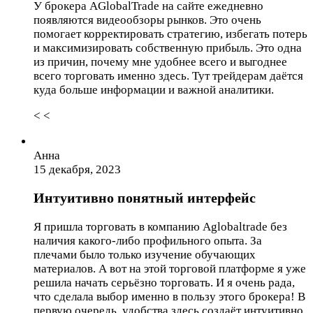
У брокера AGlobalTrade на сайте ежедневно
появляются видеообзоры рынков. Это очень
помогает корректировать стратегию, избегать потерь
и максимизировать собственную прибыль. Это одна
из причин, почему мне удобнее всего и выгоднее
всего торговать именно здесь. Тут трейдерам даётся
куда больше информации и важной аналитики.
< <
Анна
15 декабря, 2023
Интуитивно понятный интерфейс
Я пришла торговать в компанию Aglobaltrade без
наличия какого-либо профильного опыта. За
плечами было только изучение обучающих
материалов. А вот на этой торговой платформе я уже
решила начать серьёзно торговать. И я очень рада,
что сделала выбор именно в пользу этого брокера! В
первую очередь, удобства здесь создаёт интуитивно