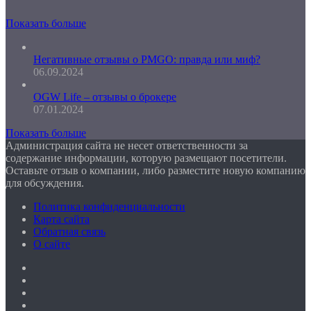
Показать больше
Негативные отзывы о PMGO: правда или миф?
06.09.2024
OGW Life – отзывы о брокере
07.01.2024
Показать больше
Администрация сайта не несет ответственности за
содержание информации, которую размещают посетители.
Оставьте отзыв о компании, либо разместите новую компанию
для обсуждения.
Политика конфиденциальности
Карта сайта
Обратная связь
О сайте
Facebook
Twitter
YouTube
vk.com