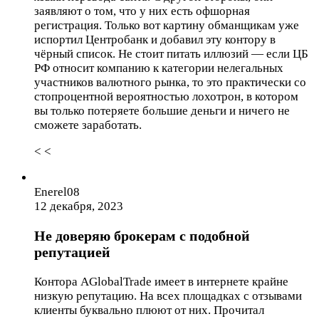
заявляют о том, что у них есть офшорная
регистрация. Только вот картину обманщикам уже
испортил Центробанк и добавил эту контору в
чёрный список. Не стоит питать иллюзий — если ЦБ
РФ относит компанию к категории нелегальных
участников валютного рынка, то это практически со
стопроцентной вероятностью лохотрон, в котором
вы только потеряете большие деньги и ничего не
сможете заработать.
< <
Enerel08
12 декабря, 2023
Не доверяю брокерам с подобной
репутацией
Контора AGlobalTrade имеет в интернете крайне
низкую репутацию. На всех площадках с отзывами
клиенты буквально плюют от них. Прочитал