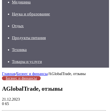
Медицина
Наука и образование
Отдых
Продукты питания
Техника
Товары и услуги
Главная
/
Бизнес и финансы
/
AGlobalTrade, отзывы
Бизнес и финансы
AGlobalTrade, отзывы
21.12.2023
0
65