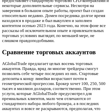
предоставляет стандартную торговлю CFD-контрактами и
некоторые дополнительные сервисы. Несмотря на
заверения в большом опыте работы, проект был создан
относительно недавно. Домен посредника долгое время
находился в продаже и был выкуплен и заполнен
контентом осенью 2023 года. Конечно, на этом фоне все
рассказы об исключительном опыте и привлекательных
торговых условиях выглядят, по меньшей мере, не
слишком правдоподобными.
Сравнение торговых аккаунтов
AGlobalTrade предлагает целых восемь торговых
аккаунтов. Правда, вряд ли многие трейдеры смогут
позволить себе четыре последних из них. Стартовые
депозиты к концу линейки возрастают почти в
геометрической прогрессии. Брокер хочет 100, 250, 500
тысяч и миллион долларов, соответственно. При этом
услуги, которые AGlobalTrade предусмотрел для
премиальных клиентов, мало чем отличаются от
стандартного набора любого брокера, а в последних
аккаунтах и вовсе не раскрываются, предполагая, что