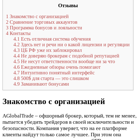
Отзывы
1
Знакомство с организацией
2
Сравнение торговых аккаунтов
3
Программа бонусов и лояльности
4
Контакты
4.1
Есть отличная система обучения
4.2
Здесь нет и речи ни о какой лицензии и регуляции
4.3
ЦБ РФ уже их заблокировал
4.4
Не доверяю брокерам с подобной репутацией
4.5
Не несут ответственности вообще ни за что
4.6
Ежедневные обзоры очень помогают
4.7
Интуитивно понятный интерфейс
4.8
500$ для старта — это слишком
4.9
Заманивают бонусами
Знакомство с организацией
AGlobalTrade – офшорный брокер, который, тем не менее,
пытается убедить трейдеров в своей исключительности и
безопасности. Компания уверяет, что на ее платформе
клиенты найдут только самое лучшее. При этом она