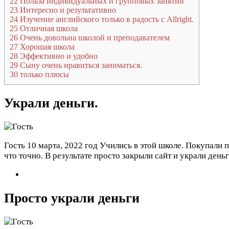
22
Польза индивидуальных и групповых занятий
23
Интересно и результативно
24
Изучение английского только в радость с Allright.
25
Отличная школа
26
Очень довольна школой и преподавателем
27
Хорошая школа
28
Эффективно и удобно
29
Сыну очень нравиться заниматься.
30
только плюсы
Украли деньги.
Гость
10 марта, 2022 год
Учились в этой школе. Покупали 
что точно. В результате просто закрыли сайт и украли день
Просто украли деньги