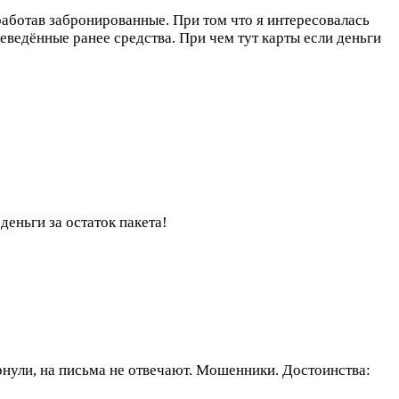
работав забронированные. При том что я интересовалась
ведённые ранее средства. При чем тут карты если деньги
деньги за остаток пакета!
ернули, на письма не отвечают. Мошенники.
Достоинства: