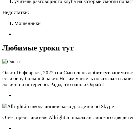
учитель разговорного клуба на который смогли попас
Недостатки:
Мошенники
Любимые уроки тут
Ольга
16 февраля, 2022 год
Сын очень любит тут заниматьс
если беру большой пакет. Но там учитель показывала в кни
логично и интересно. Рады, что нашли Олрайт!
Ответ представителя Allright.io школа английского для дет