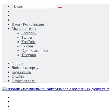
Искать
Switch
skin
Sidebar
Случайная
статья
Вход / Регистрация
Мы в соцсетях
Facebook
Twitter
YouTube
vk.com
Одноклассники
Telegram
Форум
Добавить фирму
Карта сайта
О сайте
Обратная связь
Меню
Искать
Switch