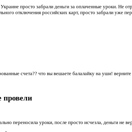
 Украине просто забрали деньги за оплаченные уроки. Не от
ьного отключения российских карт, просто забрали уже пере
рованные счета?? что вы вешаете балалайку на уши! верните 
е провели
ально переносила уроки, после просто исчезла, деньги не в