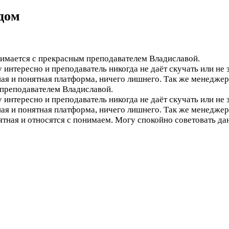
дом
нимается с прекрасным преподавателем Владиславой.
 интересно и преподаватель никогда не даёт скучать или не 
ная и понятная платформа, ничего лишнего. Так же менедже
 преподавателем Владиславой.
 интересно и преподаватель никогда не даёт скучать или не 
ная и понятная платформа, ничего лишнего. Так же менедже
ятная и относятся с понимаем. Могу спокойно советовать д