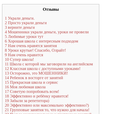
Отзывы
1
Украли деньги.
2
Просто украли деньги
3
верните деньги
4
Мошенники украли деньги, уроки не провели
5
Любимые уроки тут
6
Хорошая школа с интересным подходом
7
Нам очень нравятся занятия
8
Уроки крутые! Спасибо, Олрайт!
9
Нам очень нравится
10
Супер школа!
11
Школа с которой мы заговорили на английском
12
Классная школа с доступными уроками!
13
Осторожно, это МОШЕННИКИ!
14
Ребенок в восторге от занятий
15
Прекрасная школа и сервис
16
Моя любимая школа
17
Советую попробовать всем!
18
Эффективно и ребёнку нравится!
19
Забыли за репетитора)
20
Эффективно или максимально эффективно?)
21
Групповые занятия то, что нужно для начала!