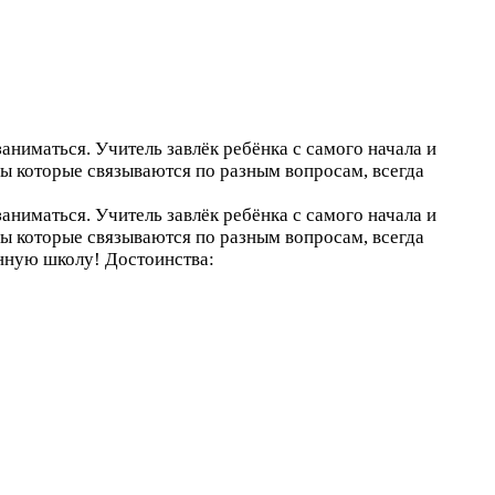
заниматься. Учитель завлёк ребёнка с самого начала и
ры которые связываются по разным вопросам, всегда
заниматься. Учитель завлёк ребёнка с самого начала и
ры которые связываются по разным вопросам, всегда
анную школу!
Достоинства: