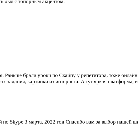
ть был с топорным акцентом.
я. Раньше брали уроки по Скайпу у репетитора, тоже онлайн.
гах задания, картинки из интернета. А тут яркая платформа, 
ей по Skype
3 марта, 2022 год
Спасибо вам за выбор нашей ш