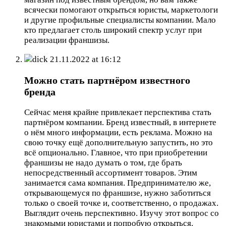
всячески помогают открыться юристы, маркетологи
и другие профильные специалисты компании. Мало
кто предлагает столь широкий спектр услуг при
реализации франшизы.
dick
21.11.2022 at 16:12
Можно стать партнёром известного
бренда
Сейчас меня крайне привлекает перспектива стать
партнёром компании. Бренд известный, в интернете
о нём много информации, есть реклама. Можно на
свою точку ещё дополнительную запустить, но это
всё опционально. Главное, что при приобретении
франшизы не надо думать о том, где брать
непосредственный ассортимент товаров. Этим
занимается сама компания. Предпринимателю же,
открывающемуся по франшизе, нужно заботиться
только о своей точке и, соответственно, о продажах.
Выглядит очень перспективно. Изучу этот вопрос со
знакомыми юристами и попробую открыться.