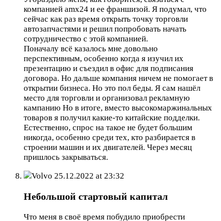
компанией amx24 и ее франшизой. Я подумал, что
сейчас как раз время открыть точку торговли
автозапчастями и решил попробовать начать
сотрудничество с этой компанией.
Поначалу всё казалось мне довольно
перспективным, особенно когда я изучил их
презентацию и съездил в офис для подписания
договора. Но дальше компания ничем не помогает в
открытии бизнеса. Но это пол беды. Я сам нашёл
место для торговли и организовал рекламную
кампанию Но в итоге, вместо высокомаржинальных
товаров я получил какие-то китайские подделки.
Естественно, спрос на такое не будет большим
никогда, особенно среди тех, кто разбирается в
строении машин и их двигателей. Через месяц
пришлось закрываться.
Volvo
25.12.2022 at 23:32
Небольшой стартовый капитал
Что меня в своё время побудило приобрести