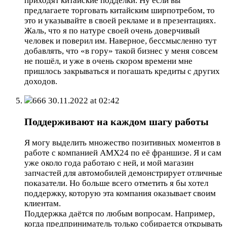
приходят китайские подделки. Ну если вы
предлагаете торговать китайским ширпотребом, то
это и указывайте в своей рекламе и в презентациях.
Жаль, что я по натуре своей очень доверчивый
человек и поверил им. Наверное, бессмысленно тут
добавлять, что «в гору» такой бизнес у меня совсем
не пошёл, и уже в очень скором времени мне
пришлось закрываться и погашать кредиты с других
доходов.
666
30.11.2022 at 02:42
Поддерживают на каждом шагу работы
Я могу выделить множество позитивных моментов в
работе с компанией AMX24 по её франшизе. Я и сам
уже около года работаю с ней, и мой магазин
запчастей для автомобилей демонстрирует отличные
показатели. Но больше всего отметить я бы хотел
поддержку, которую эта компания оказывает своим
клиентам.
Поддержка даётся по любым вопросам. Например,
когда предприниматель только собирается открывать