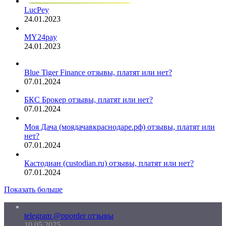
LucPey
24.01.2023
MY24pay
24.01.2023
Blue Tiger Finance отзывы, платят или нет?
07.01.2024
БКС Брокер отзывы, платят или нет?
07.01.2024
Моя Дача (моядачавкраснодаре.рф) отзывы, платят или
нет?
07.01.2024
Кастодиан (custodian.ru) отзывы, платят или нет?
07.01.2024
Показать больше
telegram @pporder отзывы
10.05.2025