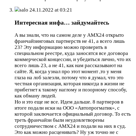
salo
24.11.2022 at 03:21
Интересная инфа… зайдумайтесь
А вы знали, что на самом деле у AMX24 открыто
франчайзинговых партнерств не 41, а всего лишь
23? Эту информацию можно проверить в
специальном реестре, куда заносятся все договора
коммерческой концессии, и убедиться лично, что их
всего лишь 23, а не 41, как нам рассказывают на
сайте. Я, когда узнал про этот момент ,то у меня
глаза на лоб залезли, потому что я думал, что это
честная организация, которая никогда в жизни не
прибегнет к такому наглому и позорному способу,
как обману людей.
Но и это еще не все. Идем дальше. 8 партнеров в
итоге подали иски на ООО «Автопрогматик», с
которой заключается официальный договор. То есть
треть франчайзи были неудовлетворены
сотрудничеством с AMX24 и подали на них в суд.
Это как можно расценивать? Ну уж точно не с