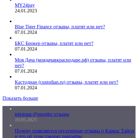
MY24pay
24.01.2023
Blue Tiger Finance отзывы, платят или нет?
07.01.2024
БКС Брокер отзывы, платят или нет?
07.01.2024
Моя Дача (моядачавкраснодаре.рф) отзывы, платят или
нет?
07.01.2024
Кастодиан (custodian.ru) отзывы, платят или нет?
07.01.2024
Показать больше
telegram @pporder отзывы
10.05.2025
Почему появляются негативные отзывы о Каркас Тайги
и что об этом говорят партнёры