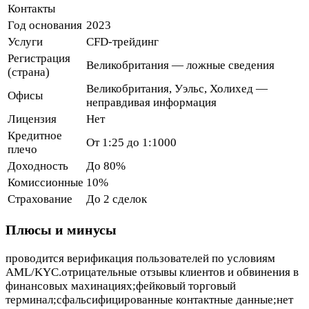
Контакты
Год основания
2023
Услуги
CFD-трейдинг
Регистрация
Великобритания — ложные сведения
(страна)
Великобритания, Уэльс, Холихед —
Офисы
неправдивая информация
Лицензия
Нет
Кредитное
От 1:25 до 1:1000
плечо
Доходность
До 80%
Комиссионные
10%
Страхование
До 2 сделок
Плюсы и минусы
проводится верификация пользователей по условиям
AML/KYC.отрицательные отзывы клиентов и обвинения в
финансовых махинациях;фейковый торговый
терминал;сфальсифицированные контактные данные;нет