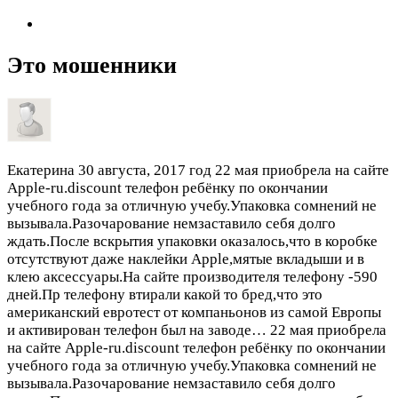
Это мошенники
Екатерина
30 августа, 2017 год
22 мая приобрела на сайте
Apple-ru.discount телефон ребёнку по окончании
учебного года за отличную учебу.Упаковка сомнений не
вызывала.Разочарование немзаставило себя долго
ждать.После вскрытия упаковки оказалось,что в коробке
отсутствуют даже наклейки Apple,мятые вкладыши и в
клею аксессуары.На сайте производителя телефону -590
дней.Пр телефону втирали какой то бред,что это
американский евротест от компаньонов из самой Европы
и активирован телефон был на заводе…
22 мая приобрела
на сайте Apple-ru.discount телефон ребёнку по окончании
учебного года за отличную учебу.Упаковка сомнений не
вызывала.Разочарование немзаставило себя долго