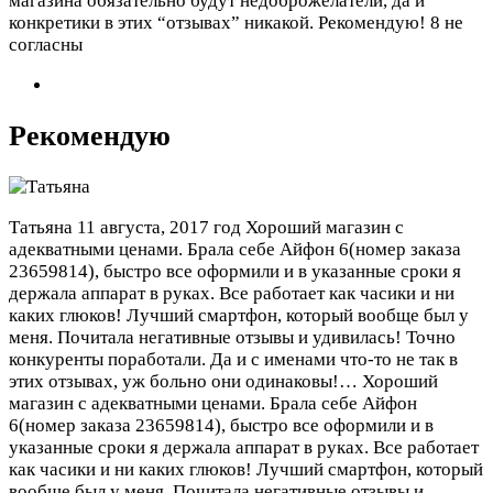
магазина обязательно будут недоброжелатели, да и
конкретики в этих “отзывах” никакой. Рекомендую!
8 не
согласны
Рекомендую
Татьяна
11 августа, 2017 год
Хороший магазин с
адекватными ценами. Брала себе Айфон 6(номер заказа
23659814), быстро все оформили и в указанные сроки я
держала аппарат в руках. Все работает как часики и ни
каких глюков! Лучший смартфон, который вообще был у
меня. Почитала негативные отзывы и удивилась! Точно
конкуренты поработали. Да и с именами что-то не так в
этих отзывах, уж больно они одинаковы!…
Хороший
магазин с адекватными ценами. Брала себе Айфон
6(номер заказа 23659814), быстро все оформили и в
указанные сроки я держала аппарат в руках. Все работает
как часики и ни каких глюков! Лучший смартфон, который
вообще был у меня. Почитала негативные отзывы и