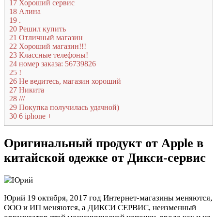
17
Хороший сервис
18
Алина
19
.
20
Решил купить
21
Отличный магазин
22
Хороший магазин!!!
23
Классные телефоны!
24
номер заказа: 56739826
25
!
26
Не ведитесь, магазин хороший
27
Никита
28
///
29
Покупка получилась удачной)
30
6 iphone +
Оригинальный продукт от Apple в
китайской одежке от Дикси-сервис
Юрий
19 октября, 2017 год
Интернет-магазины меняются,
ООО и ИП меняются, а ДИКСИ СЕРВИС, неизменный