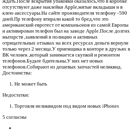
ждать.После вскрытия упаковки оказалось,что в коробке
отсутствуют даже наклейки Apple,мятые вкладыши и в
клею аксессуары.На сайте производителя телефону -590
дней.Пр телефону втирали какой то бред,что это
американский евротест от компаньонов из самой Европы
и активирован телефон был на заводе Apple.После долгих
мытарств ,заявлений в полицию и активных
отрицательных отзывах на всех ресурсах деньги вернули
только через 2 месяца.У приемщика в конторе в друзьях в
ВК человек ,который занимается скупкой и ремонтом
телефонов.Будьте бдительны.У них нет новых
телефонов.Собирают из дешевых запчастей неликвид.
Достоинства:
Не может быть
Недостатки:
Торговля неликвидом под видом новых iPhones
5 согласны