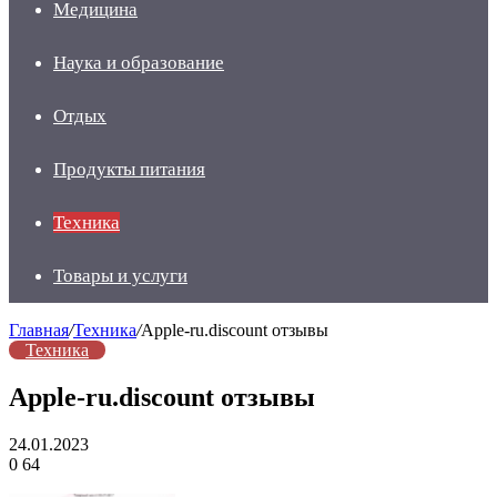
Медицина
Наука и образование
Отдых
Продукты питания
Техника
Товары и услуги
Главная
/
Техника
/
Аpple-ru.discount отзывы
Техника
Аpple-ru.discount отзывы
24.01.2023
0
64