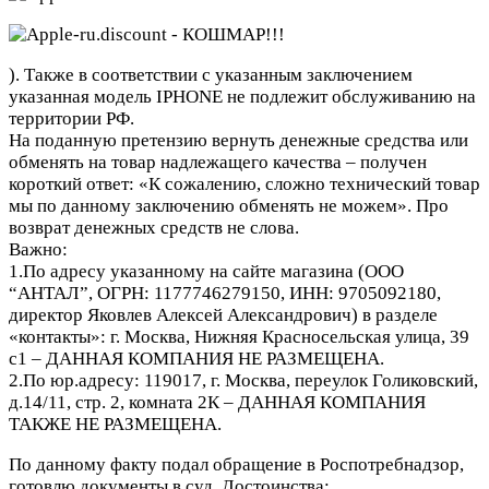
). Также в соответствии с указанным заключением
указанная модель IPHONE не подлежит обслуживанию на
территории РФ.
На поданную претензию вернуть денежные средства или
обменять на товар надлежащего качества – получен
короткий ответ: «К сожалению, сложно технический товар
мы по данному заключению обменять не можем». Про
возврат денежных средств не слова.
Важно:
1.По адресу указанному на сайте магазина (ООО
“АНТАЛ”, ОГРН: 1177746279150, ИНН: 9705092180,
директор Яковлев Алексей Александрович) в разделе
«контакты»: г. Москва, Нижняя Красносельская улица, 39
с1 – ДАННАЯ КОМПАНИЯ НЕ РАЗМЕЩЕНА.
2.По юр.адресу: 119017, г. Москва, переулок Голиковский,
д.14/11, стр. 2, комната 2К – ДАННАЯ КОМПАНИЯ
ТАКЖЕ НЕ РАЗМЕЩЕНА.
По данному факту подал обращение в Роспотребнадзор,
готовлю документы в суд.
Достоинства: