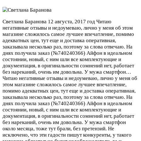
Светлана Баранова
12 августа, 2017 год
Читаю
негативные отзывы и недоумеваю, лично у меня об этом
магазине сложилось самое лучшее впечатление, помимо
адекватных цен, тут еще и доставка оперативная,
заказывала несколько раз, поэтому за слова отвечаю. На
днях получила заказ (№740240366) Айфон в идеальном
состоянии, новый, с ним шли все комплектующие и
документация, в оригинальности сомнений нет, работает
без нареканий, очень им довольна. У мужа смартфон…
Читаю негативные отзывы и недоумеваю, лично у меня об
этом магазине сложилось самое лучшее впечатление,
помимо адекватных цен, тут еще и доставка оперативная,
заказывала несколько раз, поэтому за слова отвечаю. На
днях получила заказ (№740240366) Айфон в идеальном
состоянии, новый, с ним шли все комплектующие и
документация, в оригинальности сомнений нет, работает
без нареканий, очень им довольна. У мужа смартфон
около месяца, тоже тут брали, без претензий. Не
исключено, что эти гадости пишут конкуренты, у такого