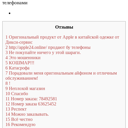
Отзывы
1
Оригинальный продукт от Apple в китайской одежке от
Дикси-сервис
2
http://apple24.online/ продают бу телефоны
3
Не покупайте ничего у этой шараги.
4
Это мошенники
5
КОШМАР!!!
6
Катасрофа
7
Порадовали меня оригинальным айфоном и отличным
обслуживанием!
8
!
9
Неплохой магазин
10
Спасибо
11
Номер заказа: 78492581
12
Номер заказа 63625452
13
Респект
14
Можно заказывать.
15
Всё честно
16
Рекомендую