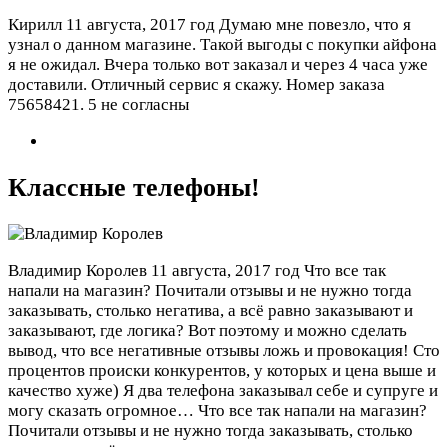
Кирилл
11 августа, 2017 год
Думаю мне повезло, что я
узнал о данном магазине. Такой выгоды с покупки айфона
я не ожидал. Вчера только вот заказал и через 4 часа уже
доставили. Отличный сервис я скажу. Номер заказа
75658421.
5 не согласны
Классные телефоны!
Владимир Королев
11 августа, 2017 год
Что все так
напали на магазин? Почитали отзывы и не нужно тогда
заказывать, столько негатива, а всё равно заказывают и
заказывают, где логика? Вот поэтому и можно сделать
вывод, что все негативные отзывы ложь и провокация! Сто
процентов происки конкурентов, у которых и цена выше и
качество хуже) Я два телефона заказывал себе и супруге и
могу сказать огромное…
Что все так напали на магазин?
Почитали отзывы и не нужно тогда заказывать, столько