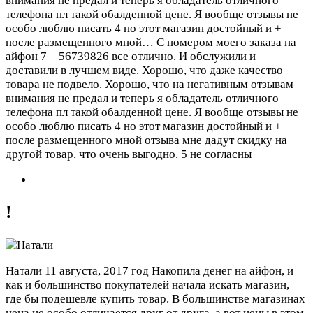
внимания не предал и теперь я обладатель отличного
телефона пл такой обалденной цене. Я вообще отзывы не
особо люблю писать 4 но этот магазин достойный и +
после размещенного мной…
С номером моего заказа на
айфон 7 – 56739826 все отлично. И обслужили и
доставили в лучшем виде. Хорошо, что даже качество
товара не подвело. Хорошо, что на негативным отзывам
внимания не предал и теперь я обладатель отличного
телефона пл такой обалденной цене. Я вообще отзывы не
особо люблю писать 4 но этот магазин достойный и +
после размещенного мной отзыва мне дадут скидку на
другой товар, что очень выгодно.
5 не согласны
!
Натали
11 августа, 2017 год
Накопила денег на айфон, и
как и большинство покупателей начала искать магазин,
где бы подешевле купить товар. В большинстве магазинах
цена не особо отличается друг от друга, а вот цены в этом