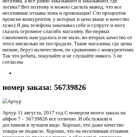
негатива, а всё равно заказывают и заказывают, где
логика? Вот поэтому и можно сделать вывод, что все
негативные отзывы ложь и провокация! Сто процентов
происки конкурентов, у которых и цена выше и качество
хуже) Я два телефона заказывал себе и супруге и могу
сказать огромное спасибо магазину. Во-первых
сэкономить нам удалось и не мало, во-вторых качество от
этого нисколько не пострадало. Такие магазины, где цены
низкие, берут количеством, по сравнению с конкурентами.
Так что ребята, покупайте и не слушайте никого.
5 не
согласны
номер заказа: 56739826
Артур
11 августа, 2017 год
С номером моего заказа на
айфон 7 – 56739826 все отлично. И обслужили и
доставили в лучшем виде. Хорошо, что даже качество
товара не подвело. Хорошо, что на негативным отзывам