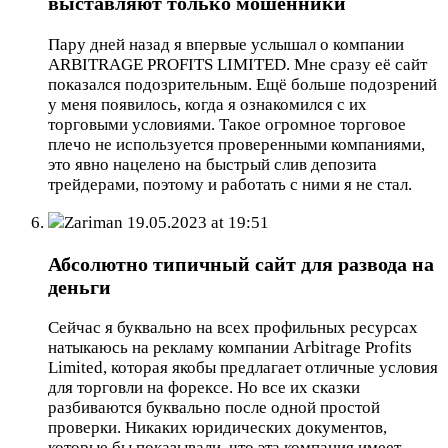
выставляют только мошенники
Пару дней назад я впервые услышал о компании
ARBITRAGE PROFITS LIMITED. Мне сразу её сайт
показался подозрительным. Ещё больше подозрений
у меня появилось, когда я ознакомился с их
торговыми условиями. Такое огромное торговое
плечо не используется проверенными компаниями,
это явно нацелено на быстрый слив депозита
трейдерами, поэтому и работать с ними я не стал.
Zariman
19.05.2023 at 19:51
Абсолютно типичный сайт для развода на
деньги
Сейчас я буквально на всех профильных ресурсах
натыкаюсь на рекламу компании Arbitrage Profits
Limited, которая якобы предлагает отличные условия
для торговли на форексе. Но все их сказки
разбиваются буквально после одной простой
проверки. Никаких юридических документов,
которые бы показывали, что эта компания имеет