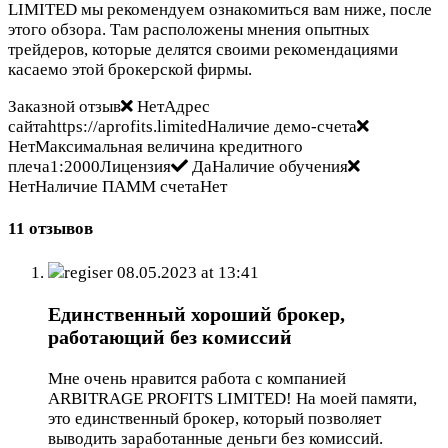
LIMITED мы рекомендуем ознакомиться вам ниже, после
этого обзора. Там расположены мнения опытных
трейдеров, которые делятся своими рекомендациями
касаемо этой брокерской фирмы.
Заказной отзыв
НетАдрес
сайтаhttps://aprofits.limitedНаличие демо-счета
НетМаксимальная величина кредитного
плеча1:2000Лицензия
ДаНаличие обучения
НетНаличие ПАММ счетаНет
11 отзывов
regiser
08.05.2023 at 13:41
Единственный хороший брокер,
работающий без комиссий
Мне очень нравится работа с компанией
ARBITRAGE PROFITS LIMITED! На моей памяти,
это единственный брокер, который позволяет
выводить заработанные деньги без комиссий.