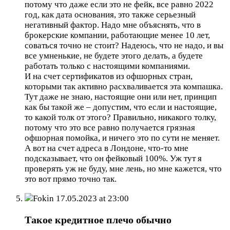
потому что даже если это не фейк, все равно 2022
год, как дата основания, это также серьезный
негативный фактор. Надо мне объяснять, что в
брокерские компании, работающие менее 10 лет,
соваться точно не стоит? Надеюсь, что не надо, и вы
все умненькие, не будете этого делать, а будете
работать только с настоящими компаниями.
И на счет сертификатов из офшорных стран,
которыми так активно расхваливается эта компашка.
Тут даже не знаю, настоящие они или нет, принцип
как бы такой же – допустим, что если и настоящие,
то какой толк от этого? Правильно, никакого толку,
потому что это все равно получается грязная
офшорная помойка, и ничего это по сути не меняет.
А вот на счет адреса в Лондоне, что-то мне
подсказывает, что он фейковый 100%. Уж тут я
проверять уж не буду, мне лень, но мне кажется, что
это вот прямо точно так.
Fokin
17.05.2023 at 23:00
Такое кредитное плечо обычно