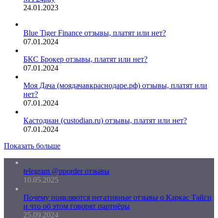
24.01.2023
Blue Tiger Finance отзывы, платят или нет?
07.01.2024
БКС Брокер отзывы, платят или нет?
07.01.2024
Моя Дача (моядачавкраснодаре.рф) отзывы, платят или
нет?
07.01.2024
Кастодиан (custodian.ru) отзывы, платят или нет?
07.01.2024
Показать больше
telegram @pporder отзывы
10.05.2025
Почему появляются негативные отзывы о Каркас Тайги
и что об этом говорят партнёры
25.09.2024