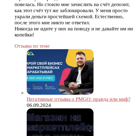
повелась. Но стоило мне зачислить на счёт депозит,
как этот счёт тут же заблокировали. У меня просто
украли деньги простейшей схемой. Естественно,
после этого мне никто не ответил.
Никогда не идите у них на поводу и не давайте им ни
копейки!
Отзывы по теме
Негативные отзывы о PMGO: правда или миф?
06.09.2024