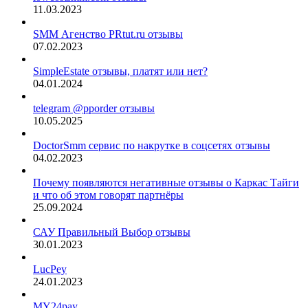
11.03.2023
SMM Агенство PRtut.ru отзывы
07.02.2023
SimpleEstate отзывы, платят или нет?
04.01.2024
telegram @pporder отзывы
10.05.2025
DoctorSmm сервис по накрутке в соцсетях отзывы
04.02.2023
Почему появляются негативные отзывы о Каркас Тайги
и что об этом говорят партнёры
25.09.2024
САУ Правильный Выбор отзывы
30.01.2023
LucPey
24.01.2023
MY24pay