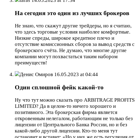
taras
14.05.2023 at 17:34
На сегодня это один из лучших брокеров
Не знаю, что скажут другие трейдеры, но я считаю,
что здесь торговые условия наиболее комфортные.
Низкие спреды, широкое кредитное плечо и
отсутствие комиссионных сборов за вывод средств с
брокерского счёта. Не думаю, что многие другие
компании могут похвастаться таким набором
преимуществ!
Денис Омиров
16.05.2023 at 04:44
Один сплошной фейк какой-то
Ну что тут можно сказать про ARBITRAGE PROFITS
LIMITED? Да в целом-то ничего хорошего и
позитивного. Эта брокерская фирма является
откровенным нелегалом, работающим не только без
лицензии от Центрального Банка России, но и без
какой-либо другой лицензии. Кто-то меня тут
остановит и вставит: «Но у них же есть регуляция от