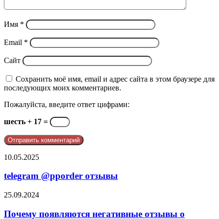
Имя
*
Email
*
Сайт
Сохранить моё имя, email и адрес сайта в этом браузере для
последующих моих комментариев.
Пожалуйста, введите ответ цифрами:
шесть + 17 =
telegram
10.05.2025
@pporder
отзывы
telegram @pporder отзывы
Почему
25.09.2024
появляются
негативные
Почему появляются негативные отзывы о