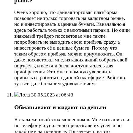
рынке
Очень хорошо, что данная торговая платформа
позволяет не только торговать на валютном рынке,
но и инвестировать в ценные бумаги. Изначально я
здесь работала только с валютными парами. Но один
знакомый трейдер посоветовал мне также
попробовать не выводить свою прибыль сразу, а
инвестировать её в ценные бумаги. Потому что
таким образом прибыль можно приумножить. Он
даже посоветовал мне, из каких акций собрать свой
портфель, и все они были доступны здесь для
приобретения. Это мне и помогло увеличить
прибыль от работы на данной платформе. Работаю
тут всегда с большим удовольствием.
Лола
30.05.2023 at 06:43
Обманывают и кидают на деньги
Я стала жертвой этих мошенников. Мне названивали
по телефону и усиленно предлагали их услуги по
заработку на трейдинге. И я зачем-то на это