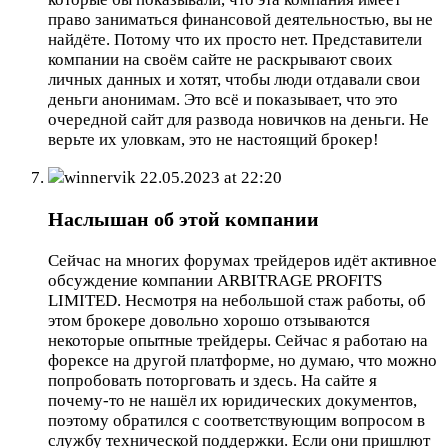
право заниматься финансовой деятельностью, вы не
найдёте. Потому что их просто нет. Представители
компании на своём сайте не раскрывают своих
личных данных и хотят, чтобы люди отдавали свои
деньги анонимам. Это всё и показывает, что это
очередной сайт для развода новичков на деньги. Не
верьте их уловкам, это не настоящий брокер!
winnervik
22.05.2023 at 22:20
Наслышан об этой компании
Сейчас на многих форумах трейдеров идёт активное
обсуждение компании ARBITRAGE PROFITS
LIMITED. Несмотря на небольшой стаж работы, об
этом брокере довольно хорошо отзываются
некоторые опытные трейдеры. Сейчас я работаю на
форексе на другой платформе, но думаю, что можно
попробовать поторговать и здесь. На сайте я
почему-то не нашёл их юридических документов,
поэтому обратился с соответствующим вопросом в
службу технической поддержки. Если они пришлют