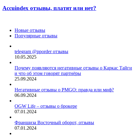
отзывы,
нет?
платят
Accuindex отзывы, платят или нет?
или
нет?
Новые отзывы
Популярные отзывы
telegram @pporder отзывы
10.05.2025
Почему появляются негативные отзывы о Каркас Тайги
и что об этом говорят партнёры
25.09.2024
Негативные отзывы о PMGO: правда или миф?
06.09.2024
OGW Life – отзывы о брокере
07.01.2024
Франшиза Восточный оборот, отзывы
07.01.2024