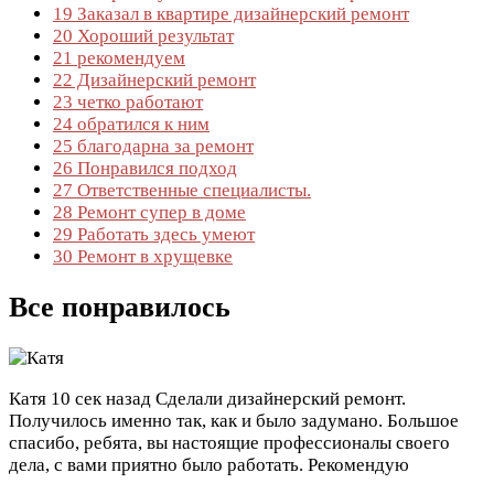
19
Заказал в квартире дизайнерский ремонт
20
Хороший результат
21
рекомендуем
22
Дизайнерский ремонт
23
четко работают
24
обратился к ним
25
благодарна за ремонт
26
Понравился подход
27
Ответственные специалисты.
28
Ремонт супер в доме
29
Работать здесь умеют
30
Ремонт в хрущевке
Все понравилось
Катя
10 сек назад
Сделали дизайнерский ремонт.
Получилось именно так, как и было задумано. Большое
спасибо, ребята, вы настоящие профессионалы своего
дела, с вами приятно было работать. Рекомендую