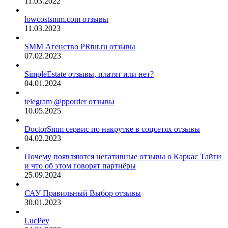
11.03.2022
lowcostsmm.com отзывы
11.03.2023
SMM Агенство PRtut.ru отзывы
07.02.2023
SimpleEstate отзывы, платят или нет?
04.01.2024
telegram @pporder отзывы
10.05.2025
DoctorSmm сервис по накрутке в соцсетях отзывы
04.02.2023
Почему появляются негативные отзывы о Каркас Тайги
и что об этом говорят партнёры
25.09.2024
САУ Правильный Выбор отзывы
30.01.2023
LucPey