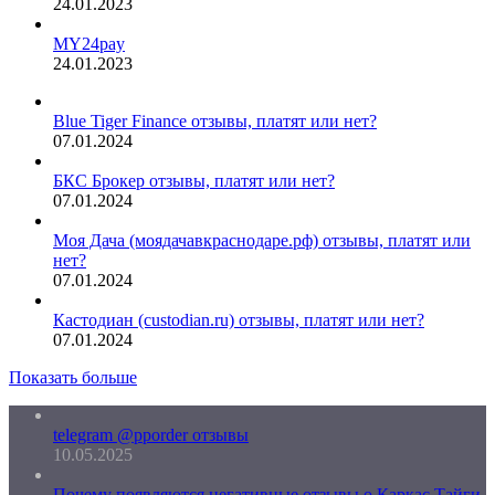
24.01.2023
MY24pay
24.01.2023
Blue Tiger Finance отзывы, платят или нет?
07.01.2024
БКС Брокер отзывы, платят или нет?
07.01.2024
Моя Дача (моядачавкраснодаре.рф) отзывы, платят или
нет?
07.01.2024
Кастодиан (custodian.ru) отзывы, платят или нет?
07.01.2024
Показать больше
telegram @pporder отзывы
10.05.2025
Почему появляются негативные отзывы о Каркас Тайги