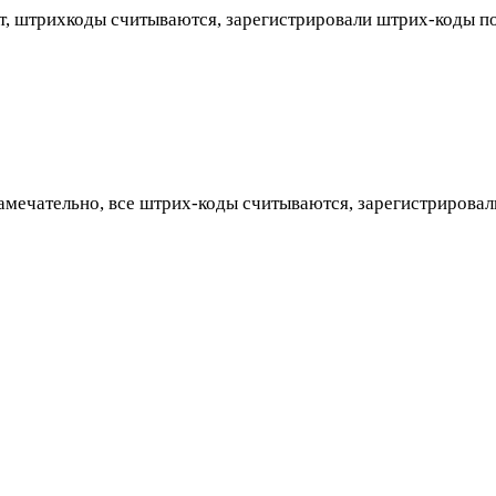
, штрихкоды считываются, зарегистрировали штрих-коды по 
замечательно, все штрих-коды считываются, зарегистриров