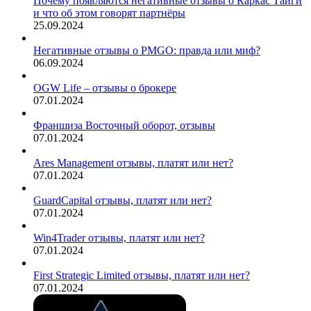
Почему появляются негативные отзывы о Каркас Тайги
и что об этом говорят партнёры
25.09.2024
Негативные отзывы о PMGO: правда или миф?
06.09.2024
OGW Life – отзывы о брокере
07.01.2024
Франшиза Восточный оборот, отзывы
07.01.2024
Ares Management отзывы, платят или нет?
07.01.2024
GuardCapital отзывы, платят или нет?
07.01.2024
Win4Trader отзывы, платят или нет?
07.01.2024
First Strategic Limited отзывы, платят или нет?
07.01.2024