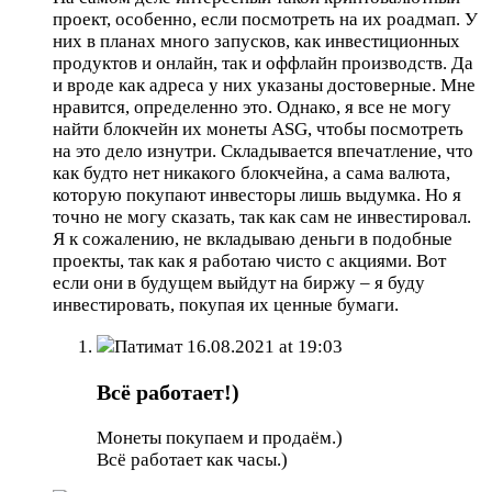
проект, особенно, если посмотреть на их роадмап. У
них в планах много запусков, как инвестиционных
продуктов и онлайн, так и оффлайн производств. Да
и вроде как адреса у них указаны достоверные. Мне
нравится, определенно это. Однако, я все не могу
найти блокчейн их монеты ASG, чтобы посмотреть
на это дело изнутри. Складывается впечатление, что
как будто нет никакого блокчейна, а сама валюта,
которую покупают инвесторы лишь выдумка. Но я
точно не могу сказать, так как сам не инвестировал.
Я к сожалению, не вкладываю деньги в подобные
проекты, так как я работаю чисто с акциями. Вот
если они в будущем выйдут на биржу – я буду
инвестировать, покупая их ценные бумаги.
Патимат
16.08.2021 at 19:03
Всё работает!)
Монеты покупаем и продаём.)
Всё работает как часы.)