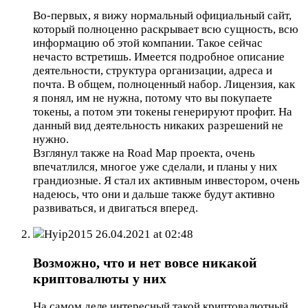
Во-первых, я вижу нормальный официальный сайт,
который полноценно раскрывает всю сущность, всю
информацию об этой компании. Такое сейчас
нечасто встретишь. Имеется подробное описание
деятельности, структура организации, адреса и
почта. В общем, полноценный набор. Лицензия, как
я понял, им не нужна, потому что вы покупаете
токены, а потом эти токены генерируют профит. На
данный вид деятельность никаких разрешений не
нужно.
Взглянул также на Road Map проекта, очень
впечатлился, многое уже сделали, и планы у них
грандиозные. Я стал их активным инвестором, очень
надеюсь, что они и дальше также будут активно
развиваться, и двигаться вперед.
Hyip2015
26.04.2021 at 02:48
Возможно, что и нет вовсе никакой
криптовалюты у них
На самом деле интересный такой криптовалютный