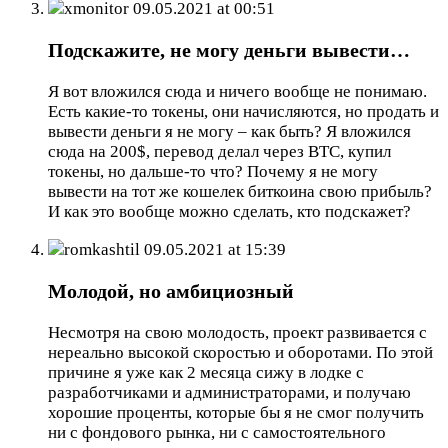
xmonitor
09.05.2021 at 00:51
Подскажите, не могу деньги вывести…
Я вот вложился сюда и ничего вообще не понимаю.
Есть какие-то токены, они начисляются, но продать и
вывести деньги я не могу – как быть? Я вложился
сюда на 200$, перевод делал через BTC, купил
токены, но дальше-то что? Почему я не могу
вывести на тот же кошелек биткоина свою прибыль?
И как это вообще можно сделать, кто подскажет?
romkashtil
09.05.2021 at 15:39
Молодой, но амбициозный
Несмотря на свою молодость, проект развивается с
нереально высокой скоростью и оборотами. По этой
причине я уже как 2 месяца сижу в лодке с
разработчиками и администраторами, и получаю
хорошие проценты, которые бы я не смог получить
ни с фондового рынка, ни с самостоятельного