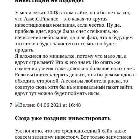
У меня лежат 100$ в этом сайте, но я бы не сказал,
что AssetG.Finance – это какая-то крутая
инвестиционная компания, если честно. Ну да,
прибыль идет, вроде бы за счет стейкинга, но
начисления небольшие, да и не факт, что в будущем
этот токен будет залистен и его можно будет
продать.
Я вложился по минималке, потому что мало ли, а
вдруг стрельнет? Кто ж его знает. Но опять же,
сомнения у меня тоже довольно большие на их счет.
Если вы боитесь терять деньги, то я бы рекомендовал
обходить стороной. А если вы любители риска, то
советую сюда хотя бы на минимальный пакет зайти,
вдруг тут можно будет поймать иксы.
Зелено
04.06.2021 at 16:48
Сюда уже поздняк инвестировать
Уж понятно, что это среднедоходный хайп, даже
совсем зеленому инвестору. Вот только запустился