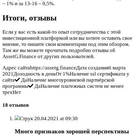
– 1% и за 13-16 – 0,5%.
Итоги, отзывы
Если у вас есть какой-то опыт сотрудничества с этой
инвестиционной платформой или вы хотите оставить свое
мнение, то пишите свои комментарии под этим обзором.
Там же вы можете прочитать подробно отзывы об
AssetG.Finance от других пользователей.
Адрес сайтаhttps://assetg.financeДата создания6 марта
2021Доходность в деньОт 1%Наличие ssl сертификата у
сайта
ДаНаличие многоуровневой партнёрской
программы
ДаНаличие платежных систем не менее
трехНет
18 отзывов
Струк
20.04.2021 at 09:30
Много признаков хорошей перспективы