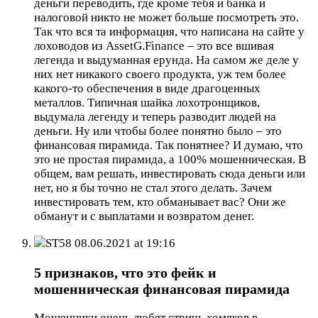
деньги переводить, где кроме тебя и банка и
налоговой никто не может больше посмотреть это.
Так что вся та информация, что написана на сайте у
лоховодов из AssetG.Finance – это все вшивая
легенда и выдуманная ерунда. На самом же деле у
них нет никакого своего продукта, уж тем более
какого-то обеспечения в виде драгоценных
металлов. Типичная шайка лохотронщиков,
выдумала легенду и теперь разводит людей на
деньги. Ну или чтобы более понятно было – это
финансовая пирамида. Так понятнее? И думаю, что
это не простая пирамида, а 100% мошенническая. В
общем, вам решать, инвестировать сюда деньги или
нет, но я бы точно не стал этого делать. Зачем
инвестировать тем, кто обманывает вас? Они же
обманут и с выплатами и возвратом денег.
ST58
08.06.2021 at 19:16
5 признаков, что это фейк и
мошенническая финансовая пирамида
Мошенники очень любят стричь хомяков в