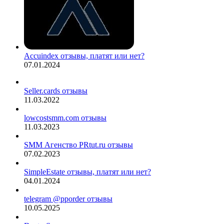
Accuindex отзывы, платят или нет?
07.01.2024
Seller.cards отзывы
11.03.2022
lowcostsmm.com отзывы
11.03.2023
SMM Агенство PRtut.ru отзывы
07.02.2023
SimpleEstate отзывы, платят или нет?
04.01.2024
telegram @pporder отзывы
10.05.2025