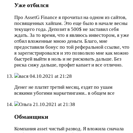
Уже отбился
Про AssetG Finance я прочитал на одном из сайтов,
посвященных хайпам. Это еще было в начале весны
текущего года. Депозит в 500$ не заставил себя
ждать. За то время, что я являюсь инвестором, я уже
отбил вложенные мною деньги. Благо, мне
предоставили бонус по той реферальной ссылке, что
я зарегистрировался и это позволило мне как можно
быстрей выйти в ноль и не рисковать дальше. Без
риска сижу дальше, профит капает и все отлично.
вася
04.10.2021 at 21:28
Денег не платят третий месяц, ездят по ушам
всякими убогими маркетингами.. в общем все
Ольга
21.10.2021 at 21:38
Обманщики
Компания asset чистый развод. Я вложила сначала