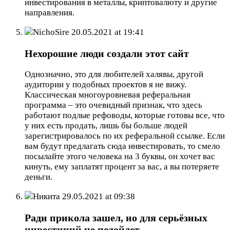
инвестирования в металлы, криптовалюту и другие
направления.
NichoSire
20.05.2021 at 19:41
Нехорошие люди создали этот сайт
Однозначно, это для любителей халявы, другой
аудитории у подобных проектов я не вижу.
Классическая многоуровневая реферальная
программа – это очевидный признак, что здесь
работают подлые рефоводы, которые готовы все, что
у них есть продать, лишь бы больше людей
зарегистрировалось по их реферальной ссылке. Если
вам будут предлагать сюда инвестировать, то смело
посылайте этого человека на 3 буквы, он хочет вас
кинуть, ему заплатят процент за вас, а вы потеряете
деньги.
Никита
29.05.2021 at 09:38
Ради прикола зашел, но для серьёзных
инвестиций не подойдет