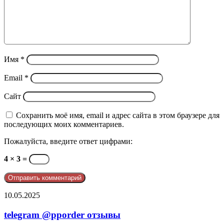
Имя
*
Email
*
Сайт
Сохранить моё имя, email и адрес сайта в этом браузере для
последующих моих комментариев.
Пожалуйста, введите ответ цифрами:
4 × 3 =
telegram
10.05.2025
@pporder
отзывы
telegram @pporder отзывы