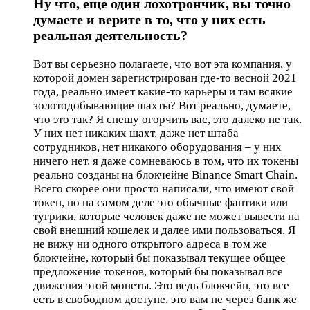
Ну что, еще один лохотрончик, вы точно
думаете и верите в то, что у них есть
реальная деятельность?
Вот вы серьезно полагаете, что вот эта компания, у
которой домен зарегистрирован где-то весной 2021
года, реально имеет какие-то карьеры и там всякие
золотодобывающие шахты? Вот реально, думаете,
что это так? Я спешу огорчить вас, это далеко не так.
У них нет никаких шахт, даже нет штаба
сотрудников, нет никакого оборудования – у них
ничего нет. я даже сомневаюсь в том, что их токены
реально созданы на блокчейне Binance Smart Chain.
Всего скорее они просто написали, что имеют свой
токен, но на самом деле это обычные фантики или
тугрики, которые человек даже не может вывести на
свой внешний кошелек и далее ими пользоваться. Я
не вижу ни одного открытого адреса в том же
блокчейне, который бы показывал текущее общее
предложение токенов, который бы показывал все
движения этой монеты. Это ведь блокчейн, это все
есть в свободном доступе, это вам не через банк же