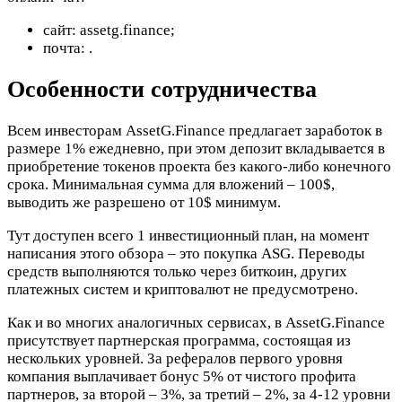
сайт: assetg.finance;
почта:
.
Особенности сотрудничества
Всем инвесторам AssetG.Finance предлагает заработок в
размере 1% ежедневно, при этом депозит вкладывается в
приобретение токенов проекта без какого-либо конечного
срока. Минимальная сумма для вложений – 100$,
выводить же разрешено от 10$ минимум.
Тут доступен всего 1 инвестиционный план, на момент
написания этого обзора – это покупка ASG. Переводы
средств выполняются только через биткоин, других
платежных систем и криптовалют не предусмотрено.
Как и во многих аналогичных сервисах, в AssetG.Finance
присутствует партнерская программа, состоящая из
нескольких уровней. За рефералов первого уровня
компания выплачивает бонус 5% от чистого профита
партнеров, за второй – 3%, за третий – 2%, за 4-12 уровни