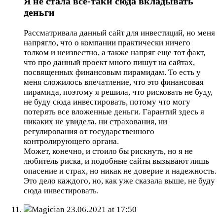
Я не стала все-таки сюда вкладывать
деньги
Рассматривала данный сайт для инвестиций, но меня
напрягло, что о компании практически ничего
толком и неизвестно, а также напряг еще тот факт,
что про данный проект много пишут на сайтах,
посвященных финансовым пирамидам. То есть у
меня сложилось впечатление, что это финансовая
пирамида, поэтому я решила, что рисковать не буду,
не буду сюда инвестировать, потому что могу
потерять все вложенные деньги. Гарантий здесь я
никаких не увидела, ни страхования, ни
регулирования от государственного
контролирующего органа.
Может, конечно, и стоило бы рискнуть, но я не
любитель риска, и подобные сайты вызывают лишь
опасение и страх, но никак не доверие и надежность.
Это дело каждого, но, как уже сказала выше, не буду
сюда инвестировать.
Magician
23.06.2021 at 17:50