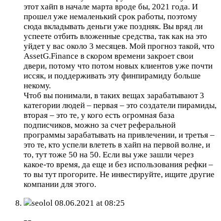
этот хайп в начале марта вроде бы, 2021 года. И
прошел уже немаленький срок работы, поэтому
сюда вкладывать деньги уже поздняк. Вы вряд ли
успеете отбить вложенные средства, так как на это
уйдет у вас около 3 месяцев. Мой прогноз такой, что
AssetG.Finance в скором времени закроет свои
двери, потому что потом новых клиентов уже почти
иссяк, и поддерживать эту финпирамиду больше
некому.
Чтоб вы понимали, в таких вещах зарабатывают 3
категории людей – первая – это создатели пирамиды,
вторая – это те, у кого есть огромная база
подписчиков, можно за счет реферальной
программы зарабатывать на привлечении, и третья –
это те, кто успели влететь в хайп на первой волне, и
то, тут тоже 50 на 50. Если вы уже зашли через
какое-то время, да еще и без использования рефки –
то вы тут прогорите. Не инвестируйте, ищите другие
компании для этого.
seolol
08.06.2021 at 08:25