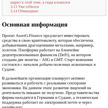
шарит в этой теме, я сюда вложился
3.13
Уже отбился
3.14
Обманщики
Основная информация
Проект AssetG.Finance предлагает инвестировать
средства в свою криптовалюту, которая обеспечена
добываемыми драгоценными металлами, например,
золотом. Платформа работает на блокчейне
децентрализованных финансов (DeFi), на котором
созданы две монеты – ASG и GMT. Старт компании
состоялся с началом добычи полезных ископаемых в
Судане.
В дальнейшем организация планирует активно
развиваться и работать с реальными секторами
экономики. На данном этапе развития лицензий на
деятельность никаких не получено. Представительства
фирмы находятся в Германии и Судане, а техническая
поддержка работает по электронной почте и через
онлайн-чат: