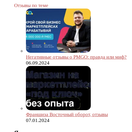
Отзывы по теме
Негативные отзывы о PMGO: правда или миф?
06.09.2024
Франшиза Восточный оборот, отзывы
07.01.2024