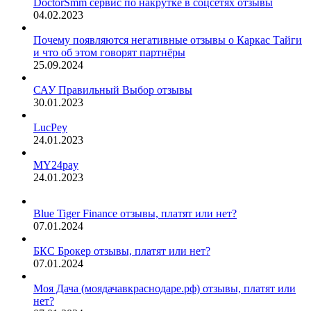
DoctorSmm сервис по накрутке в соцсетях отзывы
04.02.2023
Почему появляются негативные отзывы о Каркас Тайги
и что об этом говорят партнёры
25.09.2024
САУ Правильный Выбор отзывы
30.01.2023
LucPey
24.01.2023
MY24pay
24.01.2023
Blue Tiger Finance отзывы, платят или нет?
07.01.2024
БКС Брокер отзывы, платят или нет?
07.01.2024
Моя Дача (моядачавкраснодаре.рф) отзывы, платят или
нет?