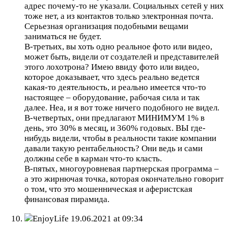
адрес почему-то не указали. Социальных сетей у них
тоже нет, а из контактов только электронная почта.
Серьезная организация подобными вещами
заниматься не будет.
В-третьих, вы хоть одно реальное фото или видео,
может быть, видели от создателей и представителей
этого лохотрона? Имею ввиду фото или видео,
которое доказывает, что здесь реально ведется
какая-то деятельность, и реально имеется что-то
настоящее – оборудование, рабочая сила и так
далее. Неа, и я вот тоже ничего подобного не видел.
В-четвертых, они предлагают МИНИМУМ 1% в
день, это 30% в месяц, и 360% годовых. ВЫ где-
нибудь видели, чтобы в реальности такие компании
давали такую рентабельность? Они ведь и сами
должны себе в карман что-то класть.
В-пятых, многоуровневая партнерская программа –
а это жирнючая точка, которая окончательно говорит
о том, что это мошенническая и аферистская
финансовая пирамида.
EnjoyLife
19.06.2021 at 09:34