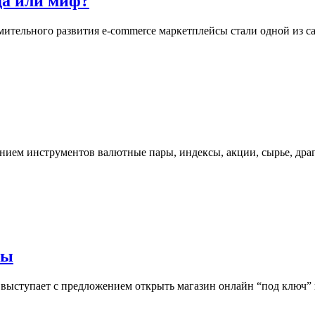
а или миф?
емительного развития e-commerce маркетплейсы стали одной из
нием инструментов валютные пары, индексы, акции, сырье, др
вы
выступает с предложением открыть магазин онлайн “под ключ” и