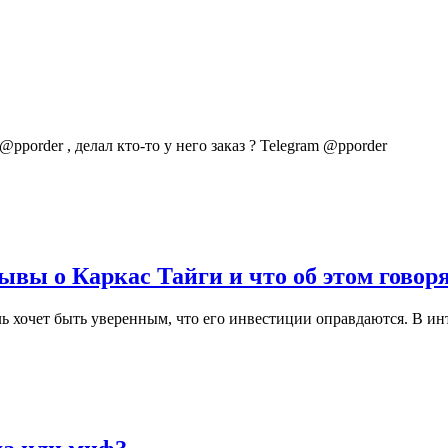
pporder , делал кто-то у него заказ ? Telegram @pporder
вы о Каркас Тайги и что об этом говор
ль хочет быть уверенным, что его инвестиции оправдаются. В 