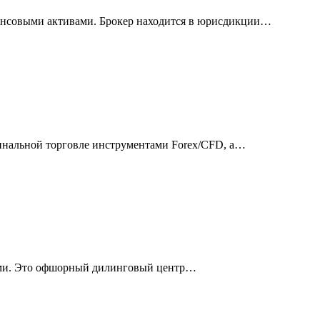
инансовыми активами. Брокер находится в юрисдикции…
ржинальной торговле инструментами Forex/CFD, а…
тами. Это офшорный дилинговый центр…