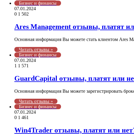
Бизнес и финансы
07.01.2024
0
1 502
Ares Management отзывы, платят ил
Основная информация Вы можете стать клиентом Ares Ma
Читать отзывы »
Бизнес и финансы
07.01.2024
1
1 571
GuardCapital отзывы, платят или н
Основная информация Вы можете зарегистрировать брокер
Читать отзывы »
Бизнес и финансы
07.01.2024
0
1 461
Win4Trader отзывы, платят или нет