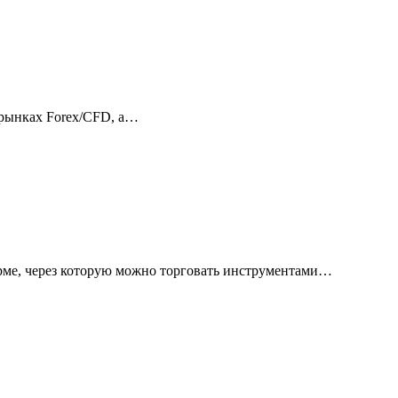
 рынках Forex/CFD, а…
орме, через которую можно торговать инструментами…