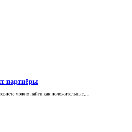
ят партнёры
интернете можно найти как положительные,…