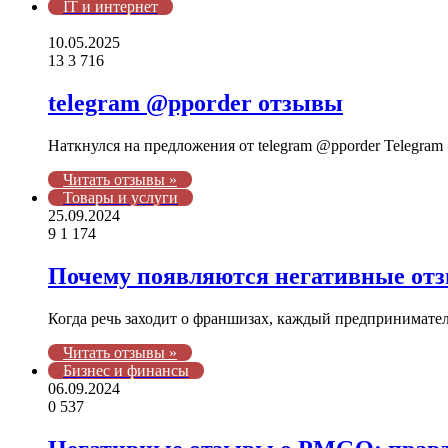
IT и интернет
10.05.2025
13
3 716
telegram @pporder отзывы
Наткнулся на предложения от telegram @pporder Telegram @
Читать отзывы »
Товары и услуги
25.09.2024
9
1 174
Почему появляются негативные отзы
Когда речь заходит о франшизах, каждый предпринимате
Читать отзывы »
Бизнес и финансы
06.09.2024
0
537