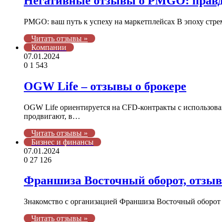
Негативные отзывы о PMGO: правд
PMGO: ваш путь к успеху на маркетплейсах В эпоху стр
Читать отзывы »
Компании
07.01.2024
0
1 543
OGW Life – отзывы о брокере
OGW Life ориентируется на CFD-контракты с использова
продвигают, в…
Читать отзывы »
Бизнес и финансы
07.01.2024
0
27 126
Франшиза Восточный оборот, отзы
Знакомство с организацией Франшиза Восточный оборот 
Читать отзывы »