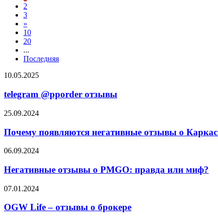
2
3
»
10
20
...
Последняя
telegram
10.05.2025
@pporder
отзывы
telegram @pporder отзывы
Почему
25.09.2024
появляются
негативные
Почему появляются негативные отзывы о Каркас 
отзывы
о
Негативные
06.09.2024
Каркас
отзывы
Тайги
о
Негативные отзывы о PMGO: правда или миф?
и
PMGO:
что
правда
OGW
07.01.2024
об
или
Life
этом
миф?
–
OGW Life – отзывы о брокере
говорят
отзывы
партнёры