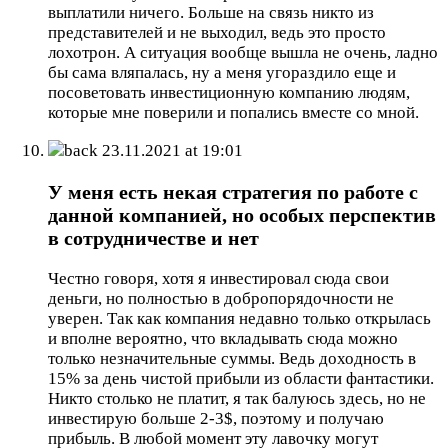
выплатили ничего. Больше на связь никто из
представителей и не выходил, ведь это просто
лохотрон. А ситуация вообще вышла не очень, ладно
бы сама вляпалась, ну а меня угораздило еще и
посоветовать инвестиционную компанию людям,
которые мне поверили и попались вместе со мной.
back
23.11.2021 at 19:01
У меня есть некая стратегия по работе с
данной компанией, но особых перспектив
в сотрудничестве и нет
Честно говоря, хотя я инвестировал сюда свои
деньги, но полностью в добропорядочности не
уверен. Так как компания недавно только открылась
и вполне вероятно, что вкладывать сюда можно
только незначительные суммы. Ведь доходность в
15% за день чистой прибыли из области фантастики.
Никто столько не платит, я так балуюсь здесь, но не
инвестирую больше 2-3$, поэтому и получаю
прибыль. В любой момент эту лавочку могут