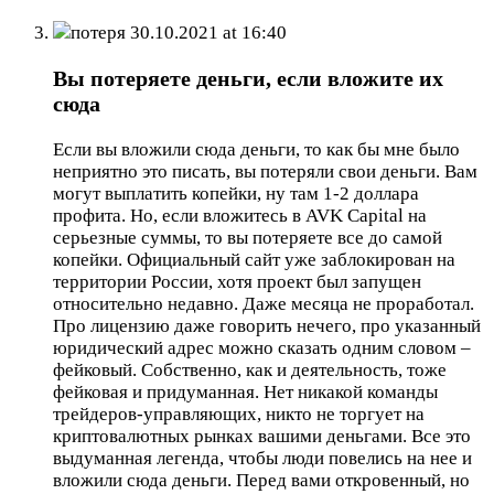
потеря
30.10.2021 at 16:40
Вы потеряете деньги, если вложите их
сюда
Если вы вложили сюда деньги, то как бы мне было
неприятно это писать, вы потеряли свои деньги. Вам
могут выплатить копейки, ну там 1-2 доллара
профита. Но, если вложитесь в AVK Capital на
серьезные суммы, то вы потеряете все до самой
копейки. Официальный сайт уже заблокирован на
территории России, хотя проект был запущен
относительно недавно. Даже месяца не проработал.
Про лицензию даже говорить нечего, про указанный
юридический адрес можно сказать одним словом –
фейковый. Собственно, как и деятельность, тоже
фейковая и придуманная. Нет никакой команды
трейдеров-управляющих, никто не торгует на
криптовалютных рынках вашими деньгами. Все это
выдуманная легенда, чтобы люди повелись на нее и
вложили сюда деньги. Перед вами откровенный, но