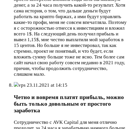
денег, а за 24 часа получить какой-то результат. Хотя
сама история, о том, что дальше деньги будут
работать на крипто биржах, а ими будут управлять
какие-то профи, меня не совсем впечатляла. Поэтому
я с осторожностью отнесся к инвестициям и вложил
всего 1$. На следующий день получил прибыль и
вывел 1,15$, мне честно выплатили мой заработок в
15 центов. Но больше я не инвестировал, так как
стремно, проект не понятный, и что будет, если
вложить сумму больше тоже не ясно. Тем более сам
сайт начал свою работу совсем недавно в 2021 году,
причин, чтобы продолжить сотрудничество,
слишком мало.
vps
23.11.2021 at 14:15
Четно и вовремя платят прибыль, можно
быть только довольным от простого
заработка
Сотрудничество с AVK Capital для меня отлично
проходит, за 24 часа я зарабатываю намного больше,