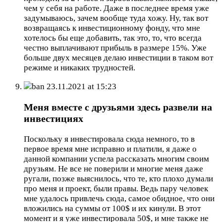
чем у себя на работе. Даже в последнее время уже
задумываюсь, зачем вообще туда хожу. Ну, так вот
возвращаясь к инвестиционному фонду, что мне
хотелось бы еще добавить, так это, то, что всегда
честно выплачивают прибыль в размере 15%. Уже
больше двух месяцев делаю инвестиции в таком вот
режиме и никаких трудностей.
ban
23.11.2021 at 15:23
Меня вместе с друзьями здесь развели на
инвестициях
Поскольку я инвестировала сюда немного, то в
первое время мне исправно и платили, я даже о
данной компании успела рассказать многим своим
друзьям. Не все не поверили и многие меня даже
ругали, позже выяснилось, что те, кто плохо думали
про меня и проект, были правы. Ведь пару человек
мне удалось привлечь сюда, самое обидное, что они
вложились на суммы от 100$ и их кинули. В этот
момент и я уже инвестировала 50$, и мне также не