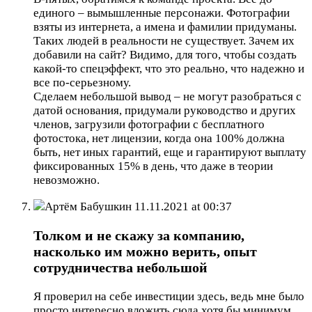
единого – вымышленные персонажи. Фотографии
взяты из интернета, а имена и фамилии придуманы.
Таких людей в реальности не существует. Зачем их
добавили на сайт? Видимо, для того, чтобы создать
какой-то спецэффект, что это реально, что надежно и
все по-серьезному.
Сделаем небольшой вывод – не могут разобраться с
датой основания, придумали руководство и других
членов, загрузили фотографии с бесплатного
фотостока, нет лицензии, когда она 100% должна
быть, нет иных гарантий, еще и гарантируют выплату
фиксированных 15% в день, что даже в теории
невозможно.
Артём Бабушкин
11.11.2021 at 00:37
Толком и не скажу за компанию,
насколько им можно верить, опыт
сотрудничества небольшой
Я проверил на себе инвестиции здесь, ведь мне было
просто интересно вложить сюда хотя бы минимум