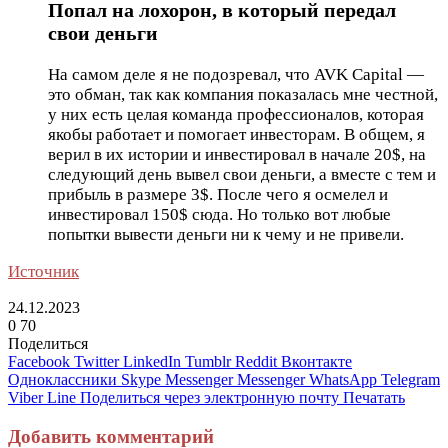
Попал на лохорон, в который передал
свои деньги
На самом деле я не подозревал, что AVK Capital —
это обман, так как компания показалась мне честной,
у них есть целая команда профессионалов, которая
якобы работает и помогает инвесторам. В общем, я
верил в их истории и инвестировал в начале 20$, на
следующий день вывел свои деньги, а вместе с тем и
прибыль в размере 3$. После чего я осмелел и
инвестировал 150$ сюда. Но только вот любые
попытки вывести деньги ни к чему и не привели.
Источник
24.12.2023
0
70
Поделиться
Facebook
Twitter
LinkedIn
Tumblr
Reddit
Вконтакте
Одноклассники
Skype
Messenger
Messenger
WhatsApp
Telegram
Viber
Line
Поделиться через электронную почту
Печатать
Добавить комментарий