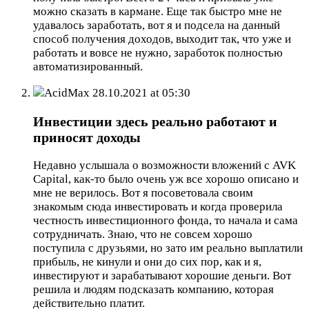
можно сказать в кармане. Еще так быстро мне не
удавалось заработать, вот я и подсела на данный
способ получения доходов, выходит так, что уже и
работать и вовсе не нужно, заработок полностью
автоматизированный.
AcidMax
28.10.2021 at 05:30
Инвестиции здесь реально работают и
приносят доходы
Недавно услышала о возможности вложений с AVK
Capital, как-то было очень уж все хорошо описано и
мне не верилось. Вот я посоветовала своим
знакомым сюда инвестировать и когда проверила
честность инвестиционного фонда, то начала и сама
сотрудничать. Знаю, что не совсем хорошо
поступила с друзьями, но зато им реально выплатили
прибыль, не кинули и они до сих пор, как и я,
инвестируют и зарабатывают хорошие деньги. Вот
решила и людям подсказать компанию, которая
действительно платит.