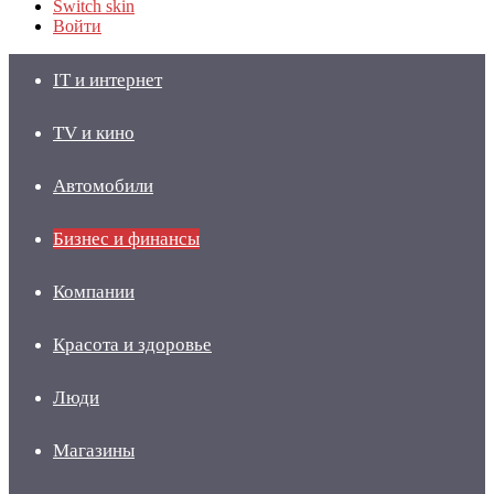
Switch skin
Войти
IT и интернет
TV и кино
Автомобили
Бизнес и финансы
Компании
Красота и здоровье
Люди
Магазины