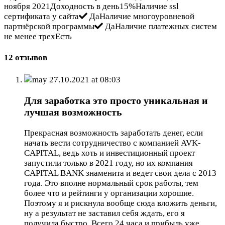
ноября 2021Доходность в день15%Наличие ssl
сертификата у сайта
ДаНаличие многоуровневой
партнёрской программы
ДаНаличие платежных систем
не менее трехЕсть
12 отзывов
may
27.10.2021 at 08:03
Для заработка это просто уникальная и
лучшая возможность
Прекрасная возможность заработать денег, если
начать вести сотрудничество с компанией AVK-
CAPITAL, ведь хоть и инвестиционный проект
запустили только в 2021 году, но их компания
CAPITAL BANK знаменита и ведет свои дела с 2013
года. Это вполне нормальный срок работы, тем
более что и рейтинги у организации хорошие.
Поэтому я и рискнула вообще сюда вложить деньги,
ну а результат не заставил себя ждать, его я
получила быстро. Всего 24 часа и прибыль уже