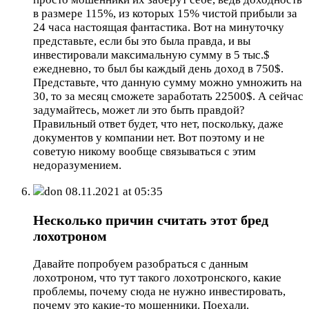
в размере 115%, из которых 15% чистой прибыли за
24 часа настоящая фантастика. Вот на минуточку
представьте, если бы это была правда, и вы
инвестировали максимальную сумму в 5 тыс.$
ежедневно, то был бы каждый день доход в 750$.
Представьте, что данную сумму можно умножить на
30, то за месяц сможете заработать 22500$. А сейчас
задумайтесь, может ли это быть правдой?
Правильный ответ будет, что нет, поскольку, даже
документов у компании нет. Вот поэтому и не
советую никому вообще связываться с этим
недоразумением.
don
08.11.2021 at 05:35
Несколько причин считать этот бред
лохотроном
Давайте попробуем разобраться с данным
лохотроном, что тут такого лохотронского, какие
проблемы, почему сюда не нужно инвестировать,
почему это какие-то мошенники. Поехали.