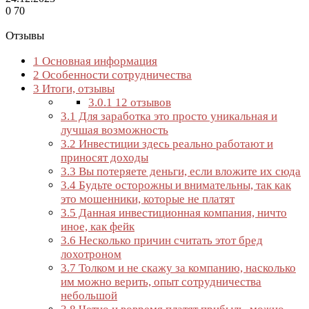
0
70
Отзывы
1
Основная информация
2
Особенности сотрудничества
3
Итоги, отзывы
3.0.1
12 отзывов
3.1
Для заработка это просто уникальная и
лучшая возможность
3.2
Инвестиции здесь реально работают и
приносят доходы
3.3
Вы потеряете деньги, если вложите их сюда
3.4
Будьте осторожны и внимательны, так как
это мошенники, которые не платят
3.5
Данная инвестиционная компания, ничто
иное, как фейк
3.6
Несколько причин считать этот бред
лохотроном
3.7
Толком и не скажу за компанию, насколько
им можно верить, опыт сотрудничества
небольшой