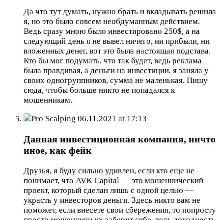
Да что тут думать, нужно брать и вкладывать решила
я, но это было совсем необдуманным действием.
Ведь сразу мною было инвестировано 250$, а на
следующий день я не вывел ничего, ни прибыли, ни
вложенных денег, вот это была настоящая подстава.
Кто бы мог подумать, что так будет, ведь реклама
была правдивая, а деньги на инвестиции, я заняла у
своих одногруппников, сумма не маленькая. Пишу
сюда, чтобы больше никто не попадался к
мошенникам.
Pro Scalping
06.11.2021 at 17:13
Данная инвестиционная компания, ничто
иное, как фейк
Друзья, я буду сильно удивлен, если кто еще не
понимает, что AVK Capital — это мошеннический
проект, который сделан лишь с одной целью —
украсть у инвесторов деньги. Здесь никто вам не
поможет, если внесете свои сбережения, то попросту
просто мошенники их заберут себе, ведь доходность