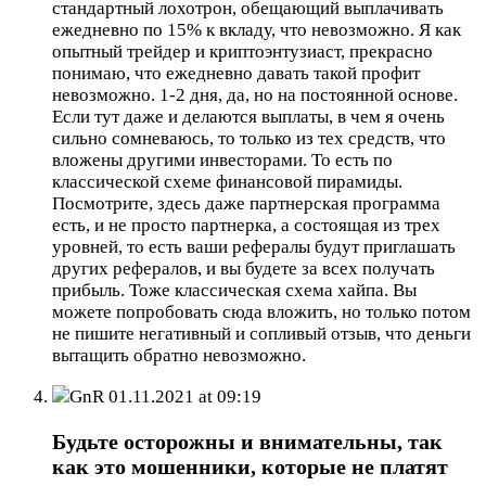
стандартный лохотрон, обещающий выплачивать
ежедневно по 15% к вкладу, что невозможно. Я как
опытный трейдер и криптоэнтузиаст, прекрасно
понимаю, что ежедневно давать такой профит
невозможно. 1-2 дня, да, но на постоянной основе.
Если тут даже и делаются выплаты, в чем я очень
сильно сомневаюсь, то только из тех средств, что
вложены другими инвесторами. То есть по
классической схеме финансовой пирамиды.
Посмотрите, здесь даже партнерская программа
есть, и не просто партнерка, а состоящая из трех
уровней, то есть ваши рефералы будут приглашать
других рефералов, и вы будете за всех получать
прибыль. Тоже классическая схема хайпа. Вы
можете попробовать сюда вложить, но только потом
не пишите негативный и сопливый отзыв, что деньги
вытащить обратно невозможно.
GnR
01.11.2021 at 09:19
Будьте осторожны и внимательны, так
как это мошенники, которые не платят