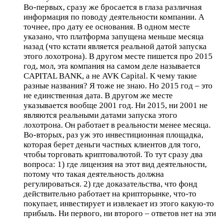
Во-первых, сразу же бросается в глаза различная
информация по поводу деятельности компании. А
точнее, про дату ее основания. В одном месте
указано, что платформа запущена меньше месяца
назад (что кстати является реальной датой запуска
этого лохотрона). В другом месте пишется про 2015
год, мол, эта компания на самом деле называется
CAPITAL BANK, а не AVK Capital. К чему такие
разные названия? Я тоже не знаю. Но 2015 год – это
не единственная дата. В другом же месте
указывается вообще 2001 год. Ни 2015, ни 2001 не
являются реальными датами запуска этого
лохотрона. Он работает в реальности менее месяца.
Во-вторых, раз уж это инвестиционная площадка,
которая берет деньги частных клиентов для того,
чтобы торговать криптовалютой. То тут сразу два
вопроса: 1) где лицензия на этот вид деятельности,
потому что такая деятельность должна
регулироваться. 2) где доказательства, что фонд
действительно работает на крипторынке, что-то
покупает, инвестирует и извлекает из этого какую-то
прибыль. Ни первого, ни второго – ответов нет на эти