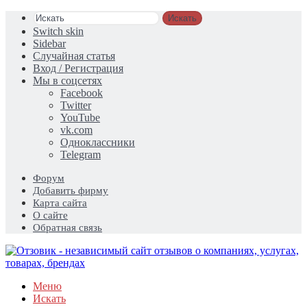
Искать
Switch skin
Sidebar
Случайная статья
Вход / Регистрация
Мы в соцсетях
Facebook
Twitter
YouTube
vk.com
Одноклассники
Telegram
Форум
Добавить фирму
Карта сайта
О сайте
Обратная связь
Меню
Искать