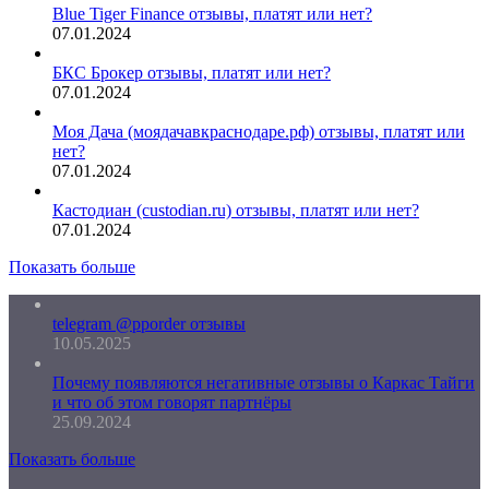
Blue Tiger Finance отзывы, платят или нет?
07.01.2024
БКС Брокер отзывы, платят или нет?
07.01.2024
Моя Дача (моядачавкраснодаре.рф) отзывы, платят или
нет?
07.01.2024
Кастодиан (custodian.ru) отзывы, платят или нет?
07.01.2024
Показать больше
telegram @pporder отзывы
10.05.2025
Почему появляются негативные отзывы о Каркас Тайги
и что об этом говорят партнёры
25.09.2024
Показать больше