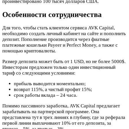
проинвестировано 100 тысяч долларов США.
Особенности сотрудничества
Для того, чтобы стать клиентом сервиса AVK Capital,
необходимо создать личный кабинет на сайте и пополнить
депозит. Пополнение производится через фиатные
платежные кошельки Payeer и Perfect Money, а также с
помощью криптовалюты.
Размер депозита может быть от 1 USD, но не более 5000$.
Инвесторам предложен только один инвестиционный
тариф со следующими условиями:
прибыль выводится моментально;
возврат 115%, а чистый профит 15%;
срок работы вклада – 24 часа.
Помимо пассивного заработка, AVK Capital предлагает
зарабатывать на партнерской программе. Она
представлена тут в трех линиях в глубину, где за реферала
первой линии выплачивают 10% от его депозита, за
вторую – 5%, за третью – 3%.