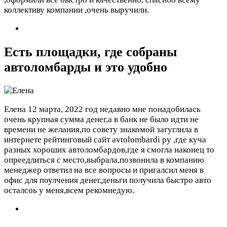
коллективу компании ,очень выручили.
Есть площадки, где собраны
автоломбарды и это удобно
Елена
12 марта, 2022 год
недавно мне понадобилась
очень крупная сумма денег,а в банк не было идти не
времени не желания,по совету знакомой загуглила в
интернете рейтинговый сайт avtolombardi ру ,где куча
разных хороших автоломбардов,где я смогла наконец то
опреедлиться с место,выбрала,позвонила в компанию
менеджер ответил на все вопросы и пригалсил меня в
офис для поулчения денег,деньги получила быстро авто
осталсоь у меня,всем рекомнедую.