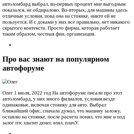
автоломбард выбрал, во-первых процент мне выгодным
показался, не обдиралово. Во-вторых, для машины здесь
отличные условия, пока она на стоянке, никто ей не
пользуется. И с доками у них все правильно, нет никакого
скрытого контекста. Просто фирма, которая работает
таким образом, честная фин. организация.
Про вас знают на популярном
автофоруме
Олег
1 июля, 2022 год
На автофоруме писали про этот
автоломбард, у них много филиалов, условия везде
одинаковые, включая стоянку для авто. Выбрал
ближайший офис, сначала думал, что машину заложу,
оставлю на стоянке, после расчета понял, что мне и под
залог птс хватит денег, взял, плачУ.