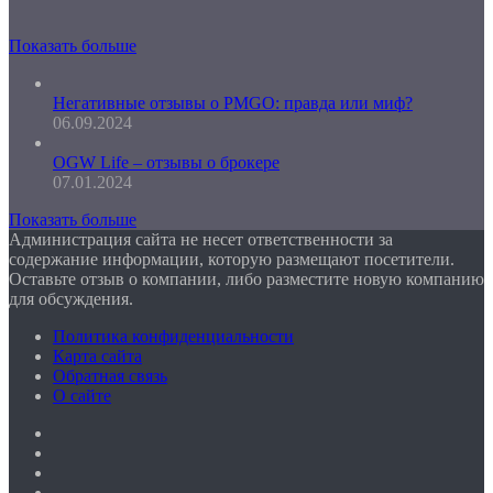
Показать больше
Негативные отзывы о PMGO: правда или миф?
06.09.2024
OGW Life – отзывы о брокере
07.01.2024
Показать больше
Администрация сайта не несет ответственности за
содержание информации, которую размещают посетители.
Оставьте отзыв о компании, либо разместите новую компанию
для обсуждения.
Политика конфиденциальности
Карта сайта
Обратная связь
О сайте
Facebook
Twitter
YouTube
vk.com