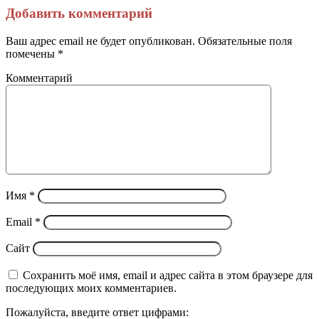
через
Добавить комментарий
электронную
почту
Ваш адрес email не будет опубликован.
Обязательные поля
помечены
*
Комментарий
Имя
*
Email
*
Сайт
Сохранить моё имя, email и адрес сайта в этом браузере для
последующих моих комментариев.
Пожалуйста, введите ответ цифрами: