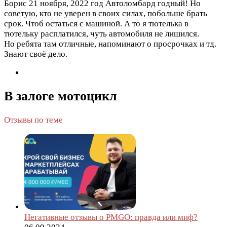
Борис
21 ноября, 2022 год
Автоломбард годный! Но
советую, кто не уверен в своих силах, побольше брать
срок. Чтоб остаться с машиной. А то я тютелька в
тютельку расплатился, чуть автомобиля не лишился.
Но ребята там отличные, напоминают о просрочках и тд.
Знают своё дело.
В залоге мотоцикл
Отзывы по теме
Негативные отзывы о PMGO: правда или миф?