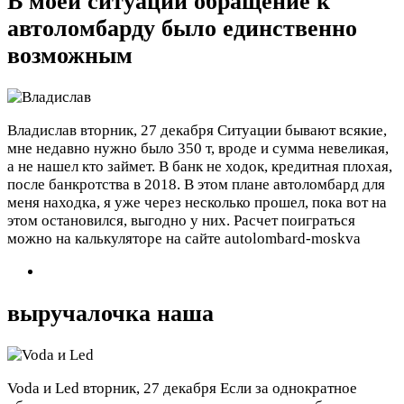
В моей ситуации обращение к
автоломбарду было единственно
возможным
Владислав
вторник, 27 декабря
Ситуации бывают всякие,
мне недавно нужно было 350 т, вроде и сумма невеликая,
а не нашел кто займет. В банк не ходок, кредитная плохая,
после банкротства в 2018. В этом плане автоломбард для
меня находка, я уже через несколько прошел, пока вот на
этом остановился, выгодно у них. Расчет поиграться
можно на калькуляторе на сайте autolombard-moskva
выручалочка наша
Voda и Led
вторник, 27 декабря
Если за однократное