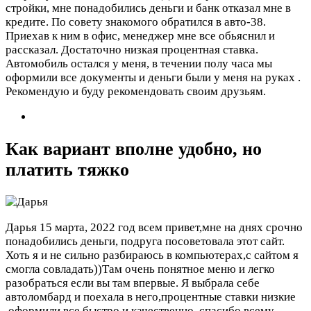
стройки, мне понадобились деньги и банк отказал мне в
кредите. По совету знакомого обратился в авто-38.
Приехав к ним в офис, менеджер мне все обьяснил и
рассказал. Достаточно низкая процентная ставка.
Автомобиль остался у меня, в течении полу часа мы
оформили все документы и деньги были у меня на руках .
Рекомендую и буду рекомендовать своим друзьям.
Как вариант вполне удобно, но
платить тяжко
Дарья
15 марта, 2022 год
всем привет,мне на днях срочно
понадобились деньги, подруга посоветовала этот сайт.
Хоть я и не сильно разбираюсь в компьютерах,с сайтом я
смогла совладать))Там очень понятное меню и легко
разобраться если вы там впервые. Я выбрала себе
автоломбард и поехала в него,процентные ставки низкие
,оформили все быстро и качественно, спасибо всему