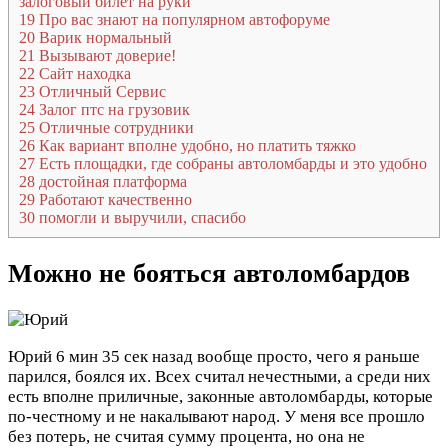
залоговый билет на руки
19
Про вас знают на популярном автофоруме
20
Варик нормальный
21
Вызывают доверие!
22
Сайт находка
23
Отличный Сервис
24
Залог птс на грузовик
25
Отличные сотрудники
26
Как вариант вполне удобно, но платить тяжко
27
Есть площадки, где собраны автоломбарды и это удобно
28
достойная платформа
29
Работают качественно
30
помогли и выручили, спасибо
Можно не бояться автоломбардов
Юрий
6 мин 35 сек назад
вообще просто, чего я раньше
парился, боялся их. Всех считал нечестными, а среди них
есть вполне приличные, законные автоломбарды, которые
по-честному и не накалывают народ. У меня все прошло
без потерь, не считая сумму процента, но она не