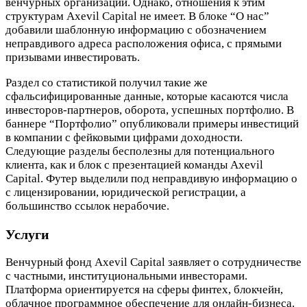
венчурных организаций. Однако, отношения к этим
структурам Axevil Capital не имеет. В блоке “О нас”
добавили шаблонную информацию с обозначением
неправдивого адреса расположения офиса, с прямыми
призывами инвестировать.
Раздел со статистикой получил такие же
сфальсифицированные данные, которые касаются числа
инвесторов-партнеров, оборота, успешных портфолио. В
баннере “Портфолио” опубликовали примеры инвестиций
в компании с фейковыми цифрами доходности.
Следующие разделы бесполезны для потенциального
клиента, как и блок с презентацией команды Axevil
Capital. Футер выделили под неправдивую информацию о
с лицензировании, юридической регистрации, а
большинство ссылок нерабочие.
Услуги
Венчурный фонд Axevil Capital заявляет о сотрудничестве
с частными, институциональными инвесторами.
Платформа ориентируется на сферы финтех, блокчейн,
облачное программное обеспечение для онлайн-бизнеса.