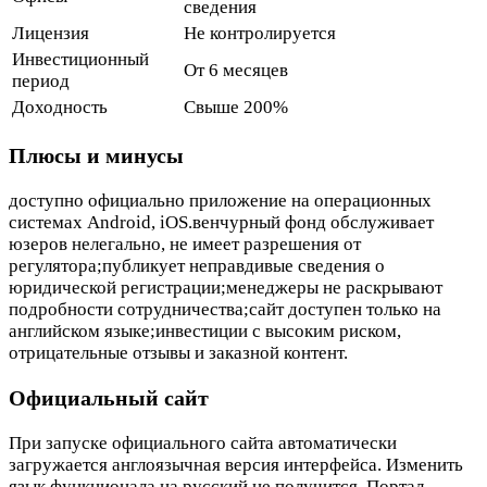
сведения
Лицензия
Не контролируется
Инвестиционный
От 6 месяцев
период
Доходность
Свыше 200%
Плюсы и минусы
доступно официально приложение на операционных
системах Android, iOS.венчурный фонд обслуживает
юзеров нелегально, не имеет разрешения от
регулятора;публикует неправдивые сведения о
юридической регистрации;менеджеры не раскрывают
подробности сотрудничества;сайт доступен только на
английском языке;инвестиции с высоким риском,
отрицательные отзывы и заказной контент.
Официальный сайт
При запуске официального сайта автоматически
загружается англоязычная версия интерфейса. Изменить
язык функционала на русский не получится. Портал