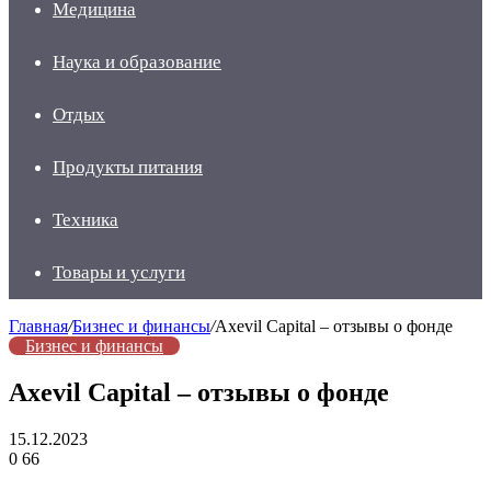
Медицина
Наука и образование
Отдых
Продукты питания
Техника
Товары и услуги
Главная
/
Бизнес и финансы
/
Axevil Capital – отзывы о фонде
Бизнес и финансы
Axevil Capital – отзывы о фонде
15.12.2023
0
66