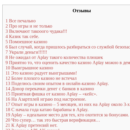
Отзывы
1
Все печально
2
Про игры и не только
3
Включают такооого чудака!!!
4
Казик так себе.
5
Помоешное казино
6
Был случай, когда пришлось разбираться со службой безопас
7
Украли деньги!!!!!!
8
Не ожидал от Aplay такого количества плюшек
9
Приятно то, что оценить качество казино Aplay можно в де
10
Выигрышное казино
11
Это казино радует выигрышами!
12
Более плохого казино не встечал
13
Поделюсь своим опытом в онлайн-казино Aplay.
14
Донор перекачки денег с банков в казино
15
Приятная фишка от казино Aplay – «кейс».
16
На Азартплей играю под настроение.
17
Опыт игры в казино – 5 месяцев, из них на Aplay около 3-х
18
С начала года катаю барабаны в Aplay.
19
Aplay – идеальное место для тех, кто охотится за бонусами.
20
Что супер… так это быстрая верификация…
21
К Aplay претензий нет.