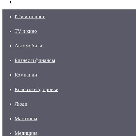
skin
Войти
IT и интернет
TV и кино
Автомобили
Бизнес и финансы
Компании
Красота и здоровье
Люди
Магазины
Медицина