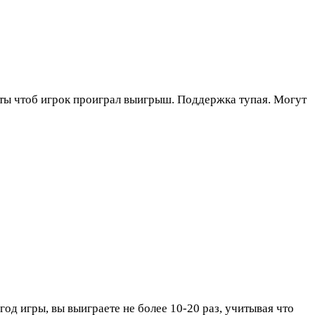
аты чтоб игрок проиграл выигрыш. Поддержка тупая. Могут
год игры, вы выиграете не более 10-20 раз, учитывая что