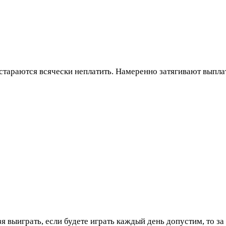
стараются всячески неплатить. Намеренно затягивают выпл
я выиграть, если будете играть каждый день допустим, то за 