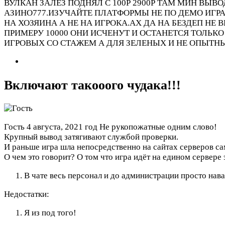
ВУЛКАН ЗАЛЕЗ ПОДНЯЛ С 100Р 2900Р ТАМ МИН ВЫВОД
АЗИНО777.ИЗУЧАЙТЕ ПЛАТФОРМЫ НЕ ПО ДЕМО ИГРА
НА ХОЗЯИНА А НЕ НА ИГРОКА.АХ ДА НА БЕЗДЕП НЕ 
ПРИМЕРУ 10000 ОНИ ИСЧЕНУТ И ОСТАНЕТСЯ ТОЛЬК
ИГРОВЫХ СО СТАЖЕМ А ДЛЯ ЗЕЛЕНЫХ И НЕ ОПЫТН
Включают такооого чудака!!!
Гость
4 августа, 2021 год
Не рукопожатные одним слово!
Крупный вывод затягивают службой проверки.
И раньше игра шла непосредственно на сайтах серверов сам
О чем это говорит? О том что игра идёт на едином сервере 
В чате весь персонал и до администрации просто нав
Недостатки:
Я из под того!