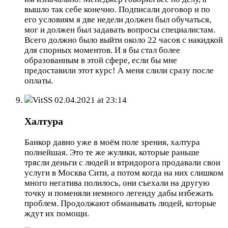
вышло так себе конечно. Подписали договор и по
его условиям я две недели должен был обучаться,
мог и должен был задавать вопросы специалистам.
Всего должно было выйти около 22 часов с накидкой
для спорных моментов. И я бы стал более
образованным в этой сфере, если бы мне
предоставили этот курс! А меня слили сразу после
оплаты.
VitSS
02.04.2021 at 23:14
Халтура
Банкор давно уже в моём поле зрения, халтура
полнейшая. Это те же жулики, которые раньше
трясли деньги с людей и втридорога продавали свои
услуги в Москва Сити, а потом когда на них слишком
много негатива полилось, они съехали на другую
точку и поменяли немного легенду дабы избежать
проблем. Продолжают обманывать людей, которые
ждут их помощи.