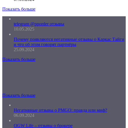
Показать больше
telegram @pporder отзывы
10.05.2025
Почему появляются негативные отзывы о Каркас Тайги
и что об этом говорят партнёры
25.09.2024
Показать больше
Показать больше
Негативные отзывы о PMGO: правда или миф?
06.09.2024
OGW Life – отзывы о брокере