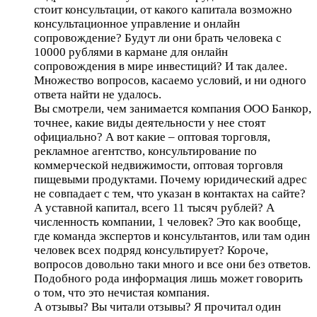
стоит консультации, от какого капитала возможно
консультационное управление и онлайн
сопровождение? Будут ли они брать человека с
10000 рублями в кармане для онлайн
сопровождения в мире инвестиций? И так далее.
Множество вопросов, касаемо условий, и ни одного
ответа найти не удалось.
Вы смотрели, чем занимается компания ООО Банкор,
точнее, какие виды деятельности у нее стоят
официально? А вот какие – оптовая торговля,
рекламное агентство, консультирование по
коммерческой недвижимости, оптовая торговля
пищевыми продуктами. Почему юридический адрес
не совпадает с тем, что указан в контактах на сайте?
А уставной капитал, всего 11 тысяч рублей? А
численность компании, 1 человек? Это как вообще,
где команда экспертов и консультантов, или там один
человек всех подряд консультирует? Короче,
вопросов довольно таки много и все они без ответов.
Подобного рода информация лишь может говорить
о том, что это нечистая компания.
А отзывы? Вы читали отзывы? Я прочитал один