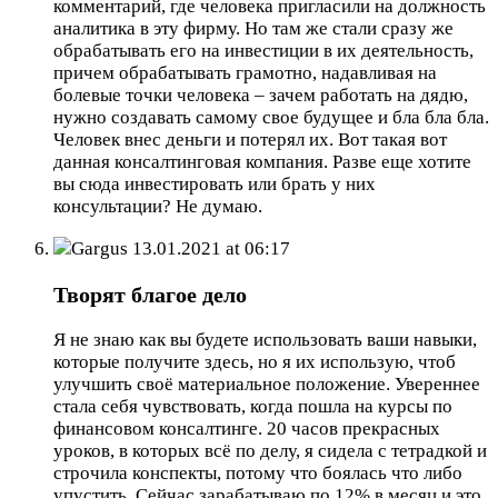
комментарий, где человека пригласили на должность
аналитика в эту фирму. Но там же стали сразу же
обрабатывать его на инвестиции в их деятельность,
причем обрабатывать грамотно, надавливая на
болевые точки человека – зачем работать на дядю,
нужно создавать самому свое будущее и бла бла бла.
Человек внес деньги и потерял их. Вот такая вот
данная консалтинговая компания. Разве еще хотите
вы сюда инвестировать или брать у них
консультации? Не думаю.
Gargus
13.01.2021 at 06:17
Творят благое дело
Я не знаю как вы будете использовать ваши навыки,
которые получите здесь, но я их использую, чтоб
улучшить своё материальное положение. Увереннее
стала себя чувствовать, когда пошла на курсы по
финансовом консалтинге. 20 часов прекрасных
уроков, в которых всё по делу, я сидела с тетрадкой и
строчила конспекты, потому что боялась что либо
упустить. Сейчас зарабатываю по 12% в месяц и это