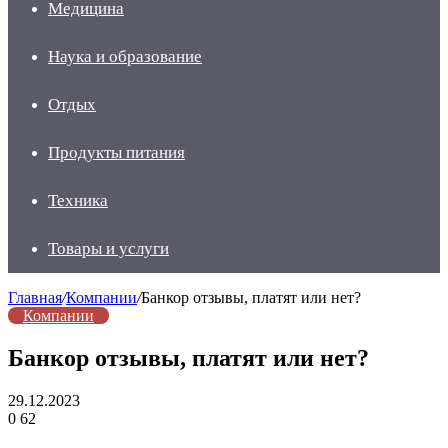
Медицина
Наука и образование
Отдых
Продукты питания
Техника
Товары и услуги
Главная
/
Компании
/
Банкор отзывы, платят или нет?
Компании
Банкор отзывы, платят или нет?
29.12.2023
0
62