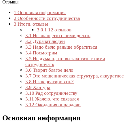
Отзывы
1
Основная информация
2
Особенности сотрудничества
3
Итоги, отзывы
3.0.1
12 отзывов
3.1
Не знаю, что с ними делать
3.2
Дурачат людей
3.3
Надо было раньше обратиться
3.4
Посмотрим
3.5
Не думаю, что вы захотите с ними
сотрудничать
3.6
Творят благое дело
3.7
Это мошенническая структура, аккуратнее
3.8
И как реагировать?
3.9
Халтура
3.10
Рад сотрудничеству
3.11
Жалею, что связался
3.12
Ожидания оправдали
Основная информация