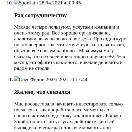
Sportlain
28.04.2021 at 03:45
Рад сотрудничеству
Месяца четыре пользуюсь услугами компании и
очень этому рад. Всё хорошо организовано,
аналитики реально знают свое дело. Проходил курс,
но это впервые так, что я чувствую за что заплатил,
обычно всё совсем наоборот. Максимум могу
сказать, что со своей инвестиции получаю -+21% в
месяц, это офигеть как много, никакие депозиты и
рядом не стояли.
Олег Федин
20.05.2021 at 17:44
Жалею, что связался
Мне посоветовали начинать инвестировать только
после того, как проработаю все моменты со
специалистами и вдогонку ждал контакты Банкор.
Зашёл, почитал об услугах, действительно всё
выглядело очень красочно, все моменты они