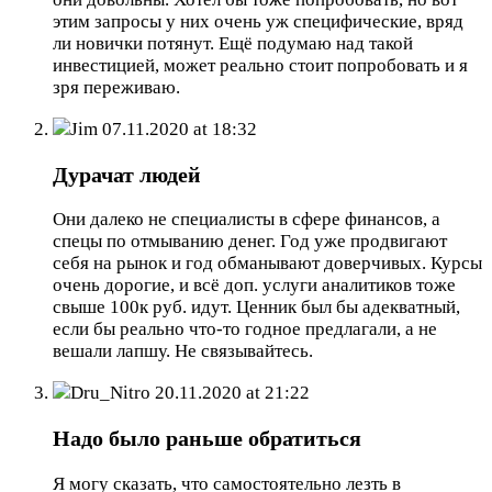
этим запросы у них очень уж специфические, вряд
ли новички потянут. Ещё подумаю над такой
инвестицией, может реально стоит попробовать и я
зря переживаю.
Jim
07.11.2020 at 18:32
Дурачат людей
Они далеко не специалисты в сфере финансов, а
спецы по отмыванию денег. Год уже продвигают
себя на рынок и год обманывают доверчивых. Курсы
очень дорогие, и всё доп. услуги аналитиков тоже
свыше 100к руб. идут. Ценник был бы адекватный,
если бы реально что-то годное предлагали, а не
вешали лапшу. Не связывайтесь.
Dru_Nitro
20.11.2020 at 21:22
Надо было раньше обратиться
Я могу сказать, что самостоятельно лезть в