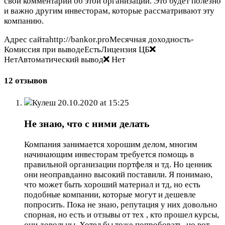
свой комментарий об этой организации. Это будет полезно
и важно другим инвесторам, которые рассматривают эту
компанию.
Адрес сайтаhttp://bankor.proМесячная доходность-
Комиссия при выводеЕстьЛицензия ЦБ
НетАвтоматический вывод
Нет
12 отзывов
Кулеш
20.10.2020 at 15:25
Не знаю, что с ними делать
Компания занимается хорошим делом, многим
начинающим инвесторам требуется помощь в
правильной организации портфеля и тд. Но ценник
они неоправданно высокий поставили. Я понимаю,
что может быть хороший материал и тд, но есть
подобные компании, которые могут и дешевле
попросить. Пока не знаю, репутация у них довольно
спорная, но есть и отзывы от тех , кто прошел курсы,
они довольны. Хотел бы тоже попробовать, но вот