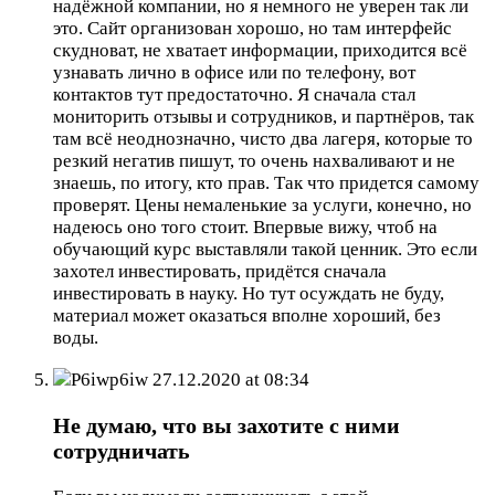
надёжной компании, но я немного не уверен так ли
это. Сайт организован хорошо, но там интерфейс
скудноват, не хватает информации, приходится всё
узнавать лично в офисе или по телефону, вот
контактов тут предостаточно. Я сначала стал
мониторить отзывы и сотрудников, и партнёров, так
там всё неоднозначно, чисто два лагеря, которые то
резкий негатив пишут, то очень нахваливают и не
знаешь, по итогу, кто прав. Так что придется самому
проверят. Цены немаленькие за услуги, конечно, но
надеюсь оно того стоит. Впервые вижу, чтоб на
обучающий курс выставляли такой ценник. Это если
захотел инвестировать, придётся сначала
инвестировать в науку. Но тут осуждать не буду,
материал может оказаться вполне хороший, без
воды.
P6iwp6iw
27.12.2020 at 08:34
Не думаю, что вы захотите с ними
сотрудничать