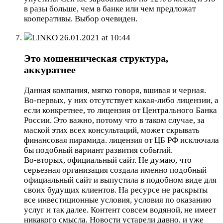
в разы больше, чем в банке или чем предложат
кооперативы. Выбор очевиден.
LINKO
26.01.2021 at 10:44
Это мошенническая структура,
аккуратнее
Данная компания, мягко говоря, вшивая и черная.
Во-первых, у них отсутствует какая-либо лицензии, а
если конкретнее, то лицензия от Центрального Банка
России. Это важно, потому что в таком случае, за
маской этих всех консультаций, может скрывать
финансовая пирамида. лицензия от ЦБ РФ исключала
бы подобный вариант развития событий.
Во-вторых, официальный сайт. Не думаю, что
серьезная организация создала именно подобный
официальный сайт и выпустила в подобном виде для
своих будущих клиентов. На ресурсе не раскрыты
все инвестиционные условия, условия по оказанию
услуг и так далее. Контент совсем водяной, не имеет
никакого смысла. Новости устарели давно, и уже