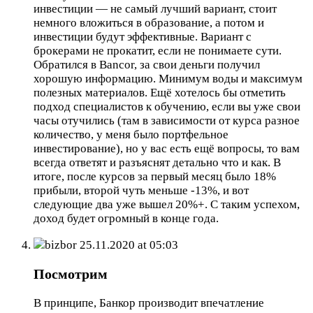
инвестиции — не самый лучший вариант, стоит
немного вложиться в образование, а потом и
инвестиции будут эффективные. Вариант с
брокерами не прокатит, если не понимаете сути.
Обратился в Bancor, за свои деньги получил
хорошую информацию. Минимум воды и максимум
полезных материалов. Ещё хотелось бы отметить
подход специалистов к обучению, если вы уже свои
часы отучились (там в зависимости от курса разное
количество, у меня было портфельное
инвестирование), но у вас есть ещё вопросы, то вам
всегда ответят и разъяснят детально что и как. В
итоге, после курсов за первый месяц было 18%
прибыли, второй чуть меньше -13%, и вот
следующие два уже вышел 20%+. С таким успехом,
доход будет огромный в конце года.
bizbor
25.11.2020 at 05:03
Посмотрим
В принципе, Банкор производит впечатление