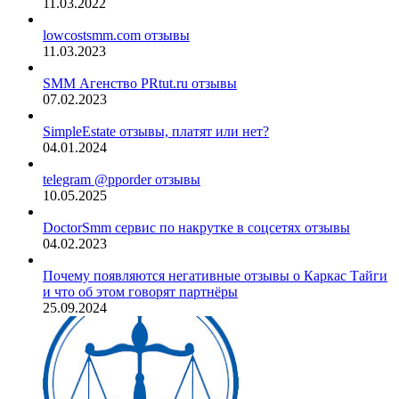
11.03.2022
lowcostsmm.com отзывы
11.03.2023
SMM Агенство PRtut.ru отзывы
07.02.2023
SimpleEstate отзывы, платят или нет?
04.01.2024
telegram @pporder отзывы
10.05.2025
DoctorSmm сервис по накрутке в соцсетях отзывы
04.02.2023
Почему появляются негативные отзывы о Каркас Тайги
и что об этом говорят партнёры
25.09.2024