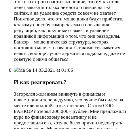
этого лохотрона настолько нищие, что им хватило
денег заказать только немного отзывов на 1-2
сайтах, а на удаление средств совсем не хватает.
Понятное дело, что эти мошенники будут прибегать
к такому способу саморекламы и повышения
репутации, как покупные отзывы, и удаление
правдивой информации о том, что они разводилы.
Банкор – мошенническая структура, которая
постоянно меняет названия. С такими связываться
нельзя, вообще лучше держаться подальше, даже не
советую с ними общаться.
Ma Sa
14.03.2021 at 01:06
И как реагировать?
Загорелся желанием вникнуть в финансы и
инвестиции и теперь думаю, что лучше бы сидел на
месте или подошёл ответственнее. С этим ООО
БАНКОР потерял 200 000+ рублей. Мне предложили
курс по финансовому консалтингу и не
предоставили его, хотя не было причин недоверять
им изначально. Менеджер говорил всё по делу, а