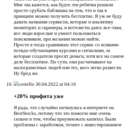
Мне так кажется, как будто эти ребятки решили
просто срубать баблишка на том, что и так в
принципе можно получить бесплатно. Я уж не буду
давать названия сервисов, которые и аналитику
мониторят, и скринеры, и вотчлисты дают, все-таки,
все люди взрослые и умеют пользоваться
поисковиком, при желании можно найти.
Просто я тогда сравниваю этот сервис со всякими
псевдо-обучающими курсами и сигналами, за
которые создатели просят деньги, хотя все на самом
деле бесплатное. По сути, они расчитывают на
малограмотных людей или тех, кого легко развести.
Ну бред же.
costello
30.04.2022 at 04:16
+20% профита уже
Я рада, что случайно наткнулась в интернете на
BestStocks, потому что это помогло мне очень
сильно в том, чтобы приумножать капитал. Были
проблемы с заработком, точнее с инвестированием