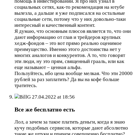
помощь в инвестировании. Я про них узнал в
социальных сетях, как-то рекомендация на ютубе
вылезла, а дальше я уже подписался на остальные
социальные сети, потому что у них довольно-таки
интересный и качественный контент.
Я думаю, что основным плюсов является то, что они
дают информацию от глав и трейдеров крупных
хедж-фондов – это вот прямо реально оценимое
преимущество. Именно этого достоинства нет у
многих аналогов и конкурентов. А то, что говорят
эти люди, ну это прям, священный грааль, или как
еще называют – ценная альфа.
Пользуйтесь, ибо цена вообще мелкая. Что эти 20000
рублей за раз заплатить? Да вы на кофе больше
тратитесь.
BillG
27.04.2022 at 18:56
Все же бесплатно есть
Лол, а зачем за такое платить деньги, когда я знаю
кучу подобных сервисов, которые дают абсолютно
такие же штуки и причем совершенно бесплатно?