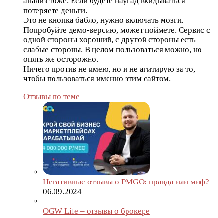
анализ тоже. Если будете наугад вкидываться –
потеряете деньги.
Это не кнопка бабло, нужно включать мозги.
Попробуйте демо-версию, может поймете. Сервис с
одной стороны хороший, с другой стороны есть
слабые стороны. В целом пользоваться можно, но
опять же осторожно.
Ничего против не имею, но и не агитирую за то,
чтобы пользоваться именно этим сайтом.
Отзывы по теме
Негативные отзывы о PMGO: правда или миф?
06.09.2024
OGW Life – отзывы о брокере