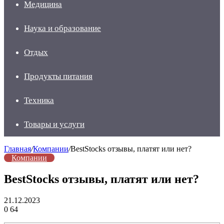
Медицина
Наука и образование
Отдых
Продукты питания
Техника
Товары и услуги
Главная
/
Компании
/
BestStocks отзывы, платят или нет?
Компании
BestStocks отзывы, платят или нет?
21.12.2023
0
64