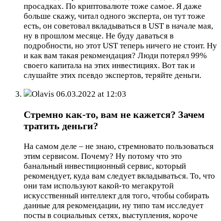
просадках. По криптовалюте тоже самое. Я даже
больше скажу, читал одного эксперта, он тут тоже
есть, он советовал вкладываться в UST в начале мая,
ну в прошлом месяце. Не буду даваться в
подробности, но этот UST теперь ничего не стоит. Ну
и как вам такая рекомендация? Люди потерял 99%
своего капитала на этих инвестициях. Вот так и
слушайте этих псевдо экспертов, теряйте деньги.
Olavis
06.03.2022 at 12:03
Стремно как-то, вам не кажется? Зачем
тратить деньги?
На самом деле – не знаю, стремновато пользоваться
этим сервисом. Почему? Ну потому что это
банальный инвестиционный сервис, который
рекомендует, куда вам следует вкладываться. То, что
они там используют какой-то мегакрутой
искусственный интеллект для того, чтобы собирать
данные для рекомендации, ну типо там исследует
посты в социальных сетях, выступления, короче