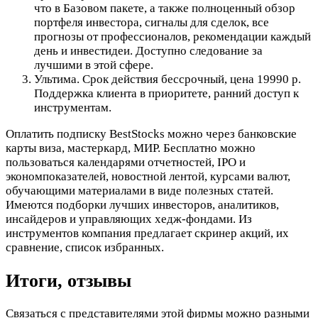
что в Базовом пакете, а также полноценный обзор
портфеля инвестора, сигналы для сделок, все
прогнозы от профессионалов, рекомендации каждый
день и инвестидеи. Доступно следование за
лучшими в этой сфере.
Ультима. Срок действия бессрочный, цена 19990 р.
Поддержка клиента в приоритете, ранний доступ к
инструментам.
Оплатить подписку BestStocks можно через банковские
карты виза, мастеркард, МИР. Бесплатно можно
пользоваться календарями отчетностей, IPO и
экономпоказателей, новостной лентой, курсами валют,
обучающими материалами в виде полезных статей.
Имеются подборки лучших инвесторов, аналитиков,
инсайдеров и управляющих хедж-фондами. Из
инструментов компания предлагает скринер акций, их
сравнение, список избранных.
Итоги, отзывы
Связаться с представителями этой фирмы можно разными