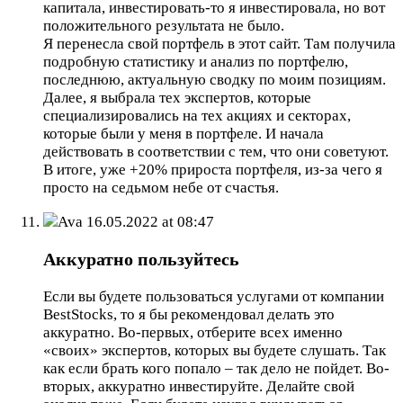
капитала, инвестировать-то я инвестировала, но вот
положительного результата не было.
Я перенесла свой портфель в этот сайт. Там получила
подробную статистику и анализ по портфелю,
последнюю, актуальную сводку по моим позициям.
Далее, я выбрала тех экспертов, которые
специализировались на тех акциях и секторах,
которые были у меня в портфеле. И начала
действовать в соответствии с тем, что они советуют.
В итоге, уже +20% прироста портфеля, из-за чего я
просто на седьмом небе от счастья.
Ava
16.05.2022 at 08:47
Аккуратно пользуйтесь
Если вы будете пользоваться услугами от компании
BestStocks, то я бы рекомендовал делать это
аккуратно. Во-первых, отберите всех именно
«своих» экспертов, которых вы будете слушать. Так
как если брать кого попало – так дело не пойдет. Во-
вторых, аккуратно инвестируйте. Делайте свой