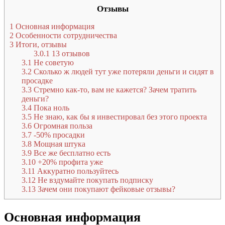
Отзывы
1
Основная информация
2
Особенности сотрудничества
3
Итоги, отзывы
3.0.1
13 отзывов
3.1
Не советую
3.2
Сколько ж людей тут уже потеряли деньги и сидят в
просадке
3.3
Стремно как-то, вам не кажется? Зачем тратить
деньги?
3.4
Пока ноль
3.5
Не знаю, как бы я инвестировал без этого проекта
3.6
Огромная польза
3.7
-50% просадки
3.8
Мощная штука
3.9
Все же бесплатно есть
3.10
+20% профита уже
3.11
Аккуратно пользуйтесь
3.12
Не вздумайте покупать подписку
3.13
Зачем они покупают фейковые отзывы?
Основная информация