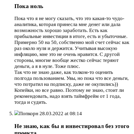
Пока ноль
Пока что я не могу сказать, что это какая-то чудо-
аналитика, которая принесла мне денег или дала
возможность хорошо заработать. Есть как
прибыльные инвестиции в итоге, есть и убыточные.
Примерно 50 на 50, собственно мой счет сейчас как
раз около нуля и держится. Учитывая высокую
инфляцию, мне это не очень нравится. С другой
стороны, многие вообще жестко сейчас теряют
деньги, а я в нуле. Тоже плюс.
Так что не знаю даже, как толком-то оценить
полгода пользованием. Увы, но пока что все деньги,
что потратил на подписку, даже не окупились))
Копейки, но все равно. Поэтому не знаю, стоит ли
рекомендовать, надо взять таймфрейм от 1 года,
тогда и судить.
Попкорн
28.03.2022 at 08:14
Не знаю, как бы я инвестировал без этого
проекта