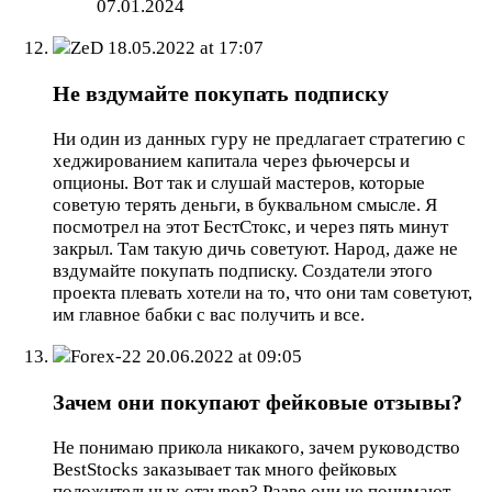
07.01.2024
ZeD
18.05.2022 at 17:07
Не вздумайте покупать подписку
Ни один из данных гуру не предлагает стратегию с
хеджированием капитала через фьючерсы и
опционы. Вот так и слушай мастеров, которые
советую терять деньги, в буквальном смысле. Я
посмотрел на этот БестСтокс, и через пять минут
закрыл. Там такую дичь советуют. Народ, даже не
вздумайте покупать подписку. Создатели этого
проекта плевать хотели на то, что они там советуют,
им главное бабки с вас получить и все.
Forex-22
20.06.2022 at 09:05
Зачем они покупают фейковые отзывы?
Не понимаю прикола никакого, зачем руководство
BestStocks заказывает так много фейковых
положительных отзывов? Разве они не понимают,