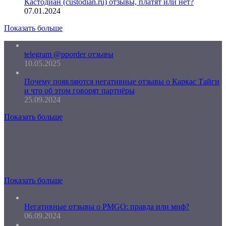
Кастодиан (custodian.ru) отзывы, платят или нет?
07.01.2024
Показать больше
telegram @pporder отзывы
10.05.2025
Почему появляются негативные отзывы о Каркас Тайги
и что об этом говорят партнёры
25.09.2024
Показать больше
Показать больше
Негативные отзывы о PMGO: правда или миф?
06.09.2024