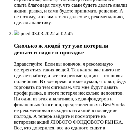
опыта благодаря тому, что сами будете делать анализ
акции, рынка, и сами будете принимать решение. А
не потому, что там кто-то дал совет, рекомендацию,
сделал аналитику.
speed
03.03.2022 at 02:45
Сколько ж людей тут уже потеряли
деньги и сидят в просадке
Здравствуйте. Если вы новичок, я рекомендую
остерегаться таких вещей. Так как за вас никто не
сделает работу, а все эти рекомендации – это шняга
полнейшая. В свое время я тоже думал, что вот, буду
торговать по тем сигналам, что мне будут давать
профи рынка, в итоге потерял несколько депозитов.
Ни один из этих аналитиков, хедж-фондеров и
финансовых блогеров, представленных в BestStocks
не рекомендовал выходить из акций в последние
полгода. А теперь зайдите и посмотрите на
котировки акций ЛЮБОГО ФОНДОВОГО РЫНКА.
Все, кто доверился, все до единого сидят в