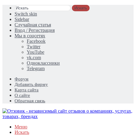
Искать
Switch skin
Sidebar
Случайная статья
Вход / Регистрация
Мы в соцсетях
Facebook
Twitter
YouTube
vk.com
Одноклассники
Telegram
Форум
Добавить фирму
Карта сайта
О сайте
Обратная связь
Меню
Искать