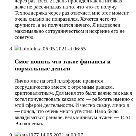
через раз. Весь 21 день просидел как на иголках
даже не рассчитывая на то, что что-то получу.
Техподдержка через раз отвечает, мне этот момент
очень сильно не понравился. Хочется чего-то
крупного, а не получается ничего. Я недоволен
максимально сотрудничеством и искренне его не
советую.
Lololohka
05.05.2021 at 06:55
Смог понять что такое финансы и
нормальные деньги
Лично мне на этой платформе нравится
сотрудничество вместе с огромным рынком,
криптовалютным. Для меня это было важно так как я
хотел почувствовать каково это — работать именно с
этой сферой деятельности. И честно скажу, лично я
— понял, что очень много упустил. Надо было
вкладываться раньше, ведь минимум нужен — 15$!
Это копейки.
sata1977
14.05.2021 at 03:07