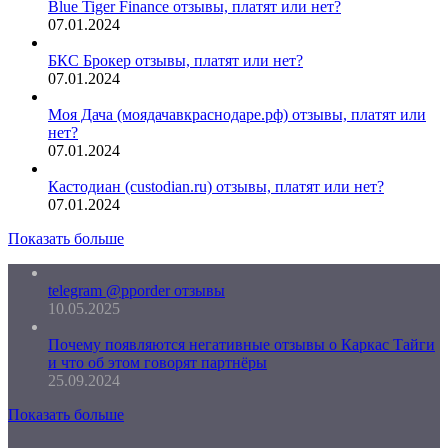
Blue Tiger Finance отзывы, платят или нет?
07.01.2024
БКС Брокер отзывы, платят или нет?
07.01.2024
Моя Дача (моядачавкраснодаре.рф) отзывы, платят или
нет?
07.01.2024
Кастодиан (custodian.ru) отзывы, платят или нет?
07.01.2024
Показать больше
telegram @pporder отзывы
10.05.2025
Почему появляются негативные отзывы о Каркас Тайги
и что об этом говорят партнёры
25.09.2024
Показать больше