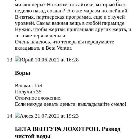
миллионеры? На каком-то сайтике, который был
неделю назад создан? Это же маразм полнейший.
В-пятых, партнерская программа, еще и с кучей
уровней. Самая важная вещь в любой пирамиде.
Нужно, чтобы жертвы приглашали других жертв, и
те тоже теряли деньги.
Очень надеюсь, что теперь вы передумаете
вкладывать в Beta Ventur.
Юрий
10.06.2021 at 16:28
Воры
Вложил 15$
Получил 3$
Отличное вложение.
Если некуда девать деньги, выкладывайте смело!
Алеся
21.07.2021 at 19:23
БЕТА ВЕНТУРА ЛОХОТРОН. Развод
чистой воды