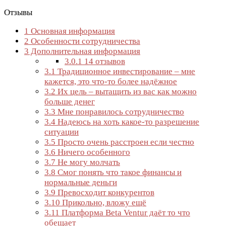
Отзывы
1
Основная информация
2
Особенности сотрудничества
3
Дополнительная информация
3.0.1
14 отзывов
3.1
Традиционное инвестирование – мне
кажется, это что-то более надёжное
3.2
Их цель – вытащить из вас как можно
больше денег
3.3
Мне понравилось сотрудничество
3.4
Надеюсь на хоть какое-то разрешение
ситуации
3.5
Просто очень расстроен если честно
3.6
Ничего особенного
3.7
Не могу молчать
3.8
Смог понять что такое финансы и
нормальные деньги
3.9
Превосходит конкурентов
3.10
Прикольно, вложу ещё
3.11
Платформа Beta Ventur даёт то что
обещает