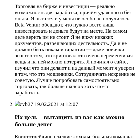
Торговля на бирже и инвестиции — реально
возможность для заработка, причём удалённо и без
опыта. Я пытался и у меня не особо не получилось.
Beta Ventur обещают, что нужно всего лишь
инвестировать и деньги будут на месте. На самом
деле верить им не стоит. Я не вижу никаких
документов, разрешающих деятельность. Да и не
должно быть никакой гарантии — даже новички
знают о том, что криптовалюта очень переменчивая
вещь и на ней можно потерять. Я почитал о сайте,
изучил что они делают и на данный момент я уверен
в том, что это мошенники. Сотрудничать искренне не
советую. Лучше попробовать самостоятельно
торговать, так больше шансов хоть что-то
заработать.
cvb27
19.02.2021 at 12:07
Их цель – вытащить из вас как можно
больше денег
Криптотрейдинг, сладкие доходы, большая команда