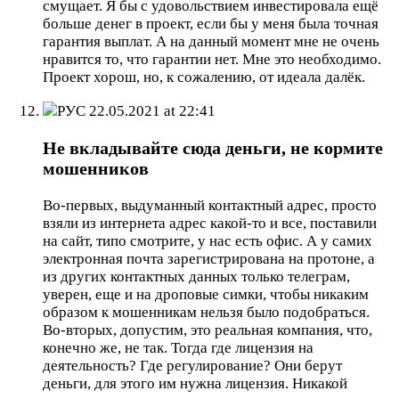
смущает. Я бы с удовольствием инвестировала ещё
больше денег в проект, если бы у меня была точная
гарантия выплат. А на данный момент мне не очень
нравится то, что гарантии нет. Мне это необходимо.
Проект хорош, но, к сожалению, от идеала далёк.
РУС
22.05.2021 at 22:41
Не вкладывайте сюда деньги, не кормите
мошенников
Во-первых, выдуманный контактный адрес, просто
взяли из интернета адрес какой-то и все, поставили
на сайт, типо смотрите, у нас есть офис. А у самих
электронная почта зарегистрирована на протоне, а
из других контактных данных только телеграм,
уверен, еще и на дроповые симки, чтобы никаким
образом к мошенникам нельзя было подобраться.
Во-вторых, допустим, это реальная компания, что,
конечно же, не так. Тогда где лицензия на
деятельность? Где регулирование? Они берут
деньги, для этого им нужна лицензия. Никакой