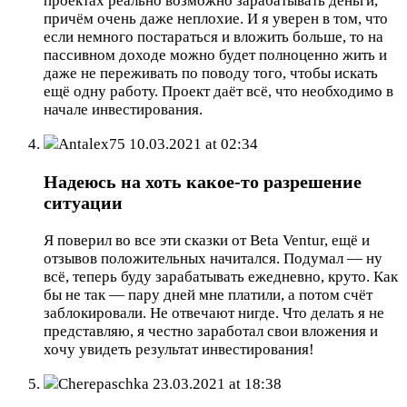
проектах реально возможно зарабатывать деньги,
причём очень даже неплохие. И я уверен в том, что
если немного постараться и вложить больше, то на
пассивном доходе можно будет полноценно жить и
даже не переживать по поводу того, чтобы искать
ещё одну работу. Проект даёт всё, что необходимо в
начале инвестирования.
Antalex75
10.03.2021 at 02:34
Надеюсь на хоть какое-то разрешение
ситуации
Я поверил во все эти сказки от Beta Ventur, ещё и
отзывов положительных начитался. Подумал — ну
всё, теперь буду зарабатывать ежедневно, круто. Как
бы не так — пару дней мне платили, а потом счёт
заблокировали. Не отвечают нигде. Что делать я не
представляю, я честно заработал свои вложения и
хочу увидеть результат инвестирования!
Cherepaschka
23.03.2021 at 18:38