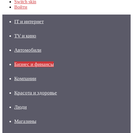
Switch skin
Войти
IT и интернет
TV и кино
Автомобили
Бизнес и финансы
Компании
Красота и здоровье
Люди
Магазины