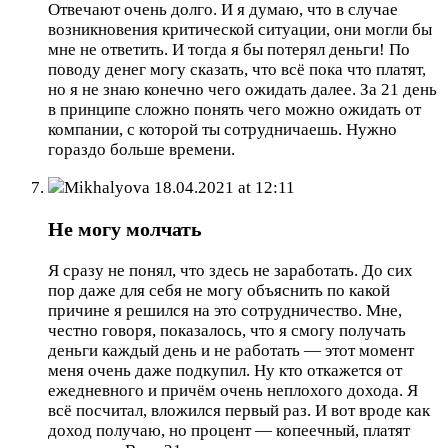
Отвечают очень долго. И я думаю, что в случае
возникновения критической ситуации, они могли бы
мне не ответить. И тогда я бы потерял деньги! По
поводу денег могу сказать, что всё пока что платят,
но я не знаю конечно чего ожидать далее. За 21 день
в принципе сложно понять чего можно ожидать от
компании, с которой ты сотрудничаешь. Нужно
гораздо больше времени.
Mikhalyova
18.04.2021 at 12:11
Не могу молчать
Я сразу не понял, что здесь не заработать. До сих
пор даже для себя не могу объяснить по какой
причине я решился на это сотрудничество. Мне,
честно говоря, показалось, что я смогу получать
деньги каждый день и не работать — этот момент
меня очень даже подкупил. Ну кто откажется от
ежедневного и причём очень неплохого дохода. Я
всё посчитал, вложился первый раз. И вот вроде как
доход получаю, но процент — копеечный, платят