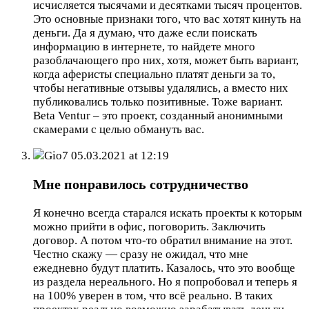
исчисляется тысячами и десятками тысяч процентов.
Это основные признаки того, что вас хотят кинуть на
деньги. Да я думаю, что даже если поискать
информацию в интернете, то найдете много
разоблачающего про них, хотя, может быть вариант,
когда аферисты специально платят деньги за то,
чтобы негативные отзывы удалялись, а вместо них
публиковались только позитивные. Тоже вариант.
Beta Ventur – это проект, созданный анонимными
скамерами с целью обмануть вас.
Gio7
05.03.2021 at 12:19
Мне понравилось сотрудничество
Я конечно всегда старался искать проекты к которым
можно прийти в офис, поговорить. Заключить
договор. А потом что-то обратил внимание на этот.
Честно скажу — сразу не ожидал, что мне
ежедневно будут платить. Казалось, что это вообще
из раздела нереального. Но я попробовал и теперь я
на 100% уверен в том, что всё реально. В таких