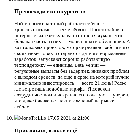
Превосходит конкурентов
Найти проект, который работает сейчас с
криптовалютами — легче лёгкого. Просто забив в
интернете вылезет куча вариантов и я думаю, что
большая часть из них — мошенники и обманщики. А
вот толковых проектов, которые реально заботятся о
своих инвесторах и стараются дать им нормальный
заработок, запускают хорошо работающую
техподдержку — единицы. Beta Ventur —
регулярные выплаты без задержек, никаких проблем
с выводом средств, да ещё и срок, на который нужно
минимально инвестировать — всего 21 день! Редко
где встретишь подобные тарифы. Я доволен
сотрудничеством и искренне его советую — уверен,
что даже близко нет таких компаний на рынке
сейчас.
MonsTreLLo
17.05.2021 at 21:06
Прикольно, вложу ещё