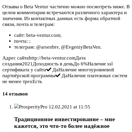
Отзывы о Beta Ventur частично можно посмотреть ниже. В
целом комментарии встречаются различного характера и
значения. Из контактных данных есть форма обратной
связи, почта и телеграм:
сайт: beta-ventur.com;
почта:
;
телеграм: @arsenbtv, @EvgeniyBetaVen.
Адрес сайтаhttp://beta-ventur.comДата
создания2021Доходность в деньДо 6%Наличие ssl
сертификата у сайта
ДаНаличие многоуровневой
партнёрской программы
ДаНаличие платежных систем
не менее трехЕсть
14 отзывов
ProsperityPro
12.02.2021 at 11:55
Традиционное инвестирование – мне
кажется, это что-то более надёжное