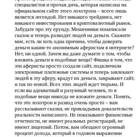
специалистов и прочая дичь, которая написана на
официальном сайте этого лохотрона – всего лишь
является легендой. Нет никакого трейдинга, нет
никакого инвестирования в криптовалютный рынок.
Забудьте про эту ерунду. Мошенники понаписали
сказок и теперь разводят людей на деньги. Скажите
мне, есть ли хоть одна причина, чтобы доверять
деньги каким-то анонимным аферистам в интернете?
Нет, ни одной. Зачем вы даже думаете о том, чтобы
вложить деньги в подобные вещи? Фишка в том, что
эти аферисты просто создали сайт, подключили
электронные платежные системы и теперь завлекают
людей в эту аферу, крадут их деньги, закрывают сайт,
и так по новой. Всех этих людей ждет тюрьма. И
если вы адекватный и разумный человек, то в
подобные вещи никогда не вложите деньги. Понять,
что это лохотрон и развод очень просто – вам
рассказывают сказки, не прикладывая доказательств
реальности написаного. Не показывают финансовые
отчетности, не имеют реальных регистраций, не
имеют лицензий. Потом, вам обещают огромный
процент дохода, который в годовом выражении