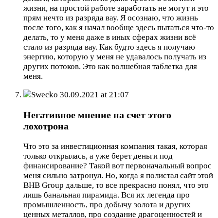
жизни, на простой работе заработать не могут и это
прям нечто из разряда вау. Я осознаю, что жизнь
после того, как я начал вообще здесь пытаться что-то
делать, то у меня даже в иных сферах жизни всё
стало из разряда вау. Как будто здесь я получаю
энергию, которую у меня не удавалось получать из
других потоков. Это как волшебная таблетка для
меня.
Swecko
30.09.2021 at 21:07
Негативное мнение на счет этого
лохотрона
Что это за инвестиционная компания такая, которая
только открылась, а уже берет деньги под
финансирование? Такой вот первоначальный вопрос
меня сильно затронул. Но, когда я полистал сайт этой
BHB Group дальше, то все прекрасно понял, что это
лишь банальная пирамида. Вся их легенда про
промышленность, про добычу золота и других
ценных металлов, про создание драгоценностей и