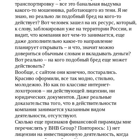
транспортировку – все это банальная выдумка
какого-то мошенника, работающего из тени. Я не
знаю, но реально ли подобный бред на кого-то
действует? Вот человек зашел на их ресурс, который,
к слову, заблокирован уже на территории России, и
видит, что компания вот чем-то занимается, еще
даже дополнительно какое-то направление
планирует открывать – и что, значит можно
довериться обычным словам и вкладывать деньги?
Вот реально – на кого подобный бред еще может
действовать?
Вообще, с сайтом они конечно, постарались.
Красиво оформили, все так модно, стильно,
молодежно. Но как по классике интернет-
лохотронов – ни действующей лицензии, ни
юридических документов. Даже реальные
доказательства того, что в действительности
компания занимается указанным видом
деятельности, отсутствуют.
Сколько еще признаков финансовой пирамиды мне
перечислять у BHB Group? Повторюсь: 1) нет
лицензии на инвестиционную деятельность, когда