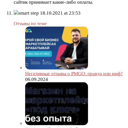
сайтик принимает какие-либо оплаты.
smart step
18.10.2021 at 23:53
Отзывы по теме
Негативные отзывы о PMGO: правда или миф?
06.09.2024