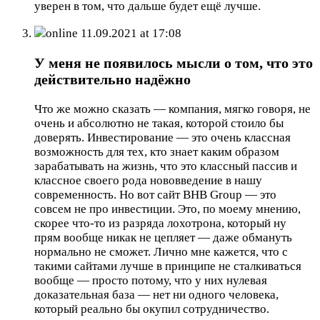
уверен в том, что дальше будет ещё лучше.
online
11.09.2021 at 17:08
У меня не появилось мысли о том, что это
действительно надёжно
Что же можно сказать — компания, мягко говоря, не
очень и абсолютно не такая, которой стоило бы
доверять. Инвестирование — это очень классная
возможность для тех, кто знает каким образом
зарабатывать на жизнь, что это классный пассив и
классное своего рода нововведение в нашу
современность. Но вот сайт BHB Group — это
совсем не про инвестиции. Это, по моему мнению,
скорее что-то из разряда лохотрона, который ну
прям вообще никак не цепляет — даже обмануть
нормально не сможет. Лично мне кажется, что с
такими сайтами лучше в принципе не сталкиваться
вообще — просто потому, что у них нулевая
доказательная база — нет ни одного человека,
который реально бы окупил сотрудничество.