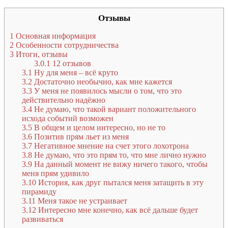
Отзывы
1
Основная информация
2
Особенности сотрудничества
3
Итоги, отзывы
3.0.1
12 отзывов
3.1
Ну для меня – всё круто
3.2
Достаточно необычно, как мне кажется
3.3
У меня не появилось мысли о том, что это
действительно надёжно
3.4
Не думаю, что такой вариант положительного
исхода событий возможен
3.5
В общем и целом интересно, но не то
3.6
Позитив прям льет из меня
3.7
Негативное мнение на счет этого лохотрона
3.8
Не думаю, что это прям то, что мне лично нужно
3.9
На данный момент не вижу ничего такого, чтобы
меня прям удивило
3.10
История, как друг пытался меня затащить в эту
пирамиду
3.11
Меня такое не устраивает
3.12
Интересно мне конечно, как всё дальше будет
развиваться