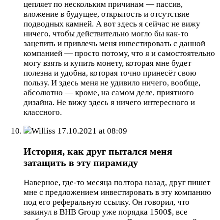
цепляет по нескольким причинам — пассив,
вложение в будущее, открытость и отсутствие
подводных камней. А вот здесь я сейчас не вижу
ничего, чтобы действительно могло бы как-то
зацепить и привлечь меня инвестировать с данной
компанией — просто потому, что я и самостоятельно
могу взять и купить монету, которая мне будет
полезна и удобна, которая точно принесёт свою
пользу. И здесь меня не удивило ничего, вообще,
абсолютно — кроме, на самом деле, приятного
дизайна. Не вижу здесь я ничего интересного и
классного.
Williss
17.10.2021 at 08:09
История, как друг пытался меня
затащить в эту пирамиду
Наверное, где-то месяца полтора назад, друг пишет
мне с предложением инвестировать в эту компанию
под его реферальную ссылку. Он говорил, что
закинул в BHB Group уже порядка 1500$, все