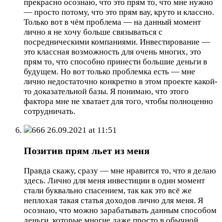
прекрасно осознаю, что это прям то, что мне нужно
— просто потому, что это прям вау, круто и классно.
Только вот в чём проблема — на данный момент
лично я не хочу больше связываться с
посредническими компаниями. Инвестирование —
это классная возможность для очень многих, это
прям то, что способно принести большие деньги в
будущем. Но вот только проблемка есть — мне
лично недостаточно конкретно в этом проекте какой-
то доказательной базы. Я понимаю, что этого
фактора мне не хватает для того, чтобы полноценно
сотрудничать.
666
26.09.2021 at 11:51
Позитив прям льет из меня
Правда скажу, сразу — мне нравится то, что я делаю
здесь. Лично для меня инвестиции в один момент
стали буквально спасением, так как это всё же
неплохая такая статья доходов лично для меня. Я
осознаю, что можно зарабатывать данным способом
деньги, которые многие даже просто в обычной