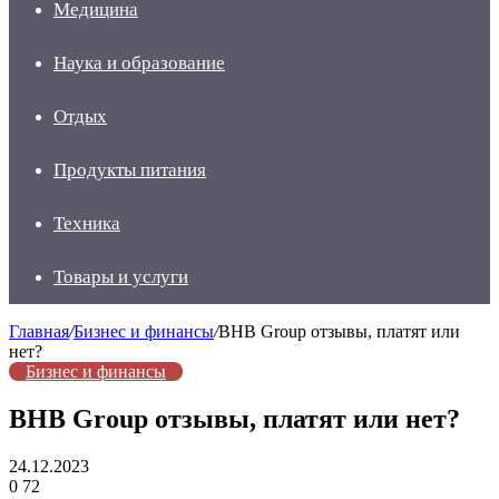
Медицина
Наука и образование
Отдых
Продукты питания
Техника
Товары и услуги
Главная
/
Бизнес и финансы
/
BHB Group отзывы, платят или
нет?
Бизнес и финансы
BHB Group отзывы, платят или нет?
24.12.2023
0
72