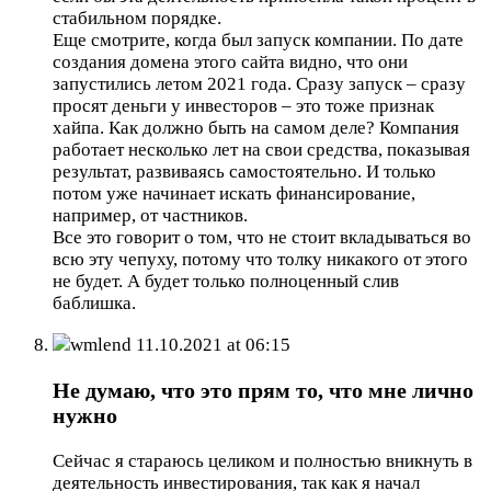
стабильном порядке.
Еще смотрите, когда был запуск компании. По дате
создания домена этого сайта видно, что они
запустились летом 2021 года. Сразу запуск – сразу
просят деньги у инвесторов – это тоже признак
хайпа. Как должно быть на самом деле? Компания
работает несколько лет на свои средства, показывая
результат, развиваясь самостоятельно. И только
потом уже начинает искать финансирование,
например, от частников.
Все это говорит о том, что не стоит вкладываться во
всю эту чепуху, потому что толку никакого от этого
не будет. А будет только полноценный слив
баблишка.
wmlend
11.10.2021 at 06:15
Не думаю, что это прям то, что мне лично
нужно
Сейчас я стараюсь целиком и полностью вникнуть в
деятельность инвестирования, так как я начал