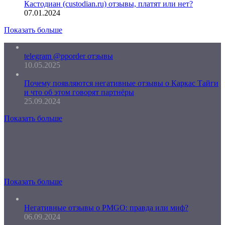
Кастодиан (custodian.ru) отзывы, платят или нет?
07.01.2024
Показать больше
telegram @pporder отзывы
10.05.2025
Почему появляются негативные отзывы о Каркас Тайги
и что об этом говорят партнёры
25.09.2024
Показать больше
Показать больше
Негативные отзывы о PMGO: правда или миф?
06.09.2024