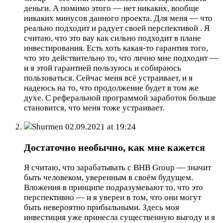
деньги. А помимо этого — нет никаких, вообще
никаких минусов данного проекта. Для меня — что
реально подходит и радует своей перспективой . Я
считаю, что это вау как сильно подходит в плане
инвестирования. Есть хоть какая-то гарантия того,
что это действительно то, что лично мне подходит —
и я этой гарантией пользуюсь и собираюсь
пользоваться. Сейчас меня всё устраивает, и я
надеюсь на то, что продолжение будет в том же
духе. С реферальной программой заработок больше
становится, что меня тоже устраивает.
Shurmen
02.09.2021 at 19:24
Достаточно необычно, как мне кажется
Я считаю, что зарабатывать с BHB Group — значит
быть человеком, уверенным в своём будущем.
Вложения в принципе подразумевают то, что это
перспективно — и я уверен в том, что они могут
быть невероятно прибыльными. Здесь моя
инвестиция уже принесла существенную выгоду и я