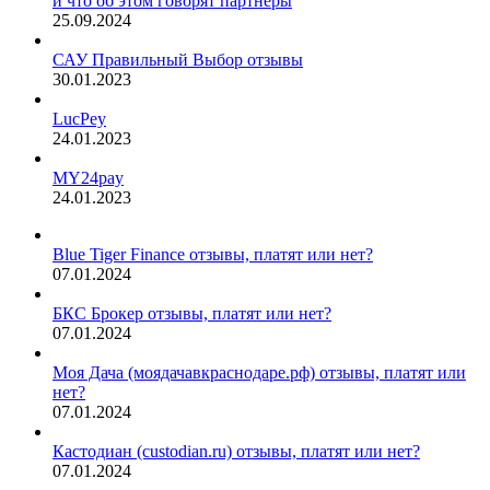
и что об этом говорят партнёры
25.09.2024
САУ Правильный Выбор отзывы
30.01.2023
LucPey
24.01.2023
MY24pay
24.01.2023
Blue Tiger Finance отзывы, платят или нет?
07.01.2024
БКС Брокер отзывы, платят или нет?
07.01.2024
Моя Дача (моядачавкраснодаре.рф) отзывы, платят или
нет?
07.01.2024
Кастодиан (custodian.ru) отзывы, платят или нет?
07.01.2024