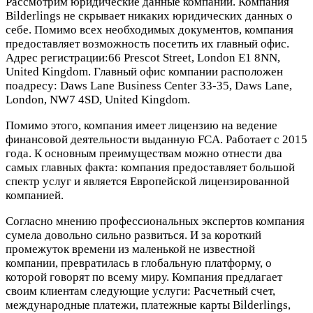
Рассмотрим юридические данные компании. Компания
Bilderlings не скрывает никаких юридических данных о
себе. Помимо всех необходимых документов, компания
предоставляет возможность посетить их главный офис.
Адрес регистрации:66 Prescot Street, London E1 8NN,
United Kingdom. Главный офис компании расположен
поадресу: Daws Lane Business Center 33-35, Daws Lane,
London, NW7 4SD, United Kingdom.
Помимо этого, компания имеет лицензию на ведение
финансовой деятельности выданную FCA. Работает с 2015
года. К основным преимуществам можно отнести два
самых главных факта: компания предоставляет большой
спектр услуг и является Европейской лицензированной
компанией.
Согласно мнению профессиональных экспертов компания
сумела довольно сильно развиться. И за короткий
промежуток времени из маленькой не известной
компании, превратилась в глобальную платформу, о
которой говорят по всему миру. Компания предлагает
своим клиентам следующие услуги: Расчетный счет,
международные платежи, платежные карты Bilderlings,