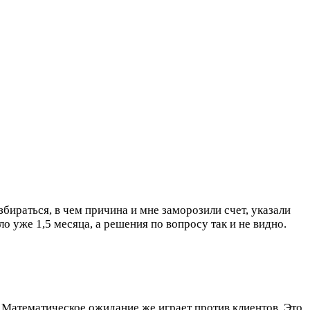
бираться, в чем причина и мне заморозили счет, указали
о уже 1,5 месяца, а решения по вопросу так и не видно.
 Математическое ожидание же играет против клиентов. Это