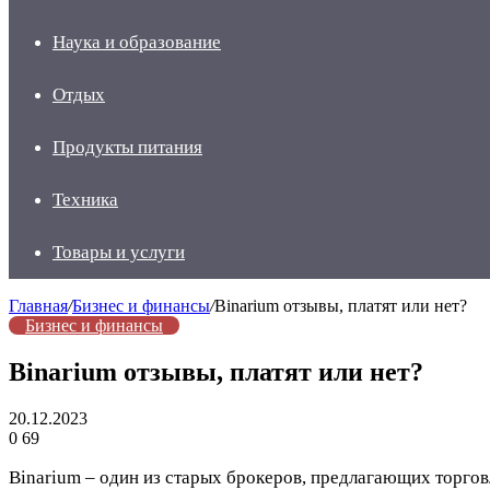
Наука и образование
Отдых
Продукты питания
Техника
Товары и услуги
Главная
/
Бизнес и финансы
/
Binarium отзывы, платят или нет?
Бизнес и финансы
Binarium отзывы, платят или нет?
20.12.2023
0
69
Binarium – один из старых брокеров, предлагающих торгов