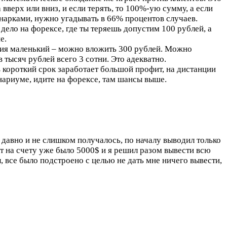
 вверх или вниз, и если терять, то 100%-ую сумму, а если
инарками, нужно угадывать в 66% процентов случаев.
дело на форексе, где ты теряешь допустим 100 рублей, а
е.
ания маленький – можно вложить 300 рублей. Можно
 тысяч рублей всего 3 сотни. Это адекватно.
в короткий срок заработает большой профит, на дистанции
Бинариуме, идите на форексе, там шансы выше.
 давно и не слишком получалось, по началу выводил только
т на счету уже было 5000$ и я решил разом вывести всю
л, все было подстроено с целью не дать мне ничего вывести,