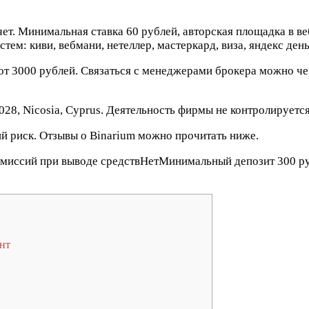
т. Минимальная ставка 60 рублей, авторская площадка в ве
ем: киви, вебмани, нетеллер, мастеркард, виза, яндекс день
 от 3000 рублей. Связаться с менеджерами брокера можно ч
2028, Nicosia, Cyprus. Деятельность фирмы не контролируетс
й риск. Отзывы о Binarium можно прочитать ниже.
комиссий при выводе средствНетМинимальный депозит 300 
унт