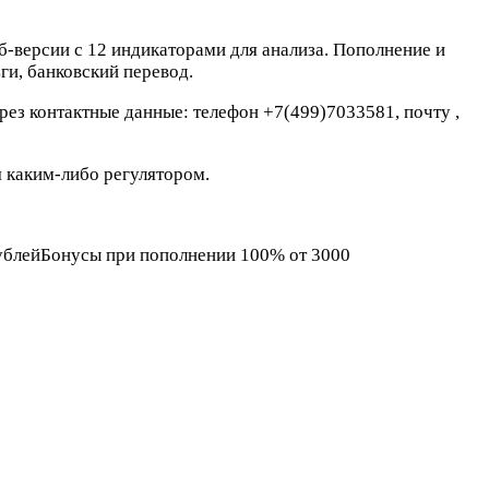
б-версии с 12 индикаторами для анализа. Пополнение и
ги, банковский перевод.
ерез контактные данные: телефон +7(499)7033581, почту
,
я каким-либо регулятором.
рублейБонусы при пополнении 100% от 3000