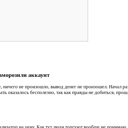
заморозили аккаунт
, ничего не произошло, вывод денег не произошел. Начал раз
ать оказалось бесполезно, так как правды не добиться, прошл
лизатор на цену. Как тут люди торгуют вообще не понимаю.