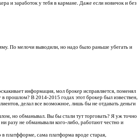
ера и заработок у тебя в кармане. Даже если новичок и без
мму. По мелочи выводили, но надо было раньше убегать и
оскакивает информация, мол брокер исправляется, поменял
 в прошлом? В 2014-2015 годах этот брокер был извествен,
лиентов, делал все возможное, лишь бы не отдавать деньги
шлом, но обманывал. Вы бы стали тут торговать? Я уж точно
 ни разу не обманывали кого-либо, работают честно и
о в платфформе, сама платформа вроде старая,