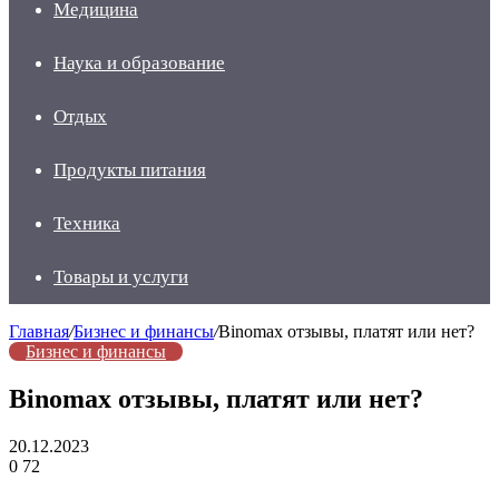
Медицина
Наука и образование
Отдых
Продукты питания
Техника
Товары и услуги
Главная
/
Бизнес и финансы
/
Binomax отзывы, платят или нет?
Бизнес и финансы
Binomax отзывы, платят или нет?
20.12.2023
0
72