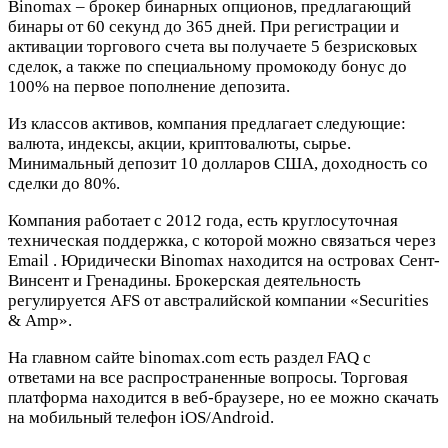
Binomax – брокер бинарных опционов, предлагающий
бинары от 60 секунд до 365 дней. При регистрации и
активации торгового счета вы получаете 5 безрисковых
сделок, а также по специальному промокоду бонус до
100% на первое пополнение депозита.
Из классов активов, компания предлагает следующие:
валюта, индексы, акции, криптовалюты, сырье.
Минимальный депозит 10 долларов США, доходность со
сделки до 80%.
Компания работает с 2012 года, есть круглосуточная
техническая поддержка, с которой можно связаться через
Email
. Юридически Binomax находится на островах Сент-
Винсент и Гренадины. Брокерская деятельность
регулируется AFS от австралийской компании «Securities
& Аmp».
На главном сайте binomax.com есть раздел FAQ с
ответами на все распространенные вопросы. Торговая
платформа находится в веб-браузере, но ее можно скачать
на мобильный телефон iOS/Android.