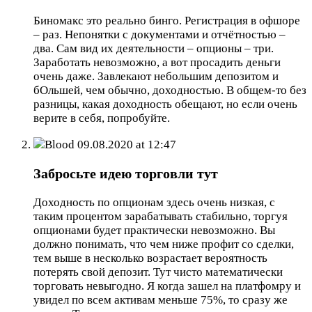
Биномакс это реально бинго. Регистрация в офшоре
– раз. Непонятки с документами и отчётностью –
два. Сам вид их деятельности – опционы – три.
Заработать невозможно, а вот просадить деньги
очень даже. Завлекают небольшим депозитом и
бОльшей, чем обычно, доходностью. В общем-то без
разницы, какая доходность обещают, но если очень
верите в себя, попробуйте.
Blood
09.08.2020 at 12:47
Забросьте идею торговли тут
Доходность по опционам здесь очень низкая, с
таким процентом зарабатывать стабильно, торгуя
опционами будет практически невозможно. Вы
должно понимать, что чем ниже профит со сделки,
тем выше в несколько возрастает вероятность
потерять свой депозит. Тут чисто математически
торговать невыгодно. Я когда зашел на платфомру и
увидел по всем активам меньше 75%, то сразу же