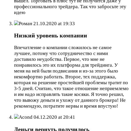
вышел. Торговать в плюс тут не получится даже у
профессионального трейдера. Так что забросьте эту
идею
Роман
21.10.2020 at 19:33
Низкий уровень компании
Впечатление о компании сложилось не самое
лучшее, потому что сотрудничество с ними
доставило неудобства. Первое, что мне не
понравилось это их платформа для трейдинга. У
меня на ней были подвисания и из-за этого было
некомфортно работать. Второе, тех поддержка,
которая на решение простейшей проблемы тратит по
3-5 дней. Считаю, что такое отношение неприемлемо
и им надо исправлять такие косяки. Я точно решил,
что вывожу деньги и ухожу от данного брокера! Не
рекомендую, потратите нервы и время впустую!
Acond
04.12.2020 at 20:41
Деньги вернуть получилось