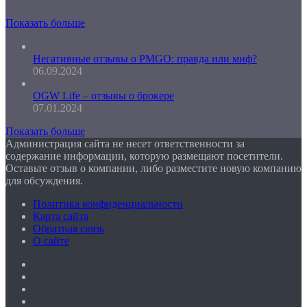
Показать больше
Негативные отзывы о PMGO: правда или миф?
06.09.2024
OGW Life – отзывы о брокере
07.01.2024
Показать больше
Администрация сайта не несет ответственности за
содержание информации, которую размещают посетители.
Оставьте отзыв о компании, либо разместите новую компанию
для обсуждения.
Политика конфиденциальности
Карта сайта
Обратная связь
О сайте
Facebook
Twitter
YouTube
vk.com