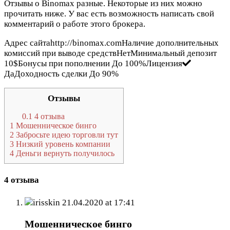
Отзывы о Binomax разные. Некоторые из них можно
прочитать ниже. У вас есть возможность написать свой
комментарий о работе этого брокера.
Адрес сайтаhttp://binomax.comНаличие дополнительных
комиссий при выводе средствНетМинимальный депозит
10$Бонусы при пополнении До 100%Лицензия
ДаДоходность сделки До 90%
Отзывы
0.1
4 отзыва
1
Мошенническое бинго
2
Забросьте идею торговли тут
3
Низкий уровень компании
4
Деньги вернуть получилось
4 отзыва
irisskin
21.04.2020 at 17:41
Мошенническое бинго