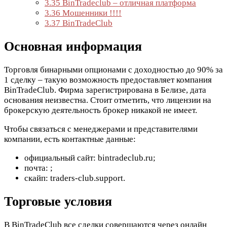
3.35
BinTradeclub – отличная платформа
3.36
Мошенники !!!!
3.37
BinTradeClub
Основная информация
Торговля бинарными опционами с доходностью до 90% за
1 сделку – такую возможность предоставляет компания
BinTradeClub. Фирма зарегистрирована в Белизе, дата
основания неизвестна. Стоит отметить, что лицензии на
брокерскую деятельность брокер никакой не имеет.
Чтобы связаться с менеджерами и представителями
компании, есть контактные данные:
официальный сайт: bintradeclub.ru;
почта:
;
скайп: traders-club.support.
Торговые условия
В BinTradeClub все сделки совершаются через онлайн