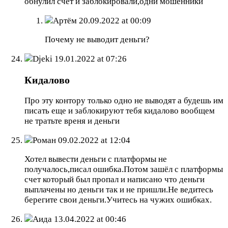
обнулил счёт и заблокировали,одни мошенники
Артём
20.09.2022 at 00:09
Почему не выводит деньги?
Djeki
19.01.2022 at 07:26
Кидалово
Про эту контору только одно не выводят а будешь им
писать еще и заблокируют тебя кидалово вообщем
не тратьте вреня и деньги
Роман
09.02.2022 at 12:04
Хотел вывести деньги с платформы не
получалось,писал ошибка.Потом зашёл с платформы
счет который был пропал и написано что деньги
выплачены но деньги так и не пришли.Не ведитесь
берегите свои деньги.Учитесь на чужих ошибках.
Аида
13.04.2022 at 00:46