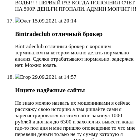
ВОДЫ!!!! ПЕРВЫЙ РАЗ КОГДА ПОПОЛНИЛ СЧЕТ
НА 500Р, ДЕНЬГИ ПРОПАЛИ, АДМИН МОЛЧИТ !!!
Олег
15.09.2021 at 20:14
Bintradeclub отличный брокер
Bintradeclub отличный брокер с хорошим
терминалом на котором можно делать нормально
анализ. Сделки отрабатывают нормально, задержек
нет. Можно юзать.
Егор
29.09.2021 at 14:57
Ищите надёжные сайты
Не знаю можно назвать их мошенниками я сейчас
расскажу свою историю а там ришайте сами я
зарегистрировался на этом сайте закинул 1000
рублей и догнал до 6300 и захотел их вывести ждал
где-то пол дня и мне пришло оповещение то что мне
перевели деньги только не ту сумму которую я