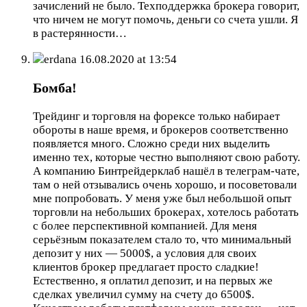
зачислений не было. Техподдержка брокера говорит,
что ничем не могут помочь, деньги со счета ушли. Я
в растерянности…
erdana
16.08.2020 at 13:54
Бомба!
Трейдинг и торговля на форексе только набирает
обороты в наше время, и брокеров соответственно
появляется много. Сложно среди них выделить
именно тех, которые честно выполняют свою работу.
А компанию Бинтрейдерклаб нашёл в телеграм-чате,
там о ней отзывались очень хорошо, и посоветовали
мне попробовать. У меня уже был небольшой опыт
торговли на небольших брокерах, хотелось работать
с более перспективной компанией. Для меня
серьёзным показателем стало то, что минимальный
депозит у них — 5000$, а условия для своих
клиентов брокер предлагает просто сладкие!
Естественно, я оплатил депозит, и на первых же
сделках увеличил сумму на счету до 6500$.