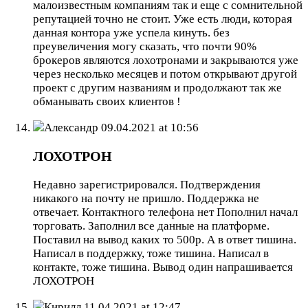
малоизвестным компаниям так и еще с сомнительной
репутацией точно не стоит. Уже есть люди, которая
данная контора уже успела кинуть. без
преувеличения могу сказать, что почти 90%
брокеров являются лохотронами и закрываются уже
через несколько месяцев и потом открывают другой
проект с другим названиям и продолжают так же
обманывать своих клиентов !
Александр
09.04.2021 at 10:56
ЛОХОТРОН
Недавно зарегистрировался. Подтверждения
никакого на почту не пришло. Поддержка не
отвечает. Контактного телефона нет Пополнил начал
торговать. Заполнил все данные на платформе.
Поставил на вывод каких то 500р. А в ответ тишина.
Написал в поддержку, тоже тишина. Написал в
контакте, тоже тишина. Вывод один напрашивается
ЛОХОТРОН
Кирилл
11.04.2021 at 12:47