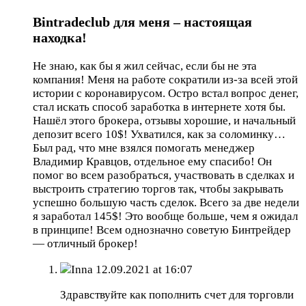
Bintradeclub для меня – настоящая
находка!
Не знаю, как бы я жил сейчас, если бы не эта
компания! Меня на работе сократили из-за всей этой
истории с коронавирусом. Остро встал вопрос денег,
стал искать способ заработка в интернете хотя бы.
Нашёл этого брокера, отзывы хорошие, и начальный
депозит всего 10$! Ухватился, как за соломинку…
Был рад, что мне взялся помогать менеджер
Владимир Кравцов, отдельное ему спасибо! Он
помог во всем разобраться, участвовать в сделках и
выстроить стратегию торгов так, чтобы закрывать
успешно большую часть сделок. Всего за две недели
я заработал 145$! Это вообще больше, чем я ожидал
в принципе! Всем однозначно советую Бинтрейдер
— отличный брокер!
Inna
12.09.2021 at 16:07
Здравствуйте как пополнить счет для торговли