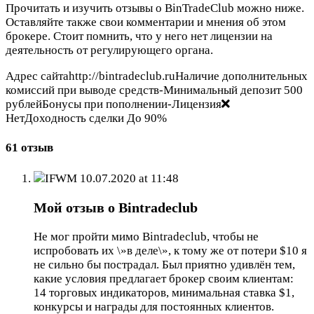
Прочитать и изучить отзывы о BinTradeClub можно ниже.
Оставляйте также свои комментарии и мнения об этом
брокере. Стоит помнить, что у него нет лицензии на
деятельность от регулирующего органа.
Адрес сайтаhttp://bintradeclub.ruНаличие дополнительных
комиссий при выводе средств-Минимальный депозит 500
рублейБонусы при пополнении-Лицензия
НетДоходность сделки До 90%
61 отзыв
IFWM
10.07.2020 at 11:48
Мой отзыв о Bintradeclub
Не мог пройти мимо Bintradeclub, чтобы не
испробовать их \»в деле\», к тому же от потери $10 я
не сильно бы пострадал. Был приятно удивлён тем,
какие условия предлагает брокер своим клиентам:
14 торговых индикаторов, минимальная ставка $1,
конкурсы и награды для постоянных клиентов.