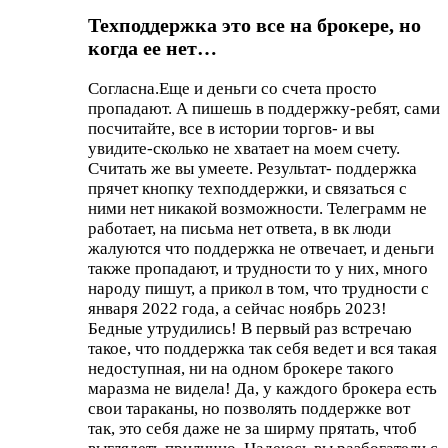
Техподдержка это все на брокере, но
когда ее нет…
Согласна.Еще и деньги со счета просто
пропадают. А пишешь в поддержку-ребят, сами
посчитайте, все в истории торгов- и вы
увидите-сколько не хватает на моем счету.
Считать же вы умеете. Результат- поддержка
прячет кнопку техподдержки, и связаться с
ними нет никакой возможности. Телеграмм не
работает, на письма нет ответа, в вк люди
жалуются что поддержка не отвечает, и деньги
также пропадают, и трудности то у них, много
народу пишут, а прикол в том, что трудности с
января 2022 года, а сейчас ноябрь 2023!
Бедные утрудились! В первый раз встречаю
такое, что поддержка так себя ведет и вся такая
недоступная, ни на одном брокере такого
маразма не видела! Да, у каждого брокера есть
свои тараканы, но позволять поддержке вот
так, это себя даже не за ширму прятать, чтоб