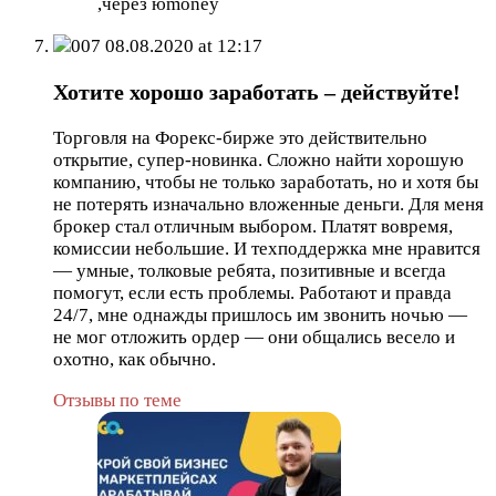
,через юmoney
007
08.08.2020 at 12:17
Хотите хорошо заработать – действуйте!
Торговля на Форекс-бирже это действительно
открытие, супер-новинка. Сложно найти хорошую
компанию, чтобы не только заработать, но и хотя бы
не потерять изначально вложенные деньги. Для меня
брокер стал отличным выбором. Платят вовремя,
комиссии небольшие. И техподдержка мне нравится
— умные, толковые ребята, позитивные и всегда
помогут, если есть проблемы. Работают и правда
24/7, мне однажды пришлось им звонить ночью —
не мог отложить ордер — они общались весело и
охотно, как обычно.
Отзывы по теме