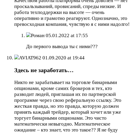
Качеством работы платформы очень доволен — нет
проскальзываний, провисаний, спреды низкие. И
работа техподдержки на высоте — очень
оперативно и грамотно реагируют. Однозначно, это
превосходная компания, чувствую я с ними надолго!
Роман
05.01.2022 at 17:55
До первого вывода ты с ними???
AVIAT962
01.09.2020 at 19:44
Здесь не заработать…
Никто не зарабатывает на торговле бинарными
опционами, кроме самих брокеров и тех, кто
разводит людей, приглашая их по партнерской
программе через свою реферальную ссылку. Это
жесткая правда, но это правда, которую должен
принять каждый трейдер, который хочет или уже
торгует бинарными опционами. Это чисто
математически невыгодно. Математическое
ожидание – кто знает, что это такое?? Я не буду