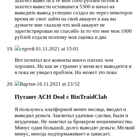
захотел вывести а те мои 1000 рублей потом я
захотел вывести оставшиеся 5300 и начал их
выводить вывод успешно создал но через некоторое
время не смог зайти на свой аккаунт и как вы
думаете мне сказали что мой аккаунт не
зарегистрирован но спасибо за то что мне мои 1000
рублей отдали поэтому моя оценка и два
сергей
01.11.2021 at 15:01
Вот почитал все коменты много плохих чем
хороших. Но как не странно у меня все выводится и
я пока не увидел проблем. Но может это пока
Вартан
16.11.2021 at 23:52
Путают ACH Deal c BinTraidClab
Я пользуюсь платформой менее месяца, вводил и
выводил деньги. Заключал удачные сделки, были и
неудачные. Не заметил за брокером мошенничества.
Минус один большой, долго выводят деньги. Мелкий
минус, иногда подтормаживает и зависает.