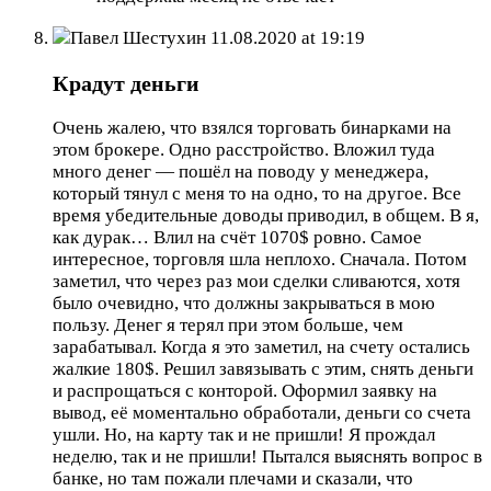
Павел Шестухин
11.08.2020 at 19:19
Крадут деньги
Очень жалею, что взялся торговать бинарками на
этом брокере. Одно расстройство. Вложил туда
много денег — пошёл на поводу у менеджера,
который тянул с меня то на одно, то на другое. Все
время убедительные доводы приводил, в общем. В я,
как дурак… Влил на счёт 1070$ ровно. Самое
интересное, торговля шла неплохо. Сначала. Потом
заметил, что через раз мои сделки сливаются, хотя
было очевидно, что должны закрываться в мою
пользу. Денег я терял при этом больше, чем
зарабатывал. Когда я это заметил, на счету остались
жалкие 180$. Решил завязывать с этим, снять деньги
и распрощаться с конторой. Оформил заявку на
вывод, её моментально обработали, деньги со счета
ушли. Но, на карту так и не пришли! Я прождал
неделю, так и не пришли! Пытался выяснять вопрос в
банке, но там пожали плечами и сказали, что