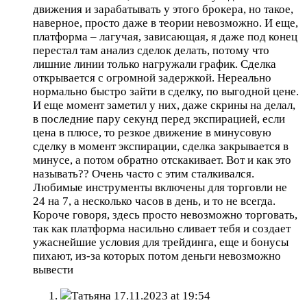
движения и зарабатывать у этого брокера, но такое,
наверное, просто даже в теории невозможно. И еще,
платформа – лагучая, зависающая, я даже под конец
перестал там анализ сделок делать, потому что
лишние линии только нагружали график. Сделка
открывается с огромной задержкой. Нереально
нормально быстро зайти в сделку, по выгодной цене.
И еще момент заметил у них, даже скрины на делал,
в последние пару секунд перед экспирацией, если
цена в плюсе, то резкое движение в минусовую
сделку в момент экспирации, сделка закрывается в
минусе, а потом обратно отскакивает. Вот и как это
называть?? Очень часто с этим сталкивался.
Любимые инструменты включены для торговли не
24 на 7, а несколько часов в день, и то не всегда.
Короче говоря, здесь просто невозможно торговать,
так как платформа насильно сливает тебя и создает
ужаснейшие условия для трейдинга, еще и бонусы
пихают, из-за которых потом деньги невозможно
вывести
Татьяна
17.11.2023 at 19:54