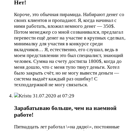
Нет!
Короче, это обычная пирамида. Набирают денег со
своих клиентов и пропадают. Я, когда начинал с
ними работать, вложил немного денег — 350$.
Потом менеджер со мной созванивался, предлагал
перевести ещё денег на участие в крупных сделках,
минималку для участия в конкурсе среди
вкладчиков… Я, естественно, его слушал, ведь в
моем представлении это был специалист, знающий
человек. Сумма на счету достигла 1800$, когда до
меня дошло, что с меня тупо тянут деньги. Хотел
было закрыть счёт, но не могу вывести деньги —
система выдаёт каждый раз ошибку! С
техподдержкой не могу связаться.
Kristu
31.07.2020 at 07:29
Зарабатываю больше, чем на наемной
работе!
Пятнадцать лет работал \»на дядю\», постоянные