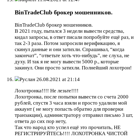
BinTradeClub брокер мошенников.
BinTradeClub брокер мошенников.
В 2021 году, пытался 3 недели вывести средства,
кидал запросы, в ответ писали попробуйте ещё раз, и
так 2-3 раза. Потом запросили верификацию, я
скинул данные и они затихли. Спрашивал, “когда
закончат”, “ответьте хоть что-нибудь”, не слуха, не
духу. И так я не могу вывести 5000 р., которые
закинул. Они просто затихли. Полнейший лохотрон!
Руслан
26.08.2021 at 21:14
Лохотронка!!!! Не лезьте!!!!
Лохотронка, после попытки вывести со счета 2000
рублей, спустя 3 часа взяли и просто удалили мой
аккаунт ( не могу попасть обратно для проверки
транзакции), администратору отправил письмо 3 шт,
ответа до сих пор нету,
Так что народ кто успел ещё это прочитать, НЕ
РЕГИСТРИРУЙТЕСЬ!!!! ЛОХОТРОНКА ЧИСТОЙ