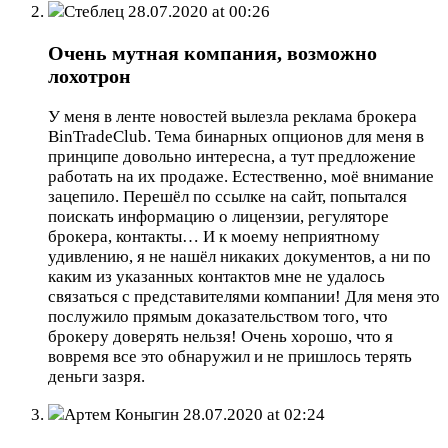
Стеблец
28.07.2020 at 00:26
Очень мутная компания, возможно
лохотрон
У меня в ленте новостей вылезла реклама брокера
BinTradeClub. Тема бинарных опционов для меня в
принципе довольно интересна, а тут предложение
работать на их продаже. Естественно, моё внимание
зацепило. Перешёл по ссылке на сайт, попытался
поискать информацию о лицензии, регуляторе
брокера, контакты… И к моему неприятному
удивлению, я не нашёл никаких документов, а ни по
каким из указанных контактов мне не удалось
связаться с представителями компании! Для меня это
послужило прямым доказательством того, что
брокеру доверять нельзя! Очень хорошо, что я
вовремя все это обнаружил и не пришлось терять
деньги зазря.
Артем Коныгин
28.07.2020 at 02:24