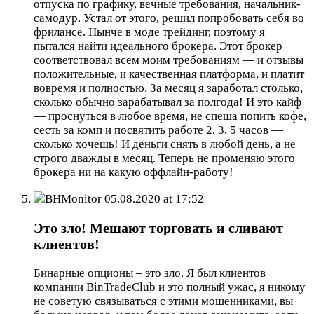
отпуска по графику, вечные требования, начальник-
самодур. Устал от этого, решил попробовать себя во
фрилансе. Нынче в моде трейдинг, поэтому я
пытался найти идеального брокера. Этот брокер
соответствовал всем моим требованиям — и отзывы
положительные, и качественная платформа, и платит
вовремя и полностью. За месяц я заработал столько,
сколько обычно зарабатывал за полгода! И это кайф
— проснуться в любое время, не спеша попить кофе,
сесть за комп и посвятить работе 2, 3, 5 часов —
сколько хочешь! И деньги снять в любой день, а не
строго дважды в месяц. Теперь не променяю этого
брокера ни на какую оффлайн-работу!
BHMonitor
05.08.2020 at 17:52
Это зло! Мешают торговать и сливают
клиентов!
Бинарные опционы – это зло. Я был клиентов
компании BinTradeClub и это полный ужас, я никому
не советую связываться с этими мошенниками, вы