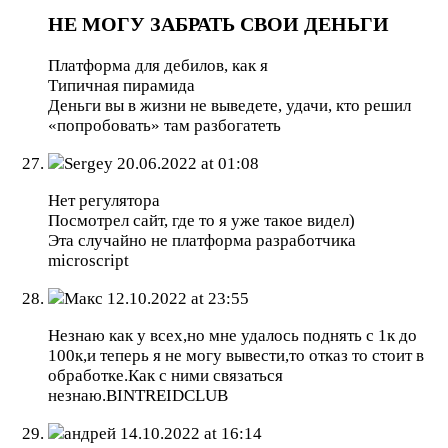
НЕ МОГУ ЗАБРАТЬ СВОИ ДЕНЬГИ
Платформа для дебилов, как я
Типичная пирамида
Деньги вы в жизни не выведете, удачи, кто решил
«попробовать» там разбогатеть
Sergey
20.06.2022 at 01:08
Нет регулятора
Посмотрел сайт, где то я уже такое видел)
Эта случайно не платформа разработчика
microscript
Макс
12.10.2022 at 23:55
Незнаю как у всех,но мне удалось поднять с 1к до
100к,и теперь я не могу вывести,то отказ то стоит в
обработке.Как с ними связаться
незнаю.BINTREIDCLUB
андрей
14.10.2022 at 16:14