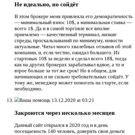
Не идеально, но сойдёт
В этом брокере меня привлекла его демократичность
— минимальный взнос 10$, а минимальная ставка —
всего 1$. Да и в самой торговле все вполне
приемлемо — качественный терминал, низкие
спреды, проскальзываний по минимуму, новости
актуальные. Читал много хвалебных отзывов об этой
компании, и, если честно, ожидал большего. Из
стартовых 10$ за неделю я сделал всего 18$, тогда
как на других брокерах зарабатывал вдвое, а то и
втрое больше за тот же срок! Но в общем, для
начинающих и не сильно требовательных сойдёт. У
тому же, менеджер может помогать на старте, если
необходимо.
Ваша помощь
13.12.2020 at 03:21
Закроются через несколько месяцев
Данный сайт открылся в 2020 год и в день
посещаемость 140 человек, доверять свои деньги