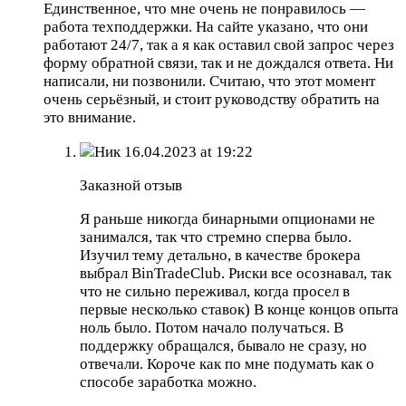
Единственное, что мне очень не понравилось —
работа техподдержки. На сайте указано, что они
работают 24/7, так а я как оставил свой запрос через
форму обратной связи, так и не дождался ответа. Ни
написали, ни позвонили. Считаю, что этот момент
очень серьёзный, и стоит руководству обратить на
это внимание.
Ник
16.04.2023 at 19:22
Заказной отзыв
Я раньше никогда бинарными опционами не
занимался, так что стремно сперва было.
Изучил тему детально, в качестве брокера
выбрал BinTradeClub. Риски все осознавал, так
что не сильно переживал, когда просел в
первые несколько ставок) В конце концов опыта
ноль было. Потом начало получаться. В
поддержку обращался, бывало не сразу, но
отвечали. Короче как по мне подумать как о
способе заработка можно.