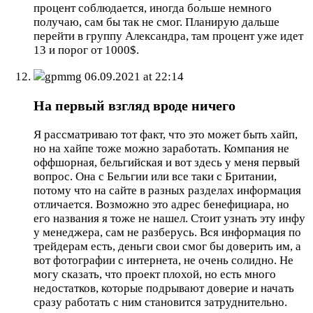
процент соблюдается, иногда больше немного
получаю, сам бы так не смог. Планирую дальше
перейти в группу Александра, там процент уже идет
13 и порог от 1000$.
gpmmg
06.09.2021 at 22:14
На первый взгляд вроде ничего
Я рассматриваю тот факт, что это может быть хайп,
но на хайпе тоже можно заработать. Компания не
оффшорная, бельгийская и вот здесь у меня первый
вопрос. Она с Бельгии или все таки с Британии,
потому что на сайте в разных разделах информация
отличается. Возможно это адрес бенефициара, но
его названия я тоже не нашел. Стоит узнать эту инфу
у менеджера, сам не разберусь. Вся информация по
трейдерам есть, деньги свои смог бы доверить им, а
вот фотографии с интернета, не очень солидно. Не
могу сказать, что проект плохой, но есть много
недостатков, которые подрывают доверие и начать
сразу работать с ним становится затруднительно.