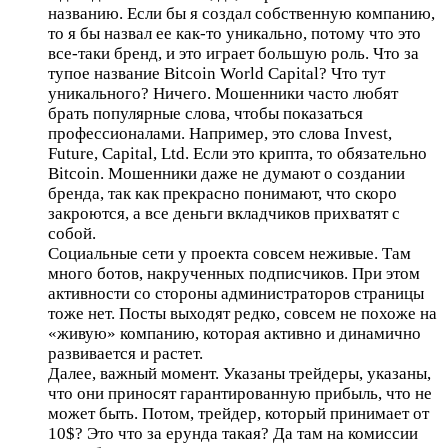
названию. Если бы я создал собственную компанию,
то я бы назвал ее как-то уникально, потому что это
все-таки бренд, и это играет большую роль. Что за
тупое название Bitcoin World Capital? Что тут
уникального? Ничего. Мошенники часто любят
брать популярные слова, чтобы показаться
профессионалами. Например, это слова Invest,
Future, Capital, Ltd. Если это крипта, то обязательно
Bitcoin. Мошенники даже не думают о создании
бренда, так как прекрасно понимают, что скоро
закроются, а все деньги вкладчиков прихватят с
собой.
Социальные сети у проекта совсем неживые. Там
много ботов, накрученных подписчиков. При этом
активности со стороны администраторов страницы
тоже нет. Посты выходят редко, совсем не похоже на
«живую» компанию, которая активно и динамично
развивается и растет.
Далее, важный момент. Указаны трейдеры, указаны,
что они приносят гарантированную прибыль, что не
может быть. Потом, трейдер, который принимает от
10$? Это что за ерунда такая? Да там на комиссии