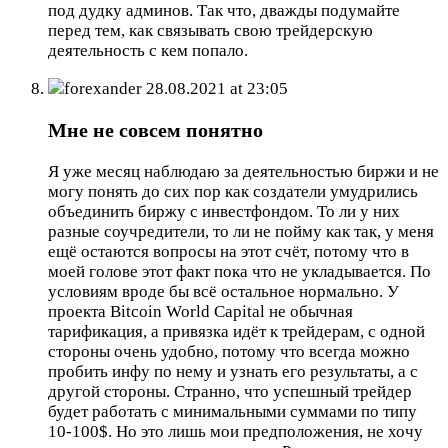
под дудку админов. Так что, дважды подумайте
перед тем, как связывать свою трейдерскую
деятельность с кем попало.
forexander
28.08.2021 at 23:05
Мне не совсем понятно
Я уже месяц наблюдаю за деятельностью биржи и не
могу понять до сих пор как создатели умудрились
объединить биржу с инвестфондом. То ли у них
разные соучредители, то ли не пойму как так, у меня
ещё остаются вопросы на этот счёт, потому что в
моей голове этот факт пока что не укладывается. По
условиям вроде бы всё остальное нормально. У
проекта Bitcoin World Capital не обычная
тарификация, а привязка идёт к трейдерам, с одной
стороны очень удобно, потому что всегда можно
пробить инфу по нему и узнать его результаты, а с
другой стороны. Странно, что успешный трейдер
будет работать с минимальными суммами по типу
10-100$. Но это лишь мои предположения, не хочу