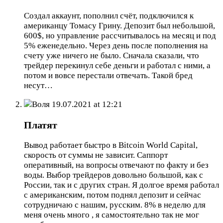
Создал аккаунт, пополнил счёт, подключился к
американцу Томасу Грину. Депозит был небольшой,
600$, но управление рассчитывалось на месяц и под
5% еженедельно. Через день после пополнения на
счету уже ничего не было. Сначала сказали, что
трейдер перекинул себе деньги и работал с ними, а
потом и вовсе перестали отвечать. Такой бред
несут…
Воля
19.07.2021 at 12:21
Платят
Вывод работает быстро в Bitcoin World Capital,
скорость от суммы не зависит. Саппорт
оперативный, на вопросы отвечают по факту и без
воды. Выбор трейдеров довольно большой, как с
России, так и с других стран. Я долгое время работал
с американским, потом поднял депозит и сейчас
сотрудничаю с нашим, русским. 8% в неделю для
меня очень много , я самостоятельно так не мог