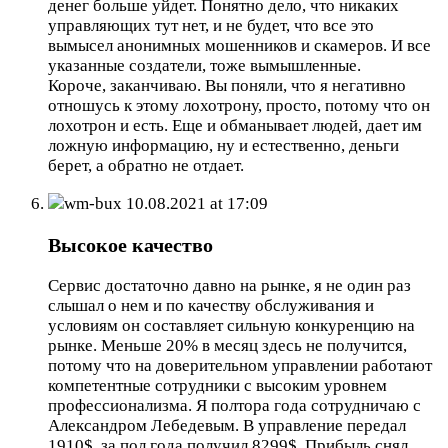
денег больше уйдет. Понятно дело, что никаких
управляющих тут нет, и не будет, что все это
вымысел анонимных мошенников и скамеров. И все
указанные создатели, тоже вымышленные.
Короче, заканчиваю. Вы поняли, что я негативно
отношусь к этому лохотрону, просто, потому что он
лохотрон и есть. Еще и обманывает людей, дает им
ложную информацию, ну и естественно, деньги
берет, а обратно не отдает.
wm-bux
10.08.2021 at 17:09
Высокое качество
Сервис достаточно давно на рынке, я не один раз
слышал о нем и по качеству обслуживания и
условиям он составляет сильную конкуренцию на
рынке. Меньше 20% в месяц здесь не получится,
потому что на доверительном управлении работают
компетентные сотрудники с высоким уровнем
профессионализма. Я полтора года сотрудничаю с
Александром Лебедевым. В управление передал
1910$, за пол года получил 8299$. Прибыль снял,