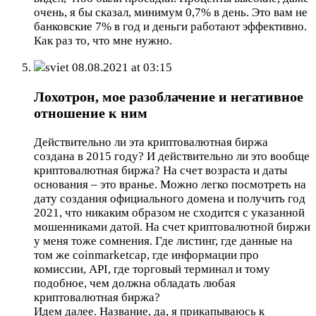
очень, я бы сказал, минимум 0,7% в день. Это вам не
банковские 7% в год и деньги работают эффективно.
Как раз то, что мне нужно.
sviet
08.08.2021 at 03:15
Лохотрон, мое разоблачение и негативное
отношение к ним
Действительно ли эта криптовалютная биржа
создана в 2015 году? И действительно ли это вообще
криптовалютная биржа? На счет возраста и даты
основания – это вранье. Можно легко посмотреть на
дату создания официального домена и получить год
2021, что никаким образом не сходится с указанной
мошенниками датой. На счет криптовалютной биржи
у меня тоже сомнения. Где листинг, где данные на
том же coinmarketcap, где информации про
комиссии, API, где торговый терминал и тому
подобное, чем должна обладать любая
криптовалютная биржа?
Идем далее. Название, да, я прикапываюсь к