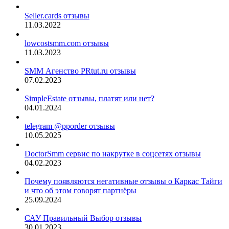
Seller.cards отзывы
11.03.2022
lowcostsmm.com отзывы
11.03.2023
SMM Агенство PRtut.ru отзывы
07.02.2023
SimpleEstate отзывы, платят или нет?
04.01.2024
telegram @pporder отзывы
10.05.2025
DoctorSmm сервис по накрутке в соцсетях отзывы
04.02.2023
Почему появляются негативные отзывы о Каркас Тайги
и что об этом говорят партнёры
25.09.2024
САУ Правильный Выбор отзывы
30.01.2023