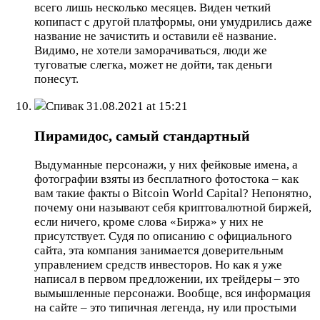
всего лишь несколько месяцев. Виден четкий
копипаст с другой платформы, они умудрились даже
название не зачистить и оставили её название.
Видимо, не хотели заморачиваться, люди же
туговатые слегка, может не дойти, так деньги
понесут.
Спивак
31.08.2021 at 15:21
Пирамидос, самый стандартный
Выдуманные персонажи, у них фейковые имена, а
фотографии взяты из бесплатного фотостока – как
вам такие факты о Bitcoin World Capital? Непонятно,
почему они называют себя криптовалютной биржей,
если ничего, кроме слова «Биржа» у них не
присутствует. Судя по описанию с официального
сайта, эта компания занимается доверительным
управлением средств инвесторов. Но как я уже
написал в первом предложении, их трейдеры – это
вымышленные персонажи. Вообще, вся информация
на сайте – это типичная легенда, ну или простыми