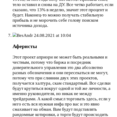
тело оставил и снова на ДУ. Все четко работает, если
сказано, что 13% в неделю, значит этот процент и
будет. Наконец-то можно получать стабильную
прибыль и не морочить себе голову поиском
источника дохода.
BesAndr
24.08.2021 at 10:04
Аферисты
Этот проект априори не может быть реальными и
честным, потому что биржа и посредник
доверительного управления это два абсолютно
разных обозначения и они пересекаться не могут,
потому что при слиянии двух этих проектов,
получается халтура, скам стандартный. Все сделки
будут крутиться вокруг одной и той же личности, а
именно руководителя, но никак не между
трейдерами. А какой смысл торговать здесь, если у
него есть вся нужная инфа про вас и это явно
смахивает на обман. Вам будут подставлять
рандомные котировки, а торги будут происходить