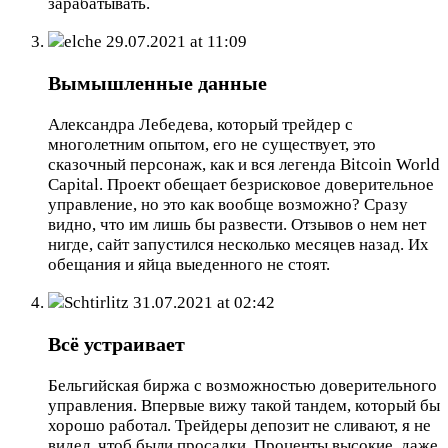
зарабатывать.
elche
29.07.2021 at 11:09
Вымышленные данные
Александра Лебедева, который трейдер с
многолетним опытом, его не существует, это
сказочный персонаж, как и вся легенда Bitcoin World
Capital. Проект обещает безрисковое доверительное
управление, но это как вообще возможно? Сразу
видно, что им лишь бы развести. Отзывов о нем нет
нигде, сайт запустился несколько месяцев назад. Их
обещания и яйца выеденного не стоят.
Schtirlitz
31.07.2021 at 02:42
Всё устраивает
Бельгийская биржа с возможностью доверительного
управления. Впервые вижу такой тандем, который бы
хорошо работал. Трейдеры депозит не сливают, я не
видел, чтоб были просадки. Проценты высокие, даже