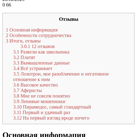
0
66
Отзывы
1
Основная информация
2
Особенности сотрудничества
3
Итоги, отзывы
3.0.1
12 отзывов
3.1
Развели как школьника
3.2
Платят
3.3
Вымышленные данные
3.4
Всё устраивает
3.5
Лохотрон, мое разоблачение и негативное
отношение к ним
3.6
Высокое качество
3.7
Аферисты
3.8
Мне не совсем понятно
3.9
Ленивые мошенники
3.10
Пирамидос, самый стандартный
3.11
Первый и удачный раз
3.12
На первый взгляд вроде ничего
Основная информация