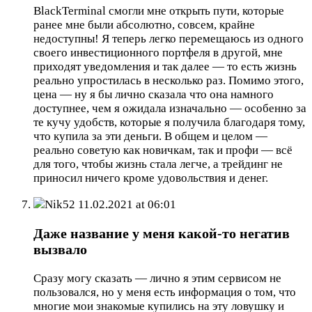
BlackTerminal смогли мне открыть пути, которые
ранее мне были абсолютно, совсем, крайне
недоступны! Я теперь легко перемещаюсь из одного
своего инвестиционного портфеля в другой, мне
приходят уведомления и так далее — то есть жизнь
реально упростилась в несколько раз. Помимо этого,
цена — ну я бы лично сказала что она намного
доступнее, чем я ожидала изначально — особенно за
те кучу удобств, которые я получила благодаря тому,
что купила за эти деньги. В общем и целом —
реально советую как новичкам, так и профи — всё
для того, чтобы жизнь стала легче, а трейдинг не
приносил ничего кроме удовольствия и денег.
Nik52
11.02.2021 at 06:01
Даже название у меня какой-то негатив
вызвало
Сразу могу сказать — лично я этим сервисом не
пользовался, но у меня есть информация о том, что
многие мои знакомые купились на эту ловушку и