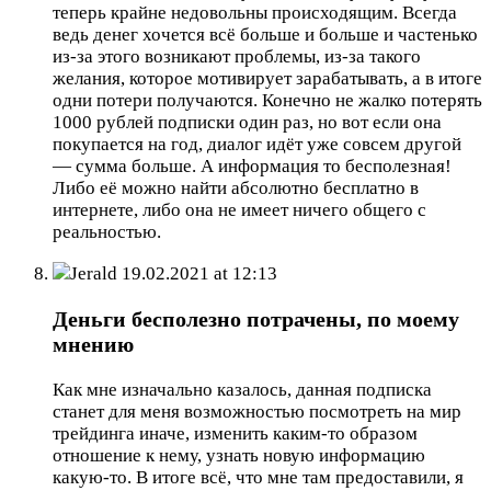
теперь крайне недовольны происходящим. Всегда
ведь денег хочется всё больше и больше и частенько
из-за этого возникают проблемы, из-за такого
желания, которое мотивирует зарабатывать, а в итоге
одни потери получаются. Конечно не жалко потерять
1000 рублей подписки один раз, но вот если она
покупается на год, диалог идёт уже совсем другой
— сумма больше. А информация то бесполезная!
Либо её можно найти абсолютно бесплатно в
интернете, либо она не имеет ничего общего с
реальностью.
Jerald
19.02.2021 at 12:13
Деньги бесполезно потрачены, по моему
мнению
Как мне изначально казалось, данная подписка
станет для меня возможностью посмотреть на мир
трейдинга иначе, изменить каким-то образом
отношение к нему, узнать новую информацию
какую-то. В итоге всё, что мне там предоставили, я