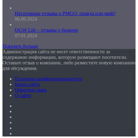
Негативные отзывы о PMGO: правда или миф?
06.09.2024
OGW Life – отзывы о брокере
07.01.2024
Показать больше
Администрация сайта не несет ответственности за
содержание информации, которую размещают посетители.
Оставьте отзыв о компании, либо разместите новую компанию
для обсуждения.
Политика конфиденциальности
Карта сайта
Обратная связь
О сайте
Facebook
Twitter
YouTube
vk.com
Одноклассники
Telegram