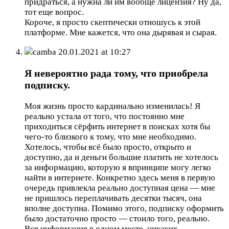
придраться, а нужна ли им вообще лицензия? Ну да,
тот еще вопрос.
Короче, я просто скептически отношусь к этой
платформе. Мне кажется, что она дырявая и сырая.
camba
20.01.2021 at 10:27
Я невероятно рада тому, что приобрела
подписку.
Моя жизнь просто кардинально изменилась! Я
реально устала от того, что постоянно мне
приходиться сёрфить интернет в поисках хотя бы
чего-то близкого к тому, что мне необходимо.
Хотелось, чтобы всё было просто, открыто и
доступно, да и деньги большие платить не хотелось
за информацию, которую я впринципе могу легко
найти в интернете. Конкретно здесь меня в первую
очередь привлекла реально доступная цена — мне
не пришлось переплачивать десятки тысяч, она
вполне доступна. Помимо этого, подписку оформить
было достаточно просто — стоило того, реально.
Вся информация в одном месте, никаких