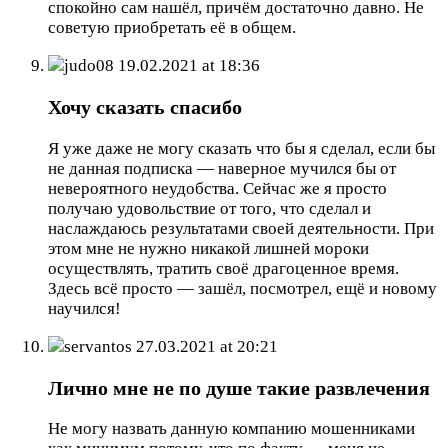
спокойно сам нашёл, причём достаточно давно. Не
советую приобретать её в общем.
judo08
19.02.2021 at 18:36
Хочу сказать спасибо
Я уже даже не могу сказать что бы я сделал, если бы
не данная подписка — наверное мучился бы от
невероятного неудобства. Сейчас же я просто
получаю удовольствие от того, что сделал и
наслаждаюсь результатами своей деятельности. При
этом мне не нужно никакой лишней мороки
осуществлять, тратить своё драгоценное время.
Здесь всё просто — зашёл, посмотрел, ещё и новому
научился!
servantos
27.03.2021 at 20:21
Лично мне не по душе такие развлечения
Не могу назвать данную компанию мошенниками