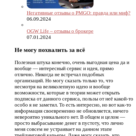
Негативные отзывы о PMGO: правда или миф?
06.09.2024
OGW Life – отзывы о брокере
07.01.2024
Не могу похвалить за всё
Полезная штука конечно, очень выгодная цена да и
вообще — интересный сервис и идея, прямо
отлично. Никогда не встречал подобных
организаций. Но могу сказать только то, что
несмотря на великолепную идею и вообще
возможности, которые в теории может открыть
подписка от данного сервиса, пользы от неё какой-то
особо я не заметил. То есть интересно, но вот как-то
информация своевременно не обновляется, ничего
невероятно уникального нет. В общем и целом —
просто выбрасывание денег в пустоту, что лично
меня совсем не устраивает на данном этапе
трейдинговой карьеры. Даже могу сказать, что