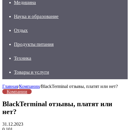
Медицина
Наука и образование
Отдых
Продукты питания
Техника
Товары и услуги
Главная
/
Компании
/
BlackTerminal отзывы, платят или нет?
Компании
BlackTerminal отзывы, платят или
нет?
31.12.2023
0
101