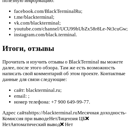
полезную информацию:
facebook.com/BlackTerminalRu;
t.me/blackterminal;
vk.com/blackterminal;
youtube.com/channel/UCU99hUbZx58r8Le-Nt3cuGw;
instagram.com/black.terminal.
Итоги, отзывы
Прочитать и изучить отзывы о BlackTerminal вы можете
далее, после этого обзора. Там же есть возможность
написать свой комментарий об этом проекте. Контактные
данные для связи следующие:
сайт: blackterminal.ru;
email:
;
номер телефона: +7 900 649-99-77.
Адрес сайтаhttps://blackterminal.ruМесячная доходность-
Комиссия при выводеНетЛицензия ЦБ
НетАвтоматический вывод
Нет