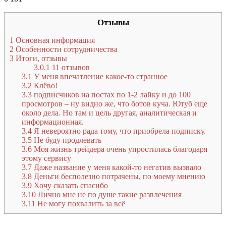
Отзывы
1
Основная информация
2
Особенности сотрудничества
3
Итоги, отзывы
3.0.1
11 отзывов
3.1
У меня впечатление какое-то странное
3.2
Клёво!
3.3
подписчиков на постах по 1-2 лайку и до 100
просмотров – ну видно же, что ботов куча. Ютуб еще
около дела. Но там и цель другая, аналитическая и
информационная.
3.4
Я невероятно рада тому, что приобрела подписку.
3.5
Не буду продлевать
3.6
Моя жизнь трейдера очень упростилась благодаря
этому сервису
3.7
Даже название у меня какой-то негатив вызвало
3.8
Деньги бесполезно потрачены, по моему мнению
3.9
Хочу сказать спасибо
3.10
Лично мне не по душе такие развлечения
3.11
Не могу похвалить за всё