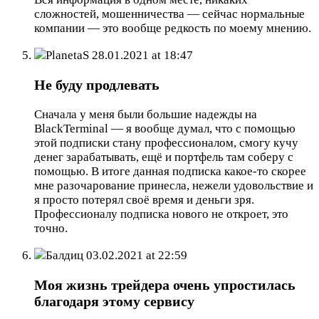
сложностей, мошенничества — сейчас нормальные
компании — это вообще редкость по моему мнению.
PlanetaS
28.01.2021 at 18:47
Не буду продлевать
Сначала у меня были большие надежды на
BlackTerminal — я вообще думал, что с помощью
этой подписки стану профессионалом, смогу кучу
денег зарабатывать, ещё и портфель там соберу с
помощью. В итоге данная подписка какое-то скорее
мне разочарование принесла, нежели удовольствие и
я просто потерял своё время и деньги зря.
Профессионалу подписка нового не откроет, это
точно.
Балдиц
03.02.2021 at 22:59
Моя жизнь трейдера очень упростилась
благодаря этому сервису