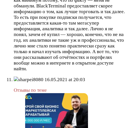
как минимум потому, что по факту — меня не
обманули. BlackTerminal предоставляет скорее
информацию о том, как лучше торговать и так далее.
То есть при покупке подписки получается, что
предоставляется какая-то там мегасупер
информация, аналитика и так далее. Лично я не
понял, зачем её купил — хорошо, конечно, что не на
год. их аналитики не такие уж и профессионалы, что
лично мне стало понятно практически сразу как
только я начал изучать информацию. А вот то, что
они рассказывают об отчётностях и портфелях
вообще можно в интернете в открытом доступе
найти.
sharpei8080
16.05.2021 at 20:03
Отзывы по теме