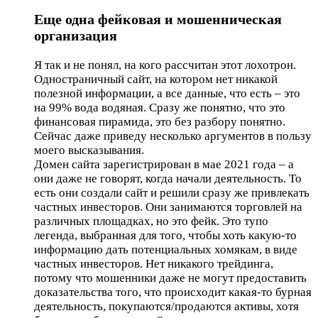
Еще одна фейковая и мошенническая
организация
Я так и не понял, на кого рассчитан этот лохотрон.
Одностраничный сайт, на котором нет никакой
полезной информации, а все данные, что есть – это
на 99% вода водяная. Сразу же понятно, что это
финансовая пирамида, это без разбору понятно.
Сейчас даже приведу несколько аргументов в пользу
моего высказывания.
Домен сайта зарегистрирован в мае 2021 года – а
они даже не говорят, когда начали деятельность. То
есть они создали сайт и решили сразу же привлекать
частных инвесторов. Они занимаются торговлей на
различных площадках, но это фейк. Это тупо
легенда, выбранная для того, чтобы хоть какую-то
информацию дать потенциальных хомякам, в виде
частных инвесторов. Нет никакого трейдинга,
потому что мошенники даже не могут предоставить
доказательства того, что происходит какая-то бурная
деятельность, покупаются/продаются активы, хотя