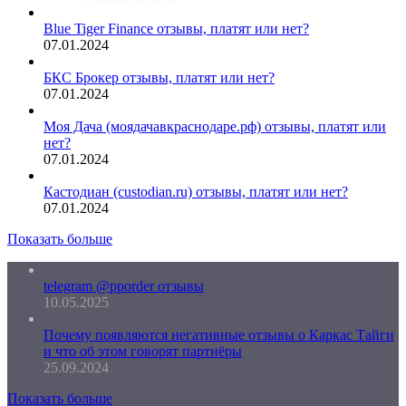
Blue Tiger Finance отзывы, платят или нет?
07.01.2024
БКС Брокер отзывы, платят или нет?
07.01.2024
Моя Дача (моядачавкраснодаре.рф) отзывы, платят или
нет?
07.01.2024
Кастодиан (custodian.ru) отзывы, платят или нет?
07.01.2024
Показать больше
telegram @pporder отзывы
10.05.2025
Почему появляются негативные отзывы о Каркас Тайги
и что об этом говорят партнёры
25.09.2024
Показать больше