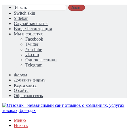
Искать
Switch skin
Sidebar
Случайная статья
Вход / Регистрация
Мы в соцсетях
Facebook
Twitter
YouTube
vk.com
Одноклассники
Telegram
Форум
Добавить фирму
Карта сайта
О сайте
Обратная связь
Меню
Искать