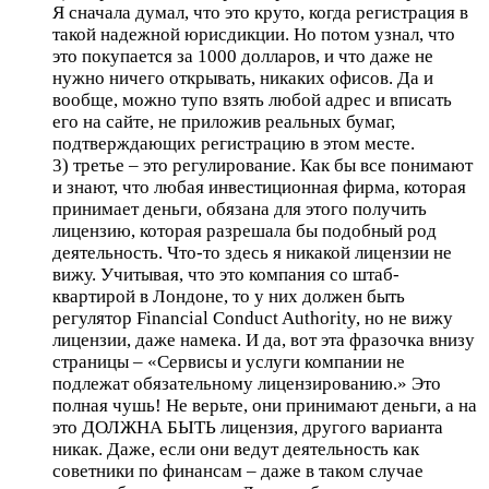
Я сначала думал, что это круто, когда регистрация в
такой надежной юрисдикции. Но потом узнал, что
это покупается за 1000 долларов, и что даже не
нужно ничего открывать, никаких офисов. Да и
вообще, можно тупо взять любой адрес и вписать
его на сайте, не приложив реальных бумаг,
подтверждающих регистрацию в этом месте.
3) третье – это регулирование. Как бы все понимают
и знают, что любая инвестиционная фирма, которая
принимает деньги, обязана для этого получить
лицензию, которая разрешала бы подобный род
деятельность. Что-то здесь я никакой лицензии не
вижу. Учитывая, что это компания со штаб-
квартирой в Лондоне, то у них должен быть
регулятор Financial Conduct Authority, но не вижу
лицензии, даже намека. И да, вот эта фразочка внизу
страницы – «Сервисы и услуги компании не
подлежат обязательному лицензированию.» Это
полная чушь! Не верьте, они принимают деньги, а на
это ДОЛЖНА БЫТЬ лицензия, другого варианта
никак. Даже, если они ведут деятельность как
советники по финансам – даже в таком случае