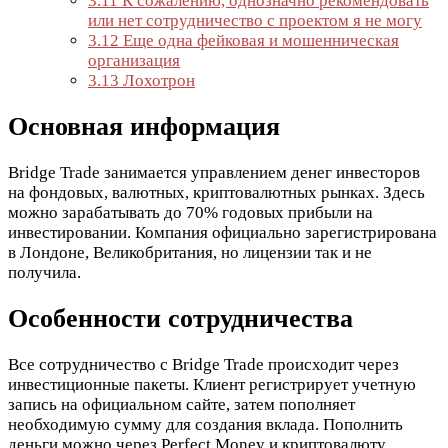
3.11
К сожалению, однозначно рекомендовать
или нет сотрудничество с проектом я не могу
3.12
Еще одна фейковая и мошенническая
организация
3.13
Лохотрон
Основная информация
Bridge Trade занимается управлением денег инвесторов
на фондовых, валютных, криптовалютных рынках. Здесь
можно зарабатывать до 70% годовых прибыли на
инвестировании. Компания официально зарегистрирована
в Лондоне, Великобритания, но лицензии так и не
получила.
Особенности сотрудничества
Все сотрудничество с Bridge Trade происходит через
инвестиционные пакеты. Клиент регистрирует учетную
запись на официальном сайте, затем пополняет
необходимую сумму для создания вклада. Пополнить
деньги можно через Perfect Money и криптовалюту.