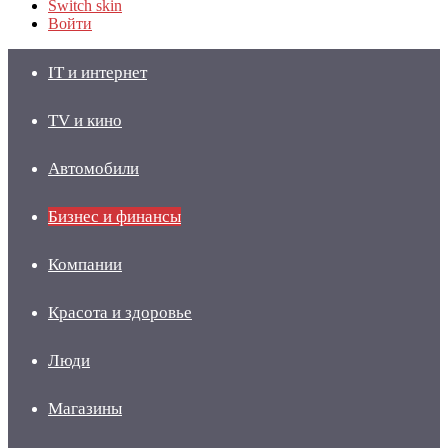
Switch skin
Войти
IT и интернет
TV и кино
Автомобили
Бизнес и финансы
Компании
Красота и здоровье
Люди
Магазины