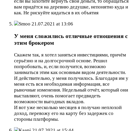
если вы захотите вернуть свои деньги, то обращаться
вам придётся на деревню дедушке, непонятно куда и
как. Не рискуйте кидаться в их объятия
Smoo
21.07.2021 at 13:06
У меня сложились отличные отношения с
этим брокером
Скажем так, я хотел заняться инвестициями, причём
серьёзно и на долгосрочной основе. Решил
попробовать, и, если получится, возможно
заниматься этим как основным видом деятельности.
И действительно, у меня получилось. Благодаря им у
меня есть вся необходимая информация, все
рыночные изменения. Недельный отчёт, который они
выставляют, очень помогает предвидеть
возможности выгодных вкладов.
И вот уже несколько месяцев я получаю неплохой
доход, перевожу его на карту без задержек со
стороны платформы.
Kaapi
21.07.2021 at 15:44