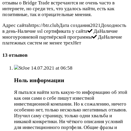
отзывы о Bridge Trade встречаются не очень часто в
интернете, но среди тех, что удалось найти, есть как
позитивные, так и отрицательные мнения.
Адрес сайтаhttps://btr.clubДата создания2021Доходность
в день-Наличие ssl сертификата у сайта
ДаНаличие
многоуровневой партнёрской программы
ДаНаличие
платежных систем не менее трехНет
13 отзывов
StJoe
14.07.2021 at 06:58
Ноль информации
Я пытался найти хоть какую-то информацию об этой
как они сами о себе пишут известной
инвестиционной компании. Но к сожалению, ничего
особенно нет, только несколько негативных отзывов.
Изучил саму страницу, только одни хвальба и
никакой конкретики. Ни чёткого описания условий
для инвестиционного портфеля. Общие фразы и