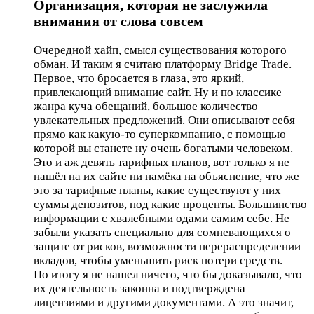
Организация, которая не заслужила
внимания от слова совсем
Очередной хайп, смысл существования которого
обман. И таким я считаю платформу Bridge Trade.
Первое, что бросается в глаза, это яркий,
привлекающий внимание сайт. Ну и по классике
жанра куча обещаний, большое количество
увлекательных предложений. Они описывают себя
прямо как какую-то суперкомпанию, с помощью
которой вы станете ну очень богатыми человеком.
Это и аж девять тарифных планов, вот только я не
нашёл на их сайте ни намёка на объяснение, что же
это за тарифные планы, какие существуют у них
суммы депозитов, под какие проценты. Большинство
информации с хвалебными одами самим себе. Не
забыли указать специально для сомневающихся о
защите от рисков, возможности перераспределении
вкладов, чтобы уменьшить риск потери средств.
По итогу я не нашел ничего, что бы доказывало, что
их деятельность законна и подтверждена
лицензиями и другими документами. А это значит,