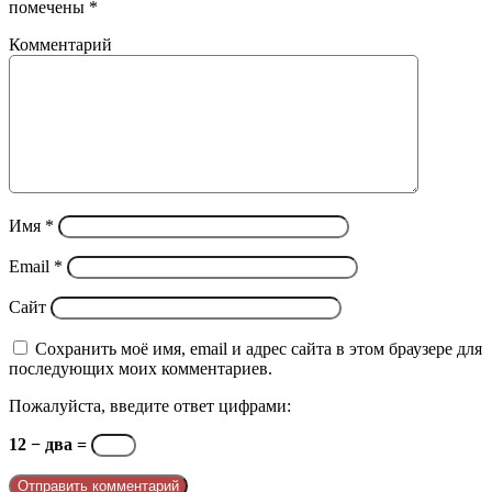
помечены
*
Комментарий
Имя
*
Email
*
Сайт
Сохранить моё имя, email и адрес сайта в этом браузере для
последующих моих комментариев.
Пожалуйста, введите ответ цифрами:
12 − два =