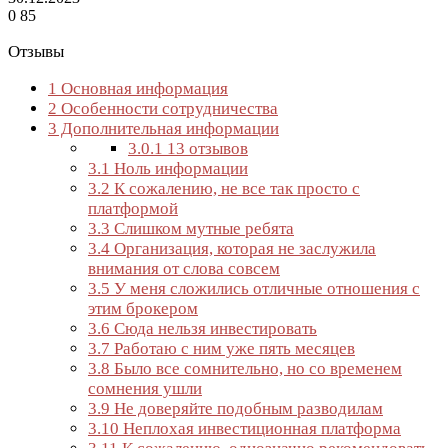
0
85
Отзывы
1
Основная информация
2
Особенности сотрудничества
3
Дополнительная информации
3.0.1
13 отзывов
3.1
Ноль информации
3.2
К сожалению, не все так просто с
платформой
3.3
Слишком мутные ребята
3.4
Организация, которая не заслужила
внимания от слова совсем
3.5
У меня сложились отличные отношения с
этим брокером
3.6
Сюда нельзя инвестировать
3.7
Работаю с ним уже пять месяцев
3.8
Было все сомнительно, но со временем
сомнения ушли
3.9
Не доверяйте подобным разводилам
3.10
Неплохая инвестиционная платформа