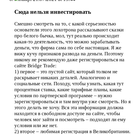
Сюда нельзя инвестировать
Смешно смотреть на то, с какой серьезностью
основатели этого лохотрона рассказывают сказки
про белого бычка, мол, тут реально происходит
какая-то деятельность, что можно зарабатывать
деньги, что фирма сама по себе настоящая. Я же
вижу кучу признаков развода на деньги. Поэтому
никому не рекомендую даже регистрироваться на
сайте Bridge Trade:
1) первое – это пустой сайт, который толком не
раскрывает никаких деталей. Аналогично и
социальные сети. Походу, чтобы узнать, какая тут
процентная ставка, какие тарифные планы, какие
условия по партнерской программе – нужно
зарегистрироваться и там внутри уже смотреть. Но я
этого делать не хочу. Вся эта информация должна
находится в свободном доступе на сайте, чтобы
человек мог зайти и посмотреть – подходят ли ему
условия или же нет.
2) второе – любимая регистрация в Великобритании.