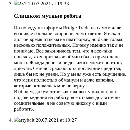
2×2
19.07.2021 at 19:33
Слишком мутные ребята
По поводу платформы Bridge Trade на самом деле
возникает больше вопросов, чем ответов. Я искал
долгое время отзывы на платформу, но были только
несколько положительных. Почему именно так я не
понимаю. Все закончилось тем, что я все-таки
повелся, хотя признаков обмана было прям очень
много. Жажда денег и не до такого может по итогу
довести. Сейчас сражаюсь за последние средства,
лишь бы их не увели. Но у меня уже есть ощущение,
что меня полностью обманули и даже копейки,
которые оставались мне не вернут.
В общем, документов как таковых у них нет, нет
подтверждения на работу, все отзывы достаточно
сомнительные, я не советую никому с ними
работать.
artybalt
20.07.2021 at 10:27