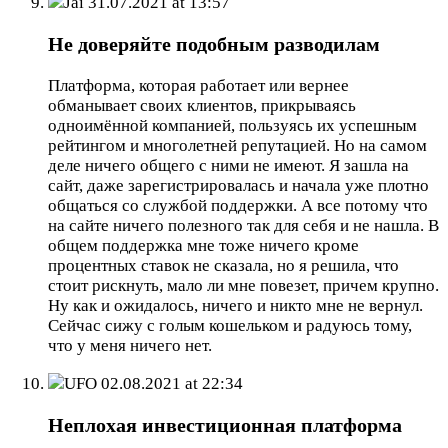
Jai
31.07.2021 at 13:57
Не доверяйте подобным разводилам
Платформа, которая работает или вернее
обманывает своих клиентов, прикрываясь
одноимённой компанией, пользуясь их успешным
рейтингом и многолетней репутацией. Но на самом
деле ничего общего с ними не имеют. Я зашла на
сайт, даже зарегистрировалась и начала уже плотно
общаться со службой поддержки. А все потому что
на сайте ничего полезного так для себя и не нашла. В
общем поддержка мне тоже ничего кроме
процентных ставок не сказала, но я решила, что
стоит рискнуть, мало ли мне повезет, причем крупно.
Ну как и ожидалось, ничего и никто мне не вернул.
Сейчас сижу с голым кошельком и радуюсь тому,
что у меня ничего нет.
UFO
02.08.2021 at 22:34
Неплохая инвестиционная платформа