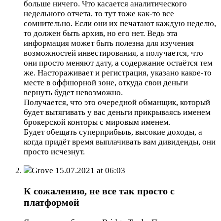
больше ничего. Что касается аналитического
недельного отчета, то тут тоже как-то все
сомнительно. Если они их печатают каждую неделю,
то должен быть архив, но его нет. Ведь эта
информация может быть полезна для изучения
возможностей инвестирования, а получается, что
они просто меняют дату, а содержание остаётся тем
же. Настораживает и регистрация, указано какое-то
месте в оффшорной зоне, откуда свои деньги
вернуть будет невозможно.
Получается, что это очередной обманщик, который
будет вытягивать у вас деньги прикрываясь именем
брокерской конторы с мировым именем.
Будет обещать суперприбыль, высокие доходы, а
когда придёт время выплачивать вам дивиденды, они
просто исчезнут.
Grove
15.07.2021 at 06:03
К сожалению, не все так просто с
платформой