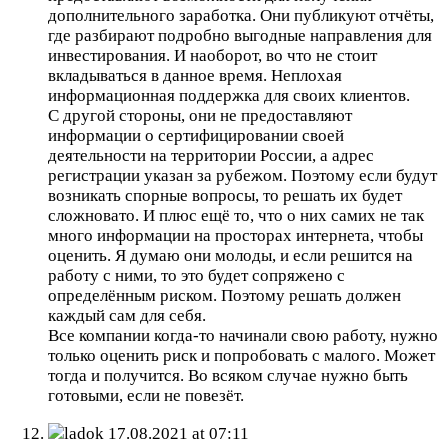
дополнительного заработка. Они публикуют отчёты,
где разбирают подробно выгодные направления для
инвестирования. И наоборот, во что не стоит
вкладываться в данное время. Неплохая
информационная поддержка для своих клиентов.
С другой стороны, они не предоставляют
информации о сертифицировании своей
деятельности на территории России, а адрес
регистрации указан за рубежом. Поэтому если будут
возникать спорные вопросы, то решать их будет
сложновато. И плюс ещё то, что о них самих не так
много информации на просторах интернета, чтобы
оценить. Я думаю они молоды, и если решится на
работу с ними, то это будет сопряжено с
определённым риском. Поэтому решать должен
каждый сам для себя.
Все компании когда-то начинали свою работу, нужно
только оценить риск и попробовать с малого. Может
тогда и получится. Во всяком случае нужно быть
готовыми, если не повезёт.
ladok
17.08.2021 at 07:11