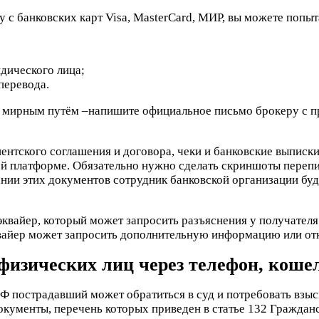
 с банковских карт Visa, MasterCard, МИР, вы можете попы
дического лица;
перевода.
 мирным путём –напишите официальное письмо брокеру с про
ентского соглашения и договора, чеки и банковские выпис
й платформе. Обязательно нужно сделать скриншоты перепи
нии этих документов сотрудник банковской организации буде
эквайер, который может запросить разъяснения у получателя 
эквайер может запросить дополнительную информацию или отк
 физических лиц через телефон, коше
 РФ пострадавший может обратиться в суд и потребовать взы
кументы, перечень которых приведен в статье 132 Гражданс