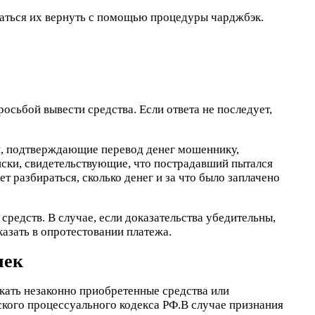
таться их вернуть с помощью процедуры чарджбэк.
сьбой вывести средства. Если ответа не последует,
ки, подтверждающие перевод денег мошеннику,
ски, свидетельствующие, что пострадавший пытался
т разбираться, сколько денег и за что было заплачено
средств. В случае, если доказательства убедительны,
азать в опротестовании платежа.
лек
скать незаконно приобретенные средства или
кого процессуального кодекса РФ.В случае признания