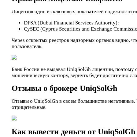
Лицензия один из ключевых показателей надежности ин
DFSA (Dubai Financial Services Authority);
CySEC (Cyprus Securities and Exchange Commissio
Через открытых реестров надзорных органов видно, чт
пользователь.
Банк России не выдавал UniqSolGh лицензии, поэтому 
мошенническую контору, вернуть будет достаточно сл
Отзывы о брокере UniqSolGh
Отзывы о UniqSolGh в своем большинстве негативные. У
отрицательные.
Как вывести деньги от UniqSolG