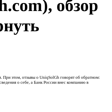
h.com), обзор
рнуть
 При этом, отзывы о UniqSolGh говорят об обратном:
ведения о себе, а Банк России внес компанию в