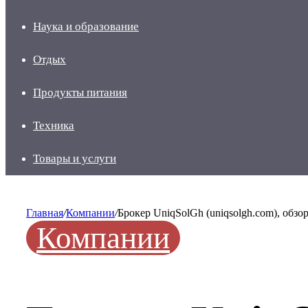
Наука и образование
Отдых
Продукты питания
Техника
Товары и услуги
Главная
/
Компании
/
Брокер UniqSolGh (uniqsolgh.com), обзо
Компании