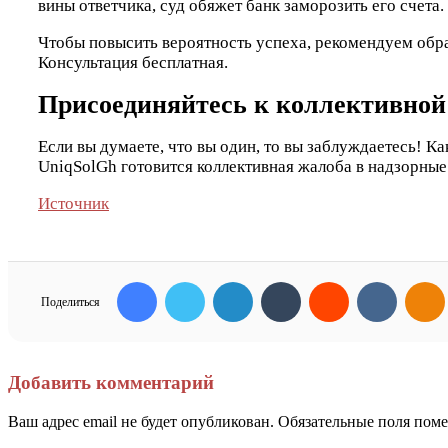
вины ответчика, суд обяжет банк заморозить его счета.
Чтобы повысить вероятность успеха, рекомендуем обр
Консультация бесплатная.
Присоединяйтесь к коллективной
Если вы думаете, что вы один, то вы заблуждаетесь! 
UniqSolGh готовится коллективная жалоба в надзорные
Источник
Facebook
Twitter
LinkedIn
Tumblr
Reddit
Вконта
Поделиться
Добавить комментарий
Ваш адрес email не будет опубликован.
Обязательные поля пом