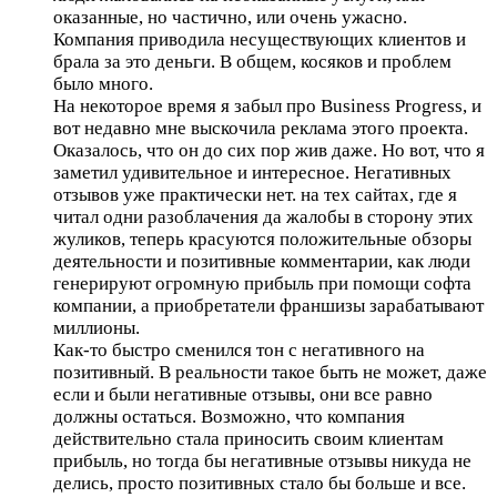
оказанные, но частично, или очень ужасно.
Компания приводила несуществующих клиентов и
брала за это деньги. В общем, косяков и проблем
было много.
На некоторое время я забыл про Business Progress, и
вот недавно мне выскочила реклама этого проекта.
Оказалось, что он до сих пор жив даже. Но вот, что я
заметил удивительное и интересное. Негативных
отзывов уже практически нет. на тех сайтах, где я
читал одни разоблачения да жалобы в сторону этих
жуликов, теперь красуются положительные обзоры
деятельности и позитивные комментарии, как люди
генерируют огромную прибыль при помощи софта
компании, а приобретатели франшизы зарабатывают
миллионы.
Как-то быстро сменился тон с негативного на
позитивный. В реальности такое быть не может, даже
если и были негативные отзывы, они все равно
должны остаться. Возможно, что компания
действительно стала приносить своим клиентам
прибыль, но тогда бы негативные отзывы никуда не
делись, просто позитивных стало бы больше и все.