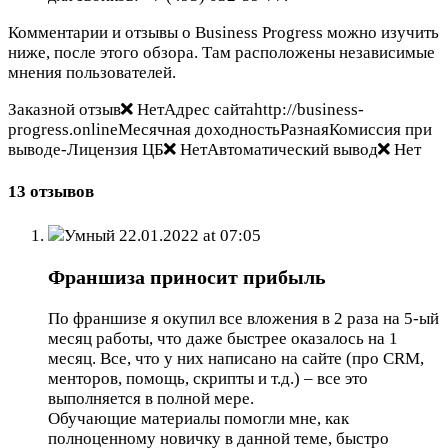
Комментарии и отзывы о Business Progress можно изучить
ниже, после этого обзора. Там расположены независимые
мнения пользователей.
Заказной отзыв
НетАдрес сайтаhttp://business-
progress.onlineМесячная доходностьРазнаяКомиссия при
выводе-Лицензия ЦБ
НетАвтоматический вывод
Нет
13 отзывов
Умный
22.01.2022 at 07:05
Франшиза приносит прибыль
По франшизе я окупил все вложения в 2 раза на 5-ый
месяц работы, что даже быстрее оказалось на 1
месяц. Все, что у них написано на сайте (про CRM,
менторов, помощь, скрипты и т.д.) – все это
выполняется в полной мере.
Обучающие материалы помогли мне, как
полноценному новичку в данной теме, быстро