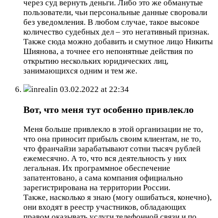
через суд вернуть деньги. Либо это же обманутые
пользователи, чьи персональные данные своровали
без уведомления. В любом случае, такое высокое
количество судебных дел – это негативный признак.
Также сюда можно добавить и смутное лицо Никиты
Шиянова, а точнее его непонятные действия по
открытию нескольких юридических лиц,
занимающихся одним и тем же.
inrealin
03.02.2022 at 22:34
Вот, что меня тут особенно привлекло
Меня больше привлекло в этой организации не то,
что она приносит прибыль своим клиентам, не то,
что франчайзи зарабатывают сотни тысяч рублей
ежемесячно. А то, что вся деятельность у них
легальная. Их программное обеспечение
запатентовано, а сама компания официально
зарегистрирована на территории России.
Также, насколько я знаю (могу ошибаться, конечно),
они входят в реестр участников, обладающих
правом оказывать услуги телефонной связи и по