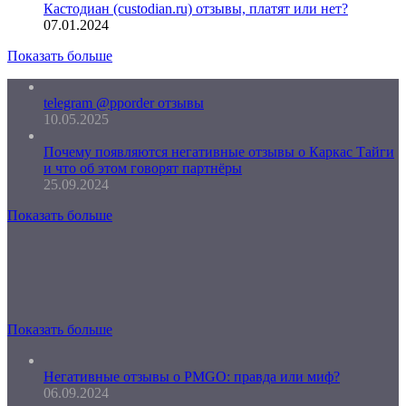
Кастодиан (custodian.ru) отзывы, платят или нет?
07.01.2024
Показать больше
telegram @pporder отзывы
10.05.2025
Почему появляются негативные отзывы о Каркас Тайги
и что об этом говорят партнёры
25.09.2024
Показать больше
Показать больше
Негативные отзывы о PMGO: правда или миф?
06.09.2024