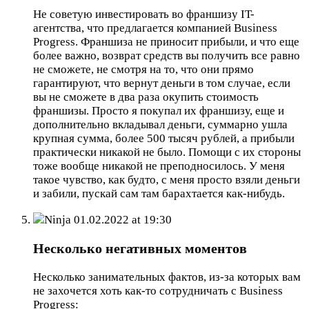
Не советую инвестировать во франшизу IT-
агентства, что предлагается компанией Business
Progress. Франшиза не приносит прибыли, и что еще
более важно, возврат средств вы получить все равно
не сможете, не смотря на то, что они прямо
гарантируют, что вернут деньги в том случае, если
вы не сможете в два раза окупить стоимость
франшизы. Просто я покупал их франшизу, еще и
дополнительно вкладывал деньги, суммарно ушла
крупная сумма, более 500 тысяч рублей, а прибыли
практически никакой не было. Помощи с их стороны
тоже вообще никакой не преподносилось. У меня
такое чувство, как будто, с меня просто взяли деньги
и забили, пускай сам там барахтается как-нибудь.
Ninja
01.02.2022 at 19:30
Несколько негативных моментов
Несколько занимательных фактов, из-за которых вам
не захочется хоть как-то сотрудничать с Business
Progress: