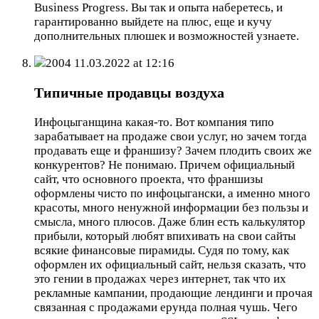
Business Progress. Вы так и опыта наберетесь, и
гарантированно выйдете на плюс, еще и кучу
дополнительных плюшек и возможностей узнаете.
2004
11.03.2022 at 12:16
Типичные продавцы воздуха
Инфоцыганщина какая-то. Вот компания типо
зарабатывает на продаже свои услуг, но зачем тогда
продавать еще и франшизу? Зачем плодить своих же
конкурентов? Не понимаю. Причем официальный
сайт, что основного проекта, что франшизы
оформлены чисто по инфоцыгански, а именно много
красоты, много ненужной информации без пользы и
смысла, много плюсов. Даже блин есть калькулятор
прибыли, который любят впихивать на свои сайты
всякие финансовые пирамиды. Судя по тому, как
оформлен их официальный сайт, нельзя сказать, что
это гении в продажах через интернет, так что их
рекламные кампании, продающие лендинги и прочая
связанная с продажами ерунда полная чушь. Чего