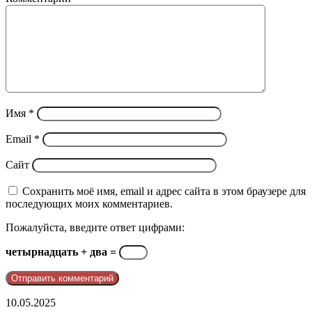
Имя
*
Email
*
Сайт
Сохранить моё имя, email и адрес сайта в этом браузере для
последующих моих комментариев.
Пожалуйста, введите ответ цифрами:
четырнадцать + два =
telegram
10.05.2025