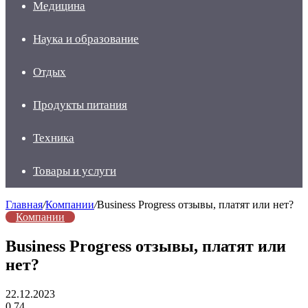
Медицина
Наука и образование
Отдых
Продукты питания
Техника
Товары и услуги
Главная
/
Компании
/
Business Progress отзывы, платят или нет?
Компании
Business Progress отзывы, платят или
нет?
22.12.2023
0
74