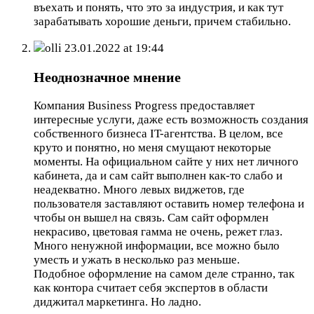
въехать и понять, что это за индустрия, и как тут
зарабатывать хорошие деньги, причем стабильно.
olli
23.01.2022 at 19:44
Неоднозначное мнение
Компания Business Progress предоставляет
интересные услуги, даже есть возможность создания
собственного бизнеса IT-агентства. В целом, все
круто и понятно, но меня смущают некоторые
моменты. На официальном сайте у них нет личного
кабинета, да и сам сайт выполнен как-то слабо и
неадекватно. Много левых виджетов, где
пользователя заставляют оставить номер телефона и
чтобы он вышел на связь. Сам сайт оформлен
некрасиво, цветовая гамма не очень, режет глаз.
Много ненужной информации, все можно было
уместь и ужать в несколько раз меньше.
Подобное оформление на самом деле странно, так
как контора считает себя экспертов в области
диджитал маркетинга. Но ладно.