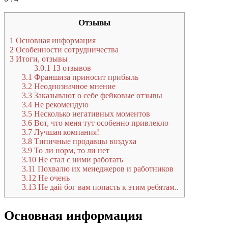
Отзывы
1
Основная информация
2
Особенности сотрудничества
3
Итоги, отзывы
3.0.1
13 отзывов
3.1
Франшиза приносит прибыль
3.2
Неоднозначное мнение
3.3
Заказывают о себе фейковые отзывы
3.4
Не рекомендую
3.5
Несколько негативных моментов
3.6
Вот, что меня тут особенно привлекло
3.7
Лучшая компания!
3.8
Типичные продавцы воздуха
3.9
То ли норм, то ли нет
3.10
Не стал с ними работать
3.11
Похвалю их менеджеров и работников
3.12
Не очень
3.13
Не дай бог вам попасть к этим ребятам..
Основная информация