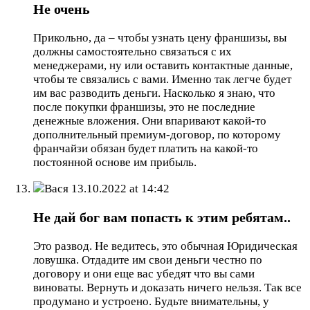
Не очень
Прикольно, да – чтобы узнать цену франшизы, вы
должны самостоятельно связаться с их
менеджерами, ну или оставить контактные данные,
чтобы те связались с вами. Именно так легче будет
им вас разводить деньги. Насколько я знаю, что
после покупки франшизы, это не последние
денежные вложения. Они впаривают какой-то
дополнительный премиум-договор, по которому
франчайзи обязан будет платить на какой-то
постоянной основе им прибыль.
Вася
13.10.2022 at 14:42
Не дай бог вам попасть к этим ребятам..
Это развод. Не ведитесь, это обычная Юридическая
ловушка. Отдадите им свои деньги честно по
договору и они еще вас убедят что вы сами
виноваты. Вернуть и доказать ничего нельзя. Так все
продумано и устроено. Будьте внимательны, у