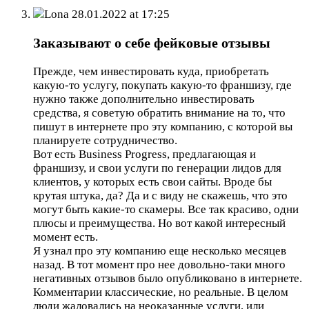
Lona
28.01.2022 at 17:25
Заказывают о себе фейковые отзывы
Прежде, чем инвестировать куда, приобретать
какую-то услугу, покупать какую-то франшизу, где
нужно также дополнительно инвестировать
средства, я советую обратить внимание на то, что
пишут в интернете про эту компанию, с которой вы
планируете сотрудничество.
Вот есть Business Progress, предлагающая и
франшизу, и свои услуги по генерации лидов для
клиентов, у которых есть свои сайты. Вроде бы
крутая штука, да? Да и с виду не скажешь, что это
могут быть какие-то скамеры. Все так красиво, одни
плюсы и преимущества. Но вот какой интересный
момент есть.
Я узнал про эту компанию еще несколько месяцев
назад. В тот момент про нее довольно-таки много
негативных отзывов было опубликовано в интернете.
Комментарии классические, но реальные. В целом
люди жаловались на неоказанные услуги, или