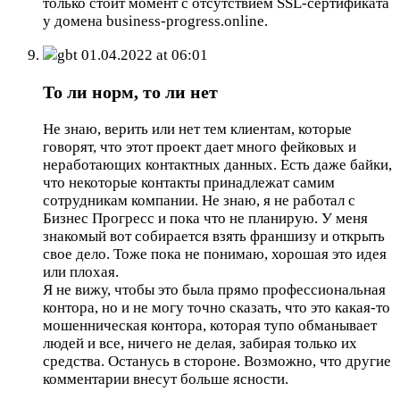
только стоит момент с отсутствием SSL-сертификата
у домена business-progress.online.
gbt
01.04.2022 at 06:01
То ли норм, то ли нет
Не знаю, верить или нет тем клиентам, которые
говорят, что этот проект дает много фейковых и
неработающих контактных данных. Есть даже байки,
что некоторые контакты принадлежат самим
сотрудникам компании. Не знаю, я не работал с
Бизнес Прогресс и пока что не планирую. У меня
знакомый вот собирается взять франшизу и открыть
свое дело. Тоже пока не понимаю, хорошая это идея
или плохая.
Я не вижу, чтобы это была прямо профессиональная
контора, но и не могу точно сказать, что это какая-то
мошенническая контора, которая тупо обманывает
людей и все, ничего не делая, забирая только их
средства. Останусь в стороне. Возможно, что другие
комментарии внесут больше ясности.