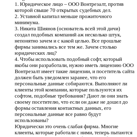
1. Юридическое лицо – ООО Вонтрезалт, против
которой свыше 70 открытых судебных дел.
2. Уставной капитал меньше прожиточного
минимума.
3. Никита Шиянов (основатель всей этой дичи)
создал подобных компаний аж несколько штук,
непонятно зачем и с какой целью. Все прошлые
фирмы занимались все тем же. Зачем столько
юридических лиц?
4. Чтобы использовать подобный софт, который
якобы они разработали, нужно иметь лицензию ООО
Вонтрезалт имеет такие лицензии, и посетитель сайта
должен быть уведомлен заранее, что его
персональные данные собираются. Выполняют ли
клиенты этой компании, которые пользуются их
софтом, подобные требования? Дают ли они знать
своему посетителю, что если он даже не дошел до
формы оставления контактных данных, его
персональные данные все равно будут
использованы?
Юридически это очень слабая фирма. Многие
клиенты, которые работали с ними, теперь пытаются