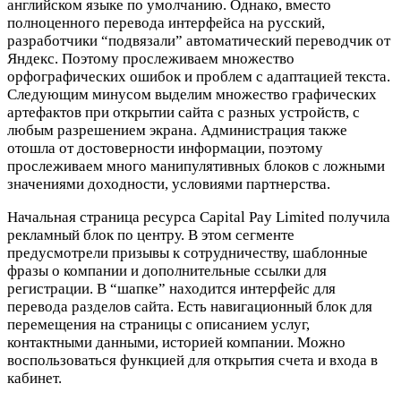
английском языке по умолчанию. Однако, вместо
полноценного перевода интерфейса на русский,
разработчики “подвязали” автоматический переводчик от
Яндекс. Поэтому прослеживаем множество
орфографических ошибок и проблем с адаптацией текста.
Следующим минусом выделим множество графических
артефактов при открытии сайта с разных устройств, с
любым разрешением экрана. Администрация также
отошла от достоверности информации, поэтому
прослеживаем много манипулятивных блоков с ложными
значениями доходности, условиями партнерства.
Начальная страница ресурса Capital Pay Limited получила
рекламный блок по центру. В этом сегменте
предусмотрели призывы к сотрудничеству, шаблонные
фразы о компании и дополнительные ссылки для
регистрации. В “шапке” находится интерфейс для
перевода разделов сайта. Есть навигационный блок для
перемещения на страницы с описанием услуг,
контактными данными, историей компании. Можно
воспользоваться функцией для открытия счета и входа в
кабинет.