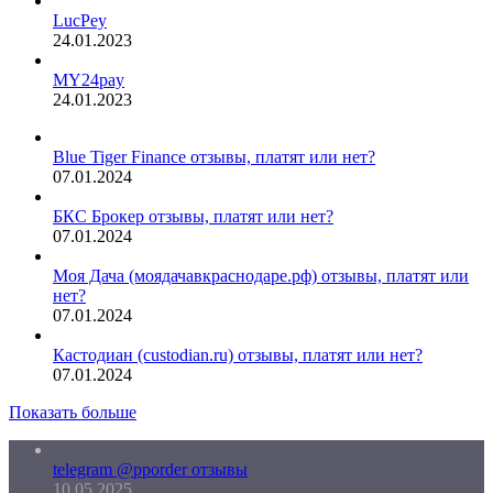
LucPey
24.01.2023
MY24pay
24.01.2023
Blue Tiger Finance отзывы, платят или нет?
07.01.2024
БКС Брокер отзывы, платят или нет?
07.01.2024
Моя Дача (моядачавкраснодаре.рф) отзывы, платят или
нет?
07.01.2024
Кастодиан (custodian.ru) отзывы, платят или нет?
07.01.2024
Показать больше
telegram @pporder отзывы
10.05.2025