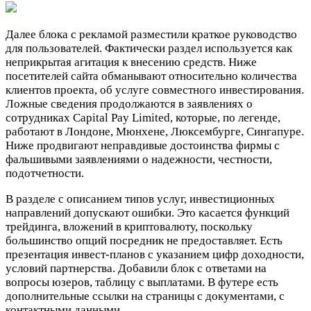
Далее блока с рекламой разместили краткое руководство
для пользователей. Фактически раздел используется как
неприкрытая агитация к внесению средств. Ниже
посетителей сайта обманывают относительно количества
клиентов проекта, об услуге совместного инвестирования.
Ложные сведения продолжаются в заявлениях о
сотрудниках Capital Pay Limited, которые, по легенде,
работают в Лондоне, Мюнхене, Люксембурге, Сингапуре.
Ниже продвигают неправдивые достоинства фирмы с
фальшивыми заявлениями о надежности, честности,
подотчетности.
В разделе с описанием типов услуг, инвестиционных
направлений допускают ошибки. Это касается функций
трейдинга, вложений в криптовалюту, поскольку
большинство опций посредник не предоставляет. Есть
презентация инвест-планов с указанием цифр доходности,
условий партнерства. Добавили блок с ответами на
вопросы юзеров, таблицу с выплатами. В футере есть
дополнительные ссылки на страницы с документами, с
контактными данными.