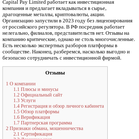
Capital Pay Limited работает как инвестиционная
компания и предлагает вкладываться в сырье,
драгоценные металлы, криптовалюты, акции.
Организацию запустили в 2023 году без лицензирования
от российского регулятора. В РФ посредник работает
нелегально, филиалов, представительств нет. Отзывы на
компанию критические, однако не столь многочисленные.
Есть несколько экспертных разборов платформы в
сообществе. Наконец, разберемся, насколько выгодно и
безопасно сотрудничать с инвестиционной фирмой.
Отзывы
1
О компании
1.1
Плюсы и минусы
1.2
Официальный сайт
1.3
Услуги
1.4
Регистрация и обзор личного кабинета
1.5
Обзор платформы
1.6
Верификация
1.7
Партнерская программа
2
Признаки обмана, мошенничества
2.1
Сертификация