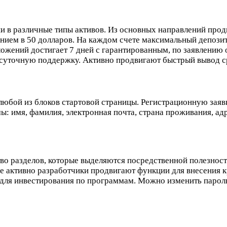
ии в различные типы активов. Из основных направлений про
нием в 50 долларов. На каждом счете максимальный депозит
ложений достигает 7 дней с гарантированным, по заявлени
суточную поддержку. Активно продвигают быстрый вывод ср
з любой из блоков стартовой страницы. Регистрационную зая
 имя, фамилия, электронная почта, страна проживания, адрес
тво разделов, которые выделяются посредственной полезнос
ее активно разработчики продвигают функции для внесения 
для инвестирования по программам. Можно изменить парол