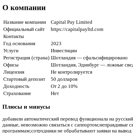
О компании
Название компании
Capital Pay Limited
Официальный сайт
https://capitalpayltd.com
Контакты
Год основания
2023
Услуги
Инвестиции
Регистрация (страна)
Шотландия — сфальсифицировано
Офисы
Шотландия, Эдинбург — ложные све
Лицензия
Не контролируется
Стартовый депозит
50 долларов
Доходность
От 2 до 10%
Страхование
Нет
Плюсы и минусы
добавили автоматический перевод функционала на русский
данные, невозможно связаться с саппортом;неправдивые с
программам;сотрудники не обрабатывают заявки на вывод 