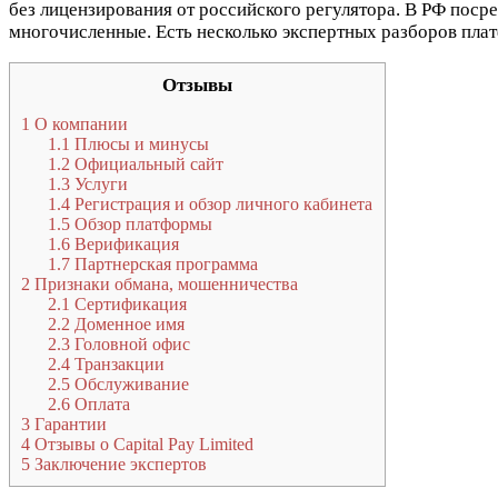
без лицензирования от российского регулятора. В РФ посре
многочисленные. Есть несколько экспертных разборов плат
Отзывы
1
О компании
1.1
Плюсы и минусы
1.2
Официальный сайт
1.3
Услуги
1.4
Регистрация и обзор личного кабинета
1.5
Обзор платформы
1.6
Верификация
1.7
Партнерская программа
2
Признаки обмана, мошенничества
2.1
Сертификация
2.2
Доменное имя
2.3
Головной офис
2.4
Транзакции
2.5
Обслуживание
2.6
Оплата
3
Гарантии
4
Отзывы о Capital Pay Limited
5
Заключение экспертов