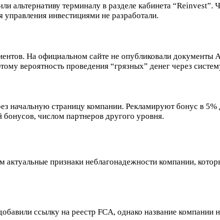
или альтернативу терминалу в разделе кабинета “Reinvest”.
ля управления инвестициями не разработали.
клиентов. На официальном сайте не опубликовали документ
ому вероятность проведения “грязных” денег через систем
ерез начальную страницу компании. Рекламируют бонус в 5%
 бонусов, числом партнеров другого уровня.
им актуальные признаки неблагонадежности компании, котор
добавили ссылку на реестр FCA, однако название компании н