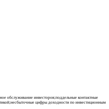
нное обслуживание инвесторов;поддельные контактные
истикой;несбыточные цифры доходности по инвестиционным