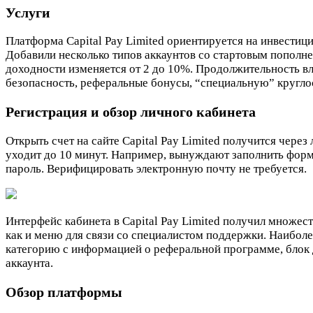
Услуги
Платформа Capital Pay Limited ориентируется на инвестиц
Добавили несколько типов аккаунтов со стартовым пополне
доходности изменяется от 2 до 10%. Продолжительность в
безопасность, реферальные бонусы, “специальную” кругло
Регистрация и обзор личного кабинета
Открыть счет на сайте Capital Pay Limited получится чере
уходит до 10 минут. Например, вынуждают заполнить формы:
пароль. Верифицировать электронную почту не требуется.
Интерфейс кабинета в Capital Pay Limited получил множес
как и меню для связи со специалистом поддержки. Наибол
категорию с информацией о реферальной программе, блок 
аккаунта.
Обзор платформы