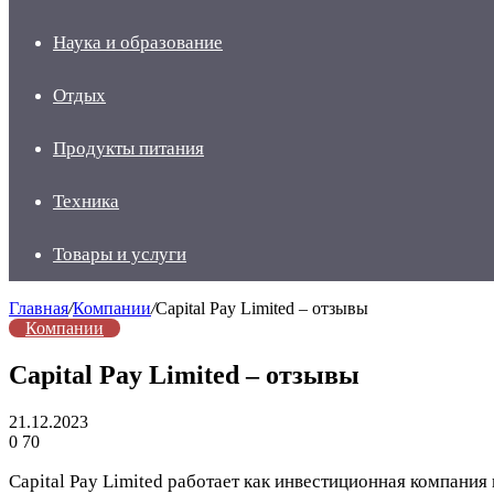
Наука и образование
Отдых
Продукты питания
Техника
Товары и услуги
Главная
/
Компании
/
Capital Pay Limited – отзывы
Компании
Capital Pay Limited – отзывы
21.12.2023
0
70
Capital Pay Limited работает как инвестиционная компания