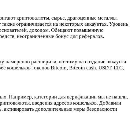
двигают криптовалюты, сырье, драгоценные металлы.
 также ограничивается на некоторых аккаунтах. Уровень
ю основателей, доходом. Обещают повышенную
едств, неограниченные бонус для рефералов.
вку намеренно расширили, поэтому на создание аккаунта
 кошельков токенов Bitcoin, Bitcoin cash, USDT, LTC,
тью. Например, категории для верификации мы не нашли,
криптовалюты, введения адресов кошельков. Добавили
ь, активировать дополнительные меры безопасности