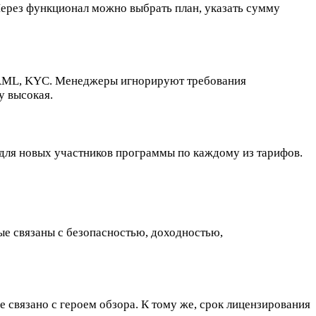
 Через функционал можно выбрать план, указать сумму
ы AML, KYC. Менеджеры игнорируют требования
у высокая.
 для новых участников программы по каждому из тарифов.
ые связаны с безопасностью, доходностью,
е связано с героем обзора. К тому же, срок лицензирования