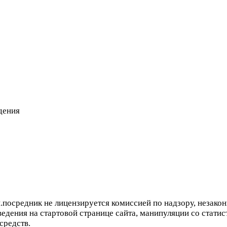
дения
.посредник не лицензируется комиссией по надзору, незако
ведения на стартовой странице сайта, манипуляции со стат
средств.