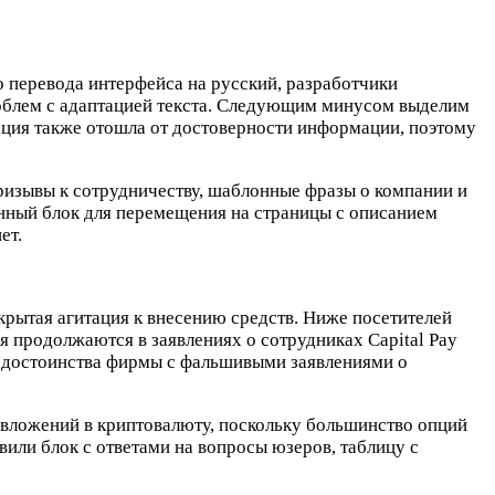
о перевода интерфейса на русский, разработчики
облем с адаптацией текста. Следующим минусом выделим
ация также отошла от достоверности информации, поэтому
призывы к сотрудничеству, шаблонные фразы о компании и
онный блок для перемещения на страницы с описанием
ет.
икрытая агитация к внесению средств. Ниже посетителей
я продолжаются в заявлениях о сотрудниках Capital Pay
е достоинства фирмы с фальшивыми заявлениями о
 вложений в криптовалюту, поскольку большинство опций
вили блок с ответами на вопросы юзеров, таблицу с