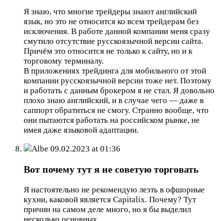
Я знаю, что многие трейдеры знают английский
язык, но это не относится ко всем трейдерам без
исключения. В работе данной компании меня сразу
смутило отсутствие русскоязычной версии сайта.
Причём это относится не только к сайту, но и к
торговому терминалу.
В приложениях трейдинга для мобильного от этой
компании русскоязычной версии тоже нет. Поэтому
и работать с данным брокером я не стал. Я довольно
плохо знаю английский, и в случае чего — даже в
саппорт обратиться не смогу. Странно вообще, что
они пытаются работать на российском рынке, не
имея даже языковой адаптации.
Albe
09.02.2023 at 01:36
Вот почему тут я не советую торговать
Я настоятельно не рекомендую лезть в офшорные
кухни, каковой является Capitalix. Почему? Тут
причин на самом деле много, но я бы выделил
несколько основных.