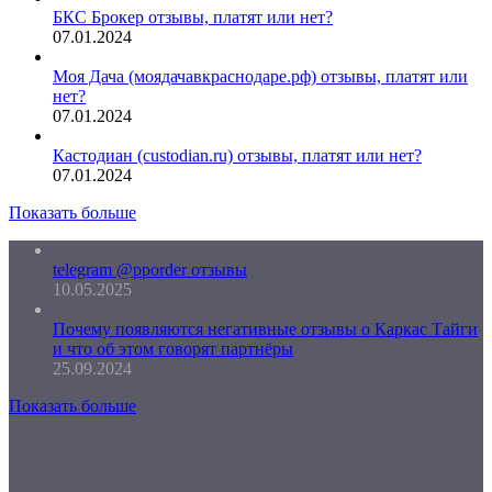
БКС Брокер отзывы, платят или нет?
07.01.2024
Моя Дача (моядачавкраснодаре.рф) отзывы, платят или
нет?
07.01.2024
Кастодиан (custodian.ru) отзывы, платят или нет?
07.01.2024
Показать больше
telegram @pporder отзывы
10.05.2025
Почему появляются негативные отзывы о Каркас Тайги
и что об этом говорят партнёры
25.09.2024
Показать больше