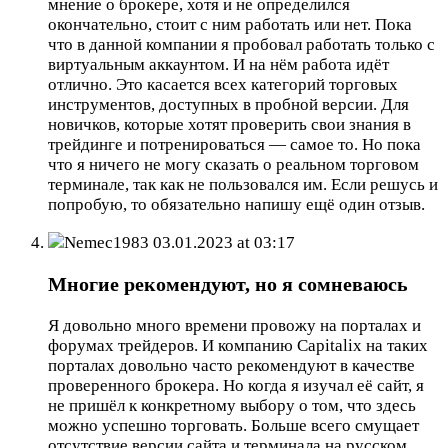
мнение о брокере, хотя и не определился
окончательно, стоит с ним работать или нет. Пока
что в данной компании я пробовал работать только с
виртуальным аккаунтом. И на нём работа идёт
отлично. Это касается всех категорий торговых
инструментов, доступных в пробной версии. Для
новичков, которые хотят проверить свои знания в
трейдинге и потренироваться — самое то. Но пока
что я ничего не могу сказать о реальном торговом
терминале, так как не пользовался им. Если решусь и
попробую, то обязательно напишу ещё один отзыв.
Nemec1983
03.01.2023 at 03:17
Многие рекомендуют, но я сомневаюсь
Я довольно много времени провожу на порталах и
форумах трейдеров. И компанию Capitalix на таких
порталах довольно часто рекомендуют в качестве
проверенного брокера. Но когда я изучал её сайт, я
не пришёл к конкретному выбору о том, что здесь
можно успешно торговать. Больше всего смущает
отсутствие версии сайта и терминала на русском