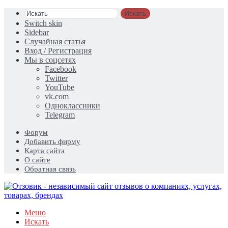
Искать
Switch skin
Sidebar
Случайная статья
Вход / Регистрация
Мы в соцсетях
Facebook
Twitter
YouTube
vk.com
Одноклассники
Telegram
Форум
Добавить фирму
Карта сайта
О сайте
Обратная связь
Меню
Искать