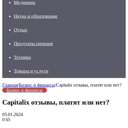
Медицина
Наука и образование
Отдых
Продукты питания
Техника
Товары и услуги
Главная
/
Бизнес и финансы
/
Capitalix отзывы, платят или нет?
Бизнес и финансы
Capitalix отзывы, платят или нет?
05.01.2024
0
65