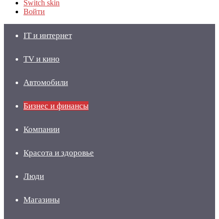
Switch skin
Войти
IT и интернет
TV и кино
Автомобили
Бизнес и финансы
Компании
Красота и здоровье
Люди
Магазины