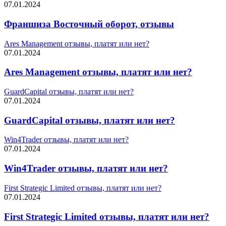
07.01.2024
Франшиза Восточный оборот, отзывы
Ares Management отзывы, платят или нет?
07.01.2024
Ares Management отзывы, платят или нет?
GuardCapital отзывы, платят или нет?
07.01.2024
GuardCapital отзывы, платят или нет?
Win4Trader отзывы, платят или нет?
07.01.2024
Win4Trader отзывы, платят или нет?
First Strategic Limited отзывы, платят или нет?
07.01.2024
First Strategic Limited отзывы, платят или нет?