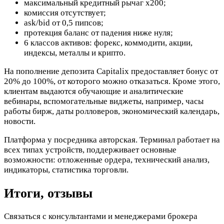
максимальный кредитный рычаг х200;
комиссия отсутствует;
ask/bid от 0,5 пипсов;
протекция баланс от падения ниже нуля;
6 классов активов: форекс, коммодити, акции,
индексы, металлы и крипто.
На пополнение депозита Capitalix предоставляет бонус от
20% до 100%, от которого можно отказаться. Кроме этого,
клиентам выдаются обучающие и аналитические
вебинары, вспомогательные виджеты, например, часы
работы бирж, даты ролловеров, экономический календарь,
новости.
Платформа у посредника авторская. Терминал работает на
всех типах устройств, поддерживает основные
возможности: отложенные ордера, технический анализ,
индикаторы, статистика торговли.
Итоги, отзывы
Связаться с консультантами и менеджерами брокера