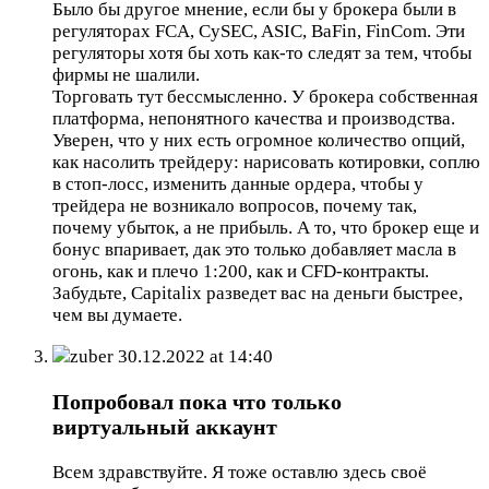
Было бы другое мнение, если бы у брокера были в
регуляторах FCA, CySEC, ASIC, BaFin, FinCom. Эти
регуляторы хотя бы хоть как-то следят за тем, чтобы
фирмы не шалили.
Торговать тут бессмысленно. У брокера собственная
платформа, непонятного качества и производства.
Уверен, что у них есть огромное количество опций,
как насолить трейдеру: нарисовать котировки, соплю
в стоп-лосс, изменить данные ордера, чтобы у
трейдера не возникало вопросов, почему так,
почему убыток, а не прибыль. А то, что брокер еще и
бонус впаривает, дак это только добавляет масла в
огонь, как и плечо 1:200, как и CFD-контракты.
Забудьте, Capitalix разведет вас на деньги быстрее,
чем вы думаете.
zuber
30.12.2022 at 14:40
Попробовал пока что только
виртуальный аккаунт
Всем здравствуйте. Я тоже оставлю здесь своё