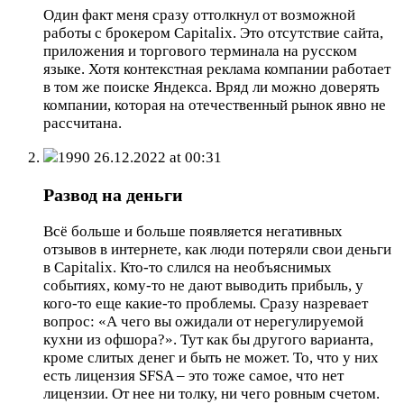
Один факт меня сразу оттолкнул от возможной
работы с брокером Capitalix. Это отсутствие сайта,
приложения и торгового терминала на русском
языке. Хотя контекстная реклама компании работает
в том же поиске Яндекса. Вряд ли можно доверять
компании, которая на отечественный рынок явно не
рассчитана.
1990
26.12.2022 at 00:31
Развод на деньги
Всё больше и больше появляется негативных
отзывов в интернете, как люди потеряли свои деньги
в Capitalix. Кто-то слился на необъяснимых
событиях, кому-то не дают выводить прибыль, у
кого-то еще какие-то проблемы. Сразу назревает
вопрос: «А чего вы ожидали от нерегулируемой
кухни из офшора?». Тут как бы другого варианта,
кроме слитых денег и быть не может. То, что у них
есть лицензия SFSA – это тоже самое, что нет
лицензии. От нее ни толку, ни чего ровным счетом.