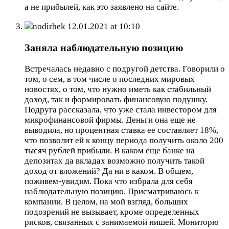
а не прибылей, как это заявлено на сайте.
nodirbek
12.01.2021 at 10:10
Заняла наблюдательную позицию
Встречалась недавно с подругой детства. Говорили о
том, о сем, в том числе о последних мировых
новостях, о том, что нужно иметь как стабильный
доход, так и формировать финансовую подушку.
Подруга рассказала, что уже стала инвестором для
микрофинансовой фирмы. Деньги она еще не
выводила, но процентная ставка ее составляет 18%,
что позволит ей к концу периода получить около 200
тысяч рублей прибыли. В каком еще банке на
депозитах да вкладах возможно получить такой
доход от вложений? Да ни в каком. В общем,
поживем-увидим. Пока что избрала для себя
наблюдательную позицию. Присматриваюсь к
компании. В целом, на мой взгляд, больших
подозрений не вызывает, кроме определенных
рисков, связанных с занимаемой нишей. Мониторю