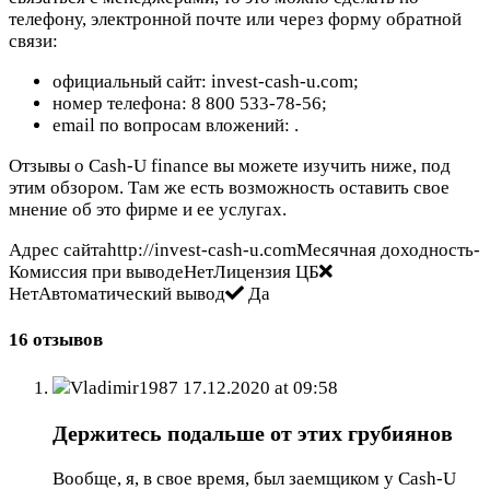
телефону, электронной почте или через форму обратной
связи:
официальный сайт: invest-cash-u.com;
номер телефона: 8 800 533-78-56;
email по вопросам вложений:
.
Отзывы о Cash-U finance вы можете изучить ниже, под
этим обзором. Там же есть возможность оставить свое
мнение об это фирме и ее услугах.
Адрес сайтаhttp://invest-cash-u.comМесячная доходность-
Комиссия при выводеНетЛицензия ЦБ
НетАвтоматический вывод
Да
16 отзывов
Vladimir1987
17.12.2020 at 09:58
Держитесь подальше от этих грубиянов
Вообще, я, в свое время, был заемщиком у Cash-U