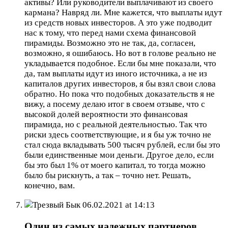
активы? Или руководители выплачивают из своего
кармана? Навряд ли. Мне кажется, что выплаты идут
из средств новых инвесторов. А это уже подводит
нас к тому, что перед нами схема финансовой
пирамиды. Возможно это не так, да, согласен,
возможно, я ошибаюсь. Но вот в голове реально не
укладывается подобное. Если бы мне показали, что
да, там выплаты идут из иного источника, а не из
капиталов других инвесторов, я бы взял свои слова
обратно. Но пока что подобных доказательств я не
вижу, а посему делаю итог в своем отзыве, что с
высокой долей вероятности это финансовая
пирамида, но с реальной деятельностью. Так что
риски здесь соответствующие, и я бы уж точно не
стал сюда вкладывать 500 тысяч рублей, если бы это
были единственные мои деньги. Другое дело, если
бы это был 1% от моего капитал, то тогда можно
было бы рискнуть, а так – точно нет. Решать,
конечно, вам.
Трезвый Бык
06.02.2021 at 14:13
Один из самых надежных партнеров