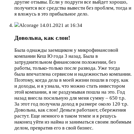
другие отзывы. Если у подруги все выйдет хорошо,
получится все средства вывести без проблем, тогда и
я вложусь в это прибыльное дело.
Alcorage
14.01.2021 at 16:34
Довольна, как слон!
Была однажды заемщиком у микрофинансовой
компании Кеш Ю года 3 назад. Была в
затруднительном финансовом положении, без
работы, только-только после развода. Уже тогда
была впечатлена сервисом и надежностью компании.
Поэтому, когда дела в моей жизни пошли в гору, как
и доходы, и я узнала, что можно стать инвестором
этой компании, я не раздумывая пошла на это. Год
назад внесла посильную для меня сумму – 650 т.р.
За этот год получила доход в размере около 120 т.р.
Довольна, как слон! Деньги работают, сбережения
растут. Еще немного в таком темпе и я решусь
наконец уйти из найма и заниматься своим любимым
делом, превратив его в свой бизнес.