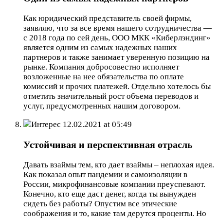
Как юридический представитель своей фирмы,
заявляю, что за все время нашего сотрудничества —
с 2018 года по сей день, ООО МКК «Киберлэндинг»
является одним из самых надежных наших
партнеров и также занимает уверенную позицию на
рынке. Компания добросовестно исполняет
возложенные на нее обязательства по оплате
комиссий и прочих платежей. Отдельно хотелось бы
отметить значительный рост объема переводов и
услуг, предусмотренных нашим договором.
Интерес
12.02.2021 at 05:49
Устойчивая и перспективная отрасль
Давать взаймы тем, кто дает взаймы – неплохая идея.
Как показал опыт пандемии и самоизоляции в
России, микрофинансовые компании преуспевают.
Конечно, кто еще даст денег, когда ты вынужден
сидеть без работы? Опустим все этические
соображения и то, какие там дерутся проценты. Но