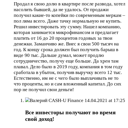
Продал я свою долю в квартире после развода, хотел
насолить бывшей, да не удалось. От продажи
получил какие-то копейки по современным меркам –
пол ляма всего. Даже тачку нормальную не купить.
Решил инвестировать эту сумму. Нашел компанию,
которая занимается микрофинансом и предлагает
платить от 16 до 20 процентов годовых за твои
денежки. Заманчиво же. Внес я свои 500 тысяч на
год. К концу срока должен был получить барыш в
виде 90 тыс. Дальше думал, может продлю
сотрудничество, получу еще больше. Да хрен там
плавал. Дело было в 2019 году, компания в том году
сработала в убыток, получив выручку всего 12 тыс.
Естественно, им не с чего было выплачивать не то
что проценты, но и сам вложенный капитал. До сих
пор не получил свои деньги!
Валерий CASH-U Finance
14.04.2021 at 17:25
Все инвесторы получают во время
свой доход!