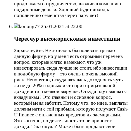
продолжаем сотрудничество, вложив в компанию
подарочные деньги. Хороший будет доход к
пополнению семейства через пару лет!
konong77
25.01.2021 at 22:00
Чересчур высокорисковые инвестиции
Здравствуйте. Не хотелось бы поливать грязью
данную фирму, но у меня есть огромный перечень
вопрос, которые мягко намекают, что уж
инвестировать сюда лучше не стоит, ибо инвестиции
в подобную фирму – это очень и очень высокий
риск. Непонятно, откуда вязалась доходность чуть
ли не до 20% годовых и это при отрицательной
доходности и мелкой выручке. Откуда идут выплаты
вкладчикам? Это главный и основной вопрос,
который меня заботит. Потому что, по идее, выплаты
должны идти с той прибыли, которую получает Cash-
U finance с оплаченных кредитов их заемщиками.
Это логично, но деятельность-то не приносит
дохода. Так откуда? Может быть продают свои