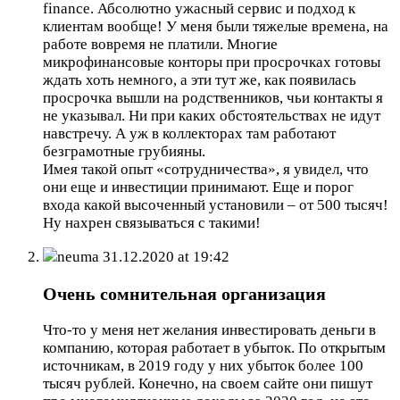
finance. Абсолютно ужасный сервис и подход к
клиентам вообще! У меня были тяжелые времена, на
работе вовремя не платили. Многие
микрофинансовые конторы при просрочках готовы
ждать хоть немного, а эти тут же, как появилась
просрочка вышли на родственников, чьи контакты я
не указывал. Ни при каких обстоятельствах не идут
навстречу. А уж в коллекторах там работают
безграмотные грубияны.
Имея такой опыт «сотрудничества», я увидел, что
они еще и инвестиции принимают. Еще и порог
входа какой высоченный установили – от 500 тысяч!
Ну нахрен связываться с такими!
neuma
31.12.2020 at 19:42
Очень сомнительная организация
Что-то у меня нет желания инвестировать деньги в
компанию, которая работает в убыток. По открытым
источникам, в 2019 году у них убыток более 100
тысяч рублей. Конечно, на своем сайте они пишут