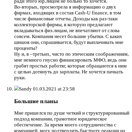
ради этого юр.лицом не больно то хочется.
Во-вторых, просмотрела я информацию о двух
фирмах, входящих в состав Cash-U finance, в том
числе финансовые отчеты. Доходы как раз-таки
коллекторской фирмы, в которую предлагают
вкладываться физ.лицам, не впечатляют от слова
совсем. Компания несет большие убытки. С каких
шишов они, спрашивается, будут выплачивать мне
проценты?
Ну и, в –третьих, чисто по этическим соображениям,
мне немного гнусно финансировать МФО, ведь они
грабят простых работяг, которые обращаются к ним
с целью дотянуть до зарплаты. Не хочется пачкать
руки.
Sandy
01.03.2021 at 23:58
Большие планы
Мне пришелся по душе четкий и структурированный
подход компании, грамотное юридическое
обеспечение. За время моего сотрудничества с
компанией, могу подтвердить быстроту реакции на