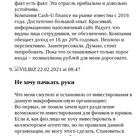
факт есть факт. Эта отрасль прибыльна и довольно
устойчива.
Компания Cash-U finance на рынке известна с 2016
года. Достаточно большой опыт. Красивый,
информационно наполненный сайт. Радует, что
видны лица сотрудников, не обезличенно. Компания
обещает доход от 16 до 20% годовых. Неплохо и
перспективно. Заинтересовали. Думаю, стоит
попробовать. Пока что останавливает только порог
входа – полмиллиона рублей для меня дороговато.
VILBIZ
22.02.2021 at 08:47
Не хочу пачкать руки
Что меня смутило и остановило от инвестирования в
данную микрофинансовую организацию:
Во-первых, не поняла зачем идет разделение
возможности инвестирования для физиков и юриков.
Если я, как физ.лицо не хочу инвестировать в
коллекторское агентство, но по правилам данной
организации, не могу этого сделать. Становиться