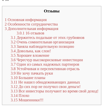
Отзывы
1
Основная информация
2
Особенности сотрудничества
3
Дополнительная информация
3.0.1
16 отзывов
3.1
Держитесь подальше от этих грубиянов
3.2
Очень сомнительная организация
3.3
Заняла наблюдательную позицию
3.4
Довольна, как слон!
3.5
Хорошее вложение
3.6
Чересчур высокорисковые инвестиции
3.7
Один из самых надежных партнеров
3.8
Устойчивая и перспективная отрасль
3.9
Не хочу пачкать руки
3.10
Большие планы
3.11
Не нашел обнадеживающих данных
3.12
До сих пор не получил свои деньги!
3.13
Все инвесторы получают во время свой доход!
3.14
Плохо
3.15
Мошенники!!!