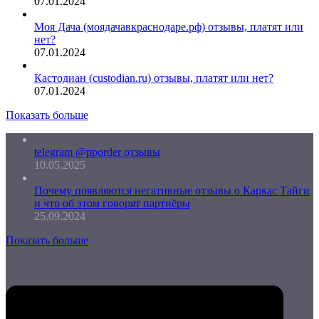
07.01.2024
Моя Дача (моядачавкраснодаре.рф) отзывы, платят или
нет?
07.01.2024
Кастодиан (custodian.ru) отзывы, платят или нет?
07.01.2024
Показать больше
telegram @pporder отзывы
10.05.2025
Почему появляются негативные отзывы о Каркас Тайги
и что об этом говорят партнёры
25.09.2024
Показать больше