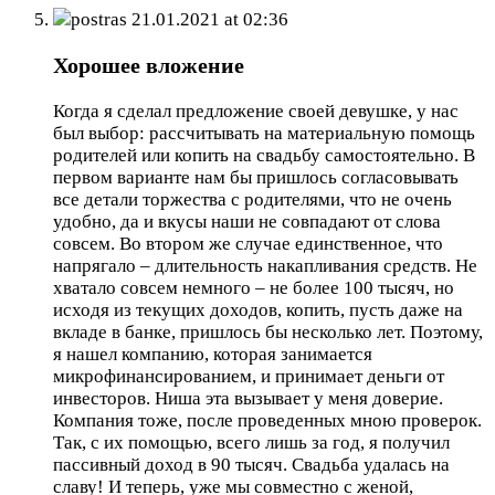
postras
21.01.2021 at 02:36
Хорошее вложение
Когда я сделал предложение своей девушке, у нас
был выбор: рассчитывать на материальную помощь
родителей или копить на свадьбу самостоятельно. В
первом варианте нам бы пришлось согласовывать
все детали торжества с родителями, что не очень
удобно, да и вкусы наши не совпадают от слова
совсем. Во втором же случае единственное, что
напрягало – длительность накапливания средств. Не
хватало совсем немного – не более 100 тысяч, но
исходя из текущих доходов, копить, пусть даже на
вкладе в банке, пришлось бы несколько лет. Поэтому,
я нашел компанию, которая занимается
микрофинансированием, и принимает деньги от
инвесторов. Ниша эта вызывает у меня доверие.
Компания тоже, после проведенных мною проверок.
Так, с их помощью, всего лишь за год, я получил
пассивный доход в 90 тысяч. Свадьба удалась на
славу! И теперь, уже мы совместно с женой,