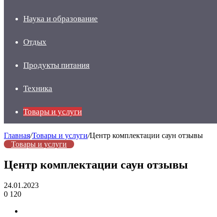
Наука и образование
Отдых
Продукты питания
Техника
Товары и услуги
Главная
/
Товары и услуги
/
Центр комплектации саун отзывы
Товары и услуги
Центр комплектации саун отзывы
24.01.2023
0
120