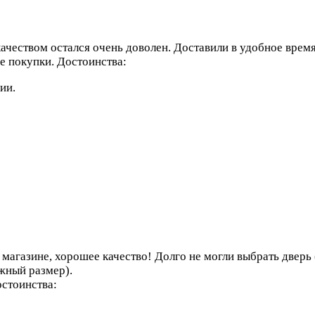
качеством остался очень доволен. Доставили в удобное врем
е покупки.
Достоинства:
ии.
м магазине, хорошее качество! Долго не могли выбрать двер
жный размер).
стоинства: