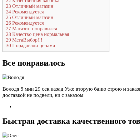
22
Качественная вагонка
23
Отличный магазин
24
Рекомендуется
25
Отличный магазин
26
Рекомендуется
27
Магазин понравился
28
Качество цена нормальная
29
МегаВыбор!!!
30
Порадовали ценами
Все понравилось
Володя
5 мин 29 сек назад
Уже вторую баню строю и заказы
доставкой не подвели, ни с заказом
Быстрая доставка качественного то