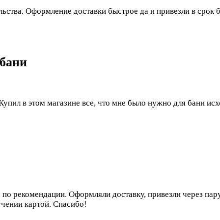
ьства. Оформление доставки быстрое да и привезли в срок б
 бани
пил в этом магазине все, что мне было нужно для бани исх
 по рекомендации. Оформляли доставку, привезли через пару
учении картой. Спасибо!