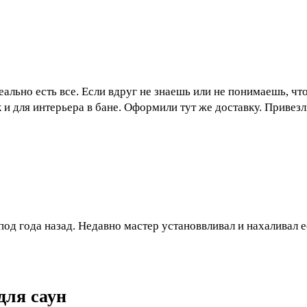
льно есть все. Если вдруг не знаешь или не понимаешь, что
к и для интерьера в бане. Оформили тут же доставку. Привезл
 под года назад. Недавно мастер установвливал и нахаливал 
для саун