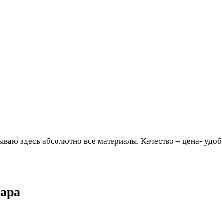
ваю здесь абсолютно все материалы. Качество – цена- удобс
вара