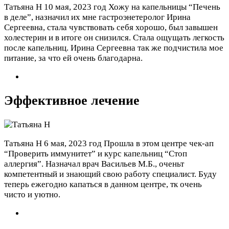
Татьяна Н
10 мая, 2023 год
Хожу на капельницы “Печень
в деле”, назначил их мне гастроэнетеролог Ирина
Сергеевна, стала чувствовать себя хорошо, был завышен
холестерин и в итоге он снизился. Стала ощущать легкость
после капельниц. Ирина Сергеевна так же подчистила мое
питание, за что ей очень благодарна.
Эффективное лечение
Татьяна Н
6 мая, 2023 год
Прошла в этом центре чек-ап
“Проверить иммунитет” и курс капельниц “Стоп
аллергия”. Назначал врач Васильев М.Б., оченьт
компетентный и знающий свою работу специалист. Буду
теперь ежегодно капаться в данном центре, тк очень
чисто и уютно.