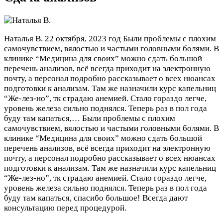
Наталья В.
22 октября, 2023 год
Были проблемы с плохим
самочувствием, вялостью и частыми головными болями. В
клинике “Медицина для своих” можно сдать большой
перечень анализов, всё всегда приходит на электронную
почту, а персонал подробно рассказывает о всех нюансах
подготовки к анализам. Там же назначили курс капельниц
“Же-лез-но”, тк страдаю анемией. Стало гораздо легче,
уровень железа сильно поднялся. Теперь раз в пол года
буду там капаться,…
Были проблемы с плохим
самочувствием, вялостью и частыми головными болями. В
клинике “Медицина для своих” можно сдать большой
перечень анализов, всё всегда приходит на электронную
почту, а персонал подробно рассказывает о всех нюансах
подготовки к анализам. Там же назначили курс капельниц
“Же-лез-но”, тк страдаю анемией. Стало гораздо легче,
уровень железа сильно поднялся. Теперь раз в пол года
буду там капаться, спасибо большое! Всегда дают
консультацию перед процедурой.