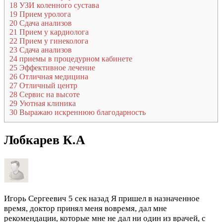
18
УЗИ коленного сустава
19
Прием уролога
20
Сдача анализов
21
Прием у кардиолога
22
Прием у гинеколога
23
Сдача анализов
24
приемы в процедурном кабинете
25
Эффективное лечение
26
Отличная медицина
27
Отличный центр
28
Сервис на высоте
29
Уютная клиника
30
Выражаю искреннюю благодарность
Лобкарев К.А
Игорь Сергеевич
5 сек назад
Я пришел в назначенное
время, доктор принял меня вовремя, дал мне
рекомендации, которые мне не дал ни один из врачей, с