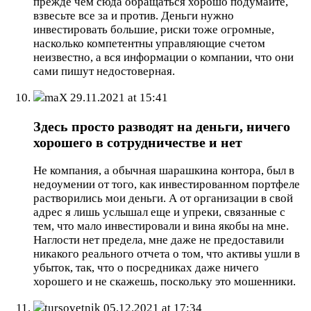
прежде чем сюда обращаться хорошо подумайте,
взвесьте все за и против. Деньги нужно
инвестировать большие, риски тоже огромные,
насколько компетентны управляющие счетом
неизвестно, а вся информации о компании, что они
сами пишут недостоверная.
maX
29.11.2021 at 15:41
Здесь просто разводят на деньги, ничего
хорошего в сотрудничестве и нет
Не компания, а обычная шарашкина контора, был в
недоумении от того, как инвестированном портфеле
растворились мои деньги. А от организации в свой
адрес я лишь услышал еще и упреки, связанные с
тем, что мало инвестировали и вина якобы на мне.
Наглости нет предела, мне даже не предоставили
никакого реального отчета о том, что активы ушли в
убыток, так, что о посредниках даже ничего
хорошего и не скажешь, поскольку это мошенники.
tursovetnik
05.12.2021 at 17:34