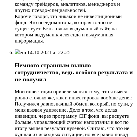
команду трейдеров, аналитиков, менеджеров и
других псевдо-специальностей.
Короче говоря, это никакой не инвестиционный
фонд. Это псевдоконтора, которая точно не
существует. Есть только выдуманный сайт, на
котором выдуманная легенда и выдуманная
информация.
em
14.10.2021 at 22:25
Немного странным вышло
сотрудничество, ведь особого результата и
не получил
Мои инвестиции привели меня к тому, что я вывел
ровно столько же, как и инвестировал вообще денег.
Получился равнозначный обмен, который, по сути, у
меня вызвал удивление. Дело в том, что делая
инвенции, через программу CIF фонд, вы рискуете
больше, управляющий счетом напортачил и вот по
итогу вышел результат нулевой. Считаю, что это не
худшая из исходных ситуаций, но все равно повод