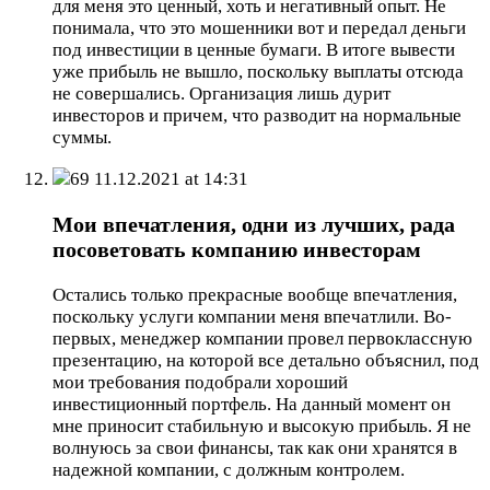
для меня это ценный, хоть и негативный опыт. Не
понимала, что это мошенники вот и передал деньги
под инвестиции в ценные бумаги. В итоге вывести
уже прибыль не вышло, поскольку выплаты отсюда
не совершались. Организация лишь дурит
инвесторов и причем, что разводит на нормальные
суммы.
69
11.12.2021 at 14:31
Мои впечатления, одни из лучших, рада
посоветовать компанию инвесторам
Остались только прекрасные вообще впечатления,
поскольку услуги компании меня впечатлили. Во-
первых, менеджер компании провел первоклассную
презентацию, на которой все детально объяснил, под
мои требования подобрали хороший
инвестиционный портфель. На данный момент он
мне приносит стабильную и высокую прибыль. Я не
волнуюсь за свои финансы, так как они хранятся в
надежной компании, с должным контролем.