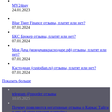
MY24pay
24.01.2023
Blue Tiger Finance отзывы, платят или нет?
07.01.2024
БКС Брокер отзывы, платят или нет?
07.01.2024
Моя Дача (моядачавкраснодаре.рф) отзывы, платят или
нет?
07.01.2024
Кастодиан (custodian.ru) отзывы, платят или нет?
07.01.2024
Показать больше
telegram @pporder отзывы
10.05.2025
Почему появляются негативные отзывы о Каркас Тайги
и что об этом говорят партнёры