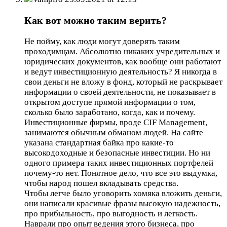
Как вот можно таким верить?
Не пойму, как люди могут доверять таким
проходимцам. Абсолютно никаких учредительных и
юридических документов, как вообще они работают
и ведут инвестиционную деятельность? Я никогда в
свои деньги не вложу в фонд, который не раскрывает
информации о своей деятельности, не показывает в
открытом доступе прямой информации о том,
сколько было заработано, когда, как и почему.
Инвестиционные фирмы, вроде CIF Management,
занимаются обычным обманом людей. На сайте
указана стандартная байка про какие-то
высокодоходные и безопасные инвестиции. Но ни
одного примера таких инвестиционных портфелей
почему-то нет. Понятное дело, что все это выдумка,
чтобы народ пошел вкладывать средства.
Чтобы легче было уговорить хомяка вложить деньги,
они написали красивые фразы высокую надежность,
про прибыльность, про выгодность и легкость.
Наврали про опыт ведения этого бизнеса, про