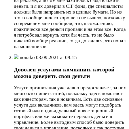
на рекламу, а потом мне захотелось сюда вложить
деньги, и я их доверил в CIF фонд, где специалисты
должны были направить их в ценные бумаги. Но из
этого вообще ничего хорошего не вышло, поскольку
со временем мне сообщили, что, к сожалению,
практически все деньги пропали и на этом все. Когда
я потребовал вернуть хотя бы часть, то не было
никакой вообще реакции, тогда догадался, что попал
на мошенников.
monako
03.09.2021 at 09:15
Доволен услугами компании, которой
можно доверить свои деньги
Услуги организация уже давно предоставляет, за них
много кто пишет статей, поскольку здесь помогают
как инвесторам, так и новичкам. Есть две основные
услуги для вкладчиков, вам здесь могут подобрать
готовый или индивидуальный инвестиционный
портфель или же вы можете передать деньги в
управление. Более выгодным способ было доверить
свои деньги в управление, поскольку я так поступил,