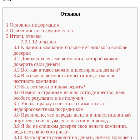
Отзывы
1
Основная информация
2
Особенности сотрудничества
3
Итоги, отзывы
3.0.1
12 отзывов
3.1
К данной компании больше нет никакого вообще
доверия
3.2
Доволен услугами компании, которой можно
доверить свои деньги
3.3
Вот как в такое можно инвестировать деньги?
3.4
Высокая надежность инвестиций, а главное
честность компании
3.5
Как вот можно таким верить?
3.6
Немного странным вышло сотрудничество, ведь
особого результата и не получил
3.7
Узнала правду и не стала связываться с
недобросовестным посредником
3.8
Правильно, что передал деньги в инвестиционный
портфель, сейчас уже есть пассивный доход
3.9
Я бы не слишком доверял свои деньги компании,
ведь все равно есть риски
3.10
Здесь просто разводят на деньги, ничего хорошего