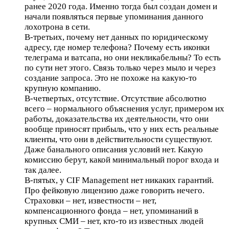
ранее 2020 года. Именно тогда был создан домен и
начали появляться первые упоминания данного
лохотрона в сети.
В-третьих, почему нет данных по юридическому
адресу, где номер телефона? Почему есть иконки
телеграма и ватсапа, но они некликабельны? То есть
по сути нет этого. Связь только через мыло и через
создание запроса. Это не похоже на какую-то
крупную компанию.
В-четвертых, отсутствие. Отсутствие абсолютно
всего – нормального объяснения услуг, примером их
работы, доказательства их деятельности, что они
вообще приносят прибыль, что у них есть реальные
клиенты, что они в действительности существуют.
Даже банального описания условий нет. Какую
комиссию берут, какой минимальный порог входа и
так далее.
В-пятых, у CIF Management нет никаких гарантий.
Про фейковую лицензию даже говорить нечего.
Страховки – нет, известности – нет,
компенсационного фонда – нет, упоминаний в
крупных СМИ – нет, кто-то из известных людей