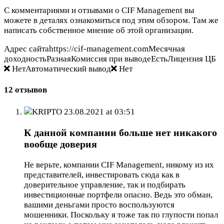
С комментариями и отзывами о CIF Management вы
можете в деталях ознакомиться под этим обзором. Там же
написать собственное мнение об этой организации.
Адрес сайтаhttps://cif-management.comМесячная
доходностьРазнаяКомиссия при выводеЕстьЛицензия ЦБ
НетАвтоматический вывод
Нет
12 отзывов
KRIPTO
23.08.2021 at 03:51
К данной компании больше нет никакого
вообще доверия
Не верьте, компании CIF Management, никому из их
представителей, инвестировать сюда как в
доверительное управление, так и подбирать
инвестиционные портфели опасно. Ведь это обман,
вашими деньгами просто воспользуются
мошенники. Поскольку я тоже так по глупости попал