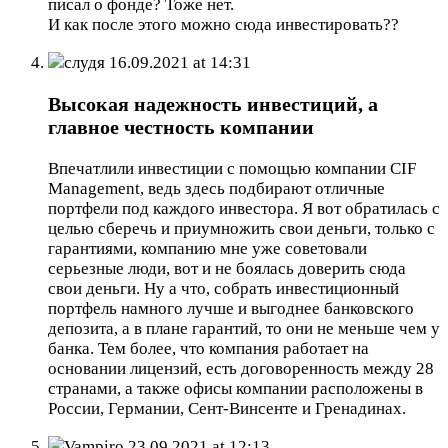
писал о фонде? Тоже нет.
И как после этого можно сюда инвестировать??
слудя
16.09.2021 at 14:31
Высокая надежность инвестиций, а
главное честность компании
Впечатлили инвестиции с помощью компании CIF
Management, ведь здесь подбирают отличные
портфели под каждого инвестора. Я вот обратилась с
целью сберечь и приумножить свои деньги, только с
гарантиями, компанию мне уже советовали
серьезные люди, вот и не боялась доверить сюда
свои деньги. Ну а что, собрать инвестиционный
портфель намного лучше и выгоднее банковского
депозита, а в плане гарантий, то они не меньше чем у
банка. Тем более, что компания работает на
основании лицензий, есть договоренность между 28
странами, а также офисы компании расположены в
России, Германии, Сент-Винсенте и Гренадинах.
Vampiro
23.09.2021 at 12:13