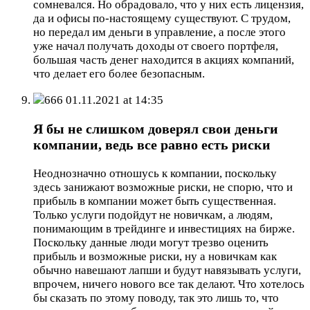
сомневался. Но обрадовало, что у них есть лицензия,
да и офисы по-настоящему существуют. С трудом,
но передал им деньги в управление, а после этого
уже начал получать доходы от своего портфеля,
большая часть денег находится в акциях компаний,
что делает его более безопасным.
666
01.11.2021 at 14:35
Я бы не слишком доверял свои деньги
компании, ведь все равно есть риски
Неоднозначно отношусь к компании, поскольку
здесь занижают возможные риски, не спорю, что и
прибыль в компании может быть существенная.
Только услуги подойдут не новичкам, а людям,
понимающим в трейдинге и инвестициях на бирже.
Поскольку данные люди могут трезво оценить
прибыль и возможные риски, ну а новичкам как
обычно навешают лапши и будут навязывать услуги,
впрочем, ничего нового все так делают. Что хотелось
бы сказать по этому поводу, так это лишь то, что