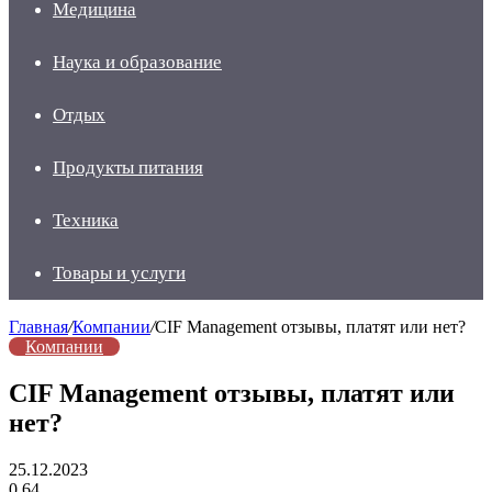
Медицина
Наука и образование
Отдых
Продукты питания
Техника
Товары и услуги
Главная
/
Компании
/
CIF Management отзывы, платят или нет?
Компании
CIF Management отзывы, платят или
нет?
25.12.2023
0
64