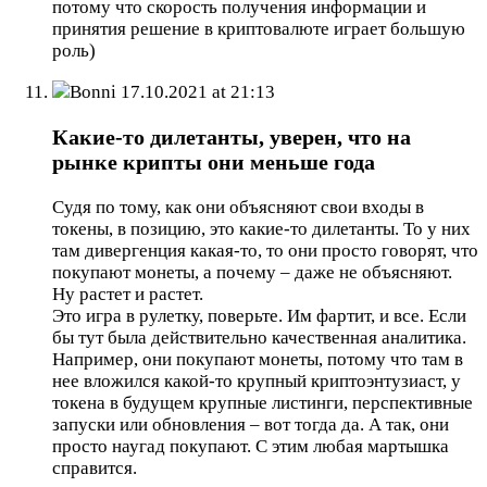
потому что скорость получения информации и
принятия решение в криптовалюте играет большую
роль)
Bonni
17.10.2021 at 21:13
Какие-то дилетанты, уверен, что на
рынке крипты они меньше года
Судя по тому, как они объясняют свои входы в
токены, в позицию, это какие-то дилетанты. То у них
там дивергенция какая-то, то они просто говорят, что
покупают монеты, а почему – даже не объясняют.
Ну растет и растет.
Это игра в рулетку, поверьте. Им фартит, и все. Если
бы тут была действительно качественная аналитика.
Например, они покупают монеты, потому что там в
нее вложился какой-то крупный криптоэнтузиаст, у
токена в будущем крупные листинги, перспективные
запуски или обновления – вот тогда да. А так, они
просто наугад покупают. С этим любая мартышка
справится.