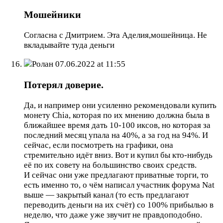
Мошейники
Согласна с Дмитрием. Эта Аделия,мошейница. Не
вкладывайте туда деньги
Ролан
07.06.2022 at 11:55
Потерял доверие.
Да, и например они усиленно рекомендовали купить
монету Chia, которая по их мнению должна была в
ближайшее время дать 10-100 иксов, но которая за
последний месяц упала на 40%, а за год на 94%. И
сейчас, если посмотреть на графики, она
стремительно идёт вниз. Вот и купил бы кто-нибудь
её по их совету на большинство своих средств.
И сейчас они уже предлагают приватные торги, то
есть именно то, о чём написал участник форума Nat
выше — закрытый канал (то есть предлагают
переводить деньги на их счёт) со 100% прибылью в
неделю, что даже уже звучит не правдоподобно.