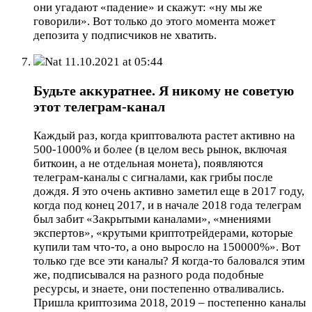
они угадают «падение» и скажут: «ну мы же
говорили». Вот только до этого момента может
депозита у подписчиков не хватить.
Nat
11.10.2021 at 05:44
Будьте аккуратнее. Я никому не советую
этот телеграм-канал
Каждый раз, когда криптовалюта растет активно на
500-1000% и более (в целом весь рынок, включая
биткоин, а не отдельная монета), появляются
телеграм-каналы с сигналами, как грибы после
дождя. Я это очень активно заметил еще в 2017 году,
когда под конец 2017, и в начале 2018 года телеграм
был забит «Закрытыми каналами», «мнениями
экспертов», «крутыми криптотрейдерами, которые
купили там что-то, а оно выросло на 150000%». Вот
только где все эти каналы? Я когда-то баловался этим
же, подписывался на разного рода подобные
ресурсы, и знаете, они постепенно отваливались.
Пришла криптозима 2018, 2019 – постепенно каналы