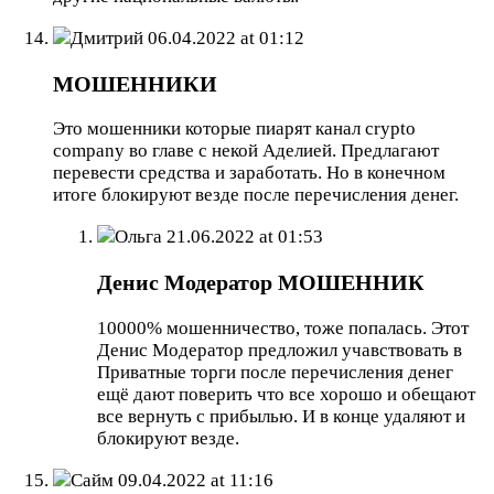
Дмитрий
06.04.2022 at 01:12
МОШЕННИКИ
Это мошенники которые пиарят канал crypto
company во главе с некой Аделией. Предлагают
перевести средства и заработать. Но в конечном
итоге блокируют везде после перечисления денег.
Ольга
21.06.2022 at 01:53
Денис Модератор МОШЕННИК
10000% мошенничество, тоже попалась. Этот
Денис Модератор предложил учавствовать в
Приватные торги после перечисления денег
ещё дают поверить что все хорошо и обещают
все вернуть с прибылью. И в конце удаляют и
блокируют везде.
Сайм
09.04.2022 at 11:16