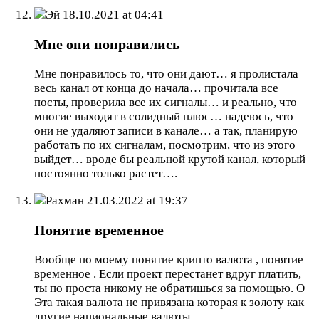
Эй
18.10.2021 at 04:41
Мне они понравились
Мне понравилось то, что они дают… я пролистала
весь канал от конца до начала… прочитала все
посты, проверила все их сигналы… и реально, что
многие выходят в солидный плюс… надеюсь, что
они не удаляют записи в канале… а так, планирую
работать по их сигналам, посмотрим, что из этого
выйдет… вроде бы реальной крутой канал, который
постоянно только растет….
Рахман
21.03.2022 at 19:37
Понятие временное
Вообще по моему понятие крипто валюта , понятие
временное . Если проект перестанет вдруг платить,
ты по проста никому не обратишься за помощью. О
Эта такая валюта не привязана которая к золоту как
другие национальные валюты.