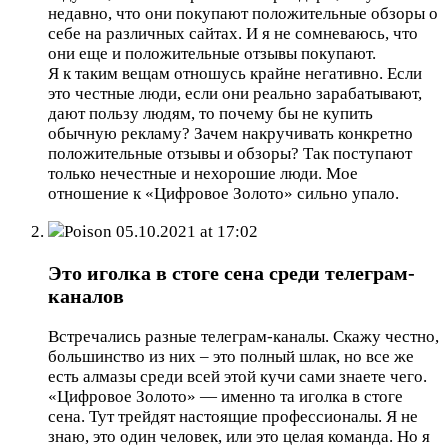
недавно, что они покупают положительные обзоры о
себе на различных сайтах. И я не сомневаюсь, что
они еще и положительные отзывы покупают.
Я к таким вещам отношусь крайне негативно. Если
это честные люди, если они реально зарабатывают,
дают пользу людям, то почему бы не купить
обычную рекламу? Зачем накручивать конкретно
положительные отзывы и обзоры? Так поступают
только нечестные и нехорошие люди. Мое
отношение к «Цифровое Золото» сильно упало.
Poison
05.10.2021 at 17:02
Это иголка в стоге сена среди телеграм-
каналов
Встречались разные телеграм-каналы. Скажу честно,
большинство из них – это полный шлак, но все же
есть алмазы среди всей этой кучи сами знаете чего.
«Цифровое Золото» — именно та иголка в стоге
сена. Тут трейдят настоящие профессионалы. Я не
знаю, это один человек, или это целая команда. Но я