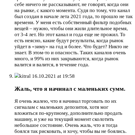
себе ничего не рассказывают, не говорят, когда они
на рынке, с какого момента. Судя по тому, что канал
был создан в начале лета 2021 года, то прошло не так
времени. У меня есть собственный фильтр подобных
вещей – нужно, чтобы они жили длительное время,
от 3-4 лет. Но этот канал и года еще не прожил. То
есть неясно, какие будут результаты, когда рынок
уйдет в «зиму» на год и более. Что будет? Никто не
знает. В этом-то и опасность. Таких каналов очень
много, и 99% из них закрываются, когда рынок
валится и валится, в течение года.
kitral
16.10.2021 at 19:58
Жаль, что я начинал с маленьких сумм.
Я очень жалею, что я начинал торговать по их
сигналам с маленьких депозитов, хотя мог
вложиться по-крупному, дополнительно продать
машину, и уже на текущий момент сколотить
небольшое состояние. Очень жаль, что я тогда
боялся так рисковать, и хочу, чтобы вы не боялись.