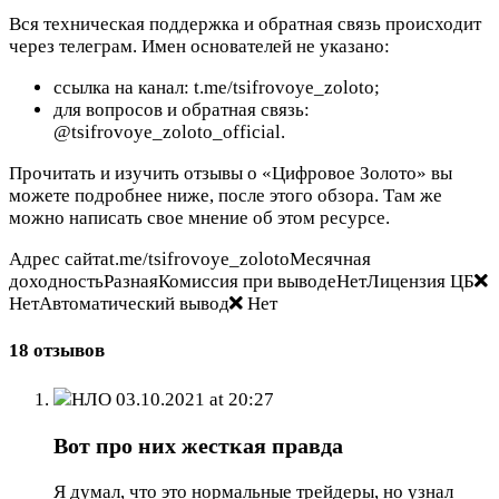
Вся техническая поддержка и обратная связь происходит
через телеграм. Имен основателей не указано:
ссылка на канал: t.me/tsifrovoye_zoloto;
для вопросов и обратная связь:
@tsifrovoye_zoloto_official.
Прочитать и изучить отзывы о «Цифровое Золото» вы
можете подробнее ниже, после этого обзора. Там же
можно написать свое мнение об этом ресурсе.
Адрес сайтаt.me/tsifrovoye_zolotoМесячная
доходностьРазнаяКомиссия при выводеНетЛицензия ЦБ
НетАвтоматический вывод
Нет
18 отзывов
НЛО
03.10.2021 at 20:27
Вот про них жесткая правда
Я думал, что это нормальные трейдеры, но узнал