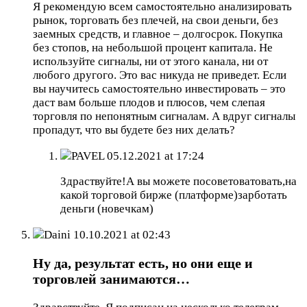
Я рекомендую всем самостоятельно анализировать
рынок, торговать без плечей, на свои деньги, без
заемных средств, и главное – долгосрок. Покупка
без стопов, на небольшой процент капитала. Не
используйте сигналы, ни от этого канала, ни от
любого другого. Это вас никуда не приведет. Если
вы научитесь самостоятельно инвестировать – это
даст вам больше плодов и плюсов, чем слепая
торговля по непонятным сигналам. А вдруг сигналы
пропадут, что вы будете без них делать?
PAVEL
05.12.2021 at 17:24
Здраствуйте!А вы можете посоветоватовать,на
какой торговой бирже (платформе)зарботать
деньги (новечкам)
Daini
10.10.2021 at 02:43
Ну да, результат есть, но они еще и
торговлей занимаются…