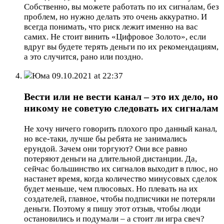
Собственно, вы можете работать по их сигналам, без
проблем, но нужно делать это очень аккуратно. И
всегда понимать, что риск лежит именно на вас
самих. Не стоит винить «Цифровое Золото», если
вдруг вы будете терять деньги по их рекомендациям,
а это случится, рано или поздно.
Юма
09.10.2021 at 22:37
Вести или не вести канал – это их дело, но
никому не советую следовать их сигналам
Не хочу ничего говорить плохого про данный канал,
но все-таки, лучше бы ребята не занимались
ерундой. Зачем они торгуют? Они все равно
потеряют деньги на длительной дистанции. Да,
сейчас большинство их сигналов выходит в плюс, но
настанет время, когда количество минусовых сделок
будет меньше, чем плюсовых. Но плевать на их
создателей, главное, чтобы подписчики не потеряли
деньги. Поэтому я пишу этот отзыв, чтобы люди
остановились и подумали – а стоит ли игра свеч?