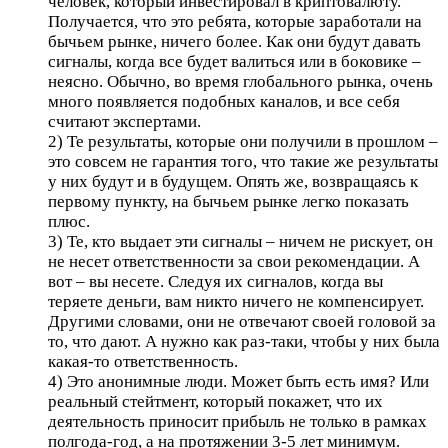
человек, который инвестировал в криптовалюту.
Получается, что это ребята, которые заработали на
бычьем рынке, ничего более. Как они будут давать
сигналы, когда все будет валиться или в боковике –
неясно. Обычно, во время глобального рынка, очень
много появляется подобных каналов, и все себя
считают экспертами.
2) Те результаты, которые они получили в прошлом –
это совсем не гарантия того, что такие же результаты
у них будут и в будущем. Опять же, возвращаясь к
первому пункту, на бычьем рынке легко показать
плюс.
3) Те, кто выдает эти сигналы – ничем не рискует, он
не несет ответственности за свои рекомендации. А
вот – вы несете. Следуя их сигналов, когда вы
теряете деньги, вам никто ничего не компенсирует.
Другими словами, они не отвечают своей головой за
то, что дают. А нужно как раз-таки, чтобы у них была
какая-то ответственность.
4) Это анонимные люди. Может быть есть имя? Или
реальный стейтмент, который покажет, что их
деятельность приносит прибыль не только в рамках
полгода-год, а на протяжении 3-5 лет минимум.