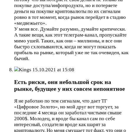
покупке доступа/инфопродукта, но и потеряете
деньги на покупке криптовалюты по их сигналам
ровно в тот момент, когда рынок перейдет в стадию
«медвежьего».
У меня все. Думайте разумно, думайте критически.
А такие вещи, как этот телеграм-канал, пропускайте
мимо ушей. Таких, как они – миллионы, и все они
быстро схлопываются, когда не могут показать
прибыль на рынке, который уже не так очевиден, как
бычий.
Kings
15.10.2021 at 15:08
Есть риски, они небольшой срок на
рынке, будущее у них совсем непонятное
Я не работаю по тем сигналам, что дает ТГ
«Цифровое Золото», но мой друг вот торгует, за
последние 4 месяца он заработал чистыми свыше
2000$. Молодец, и вроде бы канал сам по себе
интересный, создатели вроде как шарят за
криптовалюту. Но меня смущает тот факт, что они о