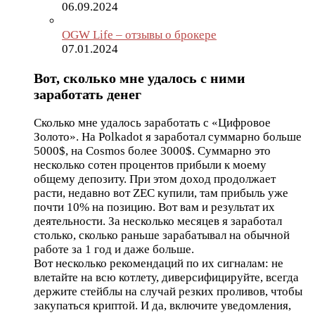
06.09.2024
OGW Life – отзывы о брокере
07.01.2024
Вот, сколько мне удалось с ними
заработать денег
Сколько мне удалось заработать с «Цифровое
Золото». На Polkadot я заработал суммарно больше
5000$, на Cosmos более 3000$. Суммарно это
несколько сотен процентов прибыли к моему
общему депозиту. При этом доход продолжает
расти, недавно вот ZEC купили, там прибыль уже
почти 10% на позицию. Вот вам и результат их
деятельности. За несколько месяцев я заработал
столько, сколько раньше зарабатывал на обычной
работе за 1 год и даже больше.
Вот несколько рекомендаций по их сигналам: не
влетайте на всю котлету, диверсифицируйте, всегда
держите стейблы на случай резких проливов, чтобы
закупаться криптой. И да, включите уведомления,