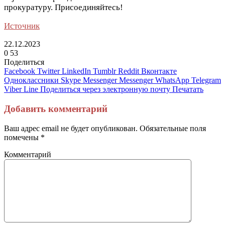
прокуратуру. Присоединяйтесь!
Источник
22.12.2023
0
53
Поделиться
Facebook
Twitter
LinkedIn
Tumblr
Reddit
Вконтакте
Одноклассники
Skype
Messenger
Messenger
WhatsApp
Telegram
Viber
Line
Поделиться через электронную почту
Печатать
Добавить комментарий
Ваш адрес email не будет опубликован.
Обязательные поля
помечены
*
Комментарий