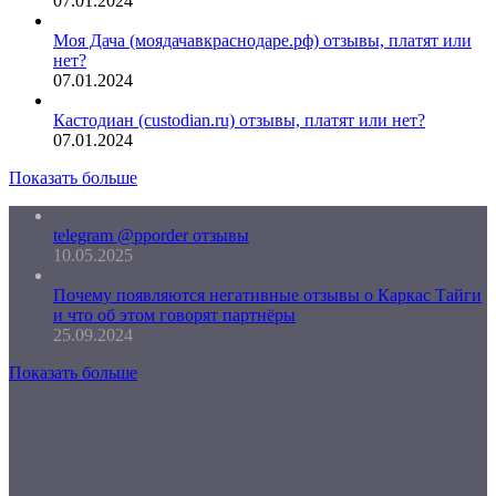
07.01.2024
Моя Дача (моядачавкраснодаре.рф) отзывы, платят или
нет?
07.01.2024
Кастодиан (custodian.ru) отзывы, платят или нет?
07.01.2024
Показать больше
telegram @pporder отзывы
10.05.2025
Почему появляются негативные отзывы о Каркас Тайги
и что об этом говорят партнёры
25.09.2024
Показать больше