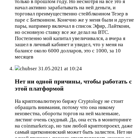
только в прошлом году. Но несмотря на все это я
начал активно зарабатывать на ней деньги, и
торговал преимущественно стейблкоином Тезер в
паре с Биткоином. Конечно же у меня были и другие
пары, например включал в список Эфир, Лайткоин,
но основную ставку все же делал на BTC.
Постепенно мой капитал увеличивался, а вчера я
зашел в личный кабинет и увидел, что у меня на
балансе около 6000 долларов, это с 1000, за 10
месяцев
chubser
31.05.2021 at 10:24
Нет ни одной причины, чтобы работать с
этой платформой
На криптовалютную биржу Cryptology не стоит
обращать внимания, потому что она никому
неизвестна, обороты торгов на ней маленькие,
листинг очень скудный. Да, она есть в мониторинге
на coinmarketcap, но там любой криптопроект, даже
самый щиткоиновский может быть залистен. Нет ни