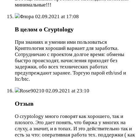
минимальные!!!
Флора
02.09.2021 at 17:08
В целом о Cryptology
При знаниях и умении ими пользоваться
Криптология хороший вариант для заработка.
Сотрудничаю с проектом долгое время: обмены
быстро происходят, начисления приходят без
задержки, обо всех технических работах
предупреждают заранее. Торгую парой eth/usd и
ltc/btc.
Rose90210
02.09.2021 at 23:10
Отзыв
О cryptology много говорят как хорошего, так и
плохого. Это дает понять, что биржа у многих на
слуху, а значит, и в топах. И это действительно так и
есть за что: оперативная работа тех. поддержки ( как