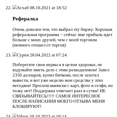
Асхаб
08.10.2021 at 18:52
Рефералка
Очень доволен тем, что выбрал эту биржу. Хорошая
реферальная программа – сейчас мне прибыль идет
больше с моих друзей, чем с моей торговли
(немного отошел от торгов)
Сурен
28.04.2022 at 07:24
Поберегите свои нервы и в целом здоровье, не
вздумайте иметь дело с этим разводиловом! Завел
2350 долларов, купил биткоин, после захотел
вывести, и вот уже неделю мои средства у этих
негодяев! Просили выписки с карт, фото и селфи, но
толку нет! Поддержка отвечает рааз в сутки! НЕ
СВЯЗЫВАЙТЕСЬ!!!!! САМОЕ ИНТЕРЕСНОЕ
ПОСЛЕ НАПИСАНИЯ МОЕГО ОТЗЫВА МЕНЯ
БЛОКИРУЮТ!
Viktor
20.10.2023 at 19:14