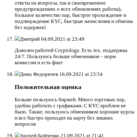
ответы на вопросы, так и своевременное
предупреждениях о всех обновлениях работы),
большое количество пар, быстрое прохождение и
подтверждение KYC, быстрые начисления и обмены
без задержек!
Дмитрий
04.09.2021 at 23:49
Доволен работой Cryptology. Есть тех. поддержка
24/7. Пользуюсь больше обменником – норм
комиссии и есть фиат
Дима Федоричев
16.09.2021 at 23:54
Положительная оценка
Больше пользуюсь биржей. Много торговых пар,
удобно работать с графиками. С KYC проблем не
было. Также, пользуюсь обменником хорошие курсы
и все быстро приходит на карту без лишних
вопросов
Андрей Бойченко
21.09.2021 at 21:41