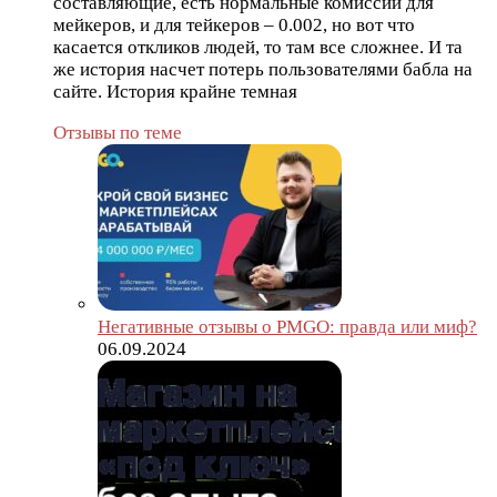
составляющие, есть нормальные комиссии для
мейкеров, и для тейкеров – 0.002, но вот что
касается откликов людей, то там все сложнее. И та
же история насчет потерь пользователями бабла на
сайте. История крайне темная
Отзывы по теме
Негативные отзывы о PMGO: правда или миф?
06.09.2024