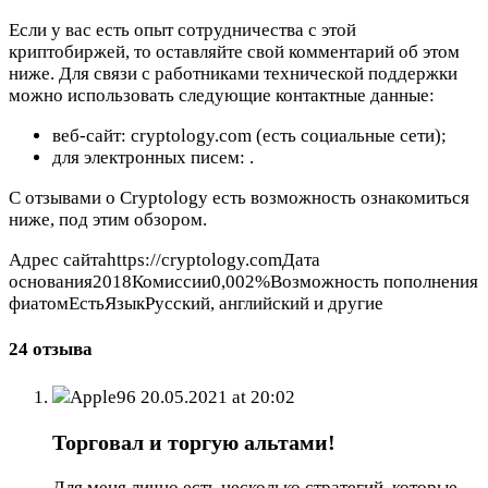
Если у вас есть опыт сотрудничества с этой
криптобиржей, то оставляйте свой комментарий об этом
ниже. Для связи с работниками технической поддержки
можно использовать следующие контактные данные:
веб-сайт: cryptology.com (есть социальные сети);
для электронных писем:
.
С отзывами о Cryptology есть возможность ознакомиться
ниже, под этим обзором.
Адрес сайтаhttps://cryptology.comДата
основания2018Комиссии0,002%Возможность пополнения
фиатомЕстьЯзыкРусский, английский и другие
24 отзыва
Apple96
20.05.2021 at 20:02
Торговал и торгую альтами!
Для меня лично есть несколько стратегий, которые