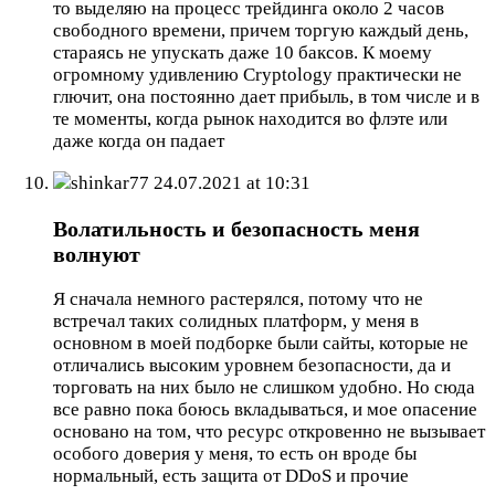
то выделяю на процесс трейдинга около 2 часов
свободного времени, причем торгую каждый день,
стараясь не упускать даже 10 баксов. К моему
огромному удивлению Cryptology практически не
глючит, она постоянно дает прибыль, в том числе и в
те моменты, когда рынок находится во флэте или
даже когда он падает
shinkar77
24.07.2021 at 10:31
Волатильность и безопасность меня
волнуют
Я сначала немного растерялся, потому что не
встречал таких солидных платформ, у меня в
основном в моей подборке были сайты, которые не
отличались высоким уровнем безопасности, да и
торговать на них было не слишком удобно. Но сюда
все равно пока боюсь вкладываться, и мое опасение
основано на том, что ресурс откровенно не вызывает
особого доверия у меня, то есть он вроде бы
нормальный, есть защита от DDoS и прочие