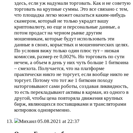
здесь, если уж надумали торговать. Как и не советую
торговать на крупные суммы. Это все связано с тем,
что площадка легко может оказаться каким-нибудь
скамером, который не только украдет вашу
криптовалюту, но еще и персональные данные, а
потом продаст на черном рынке другим
мошенникам, которые будут использовать эти
данные в своих, корыстных и мошеннических целях.
По условия вижу только один плюс тут – низкая
комиссия, размер ее 0,002%. Но торговать по сути
нечем, а объем в день у них чуть больше 1 биткоина
– смехота. Получается, что на платформе
практически никто не торгует, если вообще никто не
торгует. Потому что тот же 1 биткоин походу
наторговывают сами роботы, создавая ликвидность,
то есть перекладывают активы в карман, из одного в
другой, чтобы цена повторяла движения крупных
бирж, являющихся поставщиками и трансляторами
котировок одновременно.
Михаил
05.08.2021 at 22:37