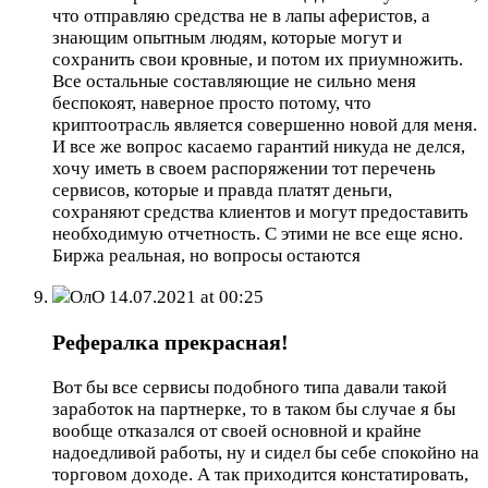
что отправляю средства не в лапы аферистов, а
знающим опытным людям, которые могут и
сохранить свои кровные, и потом их приумножить.
Все остальные составляющие не сильно меня
беспокоят, наверное просто потому, что
криптоотрасль является совершенно новой для меня.
И все же вопрос касаемо гарантий никуда не делся,
хочу иметь в своем распоряжении тот перечень
сервисов, которые и правда платят деньги,
сохраняют средства клиентов и могут предоставить
необходимую отчетность. С этими не все еще ясно.
Биржа реальная, но вопросы остаются
ОлO
14.07.2021 at 00:25
Рефералка прекрасная!
Вот бы все сервисы подобного типа давали такой
заработок на партнерке, то в таком бы случае я бы
вообще отказался от своей основной и крайне
надоедливой работы, ну и сидел бы себе спокойно на
торговом доходе. А так приходится констатировать,