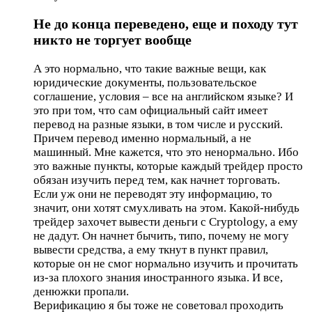
Не до конца переведено, еще и походу тут
никто не торгует вообще
А это нормально, что такие важные вещи, как
юридические документы, пользовательское
соглашение, условия – все на английском языке? И
это при том, что сам официальный сайт имеет
перевод на разные языки, в том числе и русский.
Причем перевод именно нормальный, а не
машинный. Мне кажется, что это ненормально. Ибо
это важные пункты, которые каждый трейдер просто
обязан изучить перед тем, как начнет торговать.
Если уж они не переводят эту информацию, то
значит, они хотят смухливать на этом. Какой-нибудь
трейдер захочет вывести деньги с Cryptology, а ему
не дадут. Он начнет бычить, типо, почему не могу
вывести средства, а ему ткнут в пункт правил,
которые он не смог нормально изучить и прочитать
из-за плохого знания иностранного языка. И все,
денюжки пропали.
Верификацию я бы тоже не советовал проходить