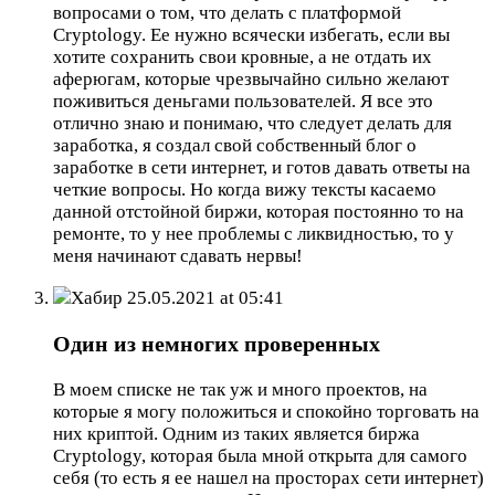
вопросами о том, что делать с платформой
Cryptology. Ее нужно всячески избегать, если вы
хотите сохранить свои кровные, а не отдать их
аферюгам, которые чрезвычайно сильно желают
поживиться деньгами пользователей. Я все это
отлично знаю и понимаю, что следует делать для
заработка, я создал свой собственный блог о
заработке в сети интернет, и готов давать ответы на
четкие вопросы. Но когда вижу тексты касаемо
данной отстойной биржи, которая постоянно то на
ремонте, то у нее проблемы с ликвидностью, то у
меня начинают сдавать нервы!
Хабир
25.05.2021 at 05:41
Один из немногих проверенных
В моем списке не так уж и много проектов, на
которые я могу положиться и спокойно торговать на
них криптой. Одним из таких является биржа
Cryptology, которая была мной открыта для самого
себя (то есть я ее нашел на просторах сети интернет)