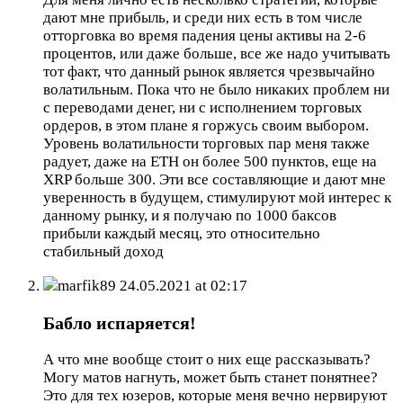
дают мне прибыль, и среди них есть в том числе
отторговка во время падения цены активы на 2-6
процентов, или даже больше, все же надо учитывать
тот факт, что данный рынок является чрезвычайно
волатильным. Пока что не было никаких проблем ни
с переводами денег, ни с исполнением торговых
ордеров, в этом плане я горжусь своим выбором.
Уровень волатильности торговых пар меня также
радует, даже на ETH он более 500 пунктов, еще на
XRP больше 300. Эти все составляющие и дают мне
уверенность в будущем, стимулируют мой интерес к
данному рынку, и я получаю по 1000 баксов
прибыли каждый месяц, это относительно
стабильный доход
marfik89
24.05.2021 at 02:17
Бабло испаряется!
А что мне вообще стоит о них еще рассказывать?
Могу матов нагнуть, может быть станет понятнее?
Это для тех юзеров, которые меня вечно нервируют