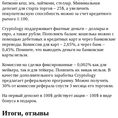
биткоин кеш, зек, лайткоин, стеллар. Минимальная
депозит для старта торгов – 25$, а увеличить
покупательскую способность можно за счет кредитного
рычага 1:100.
Cryptology поддерживает фиатные деньги – доллары и
евро, а также рубли. Пополнять баланс кошелька можно с
помощью дебетовых и кредитных карт и через банковские
переводы. Комиссия для карт – 2,65%, а через банк –
0,45%. Помните, что выводить деньги на банковские
карты нельзя.
Комиссии на сделки фиксированные – 0,002% как для
мейкера, так и для тейкера. Понизить их никак нельзя. В
качестве дополнительного заработка Cryptology
предлагает реферальную программу. Можно получить
30% от комиссии реферала спустя 3 месяца его торговли.
На первый депозит в 100$ действует акция – 100$ в виде
бонуса в подарок.
Итоги, отзывы