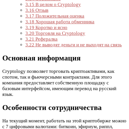
3.15
В целом о Cryptology
3.16
Отзыв
3.17
Положительная оценка
3.18
Хорошая работа обменника
3.19
Коротко и ясно
3.20
Торговля на Cryptology
3.21
Рефералка
3.22
Не выводят деньги и не выходят на связь
Основная информация
Cryptology позволяет торговать криптоактивами, как
спотом, так и фьючерсными контрактами. Для этого
компания предоставляет собственную площадку с
базовым интерфейсом, имеющим перевод на русский
язык.
Особенности сотрудничества
На текущий момент, работать на этой криптобирже можно
с 7 цифровыми валютами: биткоин, эфириум, риппл,