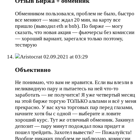
Отзыв Биржа + обменник
Обменником пользовался, проблем не было, быстро
все меняют — макс ждал 20 мин, на карту все
пришло (выводил eth и bnb). По бирже — могу
сказать, что новая акция — фьючерсы без комиссии
— хороший вариант, зарегался только поэтому,
тестирую
Aristocrat
02.09.2021 at 03:29
Объективно
Не понимаю, что вам не нравится. Если вы влезли в
неликвидную пару и пытаетесь на ней что-то
заработать — не получится! Я уже четвертый месяц
на этой бирже торгую ТОЛЬКО альтами и всё у меня
прекрасно. У вас куча торговых пар перед глазами,
начните хотя бы с одной — выберите и ловите
хороший курс. Тут же отличный обменник. Закинул
депозит — пару минут подождал пока придет и
пошел трейдить. Захотел вывести? — Пожалуйста!
Вообще никаких проблем не наблюдаю, комиссии