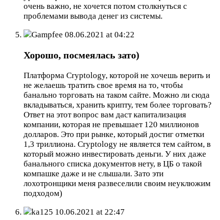
очень важно, не хочется потом столкнуться с
проблемами вывода денег из системы.
Gampfee
08.06.2021 at 04:22
Хорошо, посмеялась зато)
Платформа Cryptology, которой не хочешь верить и
не желаешь тратить свое время на то, чтобы
банально торговать на таком сайте. Можно ли сюда
вкладываться, хранить крипту, тем более торговать?
Ответ на этот вопрос вам даст капитализация
компании, которая не превышает 120 миллионов
долларов. Это при рынке, который достиг отметки
1,3 триллиона. Cryptology не является тем сайтом, в
который можно инвестировать деньги. У них даже
банального списка документов нету, в ЦБ о такой
компашке даже и не слышали. Зато эти
лохотронщики меня развеселили своим неуклюжим
подходом)
ka125
10.06.2021 at 22:47