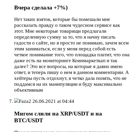
Вчера сделала +7%)
Нет таких взяток, которые бы помешали мне
рассказать правду о таком чудесном сервисе как
этот. Мне некоторые товарищи предлагали
определенную сумму за то, что я начну писать
гадости о сайте, но я просто не понимаю, зачем всем
этим заниматься, если у меня перед собой есть
четкое понимание того, что площадка платит, что она
даже есть на мониторинге Коинмаркеткап и так
далее? Это все вопросы, на которые я давно имею
ответ, и теперь пишу о нем в данном комментарии. А
хейтеры пусть отдохнут, я четко дала понять, что не
поддамся на их манипуляции и буду максимально
объективным
Faza2
26.06.2021 at 04:44
Мигом слили на XRP/USDT и на
BTC/USDT