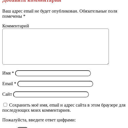
электронную
почту
Ваш адрес email не будет опубликован.
Обязательные поля
помечены
*
Комментарий
Имя
*
Email
*
Сайт
Сохранить моё имя, email и адрес сайта в этом браузере для
последующих моих комментариев.
Пожалуйста, введите ответ цифрами: