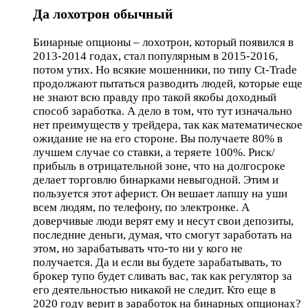
Да лохотрон обычный
Бинарные опционы – лохотрон, который появился в
2013-2014 годах, стал популярным в 2015-2016,
потом утих. Но всякие мошенники, по типу Ct-Trade
продолжают пытаться разводить людей, которые еще
не знают всю правду про такой якобы доходный
способ заработка. А дело в том, что тут изначально
нет преимуществ у трейдера, так как математическое
ожидание не на его стороне. Вы получаете 80% в
лучшем случае со ставки, а теряете 100%. Риск/
прибыль в отрицательной зоне, что на долгосроке
делает торговлю бинарками невыгодной. Этим и
пользуется этот аферист. Он вешает лапшу на уши
всем людям, по телефону, по электронке. А
доверчивые люди верят ему и несут свои депозиты,
последние деньги, думая, что смогут заработать на
этом, но зарабатывать что-то ни у кого не
получается. Да и если вы будете зарабатывать, то
брокер тупо будет сливать вас, так как регулятор за
его деятельностью никакой не следит. Кто еще в
2020 году верит в заработок на бинарных опционах?