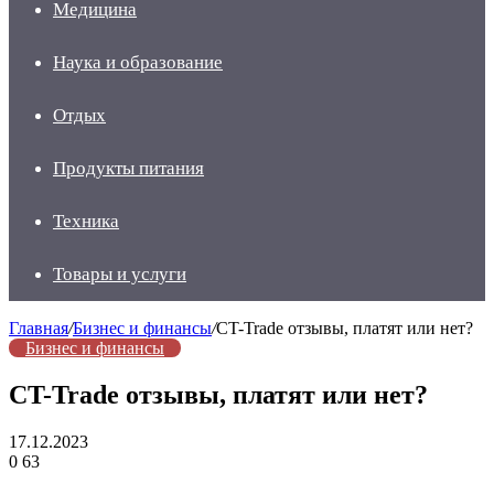
Медицина
Наука и образование
Отдых
Продукты питания
Техника
Товары и услуги
Главная
/
Бизнес и финансы
/
CT-Trade отзывы, платят или нет?
Бизнес и финансы
CT-Trade отзывы, платят или нет?
17.12.2023
0
63