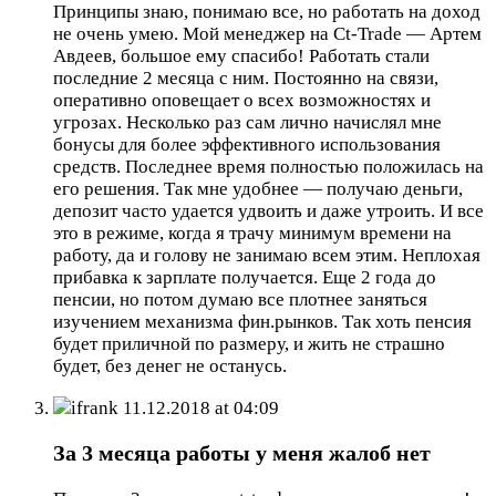
Принципы знаю, понимаю все, но работать на доход
не очень умею. Мой менеджер на Ct-Trade — Артем
Авдеев, большое ему спасибо! Работать стали
последние 2 месяца с ним. Постоянно на связи,
оперативно оповещает о всех возможностях и
угрозах. Несколько раз сам лично начислял мне
бонусы для более эффективного использования
средств. Последнее время полностью положилась на
его решения. Так мне удобнее — получаю деньги,
депозит часто удается удвоить и даже утроить. И все
это в режиме, когда я трачу минимум времени на
работу, да и голову не занимаю всем этим. Неплохая
прибавка к зарплате получается. Еще 2 года до
пенсии, но потом думаю все плотнее заняться
изучением механизма фин.рынков. Так хоть пенсия
будет приличной по размеру, и жить не страшно
будет, без денег не останусь.
ifrank
11.12.2018 at 04:09
За 3 месяца работы у меня жалоб нет