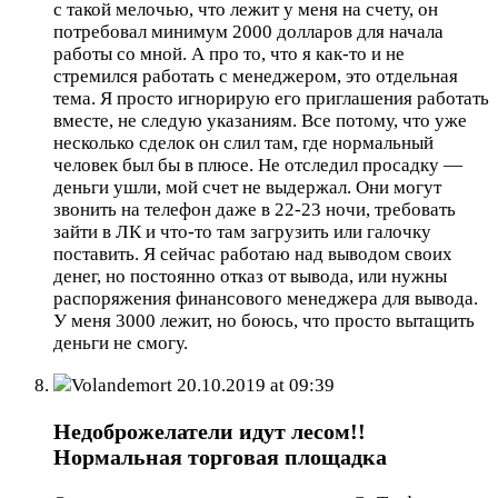
с такой мелочью, что лежит у меня на счету, он
потребовал минимум 2000 долларов для начала
работы со мной. А про то, что я как-то и не
стремился работать с менеджером, это отдельная
тема. Я просто игнорирую его приглашения работать
вместе, не следую указаниям. Все потому, что уже
несколько сделок он слил там, где нормальный
человек был бы в плюсе. Не отследил просадку —
деньги ушли, мой счет не выдержал. Они могут
звонить на телефон даже в 22-23 ночи, требовать
зайти в ЛК и что-то там загрузить или галочку
поставить. Я сейчас работаю над выводом своих
денег, но постоянно отказ от вывода, или нужны
распоряжения финансового менеджера для вывода.
У меня 3000 лежит, но боюсь, что просто вытащить
деньги не смогу.
Volandemort
20.10.2019 at 09:39
Недоброжелатели идут лесом!!
Нормальная торговая площадка