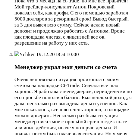
Пока что 3 месяца на ct-trade, но мне все нравится!
Мой трейдер-консультант Антон Покровский
показал себя, как профи. С его помощью заработал
5000 долларов за рекордный срок! Вывод быстрый,
за 3 дня вывел всю сумму. Сейчас делаю новый
депозит и продолжаю работать с Антоном. Вроде
как площадка чистая, с лицензией все ок,
разрешение на работу у них есть.
Ychker
19.12.2018 at 10:00
Менеджер украл мои деньги со счета
Очень неприятная ситуация произошла с моим
счетом на площадке Ct-Trade. Сначала все шло
хорошо. Я работала с менеджером, периодически по
его просьбе пополнял баланс. Был неплохой доход, я
даже несколько раз выводила деньги успешно. Как
мне показалось, все шло очень хорошо, а площадке
можно доверять. Несколько раз была ситуация —
менеджер писал мне с просьбой срочно сделать те
или иные действия, иначе я потеряю деньги. И
правда, потом была плачевная ситуация. Но у меня