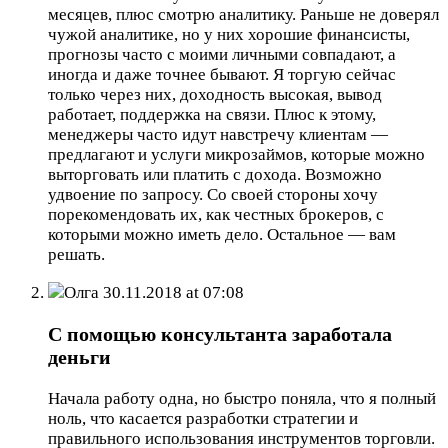
месяцев, плюс смотрю аналитику. Раньше не доверял
чужой аналитике, но у них хорошие финансисты,
прогнозы часто с моими личными совпадают, а
иногда и даже точнее бывают. Я торгую сейчас
только через них, доходность высокая, вывод
работает, поддержка на связи. Плюс к этому,
менеджеры часто идут навстречу клиентам —
предлагают и услуги микрозаймов, которые можно
выторговать или платить с дохода. Возможно
удвоение по запросу. Со своей стороны хочу
порекомендовать их, как честных брокеров, с
которыми можно иметь дело. Остальное — вам
решать.
Олга
30.11.2018 at 07:08
С помощью консультанта заработала
деньги
Начала работу одна, но быстро поняла, что я полный
ноль, что касается разработки стратегии и
правильного использования инструментов торговли.