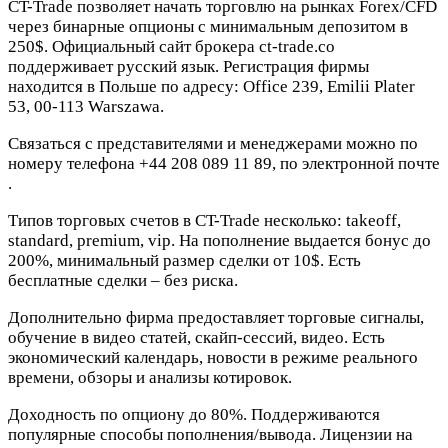
CT-Trade позволяет начать торговлю на рынках Forex/CFD
через бинарные опционы с минимальным депозитом в
250$. Официальный сайт брокера ct-trade.co
поддерживает русский язык. Регистрация фирмы
находится в Польше по адресу: Office 239, Emilii Plater
53, 00-113 Warszawa.
Связаться с представителями и менеджерами можно по
номеру телефона +44 208 089 11 89, по электронной почте
.
Типов торговых счетов в CT-Trade несколько: takeoff,
standard, premium, vip. На пополнение выдается бонус до
200%, минимальный размер сделки от 10$. Есть
бесплатные сделки – без риска.
Дополнительно фирма предоставляет торговые сигналы,
обучение в видео статей, скайп-сессий, видео. Есть
экономический календарь, новости в режиме реального
времени, обзоры и анализы котировок.
Доходность по опциону до 80%. Поддерживаются
популярные способы пополнения/вывода. Лицензии на