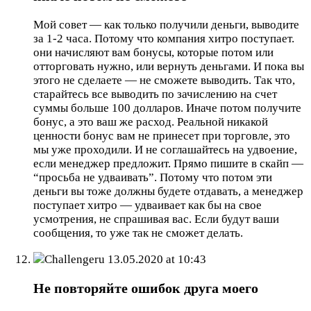
Мой совет — как только получили деньги, выводите
за 1-2 часа. Потому что компания хитро поступает.
они начисляют вам бонусы, которые потом или
отторговать нужно, или вернуть деньгами. И пока вы
этого не сделаете — не сможете выводить. Так что,
старайтесь все выводить по зачислению на счет
суммы больше 100 долларов. Иначе потом получите
бонус, а это ваш же расход. Реальной никакой
ценности бонус вам не принесет при торговле, это
мы уже проходили. И не соглашайтесь на удвоение,
если менеджер предложит. Прямо пишите в скайп —
“просьба не удваивать”. Потому что потом эти
деньги вы тоже должны будете отдавать, а менеджер
поступает хитро — удваивает как бы на свое
усмотрения, не спрашивая вас. Если будут ваши
сообщения, то уже так не сможет делать.
Challengeru
13.05.2020 at 10:43
Не повторяйте ошибок друга моего