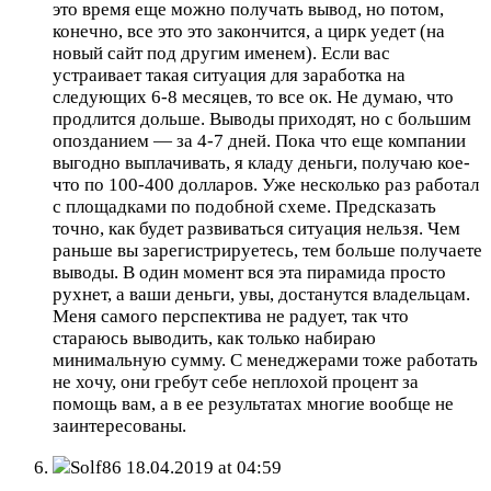
это время еще можно получать вывод, но потом,
конечно, все это это закончится, а цирк уедет (на
новый сайт под другим именем). Если вас
устраивает такая ситуация для заработка на
следующих 6-8 месяцев, то все ок. Не думаю, что
продлится дольше. Выводы приходят, но с большим
опозданием — за 4-7 дней. Пока что еще компании
выгодно выплачивать, я кладу деньги, получаю кое-
что по 100-400 долларов. Уже несколько раз работал
с площадками по подобной схеме. Предсказать
точно, как будет развиваться ситуация нельзя. Чем
раньше вы зарегистрируетесь, тем больше получаете
выводы. В один момент вся эта пирамида просто
рухнет, а ваши деньги, увы, достанутся владельцам.
Меня самого перспектива не радует, так что
стараюсь выводить, как только набираю
минимальную сумму. С менеджерами тоже работать
не хочу, они гребут себе неплохой процент за
помощь вам, а в ее результатах многие вообще не
заинтересованы.
Solf86
18.04.2019 at 04:59