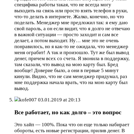
специфика работы такая, что не всегда могу
выходить на связь или просто взять телефон в руки,
что-то делать в интернете. Жалко, конечно, но что
поделать. Менеджер мне предложил так: я ему даю
свой пароль, а он если видит, что я долго не отвечаю
в важной ситуации — просто заходит и сам все
делает, а потом выходит. Ну… мне это не очень
понравилось, но я как-то не ожидала, что менеджер
меня ограбит! А так и произошло. Тут же был вывод
денег, причем всех со счета. Я звонила в поддержку,
там сказали, что вывод на мою карту был. Бред
вообще! Доверие было, а они в первые 5 минут
кинули. Видно, что не сам менеджер придумал, раз
мне поддержка начала врать, что на мою карту был
вывод.
kofe007
03.01.2019 at 20:13
Все работает, но как долго – это вопрос
Это хайп — 100%. Пока что он еще только набирает
обороты, есть новые регистрации, прилив денег. В