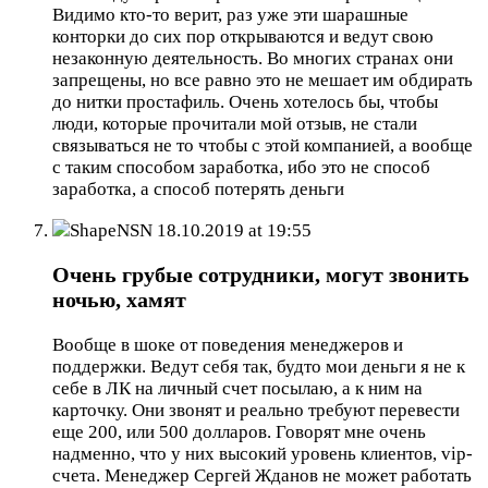
Видимо кто-то верит, раз уже эти шарашные
конторки до сих пор открываются и ведут свою
незаконную деятельность. Во многих странах они
запрещены, но все равно это не мешает им обдирать
до нитки простафиль. Очень хотелось бы, чтобы
люди, которые прочитали мой отзыв, не стали
связываться не то чтобы с этой компанией, а вообще
с таким способом заработка, ибо это не способ
заработка, а способ потерять деньги
ShapeNSN
18.10.2019 at 19:55
Очень грубые сотрудники, могут звонить
ночью, хамят
Вообще в шоке от поведения менеджеров и
поддержки. Ведут себя так, будто мои деньги я не к
себе в ЛК на личный счет посылаю, а к ним на
карточку. Они звонят и реально требуют перевести
еще 200, или 500 долларов. Говорят мне очень
надменно, что у них высокий уровень клиентов, vip-
счета. Менеджер Сергей Жданов не может работать