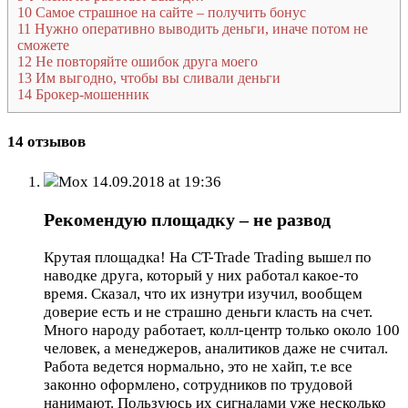
10
Самое страшное на сайте – получить бонус
11
Нужно оперативно выводить деньги, иначе потом не
сможете
12
Не повторяйте ошибок друга моего
13
Им выгодно, чтобы вы сливали деньги
14
Брокер-мошенник
14 отзывов
Мох
14.09.2018 at 19:36
Рекомендую площадку – не развод
Крутая площадка! На CT-Trade Trading вышел по
наводке друга, который у них работал какое-то
время. Сказал, что их изнутри изучил, вообщем
доверие есть и не страшно деньги класть на счет.
Много народу работает, колл-центр только около 100
человек, а менеджеров, аналитиков даже не считал.
Работа ведется нормально, это не хайп, т.е все
законно оформлено, сотрудников по трудовой
нанимают. Пользуюсь их сигналами уже несколько