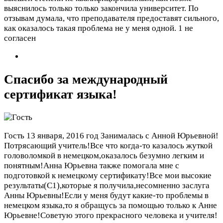
выяснилось только только закончила университет. По
отзывам думала, что преподавателя предоставят сильного,
как оказалось такая проблема не у меня одной.
1 не
согласен
Спасибо за международный
сертификат языка!
Гость
13 января, 2016 год
Занималась с Анной Юрьевной!
Потрясающий учитель!Все что когда-то казалось жуткой
головоломкой в немецком,оказалось безумно легким и
понятным!Анна Юрьевна также помогала мне с
подготовкой к немецкому сертификату!Все мои высокие
результаты(C1),которые я получила,несомненно заслуга
Анны Юрьевны!Если у меня будут какие-то проблемы в
немецком языка,то я обращусь за помощью только к Анне
Юрьевне!Советую этого прекрасного человека и учителя!