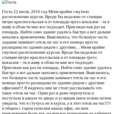
Гость
22 июля, 2016 год
Меня крайне смутило
расположение курсов. Вроде бы недалеко от станции
метро красносельская и от площади трехз вокзалов – тк я
живу в области мне все подходит. Приезжаю как раз на
площадь. Найти само здание удалось быстро а вот дальше
начались приключения. Выяснилось, что большую часть
задания занимает отель на час и его номера просто
раскиданы по зданию рядом с другими…
Меня крайне
смутило расположение курсов. Вроде бы недалеко от
станции метро красносельская и от площади трехз
вокзалов – тк я живу в области мне все подходит.
Приезжаю как раз на площадь. Найти само здание удалось
быстро а вот дальше начались приключения. Выяснилось,
что большую часть задания занимает отель на час и его
номера просто раскиданы по зданию рядом с другими
офисами!!! Я надеюсь мне не стоит рассказывать что
такое отель на час. Один раз я даже перепутала и
постучала в какую-то дверь и услышав шаги только потом
увидела, что я стучусь не в курсы, а в этот отель на час!!!!
в общем с горем пополам нашла офис, но мои
приключения были зря. маленькое помещение из кабинета