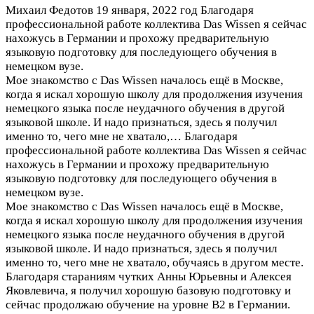
Михаил Федотов
19 января, 2022 год
Благодаря
профессиональной работе коллектива Das Wissen я сейчас
нахожусь в Германии и прохожу предварительную
языковую подготовку для последующего обучения в
немецком вузе.
Мое знакомство с Das Wissen началось ещё в Москве,
когда я искал хорошую школу для продолжения изучения
немецкого языка после неудачного обучения в другой
языковой школе. И надо признаться, здесь я получил
именно то, чего мне не хватало,…
Благодаря
профессиональной работе коллектива Das Wissen я сейчас
нахожусь в Германии и прохожу предварительную
языковую подготовку для последующего обучения в
немецком вузе.
Мое знакомство с Das Wissen началось ещё в Москве,
когда я искал хорошую школу для продолжения изучения
немецкого языка после неудачного обучения в другой
языковой школе. И надо признаться, здесь я получил
именно то, чего мне не хватало, обучаясь в другом месте.
Благодаря стараниям чутких Анны Юрьевны и Алексея
Яковлевича, я получил хорошую базовую подготовку и
сейчас продолжаю обучение на уровне B2 в Германии.