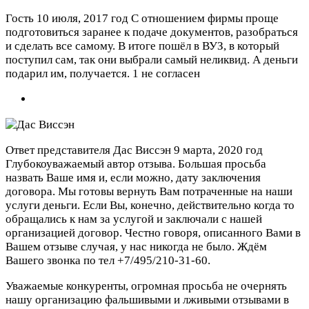
Гость
10 июля, 2017 год
С отношением фирмы проще
подготовиться заранее к подаче документов, разобраться
и сделать все самому. В итоге пошёл в ВУЗ, в который
поступил сам, так они выбрали самый неликвид. А деньги
подарил им, получается.
1 не согласен
Ответ представителя Дас Виссэн
9 марта, 2020 год
Глубокоуважаемый автор отзыва. Большая просьба
назвать Ваше имя и, если можно, дату заключения
договора. Мы готовы вернуть Вам потраченные на наши
услуги деньги. Если Вы, конечно, действительно когда то
обращались к нам за услугой и заключали с нашей
организацией договор. Честно говоря, описанного Вами в
Вашем отзыве случая, у нас никогда не было. Ждём
Вашего звонка по тел +7/495/210-31-60.
Уважаемые конкуренты, огромная просьба не очернять
нашу организацию фальшивыми и лживыми отзывами в