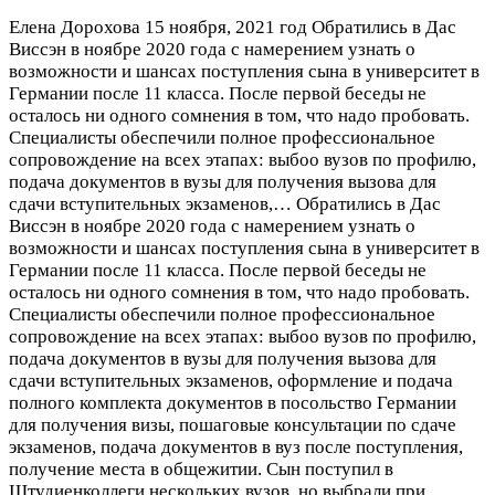
Елена Дорохова
15 ноября, 2021 год
Обратились в Дас
Виссэн в ноябре 2020 года с намерением узнать о
возможности и шансах поступления сына в университет в
Германии после 11 класса. После первой беседы не
осталось ни одного сомнения в том, что надо пробовать.
Специалисты обеспечили полное профессиональное
сопровождение на всех этапах: выбоо вузов по профилю,
подача документов в вузы для получения вызова для
сдачи вступительных экзаменов,…
Обратились в Дас
Виссэн в ноябре 2020 года с намерением узнать о
возможности и шансах поступления сына в университет в
Германии после 11 класса. После первой беседы не
осталось ни одного сомнения в том, что надо пробовать.
Специалисты обеспечили полное профессиональное
сопровождение на всех этапах: выбоо вузов по профилю,
подача документов в вузы для получения вызова для
сдачи вступительных экзаменов, оформление и подача
полного комплекта документов в посольство Германии
для получения визы, пошаговые консультации по сдаче
экзаменов, подача документов в вуз после поступления,
получение места в общежитии. Сын поступил в
Штудиенколлеги нескольких вузов, но выбрали при