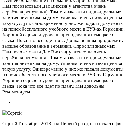
высшее образование в Германии. Спросили знакомых.
Нам посоветовали Дас Виссэн( у агентства очень
серьёзная репутация). Там мы заказали индивидуальные
занятия немецким на дому. Удивила очень низкая цена за
такую услугу. Одновременно у них же подали документы
на поиск бесплатного учебного места в ВУЗ-ах Германии.
Хороший сервис и уровень преподавания немецкого
языка. Пока что всё идёт по…
Дочка решила продолжить
высшее образование в Германии. Спросили знакомых.
Нам посоветовали Дас Виссэн( у агентства очень
серьёзная репутация). Там мы заказали индивидуальные
занятия немецким на дому. Удивила очень низкая цена за
такую услугу. Одновременно у них же подали документы
на поиск бесплатного учебного места в ВУЗ-ах Германии.
Хороший сервис и уровень преподавания немецкого
языка. Пока что всё идёт по плану. Мы довольны.
Рекомендуем!
Сергей
7 октября, 2013 год
Первый раз долго искал офис .