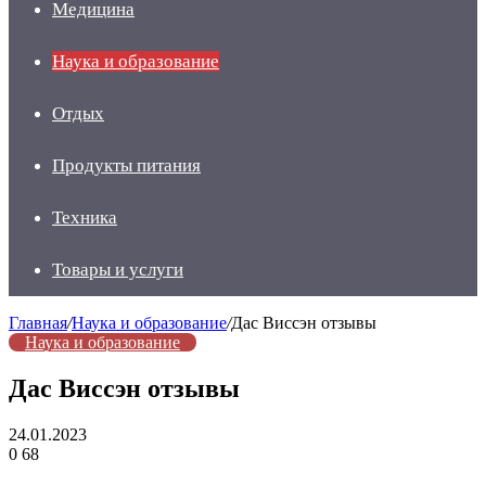
Медицина
Наука и образование
Отдых
Продукты питания
Техника
Товары и услуги
Главная
/
Наука и образование
/
Дас Виссэн отзывы
Наука и образование
Дас Виссэн отзывы
24.01.2023
0
68