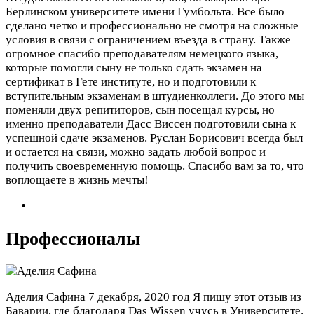
Берлинском университете имени Гумбольта. Все было
сделано четко и профессионально не смотря на сложные
условия в связи с ограничением въезда в страну. Также
огромное спасибо преподавателям немецкого языка,
которые помогли сыну не только сдать экзамен на
сертификат в Гете институте, но и подготовили к
вступительным экзаменам в штудиенколлеги. До этого мы
поменяли двух репититоров, сын посещал курсы, но
именно преподаватели Дасс Виссен подготовили сына к
успешной сдаче экзаменов. Руслан Борисович всегда был
и остается на связи, можно задать любой вопрос и
получить своевременную помощь. Спасибо вам за то, что
воплощаете в жизнь мечты!
Профессионалы
Аделия Сафина
7 декабря, 2020 год
Я пишу этот отзыв из
Баварии, где благодаря Das Wissen учусь в Университете.