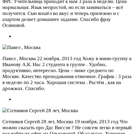
ФРГ. Учительница приходит к нам 3 раза в неделю. Цена
нормальная. Язык непростой, но если заниматься – всё
получится. Сын вошёл во вкус и теперь прилежно и с
азартом делает домашнее задание. Спасибо фрау
Осиновой.
Павел , Москва
22 ноября, 2013 год
Хожу в мини-группу к
Иванову А.К. Нас 2 студента в группе . Удобно,
продуктивно, интересно. Цена – ниже среднего по
Москве. Качество преподавания отменное. График : 3 раза
в неделю по 2 часа. Хорошая система . Растём , как на
дрожжах. Спасибо.
Сотников Сергей 28 лет, Москва
19 ноября, 2013 год
Что
можно сказать про Дас Виссэн ? Не совсем легко в первый
раз найти их офис на Ольховской. Об услугах. Хорошая