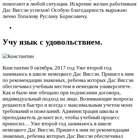
помогают в любой ситуации. Искренне желаю работникам
Дас Виссэн успехов! Особую благодарность выражаю
лично Топалову Руслану Борисовичу.
Учу язык с удовольствием.
Константин
9 октября, 2017 год
Уже второй год
занимаюсь в школе немецкого Дас Виссэн. Пришел к ним
по рекомендации знакомых, ребенка которых Дас Виссэн
обеспечивал учебным местом в немецком университете.
Как и было мне обещано при подписании договора,
индивидуальный подход на лицо. Возникающие вопросы
решаются быстро и всегда с максимальным учетом моих
требований и пожеланий. Администрация школы и
преподаватель делают все, чтобы учебный процесс
приносил…
Уже второй год занимаюсь в школе
немецкого Дас Виссэн. Пришел к ним по рекомендации
знакомых, ребенка которых Дас Виссэн обеспечивал