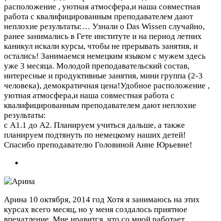
расположение , уютная атмосфера,и наша совместная
работа с квалифицированным преподавателем дают
неплохие результаты:…
Узнали о Das Wissen случайно,
ранее занимались в Гете институте и на период летних
каникул искали курсы, чтобы не прерывать занятия, и
остались! Занимаемся немецким языком с мужем здесь
уже 3 месяца. Молодой преподавательский состав,
интересные и продуктивные занятия, мини группа (2-3
человека), демократичная цена!Удобное расположение ,
уютная атмосфера,и наша совместная работа с
квалифицированным преподавателем дают неплохие
результаты:
с А1.1 до А2. Планируем учиться дальше, а также
планируем подтянуть по немецкому наших детей!
Спасибо преподавателю Головиной Анне Юрьевне!
Арина
10 октября, 2014 год
Хотя я занимаюсь на этих
курсах всего месяц, но у меня создалось приятное
впечатление. Мне нравится, что со мной работает