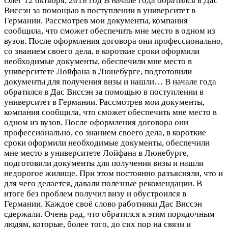
Олег
12 октября, 2018 год
В начале года обратился в Дас
Виссэн за помощью в поступлении в университет в
Германии. Рассмотрев мои документы, компания
сообщила, что сможет обеспечить мне место в одном из
вузов. После оформления договора они профессионально,
со знанием своего дела, в короткие сроки оформили
необходимые документы, обеспечили мне место в
университете Лойфана в Люнебурге, подготовили
документы для получения визы и нашли…
В начале года
обратился в Дас Виссэн за помощью в поступлении в
университет в Германии. Рассмотрев мои документы,
компания сообщила, что сможет обеспечить мне место в
одном из вузов. После оформления договора они
профессионально, со знанием своего дела, в короткие
сроки оформили необходимые документы, обеспечили
мне место в университете Лойфана в Люнебурге,
подготовили документы для получения визы и нашли
недорогое жилище. При этом постоянно разъясняли, что и
для чего делается, давали полезные рекомендации. В
итоге без проблем получил визу и обустроился в
Германии. Каждое своё слово работники Дас Виссэн
сдержали. Очень рад, что обратился к этим порядочным
людям, которые, более того, до сих пор на связи и